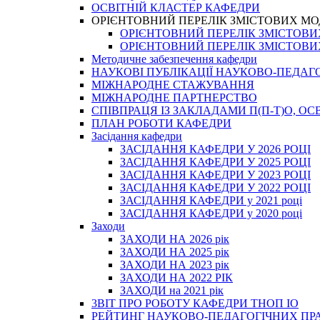
ОСВІТНІЙ КЛАСТЕР КАФЕДРИ
ОРІЄНТОВНИЙ ПЕРЕЛІК ЗМІСТОВИХ МО
ОРІЄНТОВНИЙ ПЕРЕЛІК ЗМІСТОВИХ 
ОРІЄНТОВНИЙ ПЕРЕЛІК ЗМІСТОВИХ 
Методичне забезпечення кафедри
НАУКОВІ ПУБЛІКАЦІЇ НАУКОВО-ПЕДАГ
МІЖНАРОДНЕ СТАЖУВАННЯ
МІЖНАРОДНЕ ПАРТНЕРСТВО
СПІВПРАЦЯ ІЗ ЗАКЛАДАМИ П(П-Т)О, 
ПЛАН РОБОТИ КАФЕДРИ
Засідання кафедри
ЗАСІДАННЯ КАФЕДРИ У 2026 РОЦІ
ЗАСІДАННЯ КАФЕДРИ У 2025 РОЦІ
ЗАСІДАННЯ КАФЕДРИ У 2023 РОЦІ
ЗАСІДАННЯ КАФЕДРИ У 2022 РОЦІ
ЗАСІДАННЯ КАФЕДРИ у 2021 році
ЗАСІДАННЯ КАФЕДРИ у 2020 році
Заходи
ЗАХОДИ НА 2026 рік
ЗАХОДИ НА 2025 рік
ЗАХОДИ НА 2023 рік
ЗАХОДИ НА 2022 РІК
ЗАХОДИ на 2021 рік
3BIT ПРО РОБОТУ КАФЕДРИ ТНОП ІО
РЕЙТИНГ НАУКОВО-ПЕДАГОГІЧНИХ ПР