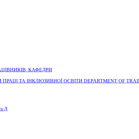
АЦІВНИКІВ КАФЕДРИ
ПРАЦІ ТА ІНКЛЮЗИВНОЇ ОСВІТИ DEPARTMENT OF TRAI
а Д