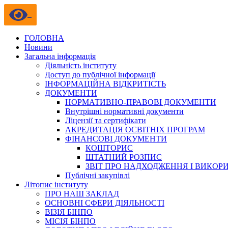
ГОЛОВНА
Новини
Загальна інформація
Діяльність інституту
Доступ до публічної інформації
ІНФОРМАЦІЙНА ВІДКРИТІСТЬ
ДОКУМЕНТИ
НОРМАТИВНО-ПРАВОВІ ДОКУМЕНТИ
Внутрішні нормативні документи
Ліцензії та сертифікати
АКРЕДИТАЦІЯ ОСВІТНІХ ПРОГРАМ
ФІНАНСОВІ ДОКУМЕНТИ
КОШТОРИС
ШТАТНИЙ РОЗПИС
ЗВІТ ПРО НАДХОДЖЕННЯ І ВИКОР
Публічні закупівлі
Літопис інституту
ПРО НАШ ЗАКЛАД
ОСНОВНІ СФЕРИ ДІЯЛЬНОСТІ
ВІЗІЯ БІНПО
МІСІЯ БІНПО