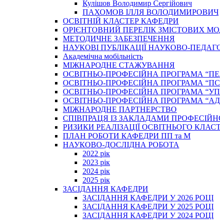
Кулішов Володимир Сергійович
ПАХОМОВ ІЛЛЯ ВОЛОДИМИРОВИЧ
ОСВІТНІЙ КЛАСТЕР КАФЕДРИ
ОРІЄНТОВНИЙ ПЕРЕЛІК ЗМІСТОВИХ МО
МЕТОДИЧНЕ ЗАБЕЗПЕЧЕННЯ
НАУКОВІ ПУБЛІКАЦІЇ НАУКОВО-ПЕДАГ
Академічна мобільність
МІЖНАРОДНЕ СТАЖУВАННЯ
ОСВІТНЬО-ПРОФЕСІЙНА ПРОГРАМА “П
ОСВІТНЬО-ПРОФЕСІЙНА ПРОГРАМА “ПС
ОСВІТНЬО-ПРОФЕСІЙНА ПРОГРАМА “У
ОСВІТНЬО-ПРОФЕСІЙНА ПРОГРАМА “А
МІЖНАРОДНЕ ПАРТНЕРСТВО
СПІВПРАЦЯ ІЗ ЗАКЛАДАМИ ПРОФЕСІЙН
РИЗИКИ РЕАЛІЗАЦІЇ ОСВІТНЬОГО КЛАС
ПЛАН РОБОТИ КАФЕДРИ ПП та М
НАУКОВО-ДОСЛІДНА РОБОТА
2022 рік
2023 рік
2024 рік
2025 рік
ЗАСІДАННЯ КАФЕДРИ
ЗАСІДАННЯ КАФЕДРИ У 2026 РОЦІ
ЗАСІДАННЯ КАФЕДРИ У 2025 РОЦІ
ЗАСІДАННЯ КАФЕДРИ У 2024 РОЦІ