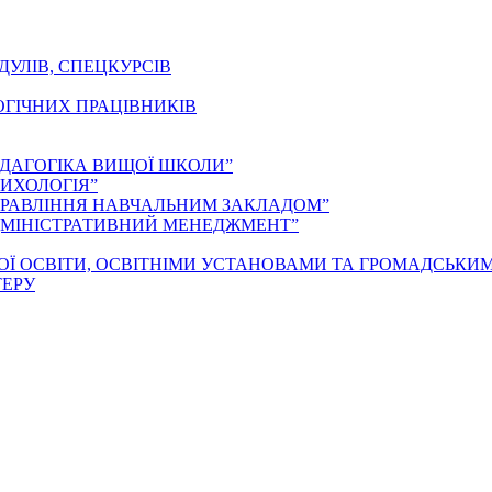
ДУЛІВ, СПЕЦКУРСІВ
ОГІЧНИХ ПРАЦІВНИКІВ
ЕДАГОГІКА ВИЩОЇ ШКОЛИ”
ИХОЛОГІЯ”
ПРАВЛІННЯ НАВЧАЛЬНИМ ЗАКЛАДОМ”
ДМІНІСТРАТИВНИЙ МЕНЕДЖМЕНТ”
ОЇ ОСВІТИ, ОСВІТНІМИ УСТАНОВАМИ ТА ГРОМАДСЬКИ
ТЕРУ