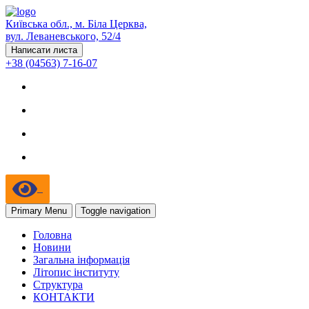
Київська обл., м. Біла Церква,
вул. Леваневського, 52/4
Написати листа
+38 (04563) 7-16-07
Primary Menu
Toggle navigation
Головна
Новини
Загальна інформація
Літопис інституту
Структура
КОНТАКТИ