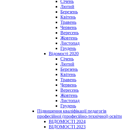
Січень
Лютий
Березень
Квітень
Травень
Червень
Вересень
Жовтень
Листопад
Грудень
Відомості 2020
Січень
Лютий
Березень
Квітень
Травень
Червень
Вересень
Жовтень
Листопад
Грудень
Підвищення кваліфікації педагогів
професійної (професійно-технічної) освіти
ВІДОМОСТІ 2024
ВІДОМОСТІ 2023