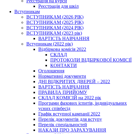
Реєстрація на курси
Реєстрація для шкіл
Вступникам
ВСТУПНИКАМ (2026 РІК)
ВСТУПНИКАМ (2025 РІК)
ВСТУПНИКАМ (2024 РІК)
ВСТУПНИКАМ (2023 рік)
ВАРТІСТЬ НАВЧАННЯ
Вступникам (2022 рік)
Відбіркова комісія 2022
СКЛАД
ПРОТОКОЛИ ВІДБІРКОВОЇ КОМІСІЇ
КОНТАКТИ
Оголошення
Нормативні документи
ДНІ ВІДКРИТИХ ДВЕРЕЙ – 2022
ВАРТІСТЬ НАВЧАННЯ
ПРАВИЛА ПРИЙОМУ
СКЛАД КОМІСІЙ на 2022 рік
Програми фахових іспитів, індивідуальних
усних співбесід
Графік вступної кампанії 2022
Перелік документів для вступу
Перелік спеціальностей
НАКАЗИ ПРО ЗАРАХУВАННЯ