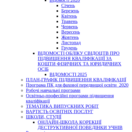
Відомості 2020
Січень
Березень
Квітень
Травень
Червень
Вересень
Жовтень
Листопад
Грудень
ВІДОМОСТІ ОБЛІКУ СВІДОЦТВ ПРО
ПІДВИЩЕННЯ КВАЛІФІКАЦІЇ ЗА
КОШТИ ФІЗИЧНИХ ТА ЮРИДИЧНИХ
ОСІБ
ВІДОМОСТІ 2025
ПЛАН-ГРАФІК ПІДВИЩЕННЯ КВАЛІФІКАЦІЇ
Програма ПК для фахової передвищої освіти_2020
Робочі навчальні програми
Освітньо-професійні програми підвищення
кваліфікації
ТЕМАТИКА ВИПУСКНИХ РОБІТ
ВАРТІСТЬ ОСВІТНІХ ПОСЛУГ
ШКОЛИ, СТУДІЇ
ОНЛАЙН-ШКОЛА КОРЕКЦІЇ
ДЕСТРУКТИВНОЇ ПОВЕДІНКИ УЧНІВ