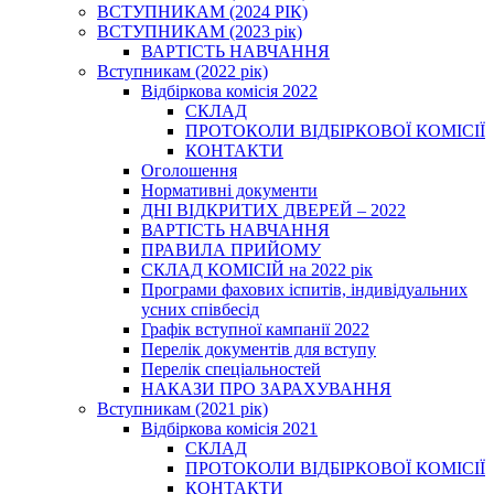
ВСТУПНИКАМ (2024 РІК)
ВСТУПНИКАМ (2023 рік)
ВАРТІСТЬ НАВЧАННЯ
Вступникам (2022 рік)
Відбіркова комісія 2022
СКЛАД
ПРОТОКОЛИ ВІДБІРКОВОЇ КОМІСІЇ
КОНТАКТИ
Оголошення
Нормативні документи
ДНІ ВІДКРИТИХ ДВЕРЕЙ – 2022
ВАРТІСТЬ НАВЧАННЯ
ПРАВИЛА ПРИЙОМУ
СКЛАД КОМІСІЙ на 2022 рік
Програми фахових іспитів, індивідуальних
усних співбесід
Графік вступної кампанії 2022
Перелік документів для вступу
Перелік спеціальностей
НАКАЗИ ПРО ЗАРАХУВАННЯ
Вступникам (2021 рік)
Відбіркова комісія 2021
СКЛАД
ПРОТОКОЛИ ВІДБІРКОВОЇ КОМІСІЇ
КОНТАКТИ