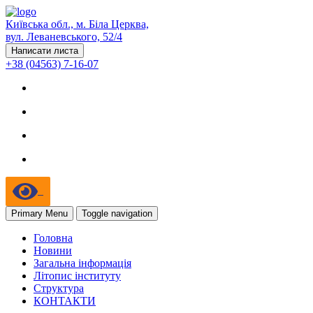
Київська обл., м. Біла Церква,
вул. Леваневського, 52/4
Написати листа
+38 (04563) 7-16-07
Primary Menu
Toggle navigation
Головна
Новини
Загальна інформація
Літопис інституту
Структура
КОНТАКТИ