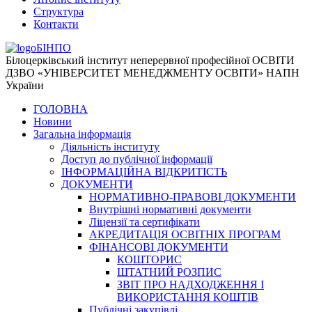
Структура
Контакти
БІНПО
Білоцерківський інститут неперервної професійної ОСВІТИ
ДЗВО «УНІВЕРСИТЕТ МЕНЕДЖМЕНТУ ОСВІТИ» НАПН
України
ГОЛОВНА
Новини
Загальна інформація
Діяльність інституту
Доступ до публічної інформації
ІНФОРМАЦІЙНА ВІДКРИТІСТЬ
ДОКУМЕНТИ
НОРМАТИВНО-ПРАВОВІ ДОКУМЕНТИ
Внутрішні нормативні документи
Ліцензії та сертифікати
АКРЕДИТАЦІЯ ОСВІТНІХ ПРОГРАМ
ФІНАНСОВІ ДОКУМЕНТИ
КОШТОРИС
ШТАТНИЙ РОЗПИС
ЗВІТ ПРО НАДХОДЖЕННЯ І
ВИКОРИСТАННЯ КОШТІВ
Публічні закупівлі