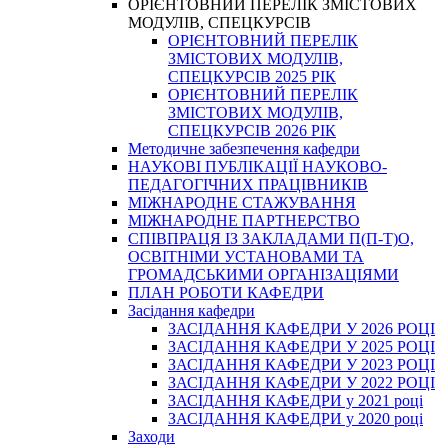
ОРІЄНТОВНИЙ ПЕРЕЛІК ЗМІСТОВИХ
МОДУЛІВ, СПЕЦКУРСІВ
ОРІЄНТОВНИЙ ПЕРЕЛІК
ЗМІСТОВИХ МОДУЛІВ,
СПЕЦКУРСІВ 2025 РІК
ОРІЄНТОВНИЙ ПЕРЕЛІК
ЗМІСТОВИХ МОДУЛІВ,
СПЕЦКУРСІВ 2026 РІК
Методичне забезпечення кафедри
НАУКОВІ ПУБЛІКАЦІЇ НАУКОВО-
ПЕДАГОГІЧНИХ ПРАЦІВНИКІВ
МІЖНАРОДНЕ СТАЖУВАННЯ
МІЖНАРОДНЕ ПАРТНЕРСТВО
СПІВПРАЦЯ ІЗ ЗАКЛАДАМИ П(П-Т)О,
ОСВІТНІМИ УСТАНОВАМИ ТА
ГРОМАДСЬКИМИ ОРГАНІЗАЦІЯМИ
ПЛАН РОБОТИ КАФЕДРИ
Засідання кафедри
ЗАСІДАННЯ КАФЕДРИ У 2026 РОЦІ
ЗАСІДАННЯ КАФЕДРИ У 2025 РОЦІ
ЗАСІДАННЯ КАФЕДРИ У 2023 РОЦІ
ЗАСІДАННЯ КАФЕДРИ У 2022 РОЦІ
ЗАСІДАННЯ КАФЕДРИ у 2021 році
ЗАСІДАННЯ КАФЕДРИ у 2020 році
Заходи