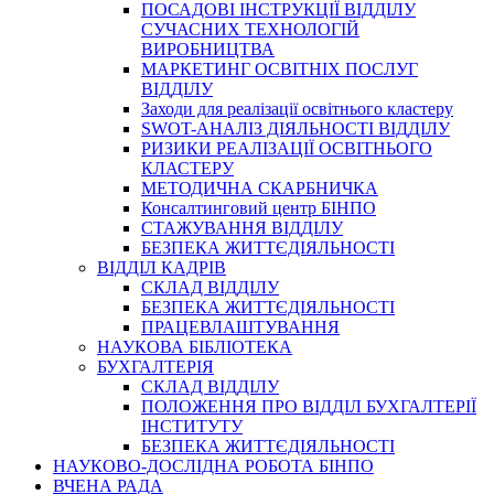
ПОСАДОВІ ІНСТРУКЦІЇ ВІДДІЛУ
СУЧАСНИХ ТЕХНОЛОГІЙ
ВИРОБНИЦТВА
МАРКЕТИНГ ОСВІТНІХ ПОСЛУГ
ВІДДІЛУ
Заходи для реалізації освітнього кластеру
SWOT-АНАЛІЗ ДІЯЛЬНОСТІ ВІДДІЛУ
РИЗИКИ РЕАЛІЗАЦІЇ ОСВІТНЬОГО
КЛАСТЕРУ
МЕТОДИЧНА СКАРБНИЧКА
Консалтинговий центр БІНПО
СТАЖУВАННЯ ВІДДІЛУ
БЕЗПЕКА ЖИТТЄДІЯЛЬНОСТІ
ВІДДІЛ КАДРІВ
СКЛАД ВІДДІЛУ
БЕЗПЕКА ЖИТТЄДІЯЛЬНОСТІ
ПРАЦЕВЛАШТУВАННЯ
НАУКОВА БІБЛІОТЕКА
БУХГАЛТЕРІЯ
СКЛАД ВІДДІЛУ
ПОЛОЖЕННЯ ПРО ВІДДІЛ БУХГАЛТЕРІЇ
ІНСТИТУТУ
БЕЗПЕКА ЖИТТЄДІЯЛЬНОСТІ
НАУКОВО-ДОСЛІДНА РОБОТА БІНПО
ВЧЕНА РАДА