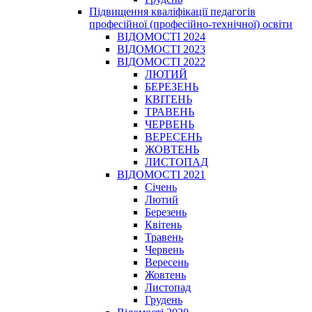
Підвищення кваліфікації педагогів
професійної (професійно-технічної) освіти
ВІДОМОСТІ 2024
ВІДОМОСТІ 2023
ВІДОМОСТІ 2022
ЛЮТИЙ
БЕРЕЗЕНЬ
КВІТЕНЬ
ТРАВЕНЬ
ЧЕРВЕНЬ
ВЕРЕСЕНЬ
ЖОВТЕНЬ
ЛИСТОПАД
ВІДОМОСТІ 2021
Січень
Лютий
Березень
Квітень
Травень
Червень
Вересень
Жовтень
Листопад
Грудень