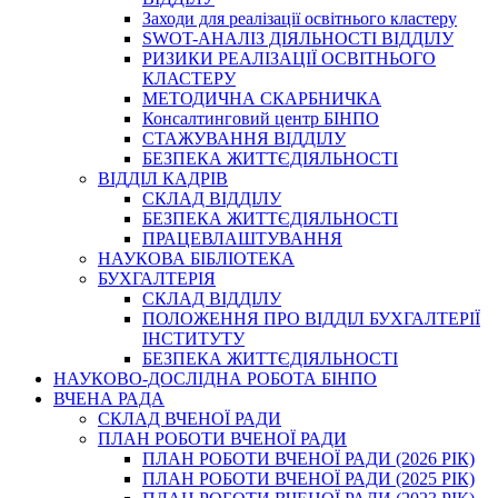
Заходи для реалізації освітнього кластеру
SWOT-АНАЛІЗ ДІЯЛЬНОСТІ ВІДДІЛУ
РИЗИКИ РЕАЛІЗАЦІЇ ОСВІТНЬОГО
КЛАСТЕРУ
МЕТОДИЧНА СКАРБНИЧКА
Консалтинговий центр БІНПО
СТАЖУВАННЯ ВІДДІЛУ
БЕЗПЕКА ЖИТТЄДІЯЛЬНОСТІ
ВІДДІЛ КАДРІВ
СКЛАД ВІДДІЛУ
БЕЗПЕКА ЖИТТЄДІЯЛЬНОСТІ
ПРАЦЕВЛАШТУВАННЯ
НАУКОВА БІБЛІОТЕКА
БУХГАЛТЕРІЯ
СКЛАД ВІДДІЛУ
ПОЛОЖЕННЯ ПРО ВІДДІЛ БУХГАЛТЕРІЇ
ІНСТИТУТУ
БЕЗПЕКА ЖИТТЄДІЯЛЬНОСТІ
НАУКОВО-ДОСЛІДНА РОБОТА БІНПО
ВЧЕНА РАДА
СКЛАД ВЧЕНОЇ РАДИ
ПЛАН РОБОТИ ВЧЕНОЇ РАДИ
ПЛАН РОБОТИ ВЧЕНОЇ РАДИ (2026 РІК)
ПЛАН РОБОТИ ВЧЕНОЇ РАДИ (2025 РІК)