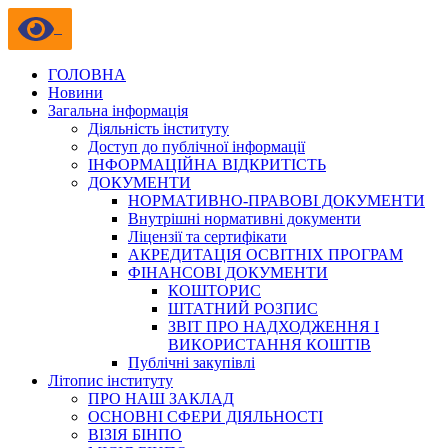
ГОЛОВНА
Новини
Загальна інформація
Діяльність інституту
Доступ до публічної інформації
ІНФОРМАЦІЙНА ВІДКРИТІСТЬ
ДОКУМЕНТИ
НОРМАТИВНО-ПРАВОВІ ДОКУМЕНТИ
Внутрішні нормативні документи
Ліцензії та сертифікати
АКРЕДИТАЦІЯ ОСВІТНІХ ПРОГРАМ
ФІНАНСОВІ ДОКУМЕНТИ
КОШТОРИС
ШТАТНИЙ РОЗПИС
ЗВІТ ПРО НАДХОДЖЕННЯ І
ВИКОРИСТАННЯ КОШТІВ
Публічні закупівлі
Літопис інституту
ПРО НАШ ЗАКЛАД
ОСНОВНІ СФЕРИ ДІЯЛЬНОСТІ
ВІЗІЯ БІНПО