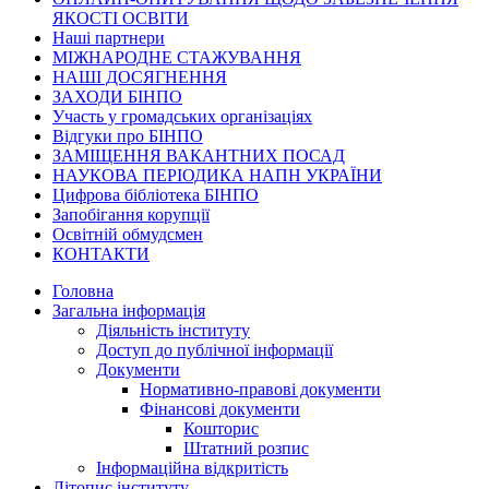
ЯКОСТІ ОСВІТИ
Наші партнери
МІЖНАРОДНЕ СТАЖУВАННЯ
НАШІ ДОСЯГНЕННЯ
ЗАХОДИ БІНПО
Участь у громадських організаціях
Відгуки про БІНПО
ЗАМІЩЕННЯ ВАКАНТНИХ ПОСАД
НАУКОВА ПЕРІОДИКА НАПН УКРАЇНИ
Цифрова бібліотека БІНПО
Запобігання корупції
Освітній обмудсмен
КОНТАКТИ
Головна
Загальна інформація
Діяльність інституту
Доступ до публічної інформації
Документи
Нормативно-правові документи
Фінансові документи
Кошторис
Штатний розпис
Інформаційна відкритість
Літопис інституту