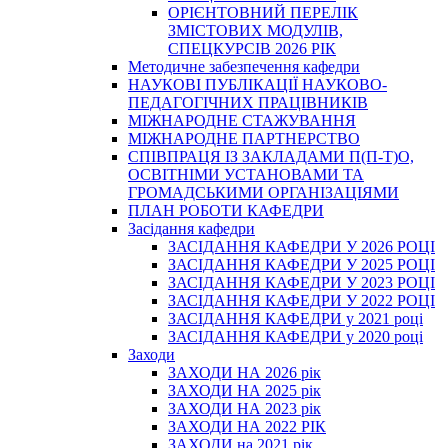
ОРІЄНТОВНИЙ ПЕРЕЛІК
ЗМІСТОВИХ МОДУЛІВ,
СПЕЦКУРСІВ 2026 РІК
Методичне забезпечення кафедри
НАУКОВІ ПУБЛІКАЦІЇ НАУКОВО-
ПЕДАГОГІЧНИХ ПРАЦІВНИКІВ
МІЖНАРОДНЕ СТАЖУВАННЯ
МІЖНАРОДНЕ ПАРТНЕРСТВО
СПІВПРАЦЯ ІЗ ЗАКЛАДАМИ П(П-Т)О,
ОСВІТНІМИ УСТАНОВАМИ ТА
ГРОМАДСЬКИМИ ОРГАНІЗАЦІЯМИ
ПЛАН РОБОТИ КАФЕДРИ
Засідання кафедри
ЗАСІДАННЯ КАФЕДРИ У 2026 РОЦІ
ЗАСІДАННЯ КАФЕДРИ У 2025 РОЦІ
ЗАСІДАННЯ КАФЕДРИ У 2023 РОЦІ
ЗАСІДАННЯ КАФЕДРИ У 2022 РОЦІ
ЗАСІДАННЯ КАФЕДРИ у 2021 році
ЗАСІДАННЯ КАФЕДРИ у 2020 році
Заходи
ЗАХОДИ НА 2026 рік
ЗАХОДИ НА 2025 рік
ЗАХОДИ НА 2023 рік
ЗАХОДИ НА 2022 РІК
ЗАХОДИ на 2021 рік