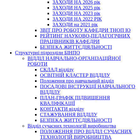
ЗАХОДИ НА 2026 рік
ЗАХОДИ НА 2025 рік
ЗАХОДИ НА 2023 рік
ЗАХОДИ НА 2022 РІК
ЗАХОДИ на 2021 рік
3BIT ПРО РОБОТУ КАФЕДРИ ТНОП ІО
РЕЙТИНГ НАУКОВО-ПЕДАГОГІЧНИХ
ПРАЦІВНИКІВ КАФЕДРИ
БЕЗПЕКА ЖИТТЄДІЯЛЬНОСТІ
Структурні підрозділи БІНПО
ВІДДІЛ НАВЧАЛЬНО-ОРГАНІЗАЦІЙНОЇ
РОБОТИ
СКЛАД відділу
ОСВІТНІЙ КЛАСТЕР ВІДДІЛУ
Положення про навчальний вiддiл
ПОСАДОВІ ІНСТРУКЦІЇ НАВЧАЛЬНОГО
ВІДДІЛУ
ПЛАН-ГРАФІК ПІДВИЩЕННЯ
КВАЛІФІКАЦІЇ
КОНТАКТИ відділу
СТАЖУВАННЯ ВІДДІЛУ
БЕЗПЕКА ЖИТТЄДІЯЛЬНОСТІ
Відділ сучасних технологій виробництва
ПОЛОЖЕННЯ ПРО ВІДДІЛ СУЧАСНИХ
ТЕХНОЛОГІЙ ВИРОБНИЦТВА