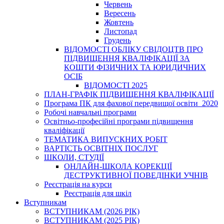
Червень
Вересень
Жовтень
Листопад
Грудень
ВІДОМОСТІ ОБЛІКУ СВІДОЦТВ ПРО
ПІДВИЩЕННЯ КВАЛІФІКАЦІЇ ЗА
КОШТИ ФІЗИЧНИХ ТА ЮРИДИЧНИХ
ОСІБ
ВІДОМОСТІ 2025
ПЛАН-ГРАФІК ПІДВИЩЕННЯ КВАЛІФІКАЦІЇ
Програма ПК для фахової передвищої освіти_2020
Робочі навчальні програми
Освітньо-професійні програми підвищення
кваліфікації
ТЕМАТИКА ВИПУСКНИХ РОБІТ
ВАРТІСТЬ ОСВІТНІХ ПОСЛУГ
ШКОЛИ, СТУДІЇ
ОНЛАЙН-ШКОЛА КОРЕКЦІЇ
ДЕСТРУКТИВНОЇ ПОВЕДІНКИ УЧНІВ
Реєстрація на курси
Реєстрація для шкіл
Вступникам
ВСТУПНИКАМ (2026 РІК)
ВСТУПНИКАМ (2025 РІК)