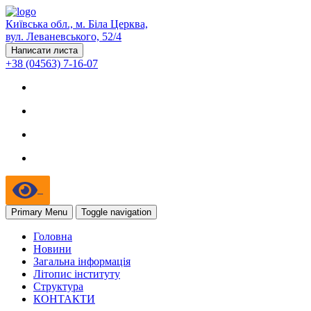
Київська обл., м. Біла Церква,
вул. Леваневського, 52/4
Написати листа
+38 (04563) 7-16-07
Primary Menu
Toggle navigation
Головна
Новини
Загальна інформація
Літопис інституту
Структура
КОНТАКТИ