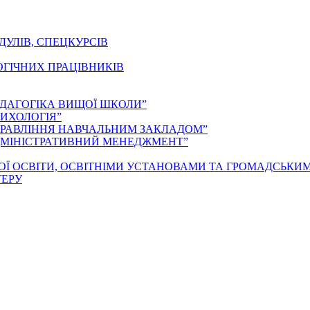
ДУЛІВ, СПЕЦКУРСІВ
ОГІЧНИХ ПРАЦІВНИКІВ
ЕДАГОГІКА ВИЩОЇ ШКОЛИ”
ИХОЛОГІЯ”
ПРАВЛІННЯ НАВЧАЛЬНИМ ЗАКЛАДОМ”
ДМІНІСТРАТИВНИЙ МЕНЕДЖМЕНТ”
ОЇ ОСВІТИ, ОСВІТНІМИ УСТАНОВАМИ ТА ГРОМАДСЬКИ
ТЕРУ