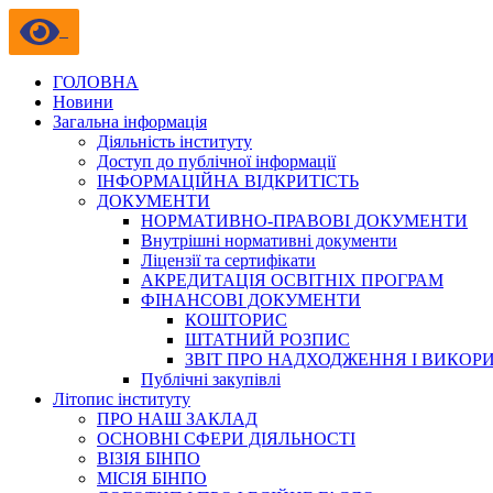
ГОЛОВНА
Новини
Загальна інформація
Діяльність інституту
Доступ до публічної інформації
ІНФОРМАЦІЙНА ВІДКРИТІСТЬ
ДОКУМЕНТИ
НОРМАТИВНО-ПРАВОВІ ДОКУМЕНТИ
Внутрішні нормативні документи
Ліцензії та сертифікати
АКРЕДИТАЦІЯ ОСВІТНІХ ПРОГРАМ
ФІНАНСОВІ ДОКУМЕНТИ
КОШТОРИС
ШТАТНИЙ РОЗПИС
ЗВІТ ПРО НАДХОДЖЕННЯ І ВИКОР
Публічні закупівлі
Літопис інституту
ПРО НАШ ЗАКЛАД
ОСНОВНІ СФЕРИ ДІЯЛЬНОСТІ
ВІЗІЯ БІНПО
МІСІЯ БІНПО