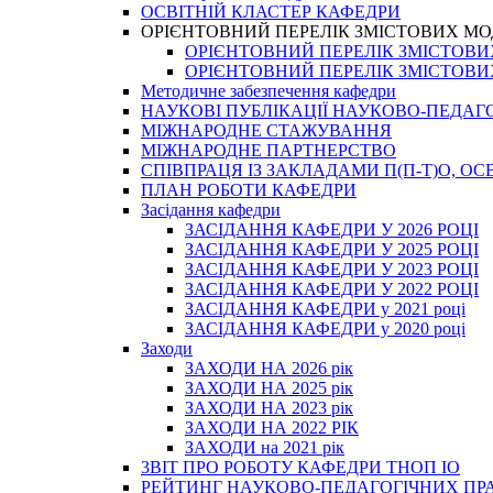
ОСВІТНІЙ КЛАСТЕР КАФЕДРИ
ОРІЄНТОВНИЙ ПЕРЕЛІК ЗМІСТОВИХ МО
ОРІЄНТОВНИЙ ПЕРЕЛІК ЗМІСТОВИХ 
ОРІЄНТОВНИЙ ПЕРЕЛІК ЗМІСТОВИХ 
Методичне забезпечення кафедри
НАУКОВІ ПУБЛІКАЦІЇ НАУКОВО-ПЕДАГ
МІЖНАРОДНЕ СТАЖУВАННЯ
МІЖНАРОДНЕ ПАРТНЕРСТВО
СПІВПРАЦЯ ІЗ ЗАКЛАДАМИ П(П-Т)О, 
ПЛАН РОБОТИ КАФЕДРИ
Засідання кафедри
ЗАСІДАННЯ КАФЕДРИ У 2026 РОЦІ
ЗАСІДАННЯ КАФЕДРИ У 2025 РОЦІ
ЗАСІДАННЯ КАФЕДРИ У 2023 РОЦІ
ЗАСІДАННЯ КАФЕДРИ У 2022 РОЦІ
ЗАСІДАННЯ КАФЕДРИ у 2021 році
ЗАСІДАННЯ КАФЕДРИ у 2020 році
Заходи
ЗАХОДИ НА 2026 рік
ЗАХОДИ НА 2025 рік
ЗАХОДИ НА 2023 рік
ЗАХОДИ НА 2022 РІК
ЗАХОДИ на 2021 рік
3BIT ПРО РОБОТУ КАФЕДРИ ТНОП ІО
РЕЙТИНГ НАУКОВО-ПЕДАГОГІЧНИХ ПР