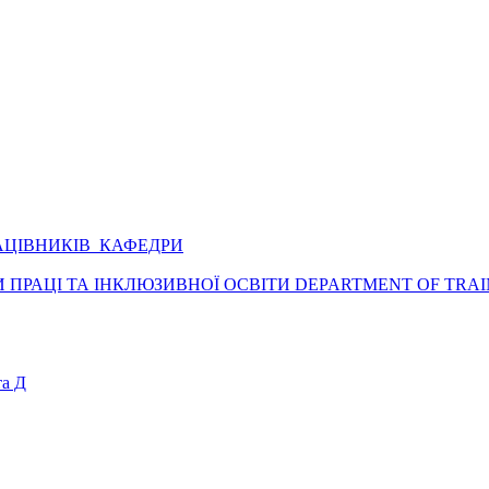
АЦІВНИКІВ КАФЕДРИ
ПРАЦІ ТА ІНКЛЮЗИВНОЇ ОСВІТИ DEPARTMENT OF TRAI
а Д