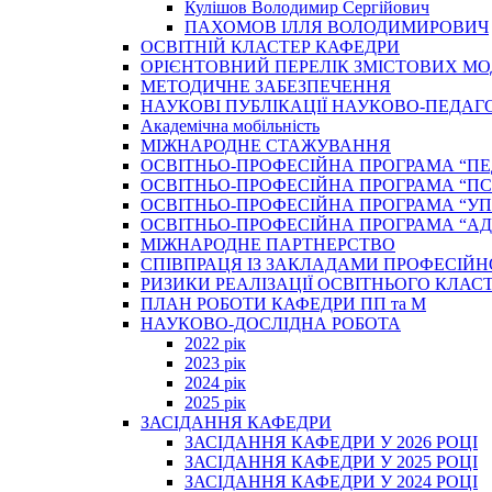
Кулішов Володимир Сергійович
ПАХОМОВ ІЛЛЯ ВОЛОДИМИРОВИЧ
ОСВІТНІЙ КЛАСТЕР КАФЕДРИ
ОРІЄНТОВНИЙ ПЕРЕЛІК ЗМІСТОВИХ МО
МЕТОДИЧНЕ ЗАБЕЗПЕЧЕННЯ
НАУКОВІ ПУБЛІКАЦІЇ НАУКОВО-ПЕДАГ
Академічна мобільність
МІЖНАРОДНЕ СТАЖУВАННЯ
ОСВІТНЬО-ПРОФЕСІЙНА ПРОГРАМА “П
ОСВІТНЬО-ПРОФЕСІЙНА ПРОГРАМА “ПС
ОСВІТНЬО-ПРОФЕСІЙНА ПРОГРАМА “У
ОСВІТНЬО-ПРОФЕСІЙНА ПРОГРАМА “А
МІЖНАРОДНЕ ПАРТНЕРСТВО
СПІВПРАЦЯ ІЗ ЗАКЛАДАМИ ПРОФЕСІЙН
РИЗИКИ РЕАЛІЗАЦІЇ ОСВІТНЬОГО КЛАС
ПЛАН РОБОТИ КАФЕДРИ ПП та М
НАУКОВО-ДОСЛІДНА РОБОТА
2022 рік
2023 рік
2024 рік
2025 рік
ЗАСІДАННЯ КАФЕДРИ
ЗАСІДАННЯ КАФЕДРИ У 2026 РОЦІ
ЗАСІДАННЯ КАФЕДРИ У 2025 РОЦІ
ЗАСІДАННЯ КАФЕДРИ У 2024 РОЦІ