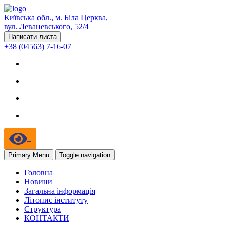
Київська обл., м. Біла Церква,
вул. Леваневського, 52/4
Написати листа
+38 (04563) 7-16-07
Primary Menu
Toggle navigation
Головна
Новини
Загальна інформація
Літопис інституту
Структура
КОНТАКТИ