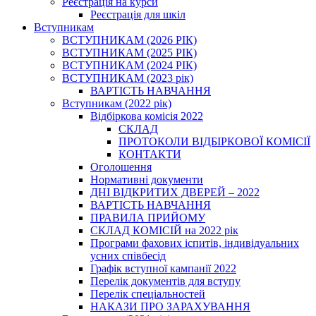
Реєстрація на курси
Реєстрація для шкіл
Вступникам
ВСТУПНИКАМ (2026 РІК)
ВСТУПНИКАМ (2025 РІК)
ВСТУПНИКАМ (2024 РІК)
ВСТУПНИКАМ (2023 рік)
ВАРТІСТЬ НАВЧАННЯ
Вступникам (2022 рік)
Відбіркова комісія 2022
СКЛАД
ПРОТОКОЛИ ВІДБІРКОВОЇ КОМІСІЇ
КОНТАКТИ
Оголошення
Нормативні документи
ДНІ ВІДКРИТИХ ДВЕРЕЙ – 2022
ВАРТІСТЬ НАВЧАННЯ
ПРАВИЛА ПРИЙОМУ
СКЛАД КОМІСІЙ на 2022 рік
Програми фахових іспитів, індивідуальних
усних співбесід
Графік вступної кампанії 2022
Перелік документів для вступу
Перелік спеціальностей
НАКАЗИ ПРО ЗАРАХУВАННЯ