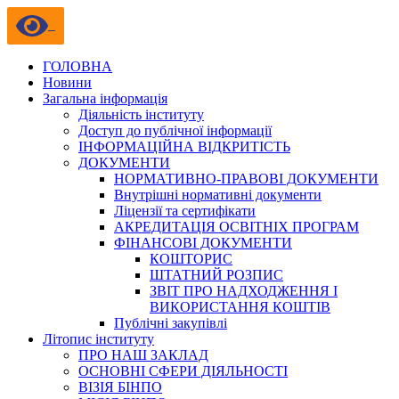
ГОЛОВНА
Новини
Загальна інформація
Діяльність інституту
Доступ до публічної інформації
ІНФОРМАЦІЙНА ВІДКРИТІСТЬ
ДОКУМЕНТИ
НОРМАТИВНО-ПРАВОВІ ДОКУМЕНТИ
Внутрішні нормативні документи
Ліцензії та сертифікати
АКРЕДИТАЦІЯ ОСВІТНІХ ПРОГРАМ
ФІНАНСОВІ ДОКУМЕНТИ
КОШТОРИС
ШТАТНИЙ РОЗПИС
ЗВІТ ПРО НАДХОДЖЕННЯ І
ВИКОРИСТАННЯ КОШТІВ
Публічні закупівлі
Літопис інституту
ПРО НАШ ЗАКЛАД
ОСНОВНІ СФЕРИ ДІЯЛЬНОСТІ
ВІЗІЯ БІНПО