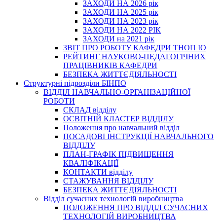
ЗАХОДИ НА 2026 рік
ЗАХОДИ НА 2025 рік
ЗАХОДИ НА 2023 рік
ЗАХОДИ НА 2022 РІК
ЗАХОДИ на 2021 рік
3BIT ПРО РОБОТУ КАФЕДРИ ТНОП ІО
РЕЙТИНГ НАУКОВО-ПЕДАГОГІЧНИХ
ПРАЦІВНИКІВ КАФЕДРИ
БЕЗПЕКА ЖИТТЄДІЯЛЬНОСТІ
Структурні підрозділи БІНПО
ВІДДІЛ НАВЧАЛЬНО-ОРГАНІЗАЦІЙНОЇ
РОБОТИ
СКЛАД відділу
ОСВІТНІЙ КЛАСТЕР ВІДДІЛУ
Положення про навчальний вiддiл
ПОСАДОВІ ІНСТРУКЦІЇ НАВЧАЛЬНОГО
ВІДДІЛУ
ПЛАН-ГРАФІК ПІДВИЩЕННЯ
КВАЛІФІКАЦІЇ
КОНТАКТИ відділу
СТАЖУВАННЯ ВІДДІЛУ
БЕЗПЕКА ЖИТТЄДІЯЛЬНОСТІ
Відділ сучасних технологій виробництва
ПОЛОЖЕННЯ ПРО ВІДДІЛ СУЧАСНИХ
ТЕХНОЛОГІЙ ВИРОБНИЦТВА