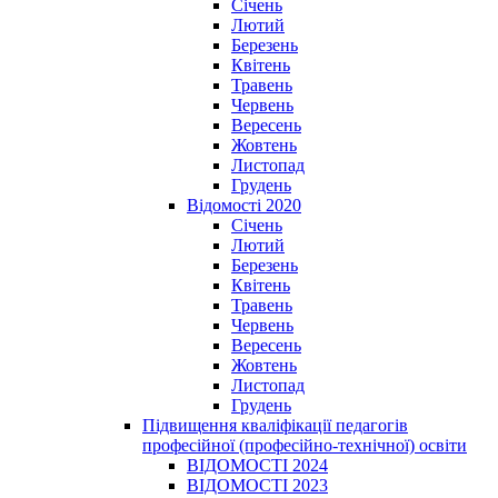
Січень
Лютий
Березень
Квітень
Травень
Червень
Вересень
Жовтень
Листопад
Грудень
Відомості 2020
Січень
Лютий
Березень
Квітень
Травень
Червень
Вересень
Жовтень
Листопад
Грудень
Підвищення кваліфікації педагогів
професійної (професійно-технічної) освіти
ВІДОМОСТІ 2024
ВІДОМОСТІ 2023