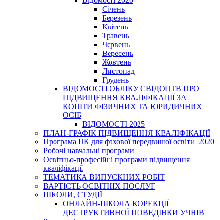
Відомості 2020
Січень
Березень
Квітень
Травень
Червень
Вересень
Жовтень
Листопад
Грудень
ВІДОМОСТІ ОБЛІКУ СВІДОЦТВ ПРО
ПІДВИЩЕННЯ КВАЛІФІКАЦІЇ ЗА
КОШТИ ФІЗИЧНИХ ТА ЮРИДИЧНИХ
ОСІБ
ВІДОМОСТІ 2025
ПЛАН-ГРАФІК ПІДВИЩЕННЯ КВАЛІФІКАЦІЇ
Програма ПК для фахової передвищої освіти_2020
Робочі навчальні програми
Освітньо-професійні програми підвищення
кваліфікації
ТЕМАТИКА ВИПУСКНИХ РОБІТ
ВАРТІСТЬ ОСВІТНІХ ПОСЛУГ
ШКОЛИ, СТУДІЇ
ОНЛАЙН-ШКОЛА КОРЕКЦІЇ
ДЕСТРУКТИВНОЇ ПОВЕДІНКИ УЧНІВ