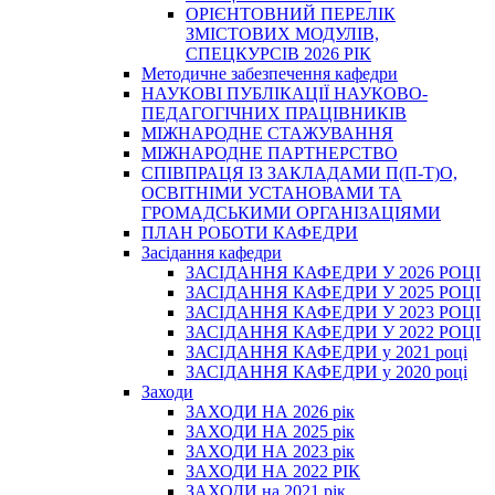
ОРІЄНТОВНИЙ ПЕРЕЛІК
ЗМІСТОВИХ МОДУЛІВ,
СПЕЦКУРСІВ 2026 РІК
Методичне забезпечення кафедри
НАУКОВІ ПУБЛІКАЦІЇ НАУКОВО-
ПЕДАГОГІЧНИХ ПРАЦІВНИКІВ
МІЖНАРОДНЕ СТАЖУВАННЯ
МІЖНАРОДНЕ ПАРТНЕРСТВО
СПІВПРАЦЯ ІЗ ЗАКЛАДАМИ П(П-Т)О,
ОСВІТНІМИ УСТАНОВАМИ ТА
ГРОМАДСЬКИМИ ОРГАНІЗАЦІЯМИ
ПЛАН РОБОТИ КАФЕДРИ
Засідання кафедри
ЗАСІДАННЯ КАФЕДРИ У 2026 РОЦІ
ЗАСІДАННЯ КАФЕДРИ У 2025 РОЦІ
ЗАСІДАННЯ КАФЕДРИ У 2023 РОЦІ
ЗАСІДАННЯ КАФЕДРИ У 2022 РОЦІ
ЗАСІДАННЯ КАФЕДРИ у 2021 році
ЗАСІДАННЯ КАФЕДРИ у 2020 році
Заходи
ЗАХОДИ НА 2026 рік
ЗАХОДИ НА 2025 рік
ЗАХОДИ НА 2023 рік
ЗАХОДИ НА 2022 РІК
ЗАХОДИ на 2021 рік