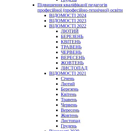
Підвищення кваліфікації педагогів
професійної (професійно-технічної) освіти
ВІДОМОСТІ 2024
ВІДОМОСТІ 2023
ВІДОМОСТІ 2022
ЛЮТИЙ
БЕРЕЗЕНЬ
КВІТЕНЬ
ТРАВЕНЬ
ЧЕРВЕНЬ
ВЕРЕСЕНЬ
ЖОВТЕНЬ
ЛИСТОПАД
ВІДОМОСТІ 2021
Січень
Лютий
Березень
Квітень
Травень
Червень
Вересень
Жовтень
Листопад
Грудень