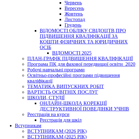
Червень
Вересень
Жовтень
Листопад
Грудень
ВІДОМОСТІ ОБЛІКУ СВІДОЦТВ ПРО
ПІДВИЩЕННЯ КВАЛІФІКАЦІЇ ЗА
КОШТИ ФІЗИЧНИХ ТА ЮРИДИЧНИХ
ОСІБ
ВІДОМОСТІ 2025
ПЛАН-ГРАФІК ПІДВИЩЕННЯ КВАЛІФІКАЦІЇ
Програма ПК для фахової передвищої освіти_2020
Робочі навчальні програми
Освітньо-професійні програми підвищення
кваліфікації
ТЕМАТИКА ВИПУСКНИХ РОБІТ
ВАРТІСТЬ ОСВІТНІХ ПОСЛУГ
ШКОЛИ, СТУДІЇ
ОНЛАЙН-ШКОЛА КОРЕКЦІЇ
ДЕСТРУКТИВНОЇ ПОВЕДІНКИ УЧНІВ
Реєстрація на курси
Реєстрація для шкіл
Вступникам
ВСТУПНИКАМ (2026 РІК)
ВСТУПНИКАМ (2025 РІК)