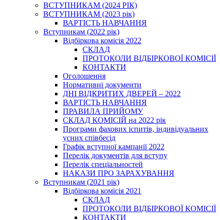
ВСТУПНИКАМ (2024 РІК)
ВСТУПНИКАМ (2023 рік)
ВАРТІСТЬ НАВЧАННЯ
Вступникам (2022 рік)
Відбіркова комісія 2022
СКЛАД
ПРОТОКОЛИ ВІДБІРКОВОЇ КОМІСІЇ
КОНТАКТИ
Оголошення
Нормативні документи
ДНІ ВІДКРИТИХ ДВЕРЕЙ – 2022
ВАРТІСТЬ НАВЧАННЯ
ПРАВИЛА ПРИЙОМУ
СКЛАД КОМІСІЙ на 2022 рік
Програми фахових іспитів, індивідуальних
усних співбесід
Графік вступної кампанії 2022
Перелік документів для вступу
Перелік спеціальностей
НАКАЗИ ПРО ЗАРАХУВАННЯ
Вступникам (2021 рік)
Відбіркова комісія 2021
СКЛАД
ПРОТОКОЛИ ВІДБІРКОВОЇ КОМІСІЇ
КОНТАКТИ