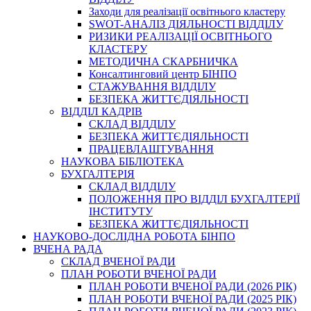
Заходи для реалізації освітнього кластеру
SWOT-АНАЛІЗ ДІЯЛЬНОСТІ ВІДДІЛУ
РИЗИКИ РЕАЛІЗАЦІЇ ОСВІТНЬОГО
КЛАСТЕРУ
МЕТОДИЧНА СКАРБНИЧКА
Консалтинговий центр БІНПО
СТАЖУВАННЯ ВІДДІЛУ
БЕЗПЕКА ЖИТТЄДІЯЛЬНОСТІ
ВІДДІЛ КАДРІВ
СКЛАД ВІДДІЛУ
БЕЗПЕКА ЖИТТЄДІЯЛЬНОСТІ
ПРАЦЕВЛАШТУВАННЯ
НАУКОВА БІБЛІОТЕКА
БУХГАЛТЕРІЯ
СКЛАД ВІДДІЛУ
ПОЛОЖЕННЯ ПРО ВІДДІЛ БУХГАЛТЕРІЇ
ІНСТИТУТУ
БЕЗПЕКА ЖИТТЄДІЯЛЬНОСТІ
НАУКОВО-ДОСЛІДНА РОБОТА БІНПО
ВЧЕНА РАДА
СКЛАД ВЧЕНОЇ РАДИ
ПЛАН РОБОТИ ВЧЕНОЇ РАДИ
ПЛАН РОБОТИ ВЧЕНОЇ РАДИ (2026 РІК)
ПЛАН РОБОТИ ВЧЕНОЇ РАДИ (2025 РІК)