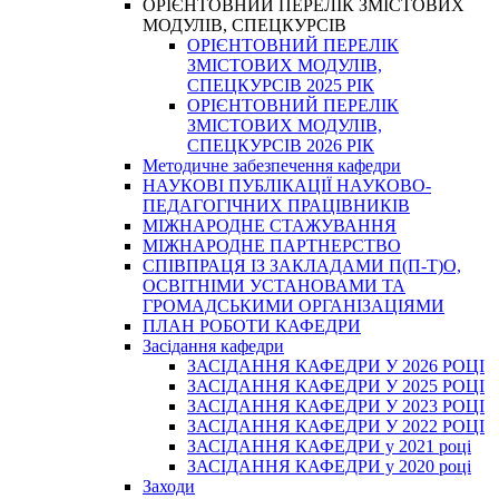
ОРІЄНТОВНИЙ ПЕРЕЛІК ЗМІСТОВИХ
МОДУЛІВ, СПЕЦКУРСІВ
ОРІЄНТОВНИЙ ПЕРЕЛІК
ЗМІСТОВИХ МОДУЛІВ,
СПЕЦКУРСІВ 2025 РІК
ОРІЄНТОВНИЙ ПЕРЕЛІК
ЗМІСТОВИХ МОДУЛІВ,
СПЕЦКУРСІВ 2026 РІК
Методичне забезпечення кафедри
НАУКОВІ ПУБЛІКАЦІЇ НАУКОВО-
ПЕДАГОГІЧНИХ ПРАЦІВНИКІВ
МІЖНАРОДНЕ СТАЖУВАННЯ
МІЖНАРОДНЕ ПАРТНЕРСТВО
СПІВПРАЦЯ ІЗ ЗАКЛАДАМИ П(П-Т)О,
ОСВІТНІМИ УСТАНОВАМИ ТА
ГРОМАДСЬКИМИ ОРГАНІЗАЦІЯМИ
ПЛАН РОБОТИ КАФЕДРИ
Засідання кафедри
ЗАСІДАННЯ КАФЕДРИ У 2026 РОЦІ
ЗАСІДАННЯ КАФЕДРИ У 2025 РОЦІ
ЗАСІДАННЯ КАФЕДРИ У 2023 РОЦІ
ЗАСІДАННЯ КАФЕДРИ У 2022 РОЦІ
ЗАСІДАННЯ КАФЕДРИ у 2021 році
ЗАСІДАННЯ КАФЕДРИ у 2020 році
Заходи