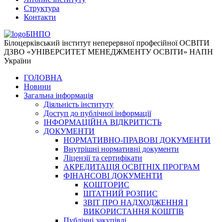
Структура
Контакти
БІНПО
Білоцерківський інститут неперервної професійної ОСВІТИ
ДЗВО «УНІВЕРСИТЕТ МЕНЕДЖМЕНТУ ОСВІТИ» НАПН
України
ГОЛОВНА
Новини
Загальна інформація
Діяльність інституту
Доступ до публічної інформації
ІНФОРМАЦІЙНА ВІДКРИТІСТЬ
ДОКУМЕНТИ
НОРМАТИВНО-ПРАВОВІ ДОКУМЕНТИ
Внутрішні нормативні документи
Ліцензії та сертифікати
АКРЕДИТАЦІЯ ОСВІТНІХ ПРОГРАМ
ФІНАНСОВІ ДОКУМЕНТИ
КОШТОРИС
ШТАТНИЙ РОЗПИС
ЗВІТ ПРО НАДХОДЖЕННЯ І
ВИКОРИСТАННЯ КОШТІВ
Публічні закупівлі