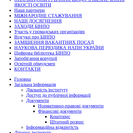
ЯКОСТІ ОСВІТИ
Наші партнери
МІЖНАРОДНЕ СТАЖУВАННЯ
НАШІ ДОСЯГНЕННЯ
ЗАХОДИ БІНПО
Участь у громадських організаціях
Відгуки про БІНПО
ЗАМІЩЕННЯ ВАКАНТНИХ ПОСАД
НАУКОВА ПЕРІОДИКА НАПН УКРАЇНИ
Цифрова бібліотека БІНПО
Запобігання корупції
Освітній обмудсмен
КОНТАКТИ
Головна
Загальна інформація
Діяльність інституту
Доступ до публічної інформації
Документи
Нормативно-правові документи
Фінансові документи
Кошторис
Штатний розпис
Інформаційна відкритість
Літопис інституту