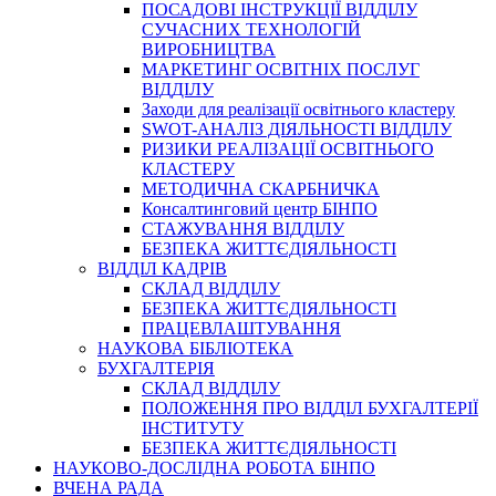
ПОСАДОВІ ІНСТРУКЦІЇ ВІДДІЛУ
СУЧАСНИХ ТЕХНОЛОГІЙ
ВИРОБНИЦТВА
МАРКЕТИНГ ОСВІТНІХ ПОСЛУГ
ВІДДІЛУ
Заходи для реалізації освітнього кластеру
SWOT-АНАЛІЗ ДІЯЛЬНОСТІ ВІДДІЛУ
РИЗИКИ РЕАЛІЗАЦІЇ ОСВІТНЬОГО
КЛАСТЕРУ
МЕТОДИЧНА СКАРБНИЧКА
Консалтинговий центр БІНПО
СТАЖУВАННЯ ВІДДІЛУ
БЕЗПЕКА ЖИТТЄДІЯЛЬНОСТІ
ВІДДІЛ КАДРІВ
СКЛАД ВІДДІЛУ
БЕЗПЕКА ЖИТТЄДІЯЛЬНОСТІ
ПРАЦЕВЛАШТУВАННЯ
НАУКОВА БІБЛІОТЕКА
БУХГАЛТЕРІЯ
СКЛАД ВІДДІЛУ
ПОЛОЖЕННЯ ПРО ВІДДІЛ БУХГАЛТЕРІЇ
ІНСТИТУТУ
БЕЗПЕКА ЖИТТЄДІЯЛЬНОСТІ
НАУКОВО-ДОСЛІДНА РОБОТА БІНПО
ВЧЕНА РАДА