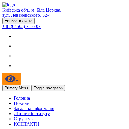
Київська обл., м. Біла Церква,
вул. Леваневського, 52/4
Написати листа
+38 (04563) 7-16-07
Primary Menu
Toggle navigation
Головна
Новини
Загальна інформація
Літопис інституту
Структура
КОНТАКТИ