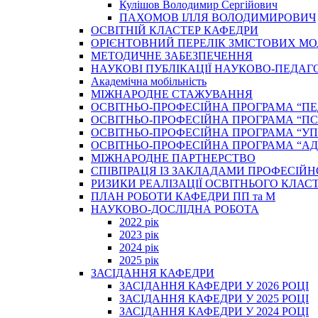
Кулішов Володимир Сергійович
ПАХОМОВ ІЛЛЯ ВОЛОДИМИРОВИЧ
ОСВІТНІЙ КЛАСТЕР КАФЕДРИ
ОРІЄНТОВНИЙ ПЕРЕЛІК ЗМІСТОВИХ МО
МЕТОДИЧНЕ ЗАБЕЗПЕЧЕННЯ
НАУКОВІ ПУБЛІКАЦІЇ НАУКОВО-ПЕДАГ
Академічна мобільність
МІЖНАРОДНЕ СТАЖУВАННЯ
ОСВІТНЬО-ПРОФЕСІЙНА ПРОГРАМА “П
ОСВІТНЬО-ПРОФЕСІЙНА ПРОГРАМА “ПС
ОСВІТНЬО-ПРОФЕСІЙНА ПРОГРАМА “У
ОСВІТНЬО-ПРОФЕСІЙНА ПРОГРАМА “А
МІЖНАРОДНЕ ПАРТНЕРСТВО
СПІВПРАЦЯ ІЗ ЗАКЛАДАМИ ПРОФЕСІЙН
РИЗИКИ РЕАЛІЗАЦІЇ ОСВІТНЬОГО КЛАС
ПЛАН РОБОТИ КАФЕДРИ ПП та М
НАУКОВО-ДОСЛІДНА РОБОТА
2022 рік
2023 рік
2024 рік
2025 рік
ЗАСІДАННЯ КАФЕДРИ
ЗАСІДАННЯ КАФЕДРИ У 2026 РОЦІ
ЗАСІДАННЯ КАФЕДРИ У 2025 РОЦІ
ЗАСІДАННЯ КАФЕДРИ У 2024 РОЦІ