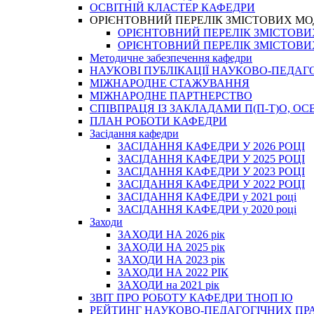
ОСВІТНІЙ КЛАСТЕР КАФЕДРИ
ОРІЄНТОВНИЙ ПЕРЕЛІК ЗМІСТОВИХ МО
ОРІЄНТОВНИЙ ПЕРЕЛІК ЗМІСТОВИХ 
ОРІЄНТОВНИЙ ПЕРЕЛІК ЗМІСТОВИХ 
Методичне забезпечення кафедри
НАУКОВІ ПУБЛІКАЦІЇ НАУКОВО-ПЕДАГ
МІЖНАРОДНЕ СТАЖУВАННЯ
МІЖНАРОДНЕ ПАРТНЕРСТВО
СПІВПРАЦЯ ІЗ ЗАКЛАДАМИ П(П-Т)О, 
ПЛАН РОБОТИ КАФЕДРИ
Засідання кафедри
ЗАСІДАННЯ КАФЕДРИ У 2026 РОЦІ
ЗАСІДАННЯ КАФЕДРИ У 2025 РОЦІ
ЗАСІДАННЯ КАФЕДРИ У 2023 РОЦІ
ЗАСІДАННЯ КАФЕДРИ У 2022 РОЦІ
ЗАСІДАННЯ КАФЕДРИ у 2021 році
ЗАСІДАННЯ КАФЕДРИ у 2020 році
Заходи
ЗАХОДИ НА 2026 рік
ЗАХОДИ НА 2025 рік
ЗАХОДИ НА 2023 рік
ЗАХОДИ НА 2022 РІК
ЗАХОДИ на 2021 рік
3BIT ПРО РОБОТУ КАФЕДРИ ТНОП ІО
РЕЙТИНГ НАУКОВО-ПЕДАГОГІЧНИХ ПР