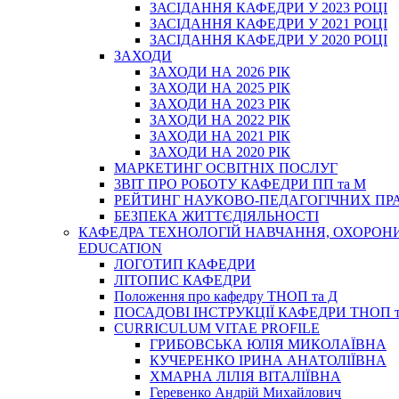
ЗАСІДАННЯ КАФЕДРИ У 2023 РОЦІ
ЗАСІДАННЯ КАФЕДРИ У 2021 РОЦІ
ЗАСІДАННЯ КАФЕДРИ У 2020 РОЦІ
ЗАХОДИ
ЗАХОДИ НА 2026 РІК
ЗАХОДИ НА 2025 РІК
ЗАХОДИ НА 2023 РІК
ЗАХОДИ НА 2022 РІК
ЗАХОДИ НА 2021 РІК
ЗАХОДИ НА 2020 РІК
МАРКЕТИНГ ОСВІТНІХ ПОСЛУГ
3BIT ПРО РОБОТУ КАФЕДРИ ПП та М
РЕЙТИНГ НАУКОВО-ПЕДАГОГІЧНИХ ПР
БЕЗПЕКА ЖИТТЄДІЯЛЬНОСТІ
КАФЕДРА ТЕХНОЛОГІЙ НАВЧАННЯ, ОХОРОНИ 
EDUCATION
ЛОГОТИП КАФЕДРИ
ЛІТОПИС КАФЕДРИ
Положення про кафедру ТНОП та Д
ПОСАДОВІ ІНСТРУКЦІЇ КАФЕДРИ ТНОП т
CURRICULUM VITAE PROFILE
ГРИБОВСЬКА ЮЛІЯ МИКОЛАЇВНА
КУЧЕРЕНКО ІРИНА АНАТОЛІЇВНА
ХМАРНА ЛІЛІЯ ВІТАЛІЇВНА
Геревенко Андрій Михайлович