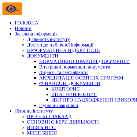
ГОЛОВНА
Новини
Загальна інформація
Діяльність інституту
Доступ до публічної інформації
ІНФОРМАЦІЙНА ВІДКРИТІСТЬ
ДОКУМЕНТИ
НОРМАТИВНО-ПРАВОВІ ДОКУМЕНТИ
Внутрішні нормативні документи
Ліцензії та сертифікати
АКРЕДИТАЦІЯ ОСВІТНІХ ПРОГРАМ
ФІНАНСОВІ ДОКУМЕНТИ
КОШТОРИС
ШТАТНИЙ РОЗПИС
ЗВІТ ПРО НАДХОДЖЕННЯ І ВИКОР
Публічні закупівлі
Літопис інституту
ПРО НАШ ЗАКЛАД
ОСНОВНІ СФЕРИ ДІЯЛЬНОСТІ
ВІЗІЯ БІНПО
МІСІЯ БІНПО