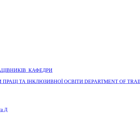
АЦІВНИКІВ КАФЕДРИ
ПРАЦІ ТА ІНКЛЮЗИВНОЇ ОСВІТИ DEPARTMENT OF TRAI
а Д