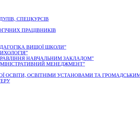
ДУЛІВ, СПЕЦКУРСІВ
ОГІЧНИХ ПРАЦІВНИКІВ
ЕДАГОГІКА ВИЩОЇ ШКОЛИ”
ИХОЛОГІЯ”
ПРАВЛІННЯ НАВЧАЛЬНИМ ЗАКЛАДОМ”
ДМІНІСТРАТИВНИЙ МЕНЕДЖМЕНТ”
ОЇ ОСВІТИ, ОСВІТНІМИ УСТАНОВАМИ ТА ГРОМАДСЬКИ
ТЕРУ