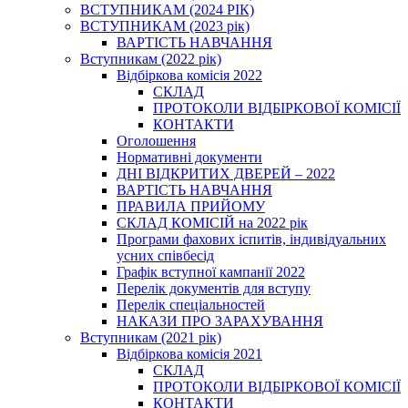
ВСТУПНИКАМ (2024 РІК)
ВСТУПНИКАМ (2023 рік)
ВАРТІСТЬ НАВЧАННЯ
Вступникам (2022 рік)
Відбіркова комісія 2022
СКЛАД
ПРОТОКОЛИ ВІДБІРКОВОЇ КОМІСІЇ
КОНТАКТИ
Оголошення
Нормативні документи
ДНІ ВІДКРИТИХ ДВЕРЕЙ – 2022
ВАРТІСТЬ НАВЧАННЯ
ПРАВИЛА ПРИЙОМУ
СКЛАД КОМІСІЙ на 2022 рік
Програми фахових іспитів, індивідуальних
усних співбесід
Графік вступної кампанії 2022
Перелік документів для вступу
Перелік спеціальностей
НАКАЗИ ПРО ЗАРАХУВАННЯ
Вступникам (2021 рік)
Відбіркова комісія 2021
СКЛАД
ПРОТОКОЛИ ВІДБІРКОВОЇ КОМІСІЇ
КОНТАКТИ