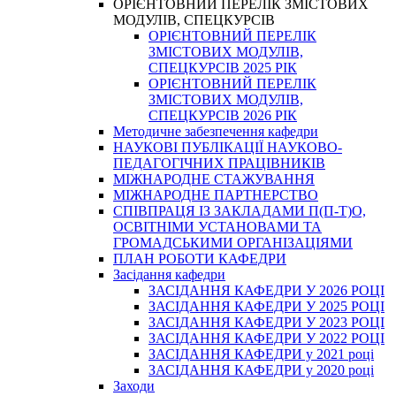
ОРІЄНТОВНИЙ ПЕРЕЛІК ЗМІСТОВИХ
МОДУЛІВ, СПЕЦКУРСІВ
ОРІЄНТОВНИЙ ПЕРЕЛІК
ЗМІСТОВИХ МОДУЛІВ,
СПЕЦКУРСІВ 2025 РІК
ОРІЄНТОВНИЙ ПЕРЕЛІК
ЗМІСТОВИХ МОДУЛІВ,
СПЕЦКУРСІВ 2026 РІК
Методичне забезпечення кафедри
НАУКОВІ ПУБЛІКАЦІЇ НАУКОВО-
ПЕДАГОГІЧНИХ ПРАЦІВНИКІВ
МІЖНАРОДНЕ СТАЖУВАННЯ
МІЖНАРОДНЕ ПАРТНЕРСТВО
СПІВПРАЦЯ ІЗ ЗАКЛАДАМИ П(П-Т)О,
ОСВІТНІМИ УСТАНОВАМИ ТА
ГРОМАДСЬКИМИ ОРГАНІЗАЦІЯМИ
ПЛАН РОБОТИ КАФЕДРИ
Засідання кафедри
ЗАСІДАННЯ КАФЕДРИ У 2026 РОЦІ
ЗАСІДАННЯ КАФЕДРИ У 2025 РОЦІ
ЗАСІДАННЯ КАФЕДРИ У 2023 РОЦІ
ЗАСІДАННЯ КАФЕДРИ У 2022 РОЦІ
ЗАСІДАННЯ КАФЕДРИ у 2021 році
ЗАСІДАННЯ КАФЕДРИ у 2020 році
Заходи