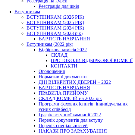
Реєстрація на курси
Реєстрація для шкіл
Вступникам
ВСТУПНИКАМ (2026 РІК)
ВСТУПНИКАМ (2025 РІК)
ВСТУПНИКАМ (2024 РІК)
ВСТУПНИКАМ (2023 рік)
ВАРТІСТЬ НАВЧАННЯ
Вступникам (2022 рік)
Відбіркова комісія 2022
СКЛАД
ПРОТОКОЛИ ВІДБІРКОВОЇ КОМІСІЇ
КОНТАКТИ
Оголошення
Нормативні документи
ДНІ ВІДКРИТИХ ДВЕРЕЙ – 2022
ВАРТІСТЬ НАВЧАННЯ
ПРАВИЛА ПРИЙОМУ
СКЛАД КОМІСІЙ на 2022 рік
Програми фахових іспитів, індивідуальних
усних співбесід
Графік вступної кампанії 2022
Перелік документів для вступу
Перелік спеціальностей
НАКАЗИ ПРО ЗАРАХУВАННЯ