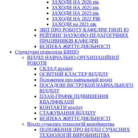
ЗАХОДИ НА 2026 рік
ЗАХОДИ НА 2025 рік
ЗАХОДИ НА 2023 рік
ЗАХОДИ НА 2022 РІК
ЗАХОДИ на 2021 рік
3BIT ПРО РОБОТУ КАФЕДРИ ТНОП ІО
РЕЙТИНГ НАУКОВО-ПЕДАГОГІЧНИХ
ПРАЦІВНИКІВ КАФЕДРИ
БЕЗПЕКА ЖИТТЄДІЯЛЬНОСТІ
Структурні підрозділи БІНПО
ВІДДІЛ НАВЧАЛЬНО-ОРГАНІЗАЦІЙНОЇ
РОБОТИ
СКЛАД відділу
ОСВІТНІЙ КЛАСТЕР ВІДДІЛУ
Положення про навчальний вiддiл
ПОСАДОВІ ІНСТРУКЦІЇ НАВЧАЛЬНОГО
ВІДДІЛУ
ПЛАН-ГРАФІК ПІДВИЩЕННЯ
КВАЛІФІКАЦІЇ
КОНТАКТИ відділу
СТАЖУВАННЯ ВІДДІЛУ
БЕЗПЕКА ЖИТТЄДІЯЛЬНОСТІ
Відділ сучасних технологій виробництва
ПОЛОЖЕННЯ ПРО ВІДДІЛ СУЧАСНИХ
ТЕХНОЛОГІЙ ВИРОБНИЦТВА