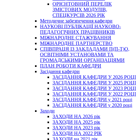
ОРІЄНТОВНИЙ ПЕРЕЛІК
ЗМІСТОВИХ МОДУЛІВ,
СПЕЦКУРСІВ 2026 РІК
Методичне забезпечення кафедри
НАУКОВІ ПУБЛІКАЦІЇ НАУКОВО-
ПЕДАГОГІЧНИХ ПРАЦІВНИКІВ
МІЖНАРОДНЕ СТАЖУВАННЯ
МІЖНАРОДНЕ ПАРТНЕРСТВО
СПІВПРАЦЯ ІЗ ЗАКЛАДАМИ П(П-Т)О,
ОСВІТНІМИ УСТАНОВАМИ ТА
ГРОМАДСЬКИМИ ОРГАНІЗАЦІЯМИ
ПЛАН РОБОТИ КАФЕДРИ
Засідання кафедри
ЗАСІДАННЯ КАФЕДРИ У 2026 РОЦІ
ЗАСІДАННЯ КАФЕДРИ У 2025 РОЦІ
ЗАСІДАННЯ КАФЕДРИ У 2023 РОЦІ
ЗАСІДАННЯ КАФЕДРИ У 2022 РОЦІ
ЗАСІДАННЯ КАФЕДРИ у 2021 році
ЗАСІДАННЯ КАФЕДРИ у 2020 році
Заходи
ЗАХОДИ НА 2026 рік
ЗАХОДИ НА 2025 рік
ЗАХОДИ НА 2023 рік
ЗАХОДИ НА 2022 РІК
ЗАХОДИ на 2021 рік