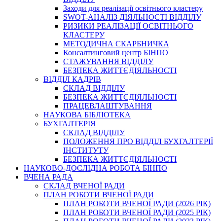
Заходи для реалізації освітнього кластеру
SWOT-АНАЛІЗ ДІЯЛЬНОСТІ ВІДДІЛУ
РИЗИКИ РЕАЛІЗАЦІЇ ОСВІТНЬОГО
КЛАСТЕРУ
МЕТОДИЧНА СКАРБНИЧКА
Консалтинговий центр БІНПО
СТАЖУВАННЯ ВІДДІЛУ
БЕЗПЕКА ЖИТТЄДІЯЛЬНОСТІ
ВІДДІЛ КАДРІВ
СКЛАД ВІДДІЛУ
БЕЗПЕКА ЖИТТЄДІЯЛЬНОСТІ
ПРАЦЕВЛАШТУВАННЯ
НАУКОВА БІБЛІОТЕКА
БУХГАЛТЕРІЯ
СКЛАД ВІДДІЛУ
ПОЛОЖЕННЯ ПРО ВІДДІЛ БУХГАЛТЕРІЇ
ІНСТИТУТУ
БЕЗПЕКА ЖИТТЄДІЯЛЬНОСТІ
НАУКОВО-ДОСЛІДНА РОБОТА БІНПО
ВЧЕНА РАДА
СКЛАД ВЧЕНОЇ РАДИ
ПЛАН РОБОТИ ВЧЕНОЇ РАДИ
ПЛАН РОБОТИ ВЧЕНОЇ РАДИ (2026 РІК)
ПЛАН РОБОТИ ВЧЕНОЇ РАДИ (2025 РІК)