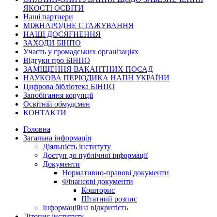
ЯКОСТІ ОСВІТИ
Наші партнери
МІЖНАРОДНЕ СТАЖУВАННЯ
НАШІ ДОСЯГНЕННЯ
ЗАХОДИ БІНПО
Участь у громадських організаціях
Відгуки про БІНПО
ЗАМІЩЕННЯ ВАКАНТНИХ ПОСАД
НАУКОВА ПЕРІОДИКА НАПН УКРАЇНИ
Цифрова бібліотека БІНПО
Запобігання корупції
Освітній обмудсмен
КОНТАКТИ
Головна
Загальна інформація
Діяльність інституту
Доступ до публічної інформації
Документи
Нормативно-правові документи
Фінансові документи
Кошторис
Штатний розпис
Інформаційна відкритість
Літопис інституту