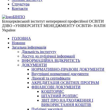
Структура
Контакти
БІНПО
Білоцерківський інститут неперервної професійної ОСВІТИ
ДЗВО «УНІВЕРСИТЕТ МЕНЕДЖМЕНТУ ОСВІТИ» НАПН
України
ГОЛОВНА
Новини
Загальна інформація
Діяльність інституту
Доступ до публічної інформації
ІНФОРМАЦІЙНА ВІДКРИТІСТЬ
ДОКУМЕНТИ
НОРМАТИВНО-ПРАВОВІ ДОКУМЕНТИ
Внутрішні нормативні документи
Ліцензії та сертифікати
АКРЕДИТАЦІЯ ОСВІТНІХ ПРОГРАМ
ФІНАНСОВІ ДОКУМЕНТИ
КОШТОРИС
ШТАТНИЙ РОЗПИС
ЗВІТ ПРО НАДХОДЖЕННЯ І
ВИКОРИСТАННЯ КОШТІВ
Публічні закупівлі