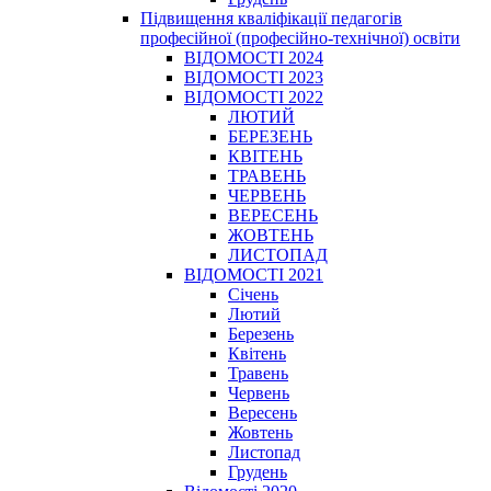
Підвищення кваліфікації педагогів
професійної (професійно-технічної) освіти
ВІДОМОСТІ 2024
ВІДОМОСТІ 2023
ВІДОМОСТІ 2022
ЛЮТИЙ
БЕРЕЗЕНЬ
КВІТЕНЬ
ТРАВЕНЬ
ЧЕРВЕНЬ
ВЕРЕСЕНЬ
ЖОВТЕНЬ
ЛИСТОПАД
ВІДОМОСТІ 2021
Січень
Лютий
Березень
Квітень
Травень
Червень
Вересень
Жовтень
Листопад
Грудень