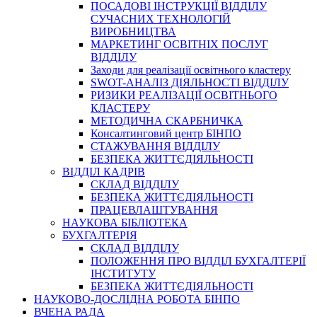
ПОСАДОВІ ІНСТРУКЦІЇ ВІДДІЛУ
СУЧАСНИХ ТЕХНОЛОГІЙ
ВИРОБНИЦТВА
МАРКЕТИНГ ОСВІТНІХ ПОСЛУГ
ВІДДІЛУ
Заходи для реалізації освітнього кластеру
SWOT-АНАЛІЗ ДІЯЛЬНОСТІ ВІДДІЛУ
РИЗИКИ РЕАЛІЗАЦІЇ ОСВІТНЬОГО
КЛАСТЕРУ
МЕТОДИЧНА СКАРБНИЧКА
Консалтинговий центр БІНПО
СТАЖУВАННЯ ВІДДІЛУ
БЕЗПЕКА ЖИТТЄДІЯЛЬНОСТІ
ВІДДІЛ КАДРІВ
СКЛАД ВІДДІЛУ
БЕЗПЕКА ЖИТТЄДІЯЛЬНОСТІ
ПРАЦЕВЛАШТУВАННЯ
НАУКОВА БІБЛІОТЕКА
БУХГАЛТЕРІЯ
СКЛАД ВІДДІЛУ
ПОЛОЖЕННЯ ПРО ВІДДІЛ БУХГАЛТЕРІЇ
ІНСТИТУТУ
БЕЗПЕКА ЖИТТЄДІЯЛЬНОСТІ
НАУКОВО-ДОСЛІДНА РОБОТА БІНПО
ВЧЕНА РАДА