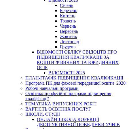
Відомості 2020
Січень
Березень
Квітень
Травень
Червень
Вересень
Жовтень
Листопад
Грудень
ВІДОМОСТІ ОБЛІКУ СВІДОЦТВ ПРО
ПІДВИЩЕННЯ КВАЛІФІКАЦІЇ ЗА
КОШТИ ФІЗИЧНИХ ТА ЮРИДИЧНИХ
ОСІБ
ВІДОМОСТІ 2025
ПЛАН-ГРАФІК ПІДВИЩЕННЯ КВАЛІФІКАЦІЇ
Програма ПК для фахової передвищої освіти_2020
Робочі навчальні програми
Освітньо-професійні програми підвищення
кваліфікації
ТЕМАТИКА ВИПУСКНИХ РОБІТ
ВАРТІСТЬ ОСВІТНІХ ПОСЛУГ
ШКОЛИ, СТУДІЇ
ОНЛАЙН-ШКОЛА КОРЕКЦІЇ
ДЕСТРУКТИВНОЇ ПОВЕДІНКИ УЧНІВ