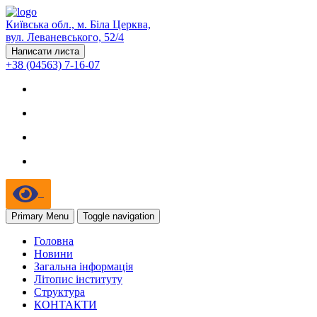
Київська обл., м. Біла Церква,
вул. Леваневського, 52/4
Написати листа
+38 (04563) 7-16-07
Primary Menu
Toggle navigation
Головна
Новини
Загальна інформація
Літопис інституту
Структура
КОНТАКТИ