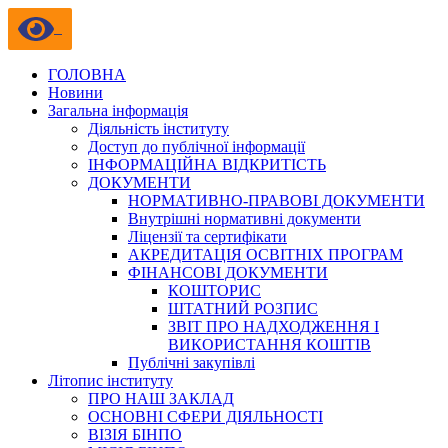
ГОЛОВНА
Новини
Загальна інформація
Діяльність інституту
Доступ до публічної інформації
ІНФОРМАЦІЙНА ВІДКРИТІСТЬ
ДОКУМЕНТИ
НОРМАТИВНО-ПРАВОВІ ДОКУМЕНТИ
Внутрішні нормативні документи
Ліцензії та сертифікати
АКРЕДИТАЦІЯ ОСВІТНІХ ПРОГРАМ
ФІНАНСОВІ ДОКУМЕНТИ
КОШТОРИС
ШТАТНИЙ РОЗПИС
ЗВІТ ПРО НАДХОДЖЕННЯ І
ВИКОРИСТАННЯ КОШТІВ
Публічні закупівлі
Літопис інституту
ПРО НАШ ЗАКЛАД
ОСНОВНІ СФЕРИ ДІЯЛЬНОСТІ
ВІЗІЯ БІНПО