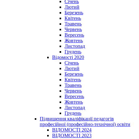
Січень
Лютий
Березень
Квітень
Травень
Червень
Вересень
Жовтень
Листопад
Грудень
Відомості 2020
Січень
Лютий
Березень
Квітень
Травень
Червень
Вересень
Жовтень
Листопад
Грудень
Підвищення кваліфікації педагогів
професійної (професійно-технічної) освіти
ВІДОМОСТІ 2024
ВІДОМОСТІ 2023