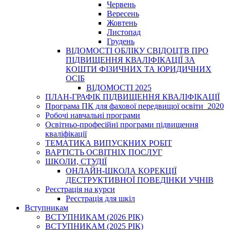
Червень
Вересень
Жовтень
Листопад
Грудень
ВІДОМОСТІ ОБЛІКУ СВІДОЦТВ ПРО
ПІДВИЩЕННЯ КВАЛІФІКАЦІЇ ЗА
КОШТИ ФІЗИЧНИХ ТА ЮРИДИЧНИХ
ОСІБ
ВІДОМОСТІ 2025
ПЛАН-ГРАФІК ПІДВИЩЕННЯ КВАЛІФІКАЦІЇ
Програма ПК для фахової передвищої освіти_2020
Робочі навчальні програми
Освітньо-професійні програми підвищення
кваліфікації
ТЕМАТИКА ВИПУСКНИХ РОБІТ
ВАРТІСТЬ ОСВІТНІХ ПОСЛУГ
ШКОЛИ, СТУДІЇ
ОНЛАЙН-ШКОЛА КОРЕКЦІЇ
ДЕСТРУКТИВНОЇ ПОВЕДІНКИ УЧНІВ
Реєстрація на курси
Реєстрація для шкіл
Вступникам
ВСТУПНИКАМ (2026 РІК)
ВСТУПНИКАМ (2025 РІК)