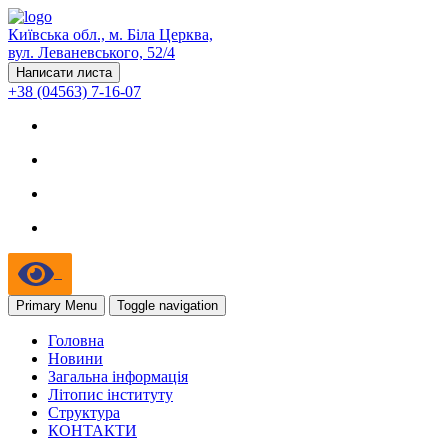
Київська обл., м. Біла Церква,
вул. Леваневського, 52/4
Написати листа
+38 (04563) 7-16-07
Primary Menu
Toggle navigation
Головна
Новини
Загальна інформація
Літопис інституту
Структура
КОНТАКТИ