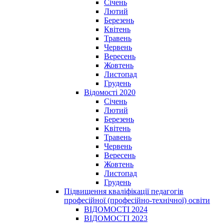
Січень
Лютий
Березень
Квітень
Травень
Червень
Вересень
Жовтень
Листопад
Грудень
Відомості 2020
Січень
Лютий
Березень
Квітень
Травень
Червень
Вересень
Жовтень
Листопад
Грудень
Підвищення кваліфікації педагогів
професійної (професійно-технічної) освіти
ВІДОМОСТІ 2024
ВІДОМОСТІ 2023