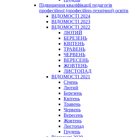
Підвищення кваліфікації педагогів
професійної (професійно-технічної) освіти
ВІДОМОСТІ 2024
ВІДОМОСТІ 2023
ВІДОМОСТІ 2022
ЛЮТИЙ
БЕРЕЗЕНЬ
КВІТЕНЬ
ТРАВЕНЬ
ЧЕРВЕНЬ
ВЕРЕСЕНЬ
ЖОВТЕНЬ
ЛИСТОПАД
ВІДОМОСТІ 2021
Січень
Лютий
Березень
Квітень
Травень
Червень
Вересень
Жовтень
Листопад
Грудень