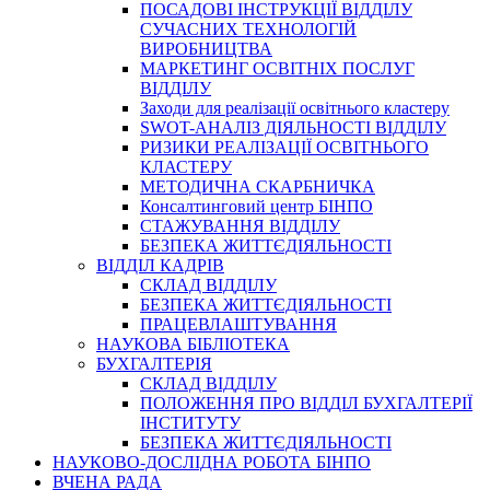
ПОСАДОВІ ІНСТРУКЦІЇ ВІДДІЛУ
СУЧАСНИХ ТЕХНОЛОГІЙ
ВИРОБНИЦТВА
МАРКЕТИНГ ОСВІТНІХ ПОСЛУГ
ВІДДІЛУ
Заходи для реалізації освітнього кластеру
SWOT-АНАЛІЗ ДІЯЛЬНОСТІ ВІДДІЛУ
РИЗИКИ РЕАЛІЗАЦІЇ ОСВІТНЬОГО
КЛАСТЕРУ
МЕТОДИЧНА СКАРБНИЧКА
Консалтинговий центр БІНПО
СТАЖУВАННЯ ВІДДІЛУ
БЕЗПЕКА ЖИТТЄДІЯЛЬНОСТІ
ВІДДІЛ КАДРІВ
СКЛАД ВІДДІЛУ
БЕЗПЕКА ЖИТТЄДІЯЛЬНОСТІ
ПРАЦЕВЛАШТУВАННЯ
НАУКОВА БІБЛІОТЕКА
БУХГАЛТЕРІЯ
СКЛАД ВІДДІЛУ
ПОЛОЖЕННЯ ПРО ВІДДІЛ БУХГАЛТЕРІЇ
ІНСТИТУТУ
БЕЗПЕКА ЖИТТЄДІЯЛЬНОСТІ
НАУКОВО-ДОСЛІДНА РОБОТА БІНПО
ВЧЕНА РАДА