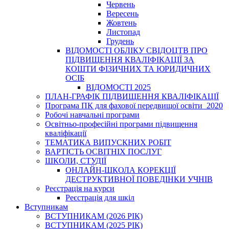
Червень
Вересень
Жовтень
Листопад
Грудень
ВІДОМОСТІ ОБЛІКУ СВІДОЦТВ ПРО
ПІДВИЩЕННЯ КВАЛІФІКАЦІЇ ЗА
КОШТИ ФІЗИЧНИХ ТА ЮРИДИЧНИХ
ОСІБ
ВІДОМОСТІ 2025
ПЛАН-ГРАФІК ПІДВИЩЕННЯ КВАЛІФІКАЦІЇ
Програма ПК для фахової передвищої освіти_2020
Робочі навчальні програми
Освітньо-професійні програми підвищення
кваліфікації
ТЕМАТИКА ВИПУСКНИХ РОБІТ
ВАРТІСТЬ ОСВІТНІХ ПОСЛУГ
ШКОЛИ, СТУДІЇ
ОНЛАЙН-ШКОЛА КОРЕКЦІЇ
ДЕСТРУКТИВНОЇ ПОВЕДІНКИ УЧНІВ
Реєстрація на курси
Реєстрація для шкіл
Вступникам
ВСТУПНИКАМ (2026 РІК)
ВСТУПНИКАМ (2025 РІК)