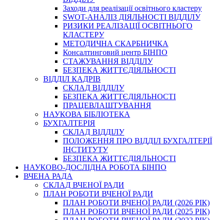
Заходи для реалізації освітнього кластеру
SWOT-АНАЛІЗ ДІЯЛЬНОСТІ ВІДДІЛУ
РИЗИКИ РЕАЛІЗАЦІЇ ОСВІТНЬОГО
КЛАСТЕРУ
МЕТОДИЧНА СКАРБНИЧКА
Консалтинговий центр БІНПО
СТАЖУВАННЯ ВІДДІЛУ
БЕЗПЕКА ЖИТТЄДІЯЛЬНОСТІ
ВІДДІЛ КАДРІВ
СКЛАД ВІДДІЛУ
БЕЗПЕКА ЖИТТЄДІЯЛЬНОСТІ
ПРАЦЕВЛАШТУВАННЯ
НАУКОВА БІБЛІОТЕКА
БУХГАЛТЕРІЯ
СКЛАД ВІДДІЛУ
ПОЛОЖЕННЯ ПРО ВІДДІЛ БУХГАЛТЕРІЇ
ІНСТИТУТУ
БЕЗПЕКА ЖИТТЄДІЯЛЬНОСТІ
НАУКОВО-ДОСЛІДНА РОБОТА БІНПО
ВЧЕНА РАДА
СКЛАД ВЧЕНОЇ РАДИ
ПЛАН РОБОТИ ВЧЕНОЇ РАДИ
ПЛАН РОБОТИ ВЧЕНОЇ РАДИ (2026 РІК)
ПЛАН РОБОТИ ВЧЕНОЇ РАДИ (2025 РІК)