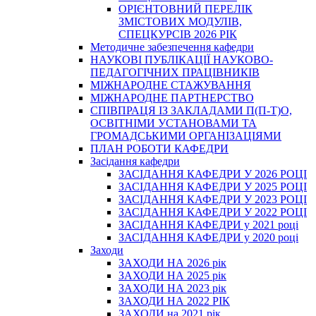
ОРІЄНТОВНИЙ ПЕРЕЛІК
ЗМІСТОВИХ МОДУЛІВ,
СПЕЦКУРСІВ 2026 РІК
Методичне забезпечення кафедри
НАУКОВІ ПУБЛІКАЦІЇ НАУКОВО-
ПЕДАГОГІЧНИХ ПРАЦІВНИКІВ
МІЖНАРОДНЕ СТАЖУВАННЯ
МІЖНАРОДНЕ ПАРТНЕРСТВО
СПІВПРАЦЯ ІЗ ЗАКЛАДАМИ П(П-Т)О,
ОСВІТНІМИ УСТАНОВАМИ ТА
ГРОМАДСЬКИМИ ОРГАНІЗАЦІЯМИ
ПЛАН РОБОТИ КАФЕДРИ
Засідання кафедри
ЗАСІДАННЯ КАФЕДРИ У 2026 РОЦІ
ЗАСІДАННЯ КАФЕДРИ У 2025 РОЦІ
ЗАСІДАННЯ КАФЕДРИ У 2023 РОЦІ
ЗАСІДАННЯ КАФЕДРИ У 2022 РОЦІ
ЗАСІДАННЯ КАФЕДРИ у 2021 році
ЗАСІДАННЯ КАФЕДРИ у 2020 році
Заходи
ЗАХОДИ НА 2026 рік
ЗАХОДИ НА 2025 рік
ЗАХОДИ НА 2023 рік
ЗАХОДИ НА 2022 РІК
ЗАХОДИ на 2021 рік