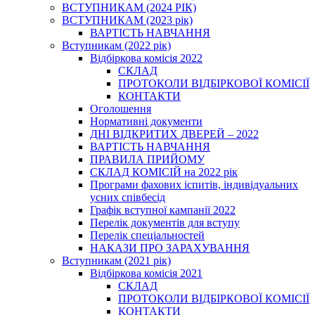
ВСТУПНИКАМ (2024 РІК)
ВСТУПНИКАМ (2023 рік)
ВАРТІСТЬ НАВЧАННЯ
Вступникам (2022 рік)
Відбіркова комісія 2022
СКЛАД
ПРОТОКОЛИ ВІДБІРКОВОЇ КОМІСІЇ
КОНТАКТИ
Оголошення
Нормативні документи
ДНІ ВІДКРИТИХ ДВЕРЕЙ – 2022
ВАРТІСТЬ НАВЧАННЯ
ПРАВИЛА ПРИЙОМУ
СКЛАД КОМІСІЙ на 2022 рік
Програми фахових іспитів, індивідуальних
усних співбесід
Графік вступної кампанії 2022
Перелік документів для вступу
Перелік спеціальностей
НАКАЗИ ПРО ЗАРАХУВАННЯ
Вступникам (2021 рік)
Відбіркова комісія 2021
СКЛАД
ПРОТОКОЛИ ВІДБІРКОВОЇ КОМІСІЇ
КОНТАКТИ