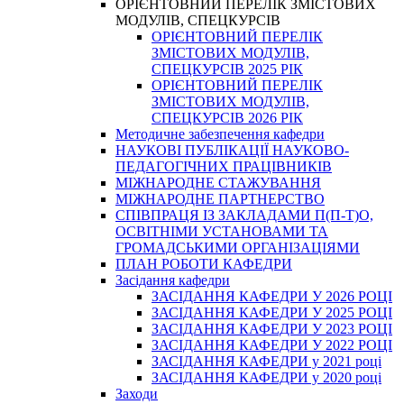
ОРІЄНТОВНИЙ ПЕРЕЛІК ЗМІСТОВИХ
МОДУЛІВ, СПЕЦКУРСІВ
ОРІЄНТОВНИЙ ПЕРЕЛІК
ЗМІСТОВИХ МОДУЛІВ,
СПЕЦКУРСІВ 2025 РІК
ОРІЄНТОВНИЙ ПЕРЕЛІК
ЗМІСТОВИХ МОДУЛІВ,
СПЕЦКУРСІВ 2026 РІК
Методичне забезпечення кафедри
НАУКОВІ ПУБЛІКАЦІЇ НАУКОВО-
ПЕДАГОГІЧНИХ ПРАЦІВНИКІВ
МІЖНАРОДНЕ СТАЖУВАННЯ
МІЖНАРОДНЕ ПАРТНЕРСТВО
СПІВПРАЦЯ ІЗ ЗАКЛАДАМИ П(П-Т)О,
ОСВІТНІМИ УСТАНОВАМИ ТА
ГРОМАДСЬКИМИ ОРГАНІЗАЦІЯМИ
ПЛАН РОБОТИ КАФЕДРИ
Засідання кафедри
ЗАСІДАННЯ КАФЕДРИ У 2026 РОЦІ
ЗАСІДАННЯ КАФЕДРИ У 2025 РОЦІ
ЗАСІДАННЯ КАФЕДРИ У 2023 РОЦІ
ЗАСІДАННЯ КАФЕДРИ У 2022 РОЦІ
ЗАСІДАННЯ КАФЕДРИ у 2021 році
ЗАСІДАННЯ КАФЕДРИ у 2020 році
Заходи