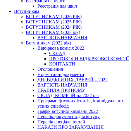
Реєстрація на курси
Реєстрація для шкіл
Вступникам
ВСТУПНИКАМ (2026 РІК)
ВСТУПНИКАМ (2025 РІК)
ВСТУПНИКАМ (2024 РІК)
ВСТУПНИКАМ (2023 рік)
ВАРТІСТЬ НАВЧАННЯ
Вступникам (2022 рік)
Відбіркова комісія 2022
СКЛАД
ПРОТОКОЛИ ВІДБІРКОВОЇ КОМІСІЇ
КОНТАКТИ
Оголошення
Нормативні документи
ДНІ ВІДКРИТИХ ДВЕРЕЙ – 2022
ВАРТІСТЬ НАВЧАННЯ
ПРАВИЛА ПРИЙОМУ
СКЛАД КОМІСІЙ на 2022 рік
Програми фахових іспитів, індивідуальних
усних співбесід
Графік вступної кампанії 2022
Перелік документів для вступу
Перелік спеціальностей
НАКАЗИ ПРО ЗАРАХУВАННЯ