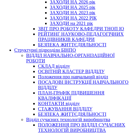
ЗАХОДИ НА 2026 рік
ЗАХОДИ НА 2025 рік
ЗАХОДИ НА 2023 рік
ЗАХОДИ НА 2022 РІК
ЗАХОДИ на 2021 рік
3BIT ПРО РОБОТУ КАФЕДРИ ТНОП ІО
РЕЙТИНГ НАУКОВО-ПЕДАГОГІЧНИХ
ПРАЦІВНИКІВ КАФЕДРИ
БЕЗПЕКА ЖИТТЄДІЯЛЬНОСТІ
Структурні підрозділи БІНПО
ВІДДІЛ НАВЧАЛЬНО-ОРГАНІЗАЦІЙНОЇ
РОБОТИ
СКЛАД відділу
ОСВІТНІЙ КЛАСТЕР ВІДДІЛУ
Положення про навчальний вiддiл
ПОСАДОВІ ІНСТРУКЦІЇ НАВЧАЛЬНОГО
ВІДДІЛУ
ПЛАН-ГРАФІК ПІДВИЩЕННЯ
КВАЛІФІКАЦІЇ
КОНТАКТИ відділу
СТАЖУВАННЯ ВІДДІЛУ
БЕЗПЕКА ЖИТТЄДІЯЛЬНОСТІ
Відділ сучасних технологій виробництва
ПОЛОЖЕННЯ ПРО ВІДДІЛ СУЧАСНИХ
ТЕХНОЛОГІЙ ВИРОБНИЦТВА