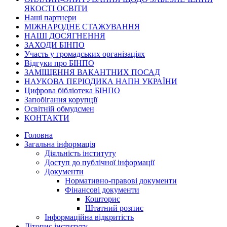
ЯКОСТІ ОСВІТИ
Наші партнери
МІЖНАРОДНЕ СТАЖУВАННЯ
НАШІ ДОСЯГНЕННЯ
ЗАХОДИ БІНПО
Участь у громадських організаціях
Відгуки про БІНПО
ЗАМІЩЕННЯ ВАКАНТНИХ ПОСАД
НАУКОВА ПЕРІОДИКА НАПН УКРАЇНИ
Цифрова бібліотека БІНПО
Запобігання корупції
Освітній обмудсмен
КОНТАКТИ
Головна
Загальна інформація
Діяльність інституту
Доступ до публічної інформації
Документи
Нормативно-правові документи
Фінансові документи
Кошторис
Штатний розпис
Інформаційна відкритість
Літопис інституту