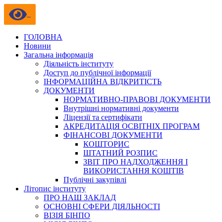
ГОЛОВНА
Новини
Загальна інформація
Діяльність інституту
Доступ до публічної інформації
ІНФОРМАЦІЙНА ВІДКРИТІСТЬ
ДОКУМЕНТИ
НОРМАТИВНО-ПРАВОВІ ДОКУМЕНТИ
Внутрішні нормативні документи
Ліцензії та сертифікати
АКРЕДИТАЦІЯ ОСВІТНІХ ПРОГРАМ
ФІНАНСОВІ ДОКУМЕНТИ
КОШТОРИС
ШТАТНИЙ РОЗПИС
ЗВІТ ПРО НАДХОДЖЕННЯ І
ВИКОРИСТАННЯ КОШТІВ
Публічні закупівлі
Літопис інституту
ПРО НАШ ЗАКЛАД
ОСНОВНІ СФЕРИ ДІЯЛЬНОСТІ
ВІЗІЯ БІНПО