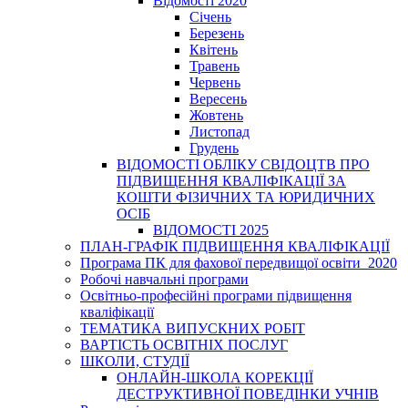
Відомості 2020
Січень
Березень
Квітень
Травень
Червень
Вересень
Жовтень
Листопад
Грудень
ВІДОМОСТІ ОБЛІКУ СВІДОЦТВ ПРО
ПІДВИЩЕННЯ КВАЛІФІКАЦІЇ ЗА
КОШТИ ФІЗИЧНИХ ТА ЮРИДИЧНИХ
ОСІБ
ВІДОМОСТІ 2025
ПЛАН-ГРАФІК ПІДВИЩЕННЯ КВАЛІФІКАЦІЇ
Програма ПК для фахової передвищої освіти_2020
Робочі навчальні програми
Освітньо-професійні програми підвищення
кваліфікації
ТЕМАТИКА ВИПУСКНИХ РОБІТ
ВАРТІСТЬ ОСВІТНІХ ПОСЛУГ
ШКОЛИ, СТУДІЇ
ОНЛАЙН-ШКОЛА КОРЕКЦІЇ
ДЕСТРУКТИВНОЇ ПОВЕДІНКИ УЧНІВ