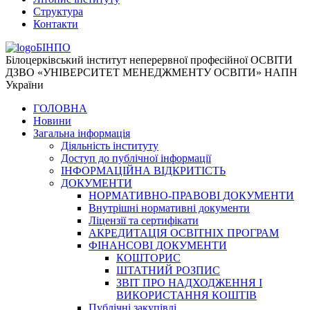
Структура
Контакти
БІНПО
Білоцерківський інститут неперервної професійної ОСВІТИ
ДЗВО «УНІВЕРСИТЕТ МЕНЕДЖМЕНТУ ОСВІТИ» НАПН
України
ГОЛОВНА
Новини
Загальна інформація
Діяльність інституту
Доступ до публічної інформації
ІНФОРМАЦІЙНА ВІДКРИТІСТЬ
ДОКУМЕНТИ
НОРМАТИВНО-ПРАВОВІ ДОКУМЕНТИ
Внутрішні нормативні документи
Ліцензії та сертифікати
АКРЕДИТАЦІЯ ОСВІТНІХ ПРОГРАМ
ФІНАНСОВІ ДОКУМЕНТИ
КОШТОРИС
ШТАТНИЙ РОЗПИС
ЗВІТ ПРО НАДХОДЖЕННЯ І
ВИКОРИСТАННЯ КОШТІВ
Публічні закупівлі