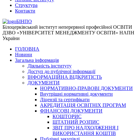
Структура
Контакти
БІНПО
Білоцерківський інститут неперервної професійної ОСВІТИ
ДЗВО «УНІВЕРСИТЕТ МЕНЕДЖМЕНТУ ОСВІТИ» НАПН
України
ГОЛОВНА
Новини
Загальна інформація
Діяльність інституту
Доступ до публічної інформації
ІНФОРМАЦІЙНА ВІДКРИТІСТЬ
ДОКУМЕНТИ
НОРМАТИВНО-ПРАВОВІ ДОКУМЕНТИ
Внутрішні нормативні документи
Ліцензії та сертифікати
АКРЕДИТАЦІЯ ОСВІТНІХ ПРОГРАМ
ФІНАНСОВІ ДОКУМЕНТИ
КОШТОРИС
ШТАТНИЙ РОЗПИС
ЗВІТ ПРО НАДХОДЖЕННЯ І
ВИКОРИСТАННЯ КОШТІВ
Публічні закупівлі