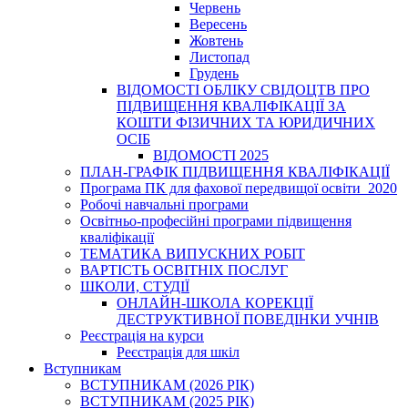
Червень
Вересень
Жовтень
Листопад
Грудень
ВІДОМОСТІ ОБЛІКУ СВІДОЦТВ ПРО
ПІДВИЩЕННЯ КВАЛІФІКАЦІЇ ЗА
КОШТИ ФІЗИЧНИХ ТА ЮРИДИЧНИХ
ОСІБ
ВІДОМОСТІ 2025
ПЛАН-ГРАФІК ПІДВИЩЕННЯ КВАЛІФІКАЦІЇ
Програма ПК для фахової передвищої освіти_2020
Робочі навчальні програми
Освітньо-професійні програми підвищення
кваліфікації
ТЕМАТИКА ВИПУСКНИХ РОБІТ
ВАРТІСТЬ ОСВІТНІХ ПОСЛУГ
ШКОЛИ, СТУДІЇ
ОНЛАЙН-ШКОЛА КОРЕКЦІЇ
ДЕСТРУКТИВНОЇ ПОВЕДІНКИ УЧНІВ
Реєстрація на курси
Реєстрація для шкіл
Вступникам
ВСТУПНИКАМ (2026 РІК)
ВСТУПНИКАМ (2025 РІК)