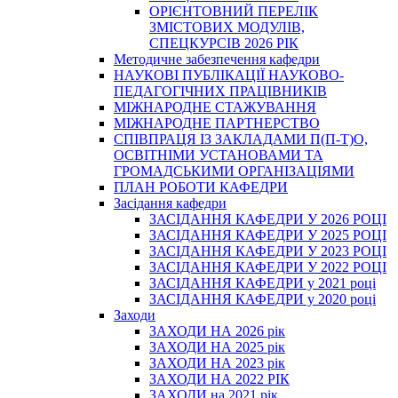
ОРІЄНТОВНИЙ ПЕРЕЛІК
ЗМІСТОВИХ МОДУЛІВ,
СПЕЦКУРСІВ 2026 РІК
Методичне забезпечення кафедри
НАУКОВІ ПУБЛІКАЦІЇ НАУКОВО-
ПЕДАГОГІЧНИХ ПРАЦІВНИКІВ
МІЖНАРОДНЕ СТАЖУВАННЯ
МІЖНАРОДНЕ ПАРТНЕРСТВО
СПІВПРАЦЯ ІЗ ЗАКЛАДАМИ П(П-Т)О,
ОСВІТНІМИ УСТАНОВАМИ ТА
ГРОМАДСЬКИМИ ОРГАНІЗАЦІЯМИ
ПЛАН РОБОТИ КАФЕДРИ
Засідання кафедри
ЗАСІДАННЯ КАФЕДРИ У 2026 РОЦІ
ЗАСІДАННЯ КАФЕДРИ У 2025 РОЦІ
ЗАСІДАННЯ КАФЕДРИ У 2023 РОЦІ
ЗАСІДАННЯ КАФЕДРИ У 2022 РОЦІ
ЗАСІДАННЯ КАФЕДРИ у 2021 році
ЗАСІДАННЯ КАФЕДРИ у 2020 році
Заходи
ЗАХОДИ НА 2026 рік
ЗАХОДИ НА 2025 рік
ЗАХОДИ НА 2023 рік
ЗАХОДИ НА 2022 РІК
ЗАХОДИ на 2021 рік