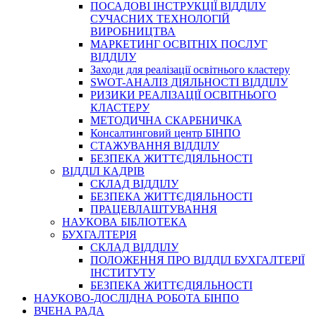
ПОСАДОВІ ІНСТРУКЦІЇ ВІДДІЛУ
СУЧАСНИХ ТЕХНОЛОГІЙ
ВИРОБНИЦТВА
МАРКЕТИНГ ОСВІТНІХ ПОСЛУГ
ВІДДІЛУ
Заходи для реалізації освітнього кластеру
SWOT-АНАЛІЗ ДІЯЛЬНОСТІ ВІДДІЛУ
РИЗИКИ РЕАЛІЗАЦІЇ ОСВІТНЬОГО
КЛАСТЕРУ
МЕТОДИЧНА СКАРБНИЧКА
Консалтинговий центр БІНПО
СТАЖУВАННЯ ВІДДІЛУ
БЕЗПЕКА ЖИТТЄДІЯЛЬНОСТІ
ВІДДІЛ КАДРІВ
СКЛАД ВІДДІЛУ
БЕЗПЕКА ЖИТТЄДІЯЛЬНОСТІ
ПРАЦЕВЛАШТУВАННЯ
НАУКОВА БІБЛІОТЕКА
БУХГАЛТЕРІЯ
СКЛАД ВІДДІЛУ
ПОЛОЖЕННЯ ПРО ВІДДІЛ БУХГАЛТЕРІЇ
ІНСТИТУТУ
БЕЗПЕКА ЖИТТЄДІЯЛЬНОСТІ
НАУКОВО-ДОСЛІДНА РОБОТА БІНПО
ВЧЕНА РАДА