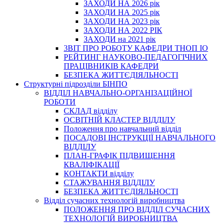
ЗАХОДИ НА 2026 рік
ЗАХОДИ НА 2025 рік
ЗАХОДИ НА 2023 рік
ЗАХОДИ НА 2022 РІК
ЗАХОДИ на 2021 рік
3BIT ПРО РОБОТУ КАФЕДРИ ТНОП ІО
РЕЙТИНГ НАУКОВО-ПЕДАГОГІЧНИХ
ПРАЦІВНИКІВ КАФЕДРИ
БЕЗПЕКА ЖИТТЄДІЯЛЬНОСТІ
Структурні підрозділи БІНПО
ВІДДІЛ НАВЧАЛЬНО-ОРГАНІЗАЦІЙНОЇ
РОБОТИ
СКЛАД відділу
ОСВІТНІЙ КЛАСТЕР ВІДДІЛУ
Положення про навчальний вiддiл
ПОСАДОВІ ІНСТРУКЦІЇ НАВЧАЛЬНОГО
ВІДДІЛУ
ПЛАН-ГРАФІК ПІДВИЩЕННЯ
КВАЛІФІКАЦІЇ
КОНТАКТИ відділу
СТАЖУВАННЯ ВІДДІЛУ
БЕЗПЕКА ЖИТТЄДІЯЛЬНОСТІ
Відділ сучасних технологій виробництва
ПОЛОЖЕННЯ ПРО ВІДДІЛ СУЧАСНИХ
ТЕХНОЛОГІЙ ВИРОБНИЦТВА