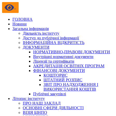
ГОЛОВНА
Новини
Загальна інформація
Діяльність інституту
Доступ до публічної інформації
ІНФОРМАЦІЙНА ВІДКРИТІСТЬ
ДОКУМЕНТИ
НОРМАТИВНО-ПРАВОВІ ДОКУМЕНТИ
Внутрішні нормативні документи
Ліцензії та сертифікати
АКРЕДИТАЦІЯ ОСВІТНІХ ПРОГРАМ
ФІНАНСОВІ ДОКУМЕНТИ
КОШТОРИС
ШТАТНИЙ РОЗПИС
ЗВІТ ПРО НАДХОДЖЕННЯ І
ВИКОРИСТАННЯ КОШТІВ
Публічні закупівлі
Літопис інституту
ПРО НАШ ЗАКЛАД
ОСНОВНІ СФЕРИ ДІЯЛЬНОСТІ
ВІЗІЯ БІНПО