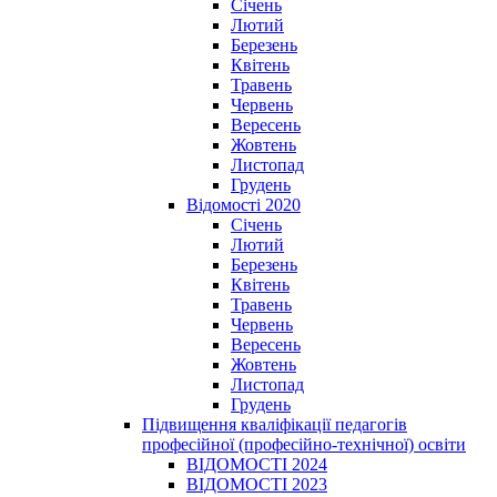
Січень
Лютий
Березень
Квітень
Травень
Червень
Вересень
Жовтень
Листопад
Грудень
Відомості 2020
Січень
Лютий
Березень
Квітень
Травень
Червень
Вересень
Жовтень
Листопад
Грудень
Підвищення кваліфікації педагогів
професійної (професійно-технічної) освіти
ВІДОМОСТІ 2024
ВІДОМОСТІ 2023