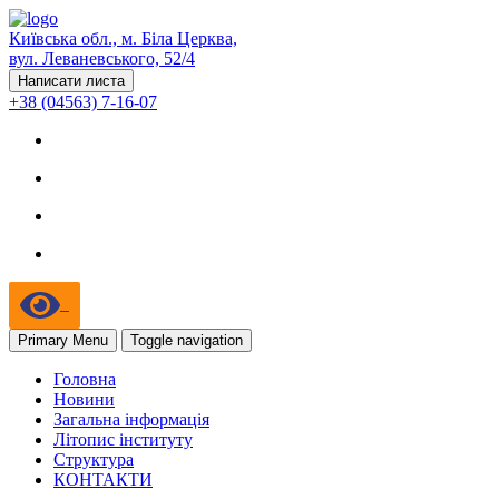
Київська обл., м. Біла Церква,
вул. Леваневського, 52/4
Написати листа
+38 (04563) 7-16-07
Primary Menu
Toggle navigation
Головна
Новини
Загальна інформація
Літопис інституту
Структура
КОНТАКТИ