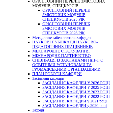
ОРІЄНТОВНИЙ ПЕРЕЛІК ЗМІСТОВИХ
МОДУЛІВ, СПЕЦКУРСІВ
ОРІЄНТОВНИЙ ПЕРЕЛІК
ЗМІСТОВИХ МОДУЛІВ,
СПЕЦКУРСІВ 2025 РІК
ОРІЄНТОВНИЙ ПЕРЕЛІК
ЗМІСТОВИХ МОДУЛІВ,
СПЕЦКУРСІВ 2026 РІК
Методичне забезпечення кафедри
НАУКОВІ ПУБЛІКАЦІЇ НАУКОВО-
ПЕДАГОГІЧНИХ ПРАЦІВНИКІВ
МІЖНАРОДНЕ СТАЖУВАННЯ
МІЖНАРОДНЕ ПАРТНЕРСТВО
СПІВПРАЦЯ ІЗ ЗАКЛАДАМИ П(П-Т)О,
ОСВІТНІМИ УСТАНОВАМИ ТА
ГРОМАДСЬКИМИ ОРГАНІЗАЦІЯМИ
ПЛАН РОБОТИ КАФЕДРИ
Засідання кафедри
ЗАСІДАННЯ КАФЕДРИ У 2026 РОЦІ
ЗАСІДАННЯ КАФЕДРИ У 2025 РОЦІ
ЗАСІДАННЯ КАФЕДРИ У 2023 РОЦІ
ЗАСІДАННЯ КАФЕДРИ У 2022 РОЦІ
ЗАСІДАННЯ КАФЕДРИ у 2021 році
ЗАСІДАННЯ КАФЕДРИ у 2020 році
Заходи