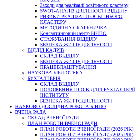
Заходи для реалізації освітнього кластеру
SWOT-АНАЛІЗ ДІЯЛЬНОСТІ ВІДДІЛУ
РИЗИКИ РЕАЛІЗАЦІЇ ОСВІТНЬОГО
КЛАСТЕРУ
МЕТОДИЧНА СКАРБНИЧКА
Консалтинговий центр БІНПО
СТАЖУВАННЯ ВІДДІЛУ
БЕЗПЕКА ЖИТТЄДІЯЛЬНОСТІ
ВІДДІЛ КАДРІВ
СКЛАД ВІДДІЛУ
БЕЗПЕКА ЖИТТЄДІЯЛЬНОСТІ
ПРАЦЕВЛАШТУВАННЯ
НАУКОВА БІБЛІОТЕКА
БУХГАЛТЕРІЯ
СКЛАД ВІДДІЛУ
ПОЛОЖЕННЯ ПРО ВІДДІЛ БУХГАЛТЕРІЇ
ІНСТИТУТУ
БЕЗПЕКА ЖИТТЄДІЯЛЬНОСТІ
НАУКОВО-ДОСЛІДНА РОБОТА БІНПО
ВЧЕНА РАДА
СКЛАД ВЧЕНОЇ РАДИ
ПЛАН РОБОТИ ВЧЕНОЇ РАДИ
ПЛАН РОБОТИ ВЧЕНОЇ РАДИ (2026 РІК)
ПЛАН РОБОТИ ВЧЕНОЇ РАДИ (2025 РІК)