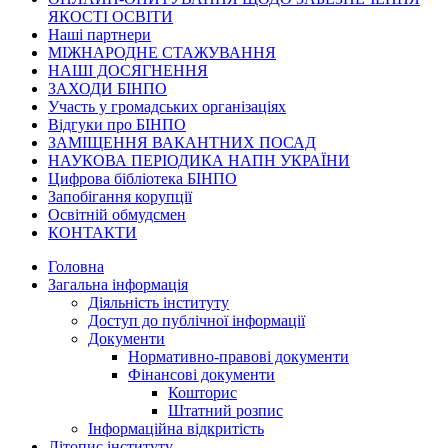
ЯКОСТІ ОСВІТИ
Наші партнери
МІЖНАРОДНЕ СТАЖУВАННЯ
НАШІ ДОСЯГНЕННЯ
ЗАХОДИ БІНПО
Участь у громадських організаціях
Відгуки про БІНПО
ЗАМІЩЕННЯ ВАКАНТНИХ ПОСАД
НАУКОВА ПЕРІОДИКА НАПН УКРАЇНИ
Цифрова бібліотека БІНПО
Запобігання корупції
Освітній обмудсмен
КОНТАКТИ
Головна
Загальна інформація
Діяльність інституту
Доступ до публічної інформації
Документи
Нормативно-правові документи
Фінансові документи
Кошторис
Штатний розпис
Інформаційна відкритість
Літопис інституту