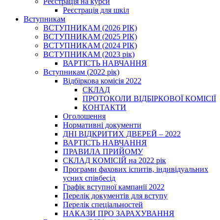
Реєстрація на курси
Реєстрація для шкіл
Вступникам
ВСТУПНИКАМ (2026 РІК)
ВСТУПНИКАМ (2025 РІК)
ВСТУПНИКАМ (2024 РІК)
ВСТУПНИКАМ (2023 рік)
ВАРТІСТЬ НАВЧАННЯ
Вступникам (2022 рік)
Відбіркова комісія 2022
СКЛАД
ПРОТОКОЛИ ВІДБІРКОВОЇ КОМІСІЇ
КОНТАКТИ
Оголошення
Нормативні документи
ДНІ ВІДКРИТИХ ДВЕРЕЙ – 2022
ВАРТІСТЬ НАВЧАННЯ
ПРАВИЛА ПРИЙОМУ
СКЛАД КОМІСІЙ на 2022 рік
Програми фахових іспитів, індивідуальних
усних співбесід
Графік вступної кампанії 2022
Перелік документів для вступу
Перелік спеціальностей
НАКАЗИ ПРО ЗАРАХУВАННЯ