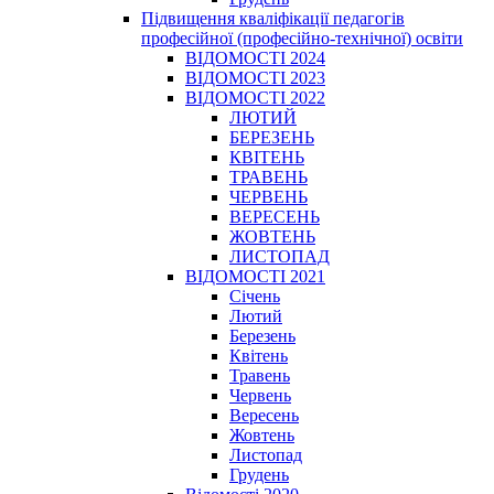
Підвищення кваліфікації педагогів
професійної (професійно-технічної) освіти
ВІДОМОСТІ 2024
ВІДОМОСТІ 2023
ВІДОМОСТІ 2022
ЛЮТИЙ
БЕРЕЗЕНЬ
КВІТЕНЬ
ТРАВЕНЬ
ЧЕРВЕНЬ
ВЕРЕСЕНЬ
ЖОВТЕНЬ
ЛИСТОПАД
ВІДОМОСТІ 2021
Січень
Лютий
Березень
Квітень
Травень
Червень
Вересень
Жовтень
Листопад
Грудень