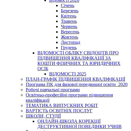
Відомості 2020
Січень
Березень
Квітень
Травень
Червень
Вересень
Жовтень
Листопад
Грудень
ВІДОМОСТІ ОБЛІКУ СВІДОЦТВ ПРО
ПІДВИЩЕННЯ КВАЛІФІКАЦІЇ ЗА
КОШТИ ФІЗИЧНИХ ТА ЮРИДИЧНИХ
ОСІБ
ВІДОМОСТІ 2025
ПЛАН-ГРАФІК ПІДВИЩЕННЯ КВАЛІФІКАЦІЇ
Програма ПК для фахової передвищої освіти_2020
Робочі навчальні програми
Освітньо-професійні програми підвищення
кваліфікації
ТЕМАТИКА ВИПУСКНИХ РОБІТ
ВАРТІСТЬ ОСВІТНІХ ПОСЛУГ
ШКОЛИ, СТУДІЇ
ОНЛАЙН-ШКОЛА КОРЕКЦІЇ
ДЕСТРУКТИВНОЇ ПОВЕДІНКИ УЧНІВ