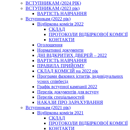
ВСТУПНИКАМ (2024 РІК)
ВСТУПНИКАМ (2023 рік)
ВАРТІСТЬ НАВЧАННЯ
Вступникам (2022 рік)
Відбіркова комісія 2022
СКЛАД
ПРОТОКОЛИ ВІДБІРКОВОЇ КОМІСІЇ
КОНТАКТИ
Оголошення
Нормативні документи
ДНІ ВІДКРИТИХ ДВЕРЕЙ – 2022
ВАРТІСТЬ НАВЧАННЯ
ПРАВИЛА ПРИЙОМУ
СКЛАД КОМІСІЙ на 2022 рік
Програми фахових іспитів, індивідуальних
усних співбесід
Графік вступної кампанії 2022
Перелік документів для вступу
Перелік спеціальностей
НАКАЗИ ПРО ЗАРАХУВАННЯ
Вступникам (2021 рік)
Відбіркова комісія 2021
СКЛАД
ПРОТОКОЛИ ВІДБІРКОВОЇ КОМІСІЇ
КОНТАКТИ