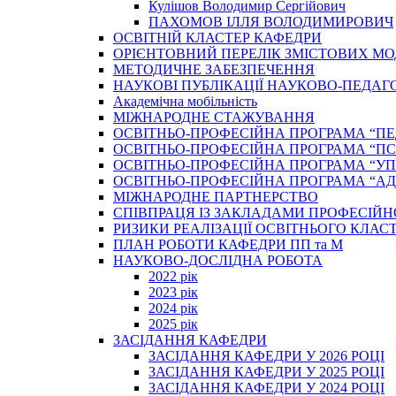
Кулішов Володимир Сергійович
ПАХОМОВ ІЛЛЯ ВОЛОДИМИРОВИЧ
ОСВІТНІЙ КЛАСТЕР КАФЕДРИ
ОРІЄНТОВНИЙ ПЕРЕЛІК ЗМІСТОВИХ МО
МЕТОДИЧНЕ ЗАБЕЗПЕЧЕННЯ
НАУКОВІ ПУБЛІКАЦІЇ НАУКОВО-ПЕДАГ
Академічна мобільність
МІЖНАРОДНЕ СТАЖУВАННЯ
ОСВІТНЬО-ПРОФЕСІЙНА ПРОГРАМА “П
ОСВІТНЬО-ПРОФЕСІЙНА ПРОГРАМА “ПС
ОСВІТНЬО-ПРОФЕСІЙНА ПРОГРАМА “У
ОСВІТНЬО-ПРОФЕСІЙНА ПРОГРАМА “А
МІЖНАРОДНЕ ПАРТНЕРСТВО
СПІВПРАЦЯ ІЗ ЗАКЛАДАМИ ПРОФЕСІЙН
РИЗИКИ РЕАЛІЗАЦІЇ ОСВІТНЬОГО КЛАС
ПЛАН РОБОТИ КАФЕДРИ ПП та М
НАУКОВО-ДОСЛІДНА РОБОТА
2022 рік
2023 рік
2024 рік
2025 рік
ЗАСІДАННЯ КАФЕДРИ
ЗАСІДАННЯ КАФЕДРИ У 2026 РОЦІ
ЗАСІДАННЯ КАФЕДРИ У 2025 РОЦІ
ЗАСІДАННЯ КАФЕДРИ У 2024 РОЦІ