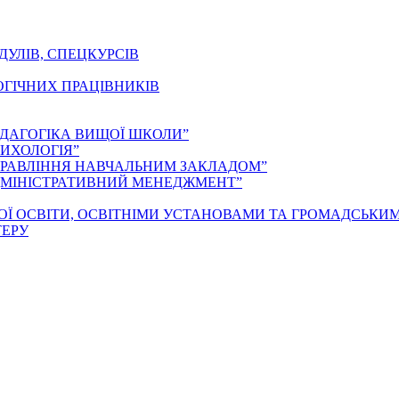
ДУЛІВ, СПЕЦКУРСІВ
ОГІЧНИХ ПРАЦІВНИКІВ
ЕДАГОГІКА ВИЩОЇ ШКОЛИ”
ИХОЛОГІЯ”
ПРАВЛІННЯ НАВЧАЛЬНИМ ЗАКЛАДОМ”
ДМІНІСТРАТИВНИЙ МЕНЕДЖМЕНТ”
ОЇ ОСВІТИ, ОСВІТНІМИ УСТАНОВАМИ ТА ГРОМАДСЬКИ
ТЕРУ