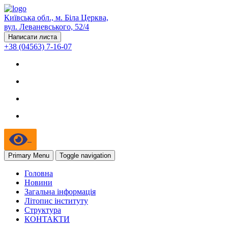
Київська обл., м. Біла Церква,
вул. Леваневського, 52/4
Написати листа
+38 (04563) 7-16-07
Primary Menu
Toggle navigation
Головна
Новини
Загальна інформація
Літопис інституту
Структура
КОНТАКТИ