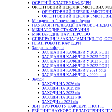
ОСВІТНІЙ КЛАСТЕР КАФЕДРИ
ОРІЄНТОВНИЙ ПЕРЕЛІК ЗМІСТОВИХ МО
ОРІЄНТОВНИЙ ПЕРЕЛІК ЗМІСТОВИХ 
ОРІЄНТОВНИЙ ПЕРЕЛІК ЗМІСТОВИХ 
Методичне забезпечення кафедри
НАУКОВІ ПУБЛІКАЦІЇ НАУКОВО-ПЕДАГ
МІЖНАРОДНЕ СТАЖУВАННЯ
МІЖНАРОДНЕ ПАРТНЕРСТВО
СПІВПРАЦЯ ІЗ ЗАКЛАДАМИ П(П-Т)О, 
ПЛАН РОБОТИ КАФЕДРИ
Засідання кафедри
ЗАСІДАННЯ КАФЕДРИ У 2026 РОЦІ
ЗАСІДАННЯ КАФЕДРИ У 2025 РОЦІ
ЗАСІДАННЯ КАФЕДРИ У 2023 РОЦІ
ЗАСІДАННЯ КАФЕДРИ У 2022 РОЦІ
ЗАСІДАННЯ КАФЕДРИ у 2021 році
ЗАСІДАННЯ КАФЕДРИ у 2020 році
Заходи
ЗАХОДИ НА 2026 рік
ЗАХОДИ НА 2025 рік
ЗАХОДИ НА 2023 рік
ЗАХОДИ НА 2022 РІК
ЗАХОДИ на 2021 рік
3BIT ПРО РОБОТУ КАФЕДРИ ТНОП ІО
РЕЙТИНГ НАУКОВО-ПЕДАГОГІЧНИХ ПР