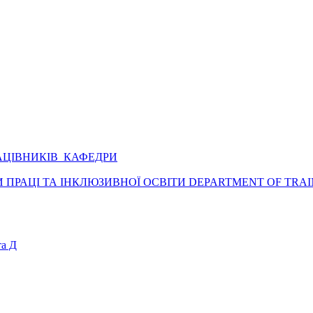
АЦІВНИКІВ КАФЕДРИ
ПРАЦІ ТА ІНКЛЮЗИВНОЇ ОСВІТИ DEPARTMENT OF TRAI
а Д