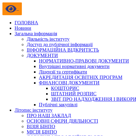
ГОЛОВНА
Новини
Загальна інформація
Діяльність інституту
Доступ до публічної інформації
ІНФОРМАЦІЙНА ВІДКРИТІСТЬ
ДОКУМЕНТИ
НОРМАТИВНО-ПРАВОВІ ДОКУМЕНТИ
Внутрішні нормативні документи
Ліцензії та сертифікати
АКРЕДИТАЦІЯ ОСВІТНІХ ПРОГРАМ
ФІНАНСОВІ ДОКУМЕНТИ
КОШТОРИС
ШТАТНИЙ РОЗПИС
ЗВІТ ПРО НАДХОДЖЕННЯ І ВИКОР
Публічні закупівлі
Літопис інституту
ПРО НАШ ЗАКЛАД
ОСНОВНІ СФЕРИ ДІЯЛЬНОСТІ
ВІЗІЯ БІНПО
МІСІЯ БІНПО