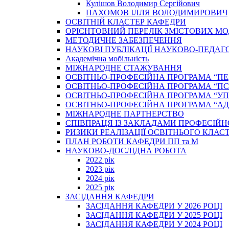
Кулішов Володимир Сергійович
ПАХОМОВ ІЛЛЯ ВОЛОДИМИРОВИЧ
ОСВІТНІЙ КЛАСТЕР КАФЕДРИ
ОРІЄНТОВНИЙ ПЕРЕЛІК ЗМІСТОВИХ МО
МЕТОДИЧНЕ ЗАБЕЗПЕЧЕННЯ
НАУКОВІ ПУБЛІКАЦІЇ НАУКОВО-ПЕДАГ
Академічна мобільність
МІЖНАРОДНЕ СТАЖУВАННЯ
ОСВІТНЬО-ПРОФЕСІЙНА ПРОГРАМА “П
ОСВІТНЬО-ПРОФЕСІЙНА ПРОГРАМА “ПС
ОСВІТНЬО-ПРОФЕСІЙНА ПРОГРАМА “У
ОСВІТНЬО-ПРОФЕСІЙНА ПРОГРАМА “А
МІЖНАРОДНЕ ПАРТНЕРСТВО
СПІВПРАЦЯ ІЗ ЗАКЛАДАМИ ПРОФЕСІЙН
РИЗИКИ РЕАЛІЗАЦІЇ ОСВІТНЬОГО КЛАС
ПЛАН РОБОТИ КАФЕДРИ ПП та М
НАУКОВО-ДОСЛІДНА РОБОТА
2022 рік
2023 рік
2024 рік
2025 рік
ЗАСІДАННЯ КАФЕДРИ
ЗАСІДАННЯ КАФЕДРИ У 2026 РОЦІ
ЗАСІДАННЯ КАФЕДРИ У 2025 РОЦІ
ЗАСІДАННЯ КАФЕДРИ У 2024 РОЦІ