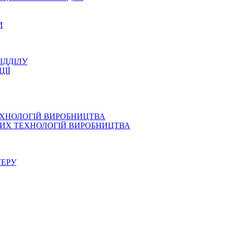
И
ІДДІЛУ
ЦІЇ
ЕХНОЛОГІЙ ВИРОБНИЦТВА
СНИХ ТЕХНОЛОГІЙ ВИРОБНИЦТВА
ТЕРУ