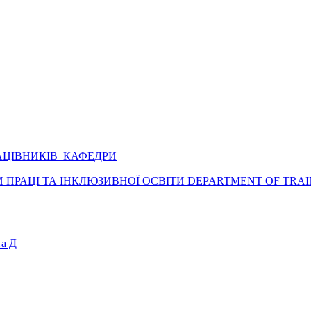
АЦІВНИКІВ КАФЕДРИ
ПРАЦІ ТА ІНКЛЮЗИВНОЇ ОСВІТИ DEPARTMENT OF TRAI
а Д