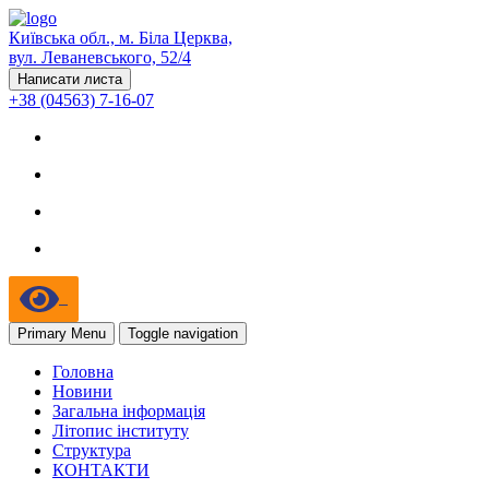
Київська обл., м. Біла Церква,
вул. Леваневського, 52/4
Написати листа
+38 (04563) 7-16-07
Primary Menu
Toggle navigation
Головна
Новини
Загальна інформація
Літопис інституту
Структура
КОНТАКТИ