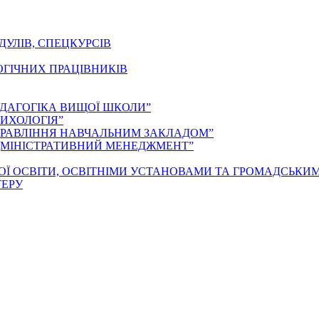
ДУЛІВ, СПЕЦКУРСІВ
ОГІЧНИХ ПРАЦІВНИКІВ
ЕДАГОГІКА ВИЩОЇ ШКОЛИ”
ИХОЛОГІЯ”
ПРАВЛІННЯ НАВЧАЛЬНИМ ЗАКЛАДОМ”
ДМІНІСТРАТИВНИЙ МЕНЕДЖМЕНТ”
ОЇ ОСВІТИ, ОСВІТНІМИ УСТАНОВАМИ ТА ГРОМАДСЬКИ
ТЕРУ