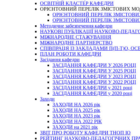
ОСВІТНІЙ КЛАСТЕР КАФЕДРИ
ОРІЄНТОВНИЙ ПЕРЕЛІК ЗМІСТОВИХ МО
ОРІЄНТОВНИЙ ПЕРЕЛІК ЗМІСТОВИХ 
ОРІЄНТОВНИЙ ПЕРЕЛІК ЗМІСТОВИХ 
Методичне забезпечення кафедри
НАУКОВІ ПУБЛІКАЦІЇ НАУКОВО-ПЕДАГ
МІЖНАРОДНЕ СТАЖУВАННЯ
МІЖНАРОДНЕ ПАРТНЕРСТВО
СПІВПРАЦЯ ІЗ ЗАКЛАДАМИ П(П-Т)О, 
ПЛАН РОБОТИ КАФЕДРИ
Засідання кафедри
ЗАСІДАННЯ КАФЕДРИ У 2026 РОЦІ
ЗАСІДАННЯ КАФЕДРИ У 2025 РОЦІ
ЗАСІДАННЯ КАФЕДРИ У 2023 РОЦІ
ЗАСІДАННЯ КАФЕДРИ У 2022 РОЦІ
ЗАСІДАННЯ КАФЕДРИ у 2021 році
ЗАСІДАННЯ КАФЕДРИ у 2020 році
Заходи
ЗАХОДИ НА 2026 рік
ЗАХОДИ НА 2025 рік
ЗАХОДИ НА 2023 рік
ЗАХОДИ НА 2022 РІК
ЗАХОДИ на 2021 рік
3BIT ПРО РОБОТУ КАФЕДРИ ТНОП ІО
РЕЙТИНГ НАУКОВО-ПЕДАГОГІЧНИХ ПР