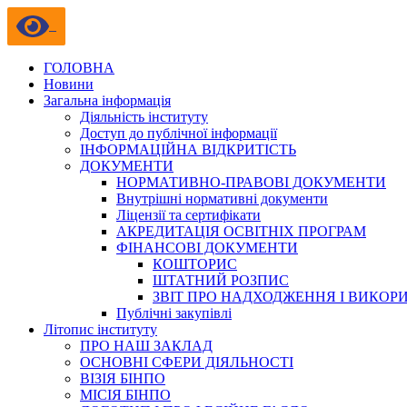
ГОЛОВНА
Новини
Загальна інформація
Діяльність інституту
Доступ до публічної інформації
ІНФОРМАЦІЙНА ВІДКРИТІСТЬ
ДОКУМЕНТИ
НОРМАТИВНО-ПРАВОВІ ДОКУМЕНТИ
Внутрішні нормативні документи
Ліцензії та сертифікати
АКРЕДИТАЦІЯ ОСВІТНІХ ПРОГРАМ
ФІНАНСОВІ ДОКУМЕНТИ
КОШТОРИС
ШТАТНИЙ РОЗПИС
ЗВІТ ПРО НАДХОДЖЕННЯ І ВИКОР
Публічні закупівлі
Літопис інституту
ПРО НАШ ЗАКЛАД
ОСНОВНІ СФЕРИ ДІЯЛЬНОСТІ
ВІЗІЯ БІНПО
МІСІЯ БІНПО