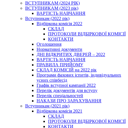
ВСТУПНИКАМ (2024 РІК)
ВСТУПНИКАМ (2023 рік)
ВАРТІСТЬ НАВЧАННЯ
Вступникам (2022 рік)
Відбіркова комісія 2022
СКЛАД
ПРОТОКОЛИ ВІДБІРКОВОЇ КОМІСІЇ
КОНТАКТИ
Оголошення
Нормативні документи
ДНІ ВІДКРИТИХ ДВЕРЕЙ – 2022
ВАРТІСТЬ НАВЧАННЯ
ПРАВИЛА ПРИЙОМУ
СКЛАД КОМІСІЙ на 2022 рік
Програми фахових іспитів, індивідуальних
усних співбесід
Графік вступної кампанії 2022
Перелік документів для вступу
Перелік спеціальностей
НАКАЗИ ПРО ЗАРАХУВАННЯ
Вступникам (2021 рік)
Відбіркова комісія 2021
СКЛАД
ПРОТОКОЛИ ВІДБІРКОВОЇ КОМІСІЇ
КОНТАКТИ