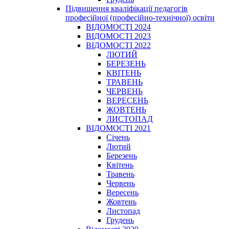
Підвищення кваліфікації педагогів
професійної (професійно-технічної) освіти
ВІДОМОСТІ 2024
ВІДОМОСТІ 2023
ВІДОМОСТІ 2022
ЛЮТИЙ
БЕРЕЗЕНЬ
КВІТЕНЬ
ТРАВЕНЬ
ЧЕРВЕНЬ
ВЕРЕСЕНЬ
ЖОВТЕНЬ
ЛИСТОПАД
ВІДОМОСТІ 2021
Січень
Лютий
Березень
Квітень
Травень
Червень
Вересень
Жовтень
Листопад
Грудень