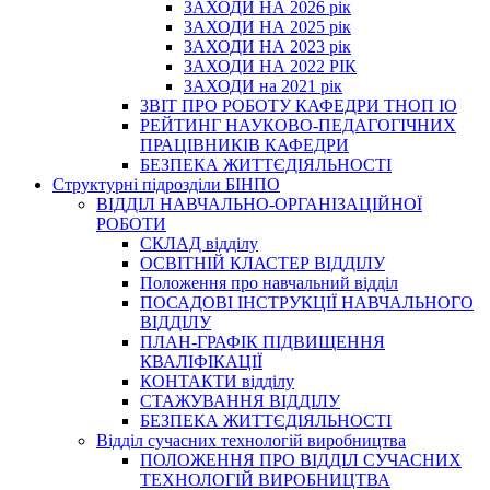
ЗАХОДИ НА 2026 рік
ЗАХОДИ НА 2025 рік
ЗАХОДИ НА 2023 рік
ЗАХОДИ НА 2022 РІК
ЗАХОДИ на 2021 рік
3BIT ПРО РОБОТУ КАФЕДРИ ТНОП ІО
РЕЙТИНГ НАУКОВО-ПЕДАГОГІЧНИХ
ПРАЦІВНИКІВ КАФЕДРИ
БЕЗПЕКА ЖИТТЄДІЯЛЬНОСТІ
Структурні підрозділи БІНПО
ВІДДІЛ НАВЧАЛЬНО-ОРГАНІЗАЦІЙНОЇ
РОБОТИ
СКЛАД відділу
ОСВІТНІЙ КЛАСТЕР ВІДДІЛУ
Положення про навчальний вiддiл
ПОСАДОВІ ІНСТРУКЦІЇ НАВЧАЛЬНОГО
ВІДДІЛУ
ПЛАН-ГРАФІК ПІДВИЩЕННЯ
КВАЛІФІКАЦІЇ
КОНТАКТИ відділу
СТАЖУВАННЯ ВІДДІЛУ
БЕЗПЕКА ЖИТТЄДІЯЛЬНОСТІ
Відділ сучасних технологій виробництва
ПОЛОЖЕННЯ ПРО ВІДДІЛ СУЧАСНИХ
ТЕХНОЛОГІЙ ВИРОБНИЦТВА