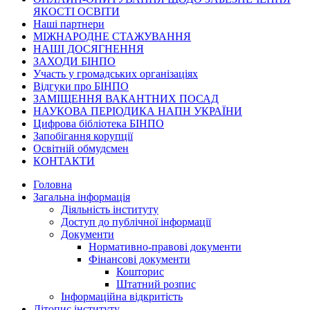
ЯКОСТІ ОСВІТИ
Наші партнери
МІЖНАРОДНЕ СТАЖУВАННЯ
НАШІ ДОСЯГНЕННЯ
ЗАХОДИ БІНПО
Участь у громадських організаціях
Відгуки про БІНПО
ЗАМІЩЕННЯ ВАКАНТНИХ ПОСАД
НАУКОВА ПЕРІОДИКА НАПН УКРАЇНИ
Цифрова бібліотека БІНПО
Запобігання корупції
Освітній обмудсмен
КОНТАКТИ
Головна
Загальна інформація
Діяльність інституту
Доступ до публічної інформації
Документи
Нормативно-правові документи
Фінансові документи
Кошторис
Штатний розпис
Інформаційна відкритість
Літопис інституту