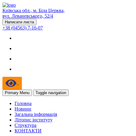
Київська обл., м. Біла Церква,
вул. Леваневського, 52/4
Написати листа
+38 (04563) 7-16-07
Primary Menu
Toggle navigation
Головна
Новини
Загальна інформація
Літопис інституту
Структура
КОНТАКТИ