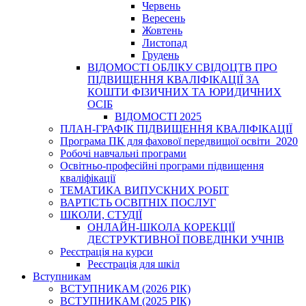
Червень
Вересень
Жовтень
Листопад
Грудень
ВІДОМОСТІ ОБЛІКУ СВІДОЦТВ ПРО
ПІДВИЩЕННЯ КВАЛІФІКАЦІЇ ЗА
КОШТИ ФІЗИЧНИХ ТА ЮРИДИЧНИХ
ОСІБ
ВІДОМОСТІ 2025
ПЛАН-ГРАФІК ПІДВИЩЕННЯ КВАЛІФІКАЦІЇ
Програма ПК для фахової передвищої освіти_2020
Робочі навчальні програми
Освітньо-професійні програми підвищення
кваліфікації
ТЕМАТИКА ВИПУСКНИХ РОБІТ
ВАРТІСТЬ ОСВІТНІХ ПОСЛУГ
ШКОЛИ, СТУДІЇ
ОНЛАЙН-ШКОЛА КОРЕКЦІЇ
ДЕСТРУКТИВНОЇ ПОВЕДІНКИ УЧНІВ
Реєстрація на курси
Реєстрація для шкіл
Вступникам
ВСТУПНИКАМ (2026 РІК)
ВСТУПНИКАМ (2025 РІК)