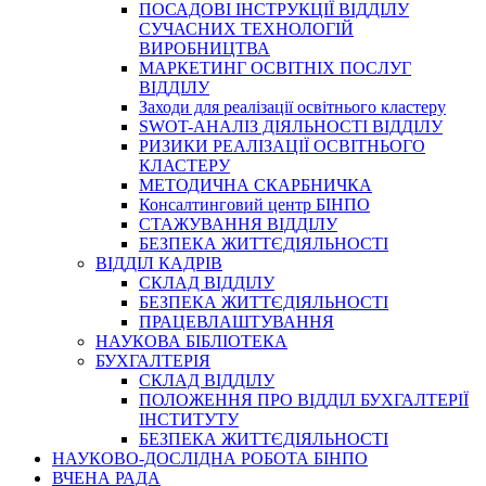
ПОСАДОВІ ІНСТРУКЦІЇ ВІДДІЛУ
СУЧАСНИХ ТЕХНОЛОГІЙ
ВИРОБНИЦТВА
МАРКЕТИНГ ОСВІТНІХ ПОСЛУГ
ВІДДІЛУ
Заходи для реалізації освітнього кластеру
SWOT-АНАЛІЗ ДІЯЛЬНОСТІ ВІДДІЛУ
РИЗИКИ РЕАЛІЗАЦІЇ ОСВІТНЬОГО
КЛАСТЕРУ
МЕТОДИЧНА СКАРБНИЧКА
Консалтинговий центр БІНПО
СТАЖУВАННЯ ВІДДІЛУ
БЕЗПЕКА ЖИТТЄДІЯЛЬНОСТІ
ВІДДІЛ КАДРІВ
СКЛАД ВІДДІЛУ
БЕЗПЕКА ЖИТТЄДІЯЛЬНОСТІ
ПРАЦЕВЛАШТУВАННЯ
НАУКОВА БІБЛІОТЕКА
БУХГАЛТЕРІЯ
СКЛАД ВІДДІЛУ
ПОЛОЖЕННЯ ПРО ВІДДІЛ БУХГАЛТЕРІЇ
ІНСТИТУТУ
БЕЗПЕКА ЖИТТЄДІЯЛЬНОСТІ
НАУКОВО-ДОСЛІДНА РОБОТА БІНПО
ВЧЕНА РАДА