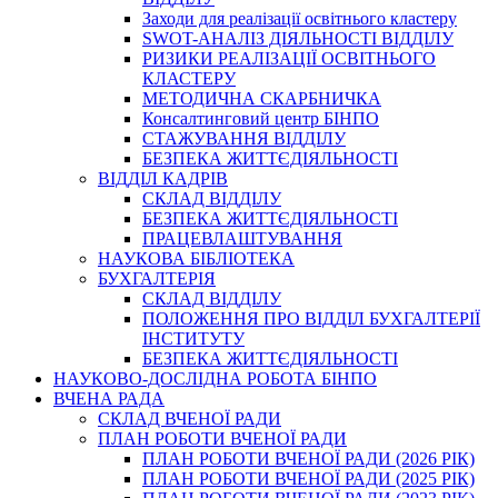
Заходи для реалізації освітнього кластеру
SWOT-АНАЛІЗ ДІЯЛЬНОСТІ ВІДДІЛУ
РИЗИКИ РЕАЛІЗАЦІЇ ОСВІТНЬОГО
КЛАСТЕРУ
МЕТОДИЧНА СКАРБНИЧКА
Консалтинговий центр БІНПО
СТАЖУВАННЯ ВІДДІЛУ
БЕЗПЕКА ЖИТТЄДІЯЛЬНОСТІ
ВІДДІЛ КАДРІВ
СКЛАД ВІДДІЛУ
БЕЗПЕКА ЖИТТЄДІЯЛЬНОСТІ
ПРАЦЕВЛАШТУВАННЯ
НАУКОВА БІБЛІОТЕКА
БУХГАЛТЕРІЯ
СКЛАД ВІДДІЛУ
ПОЛОЖЕННЯ ПРО ВІДДІЛ БУХГАЛТЕРІЇ
ІНСТИТУТУ
БЕЗПЕКА ЖИТТЄДІЯЛЬНОСТІ
НАУКОВО-ДОСЛІДНА РОБОТА БІНПО
ВЧЕНА РАДА
СКЛАД ВЧЕНОЇ РАДИ
ПЛАН РОБОТИ ВЧЕНОЇ РАДИ
ПЛАН РОБОТИ ВЧЕНОЇ РАДИ (2026 РІК)
ПЛАН РОБОТИ ВЧЕНОЇ РАДИ (2025 РІК)