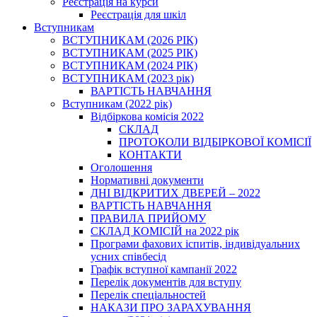
Реєстрація на курси
Реєстрація для шкіл
Вступникам
ВСТУПНИКАМ (2026 РІК)
ВСТУПНИКАМ (2025 РІК)
ВСТУПНИКАМ (2024 РІК)
ВСТУПНИКАМ (2023 рік)
ВАРТІСТЬ НАВЧАННЯ
Вступникам (2022 рік)
Відбіркова комісія 2022
СКЛАД
ПРОТОКОЛИ ВІДБІРКОВОЇ КОМІСІЇ
КОНТАКТИ
Оголошення
Нормативні документи
ДНІ ВІДКРИТИХ ДВЕРЕЙ – 2022
ВАРТІСТЬ НАВЧАННЯ
ПРАВИЛА ПРИЙОМУ
СКЛАД КОМІСІЙ на 2022 рік
Програми фахових іспитів, індивідуальних
усних співбесід
Графік вступної кампанії 2022
Перелік документів для вступу
Перелік спеціальностей
НАКАЗИ ПРО ЗАРАХУВАННЯ