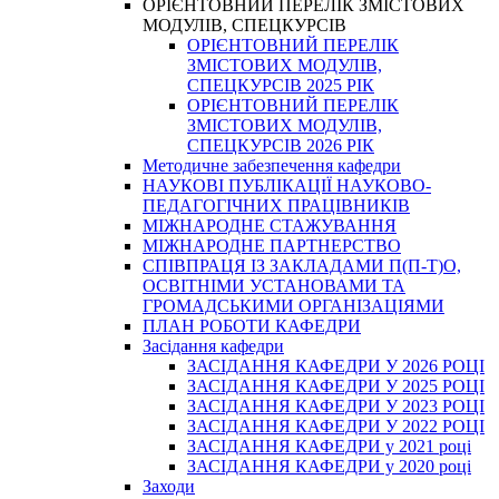
ОРІЄНТОВНИЙ ПЕРЕЛІК ЗМІСТОВИХ
МОДУЛІВ, СПЕЦКУРСІВ
ОРІЄНТОВНИЙ ПЕРЕЛІК
ЗМІСТОВИХ МОДУЛІВ,
СПЕЦКУРСІВ 2025 РІК
ОРІЄНТОВНИЙ ПЕРЕЛІК
ЗМІСТОВИХ МОДУЛІВ,
СПЕЦКУРСІВ 2026 РІК
Методичне забезпечення кафедри
НАУКОВІ ПУБЛІКАЦІЇ НАУКОВО-
ПЕДАГОГІЧНИХ ПРАЦІВНИКІВ
МІЖНАРОДНЕ СТАЖУВАННЯ
МІЖНАРОДНЕ ПАРТНЕРСТВО
СПІВПРАЦЯ ІЗ ЗАКЛАДАМИ П(П-Т)О,
ОСВІТНІМИ УСТАНОВАМИ ТА
ГРОМАДСЬКИМИ ОРГАНІЗАЦІЯМИ
ПЛАН РОБОТИ КАФЕДРИ
Засідання кафедри
ЗАСІДАННЯ КАФЕДРИ У 2026 РОЦІ
ЗАСІДАННЯ КАФЕДРИ У 2025 РОЦІ
ЗАСІДАННЯ КАФЕДРИ У 2023 РОЦІ
ЗАСІДАННЯ КАФЕДРИ У 2022 РОЦІ
ЗАСІДАННЯ КАФЕДРИ у 2021 році
ЗАСІДАННЯ КАФЕДРИ у 2020 році
Заходи