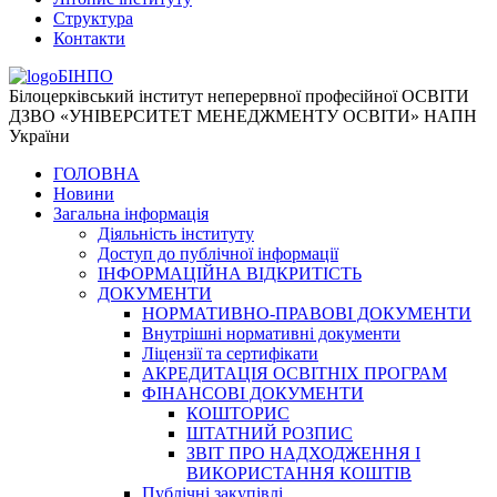
Структура
Контакти
БІНПО
Білоцерківський інститут неперервної професійної ОСВІТИ
ДЗВО «УНІВЕРСИТЕТ МЕНЕДЖМЕНТУ ОСВІТИ» НАПН
України
ГОЛОВНА
Новини
Загальна інформація
Діяльність інституту
Доступ до публічної інформації
ІНФОРМАЦІЙНА ВІДКРИТІСТЬ
ДОКУМЕНТИ
НОРМАТИВНО-ПРАВОВІ ДОКУМЕНТИ
Внутрішні нормативні документи
Ліцензії та сертифікати
АКРЕДИТАЦІЯ ОСВІТНІХ ПРОГРАМ
ФІНАНСОВІ ДОКУМЕНТИ
КОШТОРИС
ШТАТНИЙ РОЗПИС
ЗВІТ ПРО НАДХОДЖЕННЯ І
ВИКОРИСТАННЯ КОШТІВ
Публічні закупівлі