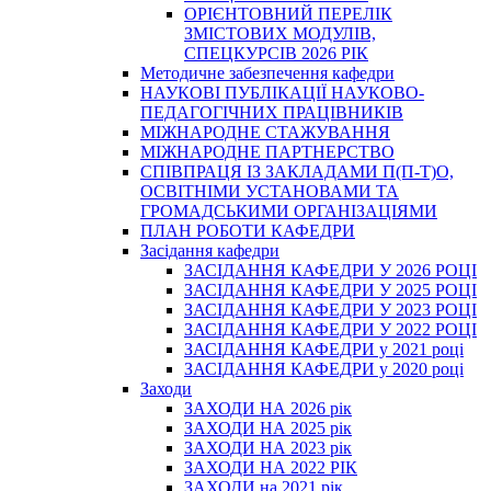
ОРІЄНТОВНИЙ ПЕРЕЛІК
ЗМІСТОВИХ МОДУЛІВ,
СПЕЦКУРСІВ 2026 РІК
Методичне забезпечення кафедри
НАУКОВІ ПУБЛІКАЦІЇ НАУКОВО-
ПЕДАГОГІЧНИХ ПРАЦІВНИКІВ
МІЖНАРОДНЕ СТАЖУВАННЯ
МІЖНАРОДНЕ ПАРТНЕРСТВО
СПІВПРАЦЯ ІЗ ЗАКЛАДАМИ П(П-Т)О,
ОСВІТНІМИ УСТАНОВАМИ ТА
ГРОМАДСЬКИМИ ОРГАНІЗАЦІЯМИ
ПЛАН РОБОТИ КАФЕДРИ
Засідання кафедри
ЗАСІДАННЯ КАФЕДРИ У 2026 РОЦІ
ЗАСІДАННЯ КАФЕДРИ У 2025 РОЦІ
ЗАСІДАННЯ КАФЕДРИ У 2023 РОЦІ
ЗАСІДАННЯ КАФЕДРИ У 2022 РОЦІ
ЗАСІДАННЯ КАФЕДРИ у 2021 році
ЗАСІДАННЯ КАФЕДРИ у 2020 році
Заходи
ЗАХОДИ НА 2026 рік
ЗАХОДИ НА 2025 рік
ЗАХОДИ НА 2023 рік
ЗАХОДИ НА 2022 РІК
ЗАХОДИ на 2021 рік