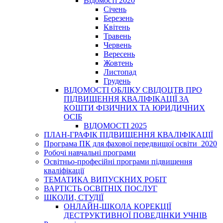
Відомості 2020
Січень
Березень
Квітень
Травень
Червень
Вересень
Жовтень
Листопад
Грудень
ВІДОМОСТІ ОБЛІКУ СВІДОЦТВ ПРО
ПІДВИЩЕННЯ КВАЛІФІКАЦІЇ ЗА
КОШТИ ФІЗИЧНИХ ТА ЮРИДИЧНИХ
ОСІБ
ВІДОМОСТІ 2025
ПЛАН-ГРАФІК ПІДВИЩЕННЯ КВАЛІФІКАЦІЇ
Програма ПК для фахової передвищої освіти_2020
Робочі навчальні програми
Освітньо-професійні програми підвищення
кваліфікації
ТЕМАТИКА ВИПУСКНИХ РОБІТ
ВАРТІСТЬ ОСВІТНІХ ПОСЛУГ
ШКОЛИ, СТУДІЇ
ОНЛАЙН-ШКОЛА КОРЕКЦІЇ
ДЕСТРУКТИВНОЇ ПОВЕДІНКИ УЧНІВ