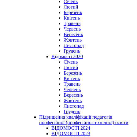
Січень
Лютий
Березень
Квітень
Травень
Червень
Вересень
Жовтень
Листопад
Грудень
Відомості 2020
Січень
Лютий
Березень
Квітень
Травень
Червень
Вересень
Жовтень
Листопад
Грудень
Підвищення кваліфікації педагогів
професійної (професійно-технічної) освіти
ВІДОМОСТІ 2024
ВІДОМОСТІ 2023