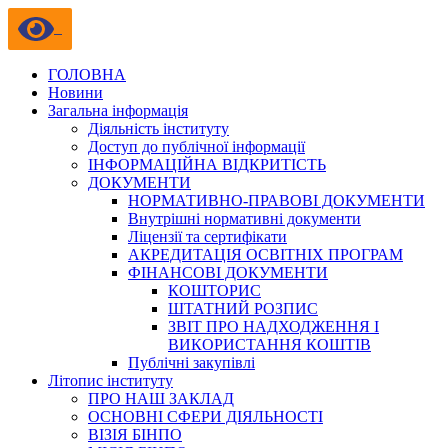
ГОЛОВНА
Новини
Загальна інформація
Діяльність інституту
Доступ до публічної інформації
ІНФОРМАЦІЙНА ВІДКРИТІСТЬ
ДОКУМЕНТИ
НОРМАТИВНО-ПРАВОВІ ДОКУМЕНТИ
Внутрішні нормативні документи
Ліцензії та сертифікати
АКРЕДИТАЦІЯ ОСВІТНІХ ПРОГРАМ
ФІНАНСОВІ ДОКУМЕНТИ
КОШТОРИС
ШТАТНИЙ РОЗПИС
ЗВІТ ПРО НАДХОДЖЕННЯ І
ВИКОРИСТАННЯ КОШТІВ
Публічні закупівлі
Літопис інституту
ПРО НАШ ЗАКЛАД
ОСНОВНІ СФЕРИ ДІЯЛЬНОСТІ
ВІЗІЯ БІНПО