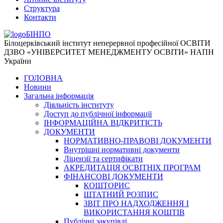
Структура
Контакти
БІНПО
Білоцерківський інститут неперервної професійної ОСВІТИ
ДЗВО «УНІВЕРСИТЕТ МЕНЕДЖМЕНТУ ОСВІТИ» НАПН
України
ГОЛОВНА
Новини
Загальна інформація
Діяльність інституту
Доступ до публічної інформації
ІНФОРМАЦІЙНА ВІДКРИТІСТЬ
ДОКУМЕНТИ
НОРМАТИВНО-ПРАВОВІ ДОКУМЕНТИ
Внутрішні нормативні документи
Ліцензії та сертифікати
АКРЕДИТАЦІЯ ОСВІТНІХ ПРОГРАМ
ФІНАНСОВІ ДОКУМЕНТИ
КОШТОРИС
ШТАТНИЙ РОЗПИС
ЗВІТ ПРО НАДХОДЖЕННЯ І
ВИКОРИСТАННЯ КОШТІВ
Публічні закупівлі