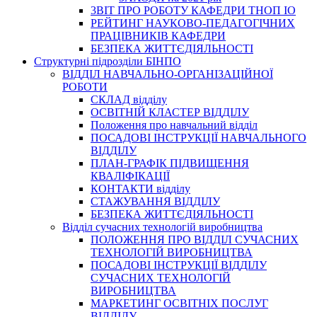
3BIT ПРО РОБОТУ КАФЕДРИ ТНОП ІО
РЕЙТИНГ НАУКОВО-ПЕДАГОГІЧНИХ
ПРАЦІВНИКІВ КАФЕДРИ
БЕЗПЕКА ЖИТТЄДІЯЛЬНОСТІ
Структурні підрозділи БІНПО
ВІДДІЛ НАВЧАЛЬНО-ОРГАНІЗАЦІЙНОЇ
РОБОТИ
СКЛАД відділу
ОСВІТНІЙ КЛАСТЕР ВІДДІЛУ
Положення про навчальний вiддiл
ПОСАДОВІ ІНСТРУКЦІЇ НАВЧАЛЬНОГО
ВІДДІЛУ
ПЛАН-ГРАФІК ПІДВИЩЕННЯ
КВАЛІФІКАЦІЇ
КОНТАКТИ відділу
СТАЖУВАННЯ ВІДДІЛУ
БЕЗПЕКА ЖИТТЄДІЯЛЬНОСТІ
Відділ сучасних технологій виробництва
ПОЛОЖЕННЯ ПРО ВІДДІЛ СУЧАСНИХ
ТЕХНОЛОГІЙ ВИРОБНИЦТВА
ПОСАДОВІ ІНСТРУКЦІЇ ВІДДІЛУ
СУЧАСНИХ ТЕХНОЛОГІЙ
ВИРОБНИЦТВА
МАРКЕТИНГ ОСВІТНІХ ПОСЛУГ
ВІДДІЛУ