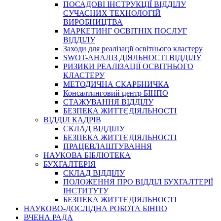
ПОСАДОВІ ІНСТРУКЦІЇ ВІДДІЛУ
СУЧАСНИХ ТЕХНОЛОГІЙ
ВИРОБНИЦТВА
МАРКЕТИНГ ОСВІТНІХ ПОСЛУГ
ВІДДІЛУ
Заходи для реалізації освітнього кластеру
SWOT-АНАЛІЗ ДІЯЛЬНОСТІ ВІДДІЛУ
РИЗИКИ РЕАЛІЗАЦІЇ ОСВІТНЬОГО
КЛАСТЕРУ
МЕТОДИЧНА СКАРБНИЧКА
Консалтинговий центр БІНПО
СТАЖУВАННЯ ВІДДІЛУ
БЕЗПЕКА ЖИТТЄДІЯЛЬНОСТІ
ВІДДІЛ КАДРІВ
СКЛАД ВІДДІЛУ
БЕЗПЕКА ЖИТТЄДІЯЛЬНОСТІ
ПРАЦЕВЛАШТУВАННЯ
НАУКОВА БІБЛІОТЕКА
БУХГАЛТЕРІЯ
СКЛАД ВІДДІЛУ
ПОЛОЖЕННЯ ПРО ВІДДІЛ БУХГАЛТЕРІЇ
ІНСТИТУТУ
БЕЗПЕКА ЖИТТЄДІЯЛЬНОСТІ
НАУКОВО-ДОСЛІДНА РОБОТА БІНПО
ВЧЕНА РАДА