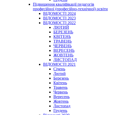
Підвищення кваліфікації педагогів
професійної (професійно-технічної) освіти
ВІДОМОСТІ 2024
ВІДОМОСТІ 2023
ВІДОМОСТІ 2022
ЛЮТИЙ
БЕРЕЗЕНЬ
КВІТЕНЬ
ТРАВЕНЬ
ЧЕРВЕНЬ
ВЕРЕСЕНЬ
ЖОВТЕНЬ
ЛИСТОПАД
ВІДОМОСТІ 2021
Січень
Лютий
Березень
Квітень
Травень
Червень
Вересень
Жовтень
Листопад
Грудень