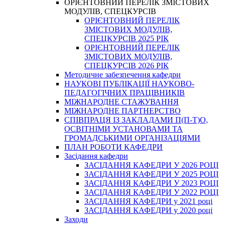
ОРІЄНТОВНИЙ ПЕРЕЛІК ЗМІСТОВИХ
МОДУЛІВ, СПЕЦКУРСІВ
ОРІЄНТОВНИЙ ПЕРЕЛІК
ЗМІСТОВИХ МОДУЛІВ,
СПЕЦКУРСІВ 2025 РІК
ОРІЄНТОВНИЙ ПЕРЕЛІК
ЗМІСТОВИХ МОДУЛІВ,
СПЕЦКУРСІВ 2026 РІК
Методичне забезпечення кафедри
НАУКОВІ ПУБЛІКАЦІЇ НАУКОВО-
ПЕДАГОГІЧНИХ ПРАЦІВНИКІВ
МІЖНАРОДНЕ СТАЖУВАННЯ
МІЖНАРОДНЕ ПАРТНЕРСТВО
СПІВПРАЦЯ ІЗ ЗАКЛАДАМИ П(П-Т)О,
ОСВІТНІМИ УСТАНОВАМИ ТА
ГРОМАДСЬКИМИ ОРГАНІЗАЦІЯМИ
ПЛАН РОБОТИ КАФЕДРИ
Засідання кафедри
ЗАСІДАННЯ КАФЕДРИ У 2026 РОЦІ
ЗАСІДАННЯ КАФЕДРИ У 2025 РОЦІ
ЗАСІДАННЯ КАФЕДРИ У 2023 РОЦІ
ЗАСІДАННЯ КАФЕДРИ У 2022 РОЦІ
ЗАСІДАННЯ КАФЕДРИ у 2021 році
ЗАСІДАННЯ КАФЕДРИ у 2020 році
Заходи