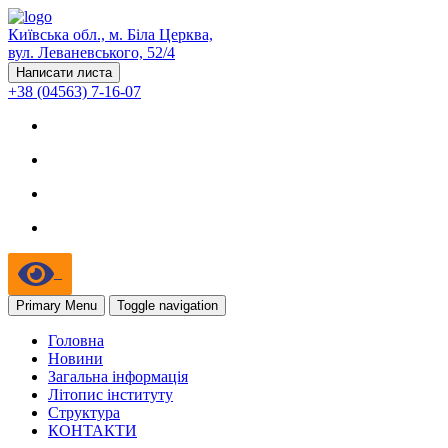
Київська обл., м. Біла Церква,
вул. Леваневського, 52/4
Написати листа
+38 (04563) 7-16-07
Primary Menu
Toggle navigation
Головна
Новини
Загальна інформація
Літопис інституту
Структура
КОНТАКТИ