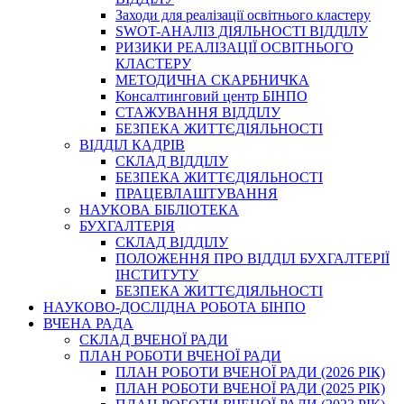
Заходи для реалізації освітнього кластеру
SWOT-АНАЛІЗ ДІЯЛЬНОСТІ ВІДДІЛУ
РИЗИКИ РЕАЛІЗАЦІЇ ОСВІТНЬОГО
КЛАСТЕРУ
МЕТОДИЧНА СКАРБНИЧКА
Консалтинговий центр БІНПО
СТАЖУВАННЯ ВІДДІЛУ
БЕЗПЕКА ЖИТТЄДІЯЛЬНОСТІ
ВІДДІЛ КАДРІВ
СКЛАД ВІДДІЛУ
БЕЗПЕКА ЖИТТЄДІЯЛЬНОСТІ
ПРАЦЕВЛАШТУВАННЯ
НАУКОВА БІБЛІОТЕКА
БУХГАЛТЕРІЯ
СКЛАД ВІДДІЛУ
ПОЛОЖЕННЯ ПРО ВІДДІЛ БУХГАЛТЕРІЇ
ІНСТИТУТУ
БЕЗПЕКА ЖИТТЄДІЯЛЬНОСТІ
НАУКОВО-ДОСЛІДНА РОБОТА БІНПО
ВЧЕНА РАДА
СКЛАД ВЧЕНОЇ РАДИ
ПЛАН РОБОТИ ВЧЕНОЇ РАДИ
ПЛАН РОБОТИ ВЧЕНОЇ РАДИ (2026 РІК)
ПЛАН РОБОТИ ВЧЕНОЇ РАДИ (2025 РІК)