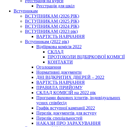
Реєстрація на курси
Реєстрація для шкіл
Вступникам
ВСТУПНИКАМ (2026 РІК)
ВСТУПНИКАМ (2025 РІК)
ВСТУПНИКАМ (2024 РІК)
ВСТУПНИКАМ (2023 рік)
ВАРТІСТЬ НАВЧАННЯ
Вступникам (2022 рік)
Відбіркова комісія 2022
СКЛАД
ПРОТОКОЛИ ВІДБІРКОВОЇ КОМІСІЇ
КОНТАКТИ
Оголошення
Нормативні документи
ДНІ ВІДКРИТИХ ДВЕРЕЙ – 2022
ВАРТІСТЬ НАВЧАННЯ
ПРАВИЛА ПРИЙОМУ
СКЛАД КОМІСІЙ на 2022 рік
Програми фахових іспитів, індивідуальних
усних співбесід
Графік вступної кампанії 2022
Перелік документів для вступу
Перелік спеціальностей
НАКАЗИ ПРО ЗАРАХУВАННЯ