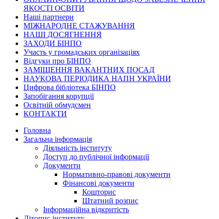
ЯКОСТІ ОСВІТИ
Наші партнери
МІЖНАРОДНЕ СТАЖУВАННЯ
НАШІ ДОСЯГНЕННЯ
ЗАХОДИ БІНПО
Участь у громадських організаціях
Відгуки про БІНПО
ЗАМІЩЕННЯ ВАКАНТНИХ ПОСАД
НАУКОВА ПЕРІОДИКА НАПН УКРАЇНИ
Цифрова бібліотека БІНПО
Запобігання корупції
Освітній обмудсмен
КОНТАКТИ
Головна
Загальна інформація
Діяльність інституту
Доступ до публічної інформації
Документи
Нормативно-правові документи
Фінансові документи
Кошторис
Штатний розпис
Інформаційна відкритість
Літопис інституту