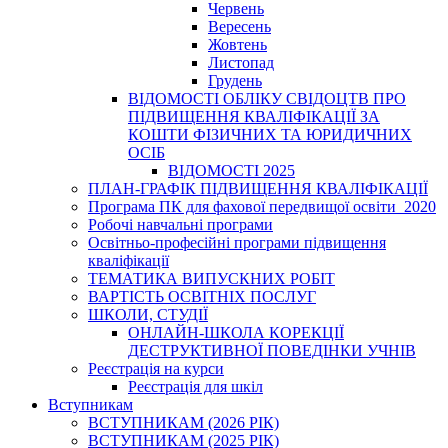
Червень
Вересень
Жовтень
Листопад
Грудень
ВІДОМОСТІ ОБЛІКУ СВІДОЦТВ ПРО
ПІДВИЩЕННЯ КВАЛІФІКАЦІЇ ЗА
КОШТИ ФІЗИЧНИХ ТА ЮРИДИЧНИХ
ОСІБ
ВІДОМОСТІ 2025
ПЛАН-ГРАФІК ПІДВИЩЕННЯ КВАЛІФІКАЦІЇ
Програма ПК для фахової передвищої освіти_2020
Робочі навчальні програми
Освітньо-професійні програми підвищення
кваліфікації
ТЕМАТИКА ВИПУСКНИХ РОБІТ
ВАРТІСТЬ ОСВІТНІХ ПОСЛУГ
ШКОЛИ, СТУДІЇ
ОНЛАЙН-ШКОЛА КОРЕКЦІЇ
ДЕСТРУКТИВНОЇ ПОВЕДІНКИ УЧНІВ
Реєстрація на курси
Реєстрація для шкіл
Вступникам
ВСТУПНИКАМ (2026 РІК)
ВСТУПНИКАМ (2025 РІК)