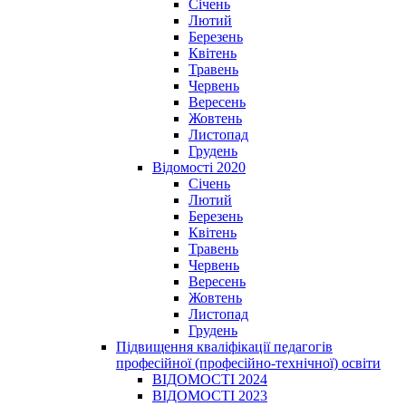
Січень
Лютий
Березень
Квітень
Травень
Червень
Вересень
Жовтень
Листопад
Грудень
Відомості 2020
Січень
Лютий
Березень
Квітень
Травень
Червень
Вересень
Жовтень
Листопад
Грудень
Підвищення кваліфікації педагогів
професійної (професійно-технічної) освіти
ВІДОМОСТІ 2024
ВІДОМОСТІ 2023