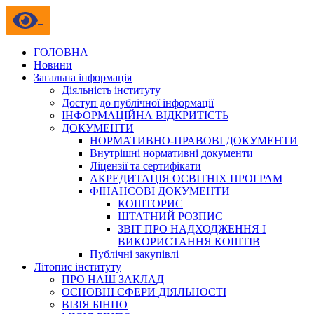
ГОЛОВНА
Новини
Загальна інформація
Діяльність інституту
Доступ до публічної інформації
ІНФОРМАЦІЙНА ВІДКРИТІСТЬ
ДОКУМЕНТИ
НОРМАТИВНО-ПРАВОВІ ДОКУМЕНТИ
Внутрішні нормативні документи
Ліцензії та сертифікати
АКРЕДИТАЦІЯ ОСВІТНІХ ПРОГРАМ
ФІНАНСОВІ ДОКУМЕНТИ
КОШТОРИС
ШТАТНИЙ РОЗПИС
ЗВІТ ПРО НАДХОДЖЕННЯ І
ВИКОРИСТАННЯ КОШТІВ
Публічні закупівлі
Літопис інституту
ПРО НАШ ЗАКЛАД
ОСНОВНІ СФЕРИ ДІЯЛЬНОСТІ
ВІЗІЯ БІНПО