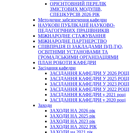
ОРІЄНТОВНИЙ ПЕРЕЛІК
ЗМІСТОВИХ МОДУЛІВ,
СПЕЦКУРСІВ 2026 РІК
Методичне забезпечення кафедри
НАУКОВІ ПУБЛІКАЦІЇ НАУКОВО-
ПЕДАГОГІЧНИХ ПРАЦІВНИКІВ
МІЖНАРОДНЕ СТАЖУВАННЯ
МІЖНАРОДНЕ ПАРТНЕРСТВО
СПІВПРАЦЯ ІЗ ЗАКЛАДАМИ П(П-Т)О,
ОСВІТНІМИ УСТАНОВАМИ ТА
ГРОМАДСЬКИМИ ОРГАНІЗАЦІЯМИ
ПЛАН РОБОТИ КАФЕДРИ
Засідання кафедри
ЗАСІДАННЯ КАФЕДРИ У 2026 РОЦІ
ЗАСІДАННЯ КАФЕДРИ У 2025 РОЦІ
ЗАСІДАННЯ КАФЕДРИ У 2023 РОЦІ
ЗАСІДАННЯ КАФЕДРИ У 2022 РОЦІ
ЗАСІДАННЯ КАФЕДРИ у 2021 році
ЗАСІДАННЯ КАФЕДРИ у 2020 році
Заходи
ЗАХОДИ НА 2026 рік
ЗАХОДИ НА 2025 рік
ЗАХОДИ НА 2023 рік
ЗАХОДИ НА 2022 РІК
ЗАХОДИ на 2021 рік