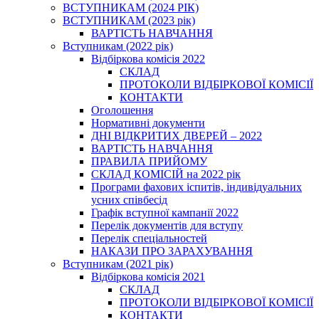
ВСТУПНИКАМ (2024 РІК)
ВСТУПНИКАМ (2023 рік)
ВАРТІСТЬ НАВЧАННЯ
Вступникам (2022 рік)
Відбіркова комісія 2022
СКЛАД
ПРОТОКОЛИ ВІДБІРКОВОЇ КОМІСІЇ
КОНТАКТИ
Оголошення
Нормативні документи
ДНІ ВІДКРИТИХ ДВЕРЕЙ – 2022
ВАРТІСТЬ НАВЧАННЯ
ПРАВИЛА ПРИЙОМУ
СКЛАД КОМІСІЙ на 2022 рік
Програми фахових іспитів, індивідуальних
усних співбесід
Графік вступної кампанії 2022
Перелік документів для вступу
Перелік спеціальностей
НАКАЗИ ПРО ЗАРАХУВАННЯ
Вступникам (2021 рік)
Відбіркова комісія 2021
СКЛАД
ПРОТОКОЛИ ВІДБІРКОВОЇ КОМІСІЇ
КОНТАКТИ