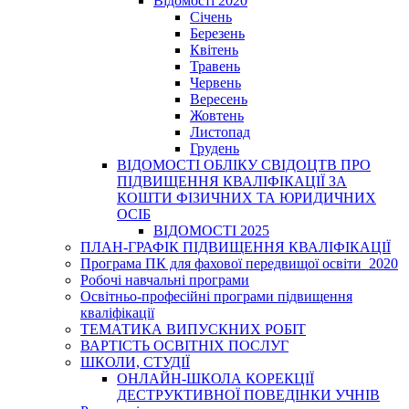
Відомості 2020
Січень
Березень
Квітень
Травень
Червень
Вересень
Жовтень
Листопад
Грудень
ВІДОМОСТІ ОБЛІКУ СВІДОЦТВ ПРО
ПІДВИЩЕННЯ КВАЛІФІКАЦІЇ ЗА
КОШТИ ФІЗИЧНИХ ТА ЮРИДИЧНИХ
ОСІБ
ВІДОМОСТІ 2025
ПЛАН-ГРАФІК ПІДВИЩЕННЯ КВАЛІФІКАЦІЇ
Програма ПК для фахової передвищої освіти_2020
Робочі навчальні програми
Освітньо-професійні програми підвищення
кваліфікації
ТЕМАТИКА ВИПУСКНИХ РОБІТ
ВАРТІСТЬ ОСВІТНІХ ПОСЛУГ
ШКОЛИ, СТУДІЇ
ОНЛАЙН-ШКОЛА КОРЕКЦІЇ
ДЕСТРУКТИВНОЇ ПОВЕДІНКИ УЧНІВ