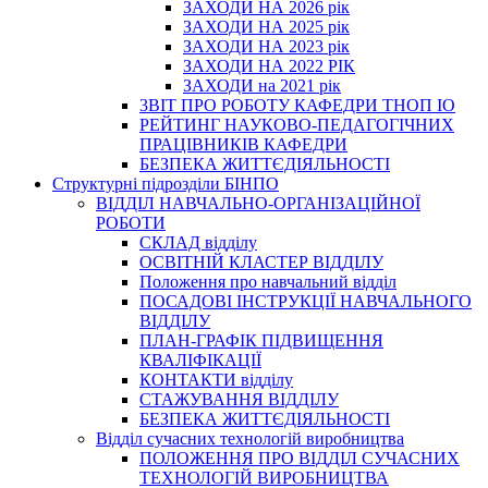
ЗАХОДИ НА 2026 рік
ЗАХОДИ НА 2025 рік
ЗАХОДИ НА 2023 рік
ЗАХОДИ НА 2022 РІК
ЗАХОДИ на 2021 рік
3BIT ПРО РОБОТУ КАФЕДРИ ТНОП ІО
РЕЙТИНГ НАУКОВО-ПЕДАГОГІЧНИХ
ПРАЦІВНИКІВ КАФЕДРИ
БЕЗПЕКА ЖИТТЄДІЯЛЬНОСТІ
Структурні підрозділи БІНПО
ВІДДІЛ НАВЧАЛЬНО-ОРГАНІЗАЦІЙНОЇ
РОБОТИ
СКЛАД відділу
ОСВІТНІЙ КЛАСТЕР ВІДДІЛУ
Положення про навчальний вiддiл
ПОСАДОВІ ІНСТРУКЦІЇ НАВЧАЛЬНОГО
ВІДДІЛУ
ПЛАН-ГРАФІК ПІДВИЩЕННЯ
КВАЛІФІКАЦІЇ
КОНТАКТИ відділу
СТАЖУВАННЯ ВІДДІЛУ
БЕЗПЕКА ЖИТТЄДІЯЛЬНОСТІ
Відділ сучасних технологій виробництва
ПОЛОЖЕННЯ ПРО ВІДДІЛ СУЧАСНИХ
ТЕХНОЛОГІЙ ВИРОБНИЦТВА