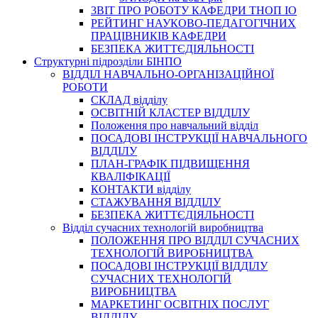
3BIT ПРО РОБОТУ КАФЕДРИ ТНОП ІО
РЕЙТИНГ НАУКОВО-ПЕДАГОГІЧНИХ
ПРАЦІВНИКІВ КАФЕДРИ
БЕЗПЕКА ЖИТТЄДІЯЛЬНОСТІ
Структурні підрозділи БІНПО
ВІДДІЛ НАВЧАЛЬНО-ОРГАНІЗАЦІЙНОЇ
РОБОТИ
СКЛАД відділу
ОСВІТНІЙ КЛАСТЕР ВІДДІЛУ
Положення про навчальний вiддiл
ПОСАДОВІ ІНСТРУКЦІЇ НАВЧАЛЬНОГО
ВІДДІЛУ
ПЛАН-ГРАФІК ПІДВИЩЕННЯ
КВАЛІФІКАЦІЇ
КОНТАКТИ відділу
СТАЖУВАННЯ ВІДДІЛУ
БЕЗПЕКА ЖИТТЄДІЯЛЬНОСТІ
Відділ сучасних технологій виробництва
ПОЛОЖЕННЯ ПРО ВІДДІЛ СУЧАСНИХ
ТЕХНОЛОГІЙ ВИРОБНИЦТВА
ПОСАДОВІ ІНСТРУКЦІЇ ВІДДІЛУ
СУЧАСНИХ ТЕХНОЛОГІЙ
ВИРОБНИЦТВА
МАРКЕТИНГ ОСВІТНІХ ПОСЛУГ
ВІДДІЛУ