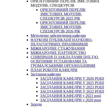
ОРІЄНТОВНИЙ ПЕРЕЛІК ЗМІСТОВИХ
МОДУЛІВ, СПЕЦКУРСІВ
ОРІЄНТОВНИЙ ПЕРЕЛІК
ЗМІСТОВИХ МОДУЛІВ,
СПЕЦКУРСІВ 2025 РІК
ОРІЄНТОВНИЙ ПЕРЕЛІК
ЗМІСТОВИХ МОДУЛІВ,
СПЕЦКУРСІВ 2026 РІК
Методичне забезпечення кафедри
НАУКОВІ ПУБЛІКАЦІЇ НАУКОВО-
ПЕДАГОГІЧНИХ ПРАЦІВНИКІВ
МІЖНАРОДНЕ СТАЖУВАННЯ
МІЖНАРОДНЕ ПАРТНЕРСТВО
СПІВПРАЦЯ ІЗ ЗАКЛАДАМИ П(П-Т)О,
ОСВІТНІМИ УСТАНОВАМИ ТА
ГРОМАДСЬКИМИ ОРГАНІЗАЦІЯМИ
ПЛАН РОБОТИ КАФЕДРИ
Засідання кафедри
ЗАСІДАННЯ КАФЕДРИ У 2026 РОЦІ
ЗАСІДАННЯ КАФЕДРИ У 2025 РОЦІ
ЗАСІДАННЯ КАФЕДРИ У 2023 РОЦІ
ЗАСІДАННЯ КАФЕДРИ У 2022 РОЦІ
ЗАСІДАННЯ КАФЕДРИ у 2021 році
ЗАСІДАННЯ КАФЕДРИ у 2020 році
Заходи