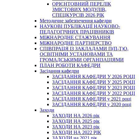
ОРІЄНТОВНИЙ ПЕРЕЛІК
ЗМІСТОВИХ МОДУЛІВ,
СПЕЦКУРСІВ 2026 РІК
Методичне забезпечення кафедри
НАУКОВІ ПУБЛІКАЦІЇ НАУКОВО-
ПЕДАГОГІЧНИХ ПРАЦІВНИКІВ
МІЖНАРОДНЕ СТАЖУВАННЯ
МІЖНАРОДНЕ ПАРТНЕРСТВО
СПІВПРАЦЯ ІЗ ЗАКЛАДАМИ П(П-Т)О,
ОСВІТНІМИ УСТАНОВАМИ ТА
ГРОМАДСЬКИМИ ОРГАНІЗАЦІЯМИ
ПЛАН РОБОТИ КАФЕДРИ
Засідання кафедри
ЗАСІДАННЯ КАФЕДРИ У 2026 РОЦІ
ЗАСІДАННЯ КАФЕДРИ У 2025 РОЦІ
ЗАСІДАННЯ КАФЕДРИ У 2023 РОЦІ
ЗАСІДАННЯ КАФЕДРИ У 2022 РОЦІ
ЗАСІДАННЯ КАФЕДРИ у 2021 році
ЗАСІДАННЯ КАФЕДРИ у 2020 році
Заходи
ЗАХОДИ НА 2026 рік
ЗАХОДИ НА 2025 рік
ЗАХОДИ НА 2023 рік
ЗАХОДИ НА 2022 РІК
ЗАХОДИ на 2021 рік