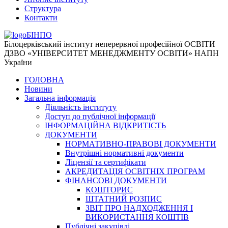
Структура
Контакти
БІНПО
Білоцерківський інститут неперервної професійної ОСВІТИ
ДЗВО «УНІВЕРСИТЕТ МЕНЕДЖМЕНТУ ОСВІТИ» НАПН
України
ГОЛОВНА
Новини
Загальна інформація
Діяльність інституту
Доступ до публічної інформації
ІНФОРМАЦІЙНА ВІДКРИТІСТЬ
ДОКУМЕНТИ
НОРМАТИВНО-ПРАВОВІ ДОКУМЕНТИ
Внутрішні нормативні документи
Ліцензії та сертифікати
АКРЕДИТАЦІЯ ОСВІТНІХ ПРОГРАМ
ФІНАНСОВІ ДОКУМЕНТИ
КОШТОРИС
ШТАТНИЙ РОЗПИС
ЗВІТ ПРО НАДХОДЖЕННЯ І
ВИКОРИСТАННЯ КОШТІВ
Публічні закупівлі