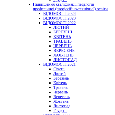
Підвищення кваліфікації педагогів
професійної (професійно-технічної) освіти
ВІДОМОСТІ 2024
ВІДОМОСТІ 2023
ВІДОМОСТІ 2022
ЛЮТИЙ
БЕРЕЗЕНЬ
КВІТЕНЬ
ТРАВЕНЬ
ЧЕРВЕНЬ
ВЕРЕСЕНЬ
ЖОВТЕНЬ
ЛИСТОПАД
ВІДОМОСТІ 2021
Січень
Лютий
Березень
Квітень
Травень
Червень
Вересень
Жовтень
Листопад
Грудень