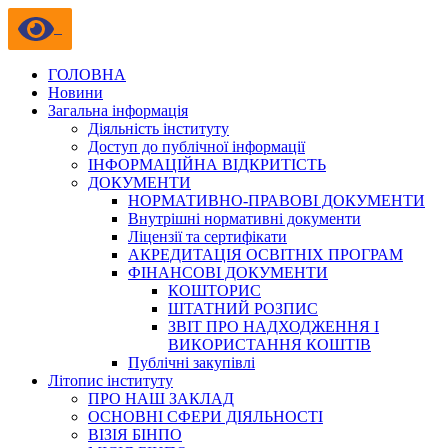
ГОЛОВНА
Новини
Загальна інформація
Діяльність інституту
Доступ до публічної інформації
ІНФОРМАЦІЙНА ВІДКРИТІСТЬ
ДОКУМЕНТИ
НОРМАТИВНО-ПРАВОВІ ДОКУМЕНТИ
Внутрішні нормативні документи
Ліцензії та сертифікати
АКРЕДИТАЦІЯ ОСВІТНІХ ПРОГРАМ
ФІНАНСОВІ ДОКУМЕНТИ
КОШТОРИС
ШТАТНИЙ РОЗПИС
ЗВІТ ПРО НАДХОДЖЕННЯ І
ВИКОРИСТАННЯ КОШТІВ
Публічні закупівлі
Літопис інституту
ПРО НАШ ЗАКЛАД
ОСНОВНІ СФЕРИ ДІЯЛЬНОСТІ
ВІЗІЯ БІНПО