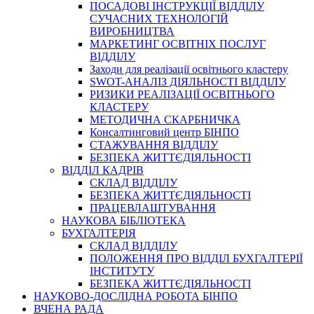
ПОСАДОВІ ІНСТРУКЦІЇ ВІДДІЛУ
СУЧАСНИХ ТЕХНОЛОГІЙ
ВИРОБНИЦТВА
МАРКЕТИНГ ОСВІТНІХ ПОСЛУГ
ВІДДІЛУ
Заходи для реалізації освітнього кластеру
SWOT-АНАЛІЗ ДІЯЛЬНОСТІ ВІДДІЛУ
РИЗИКИ РЕАЛІЗАЦІЇ ОСВІТНЬОГО
КЛАСТЕРУ
МЕТОДИЧНА СКАРБНИЧКА
Консалтинговий центр БІНПО
СТАЖУВАННЯ ВІДДІЛУ
БЕЗПЕКА ЖИТТЄДІЯЛЬНОСТІ
ВІДДІЛ КАДРІВ
СКЛАД ВІДДІЛУ
БЕЗПЕКА ЖИТТЄДІЯЛЬНОСТІ
ПРАЦЕВЛАШТУВАННЯ
НАУКОВА БІБЛІОТЕКА
БУХГАЛТЕРІЯ
СКЛАД ВІДДІЛУ
ПОЛОЖЕННЯ ПРО ВІДДІЛ БУХГАЛТЕРІЇ
ІНСТИТУТУ
БЕЗПЕКА ЖИТТЄДІЯЛЬНОСТІ
НАУКОВО-ДОСЛІДНА РОБОТА БІНПО
ВЧЕНА РАДА