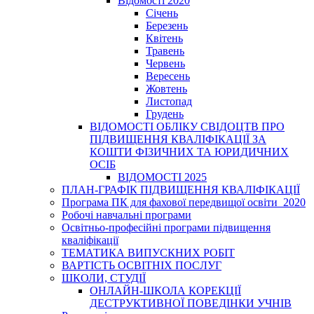
Відомості 2020
Січень
Березень
Квітень
Травень
Червень
Вересень
Жовтень
Листопад
Грудень
ВІДОМОСТІ ОБЛІКУ СВІДОЦТВ ПРО
ПІДВИЩЕННЯ КВАЛІФІКАЦІЇ ЗА
КОШТИ ФІЗИЧНИХ ТА ЮРИДИЧНИХ
ОСІБ
ВІДОМОСТІ 2025
ПЛАН-ГРАФІК ПІДВИЩЕННЯ КВАЛІФІКАЦІЇ
Програма ПК для фахової передвищої освіти_2020
Робочі навчальні програми
Освітньо-професійні програми підвищення
кваліфікації
ТЕМАТИКА ВИПУСКНИХ РОБІТ
ВАРТІСТЬ ОСВІТНІХ ПОСЛУГ
ШКОЛИ, СТУДІЇ
ОНЛАЙН-ШКОЛА КОРЕКЦІЇ
ДЕСТРУКТИВНОЇ ПОВЕДІНКИ УЧНІВ