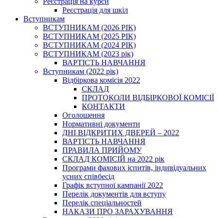
Реєстрація на курси
Реєстрація для шкіл
Вступникам
ВСТУПНИКАМ (2026 РІК)
ВСТУПНИКАМ (2025 РІК)
ВСТУПНИКАМ (2024 РІК)
ВСТУПНИКАМ (2023 рік)
ВАРТІСТЬ НАВЧАННЯ
Вступникам (2022 рік)
Відбіркова комісія 2022
СКЛАД
ПРОТОКОЛИ ВІДБІРКОВОЇ КОМІСІЇ
КОНТАКТИ
Оголошення
Нормативні документи
ДНІ ВІДКРИТИХ ДВЕРЕЙ – 2022
ВАРТІСТЬ НАВЧАННЯ
ПРАВИЛА ПРИЙОМУ
СКЛАД КОМІСІЙ на 2022 рік
Програми фахових іспитів, індивідуальних
усних співбесід
Графік вступної кампанії 2022
Перелік документів для вступу
Перелік спеціальностей
НАКАЗИ ПРО ЗАРАХУВАННЯ