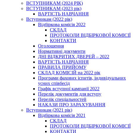
ВСТУПНИКАМ (2024 РІК)
ВСТУПНИКАМ (2023 рік)
ВАРТІСТЬ НАВЧАННЯ
Вступникам (2022 рік)
Відбіркова комісія 2022
СКЛАД
ПРОТОКОЛИ ВІДБІРКОВОЇ КОМІСІЇ
КОНТАКТИ
Оголошення
Нормативні документи
ДНІ ВІДКРИТИХ ДВЕРЕЙ – 2022
ВАРТІСТЬ НАВЧАННЯ
ПРАВИЛА ПРИЙОМУ
СКЛАД КОМІСІЙ на 2022 рік
Програми фахових іспитів, індивідуальних
усних співбесід
Графік вступної кампанії 2022
Перелік документів для вступу
Перелік спеціальностей
НАКАЗИ ПРО ЗАРАХУВАННЯ
Вступникам (2021 рік)
Відбіркова комісія 2021
СКЛАД
ПРОТОКОЛИ ВІДБІРКОВОЇ КОМІСІЇ
КОНТАКТИ