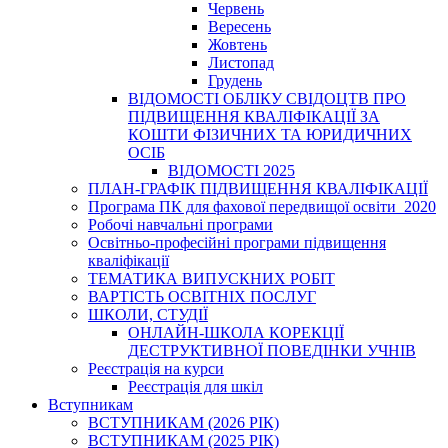
Червень
Вересень
Жовтень
Листопад
Грудень
ВІДОМОСТІ ОБЛІКУ СВІДОЦТВ ПРО
ПІДВИЩЕННЯ КВАЛІФІКАЦІЇ ЗА
КОШТИ ФІЗИЧНИХ ТА ЮРИДИЧНИХ
ОСІБ
ВІДОМОСТІ 2025
ПЛАН-ГРАФІК ПІДВИЩЕННЯ КВАЛІФІКАЦІЇ
Програма ПК для фахової передвищої освіти_2020
Робочі навчальні програми
Освітньо-професійні програми підвищення
кваліфікації
ТЕМАТИКА ВИПУСКНИХ РОБІТ
ВАРТІСТЬ ОСВІТНІХ ПОСЛУГ
ШКОЛИ, СТУДІЇ
ОНЛАЙН-ШКОЛА КОРЕКЦІЇ
ДЕСТРУКТИВНОЇ ПОВЕДІНКИ УЧНІВ
Реєстрація на курси
Реєстрація для шкіл
Вступникам
ВСТУПНИКАМ (2026 РІК)
ВСТУПНИКАМ (2025 РІК)