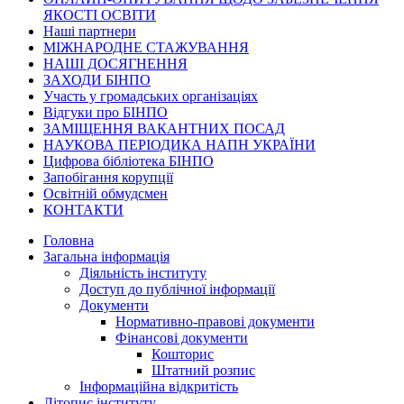
ЯКОСТІ ОСВІТИ
Наші партнери
МІЖНАРОДНЕ СТАЖУВАННЯ
НАШІ ДОСЯГНЕННЯ
ЗАХОДИ БІНПО
Участь у громадських організаціях
Відгуки про БІНПО
ЗАМІЩЕННЯ ВАКАНТНИХ ПОСАД
НАУКОВА ПЕРІОДИКА НАПН УКРАЇНИ
Цифрова бібліотека БІНПО
Запобігання корупції
Освітній обмудсмен
КОНТАКТИ
Головна
Загальна інформація
Діяльність інституту
Доступ до публічної інформації
Документи
Нормативно-правові документи
Фінансові документи
Кошторис
Штатний розпис
Інформаційна відкритість
Літопис інституту