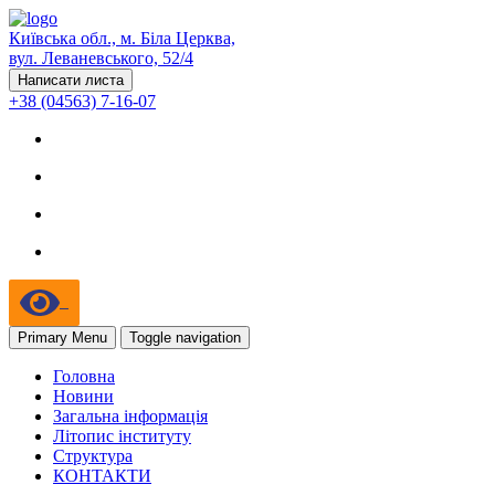
Київська обл., м. Біла Церква,
вул. Леваневського, 52/4
Написати листа
+38 (04563) 7-16-07
Primary Menu
Toggle navigation
Головна
Новини
Загальна інформація
Літопис інституту
Структура
КОНТАКТИ