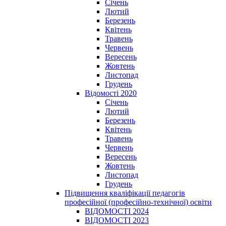
Січень
Лютий
Березень
Квітень
Травень
Червень
Вересень
Жовтень
Листопад
Грудень
Відомості 2020
Січень
Лютий
Березень
Квітень
Травень
Червень
Вересень
Жовтень
Листопад
Грудень
Підвищення кваліфікації педагогів
професійної (професійно-технічної) освіти
ВІДОМОСТІ 2024
ВІДОМОСТІ 2023