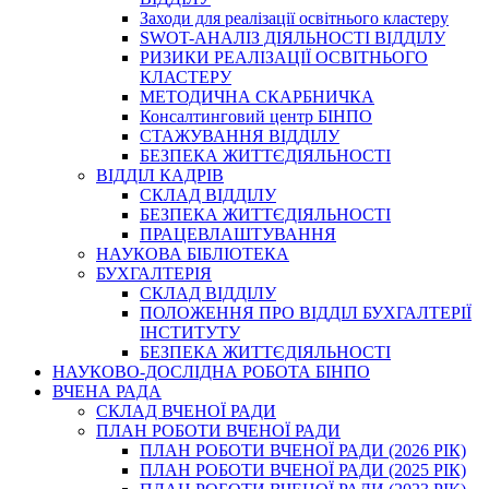
Заходи для реалізації освітнього кластеру
SWOT-АНАЛІЗ ДІЯЛЬНОСТІ ВІДДІЛУ
РИЗИКИ РЕАЛІЗАЦІЇ ОСВІТНЬОГО
КЛАСТЕРУ
МЕТОДИЧНА СКАРБНИЧКА
Консалтинговий центр БІНПО
СТАЖУВАННЯ ВІДДІЛУ
БЕЗПЕКА ЖИТТЄДІЯЛЬНОСТІ
ВІДДІЛ КАДРІВ
СКЛАД ВІДДІЛУ
БЕЗПЕКА ЖИТТЄДІЯЛЬНОСТІ
ПРАЦЕВЛАШТУВАННЯ
НАУКОВА БІБЛІОТЕКА
БУХГАЛТЕРІЯ
СКЛАД ВІДДІЛУ
ПОЛОЖЕННЯ ПРО ВІДДІЛ БУХГАЛТЕРІЇ
ІНСТИТУТУ
БЕЗПЕКА ЖИТТЄДІЯЛЬНОСТІ
НАУКОВО-ДОСЛІДНА РОБОТА БІНПО
ВЧЕНА РАДА
СКЛАД ВЧЕНОЇ РАДИ
ПЛАН РОБОТИ ВЧЕНОЇ РАДИ
ПЛАН РОБОТИ ВЧЕНОЇ РАДИ (2026 РІК)
ПЛАН РОБОТИ ВЧЕНОЇ РАДИ (2025 РІК)