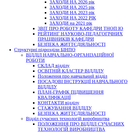
ЗАХОДИ НА 2026 рік
ЗАХОДИ НА 2025 рік
ЗАХОДИ НА 2023 рік
ЗАХОДИ НА 2022 РІК
ЗАХОДИ на 2021 рік
3BIT ПРО РОБОТУ КАФЕДРИ ТНОП ІО
РЕЙТИНГ НАУКОВО-ПЕДАГОГІЧНИХ
ПРАЦІВНИКІВ КАФЕДРИ
БЕЗПЕКА ЖИТТЄДІЯЛЬНОСТІ
Структурні підрозділи БІНПО
ВІДДІЛ НАВЧАЛЬНО-ОРГАНІЗАЦІЙНОЇ
РОБОТИ
СКЛАД відділу
ОСВІТНІЙ КЛАСТЕР ВІДДІЛУ
Положення про навчальний вiддiл
ПОСАДОВІ ІНСТРУКЦІЇ НАВЧАЛЬНОГО
ВІДДІЛУ
ПЛАН-ГРАФІК ПІДВИЩЕННЯ
КВАЛІФІКАЦІЇ
КОНТАКТИ відділу
СТАЖУВАННЯ ВІДДІЛУ
БЕЗПЕКА ЖИТТЄДІЯЛЬНОСТІ
Відділ сучасних технологій виробництва
ПОЛОЖЕННЯ ПРО ВІДДІЛ СУЧАСНИХ
ТЕХНОЛОГІЙ ВИРОБНИЦТВА