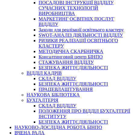
ПОСАДОВІ ІНСТРУКЦІЇ ВІДДІЛУ
СУЧАСНИХ ТЕХНОЛОГІЙ
ВИРОБНИЦТВА
МАРКЕТИНГ ОСВІТНІХ ПОСЛУГ
ВІДДІЛУ
Заходи для реалізації освітнього кластеру
SWOT-АНАЛІЗ ДІЯЛЬНОСТІ ВІДДІЛУ
РИЗИКИ РЕАЛІЗАЦІЇ ОСВІТНЬОГО
КЛАСТЕРУ
МЕТОДИЧНА СКАРБНИЧКА
Консалтинговий центр БІНПО
СТАЖУВАННЯ ВІДДІЛУ
БЕЗПЕКА ЖИТТЄДІЯЛЬНОСТІ
ВІДДІЛ КАДРІВ
СКЛАД ВІДДІЛУ
БЕЗПЕКА ЖИТТЄДІЯЛЬНОСТІ
ПРАЦЕВЛАШТУВАННЯ
НАУКОВА БІБЛІОТЕКА
БУХГАЛТЕРІЯ
СКЛАД ВІДДІЛУ
ПОЛОЖЕННЯ ПРО ВІДДІЛ БУХГАЛТЕРІЇ
ІНСТИТУТУ
БЕЗПЕКА ЖИТТЄДІЯЛЬНОСТІ
НАУКОВО-ДОСЛІДНА РОБОТА БІНПО
ВЧЕНА РАДА