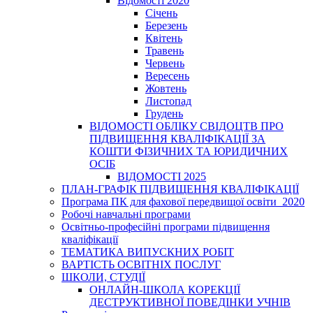
Відомості 2020
Січень
Березень
Квітень
Травень
Червень
Вересень
Жовтень
Листопад
Грудень
ВІДОМОСТІ ОБЛІКУ СВІДОЦТВ ПРО
ПІДВИЩЕННЯ КВАЛІФІКАЦІЇ ЗА
КОШТИ ФІЗИЧНИХ ТА ЮРИДИЧНИХ
ОСІБ
ВІДОМОСТІ 2025
ПЛАН-ГРАФІК ПІДВИЩЕННЯ КВАЛІФІКАЦІЇ
Програма ПК для фахової передвищої освіти_2020
Робочі навчальні програми
Освітньо-професійні програми підвищення
кваліфікації
ТЕМАТИКА ВИПУСКНИХ РОБІТ
ВАРТІСТЬ ОСВІТНІХ ПОСЛУГ
ШКОЛИ, СТУДІЇ
ОНЛАЙН-ШКОЛА КОРЕКЦІЇ
ДЕСТРУКТИВНОЇ ПОВЕДІНКИ УЧНІВ