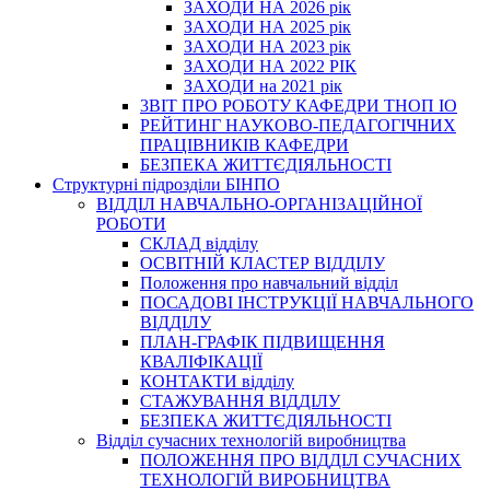
ЗАХОДИ НА 2026 рік
ЗАХОДИ НА 2025 рік
ЗАХОДИ НА 2023 рік
ЗАХОДИ НА 2022 РІК
ЗАХОДИ на 2021 рік
3BIT ПРО РОБОТУ КАФЕДРИ ТНОП ІО
РЕЙТИНГ НАУКОВО-ПЕДАГОГІЧНИХ
ПРАЦІВНИКІВ КАФЕДРИ
БЕЗПЕКА ЖИТТЄДІЯЛЬНОСТІ
Структурні підрозділи БІНПО
ВІДДІЛ НАВЧАЛЬНО-ОРГАНІЗАЦІЙНОЇ
РОБОТИ
СКЛАД відділу
ОСВІТНІЙ КЛАСТЕР ВІДДІЛУ
Положення про навчальний вiддiл
ПОСАДОВІ ІНСТРУКЦІЇ НАВЧАЛЬНОГО
ВІДДІЛУ
ПЛАН-ГРАФІК ПІДВИЩЕННЯ
КВАЛІФІКАЦІЇ
КОНТАКТИ відділу
СТАЖУВАННЯ ВІДДІЛУ
БЕЗПЕКА ЖИТТЄДІЯЛЬНОСТІ
Відділ сучасних технологій виробництва
ПОЛОЖЕННЯ ПРО ВІДДІЛ СУЧАСНИХ
ТЕХНОЛОГІЙ ВИРОБНИЦТВА