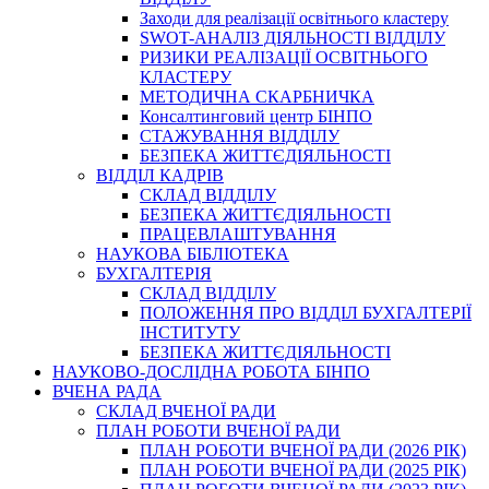
Заходи для реалізації освітнього кластеру
SWOT-АНАЛІЗ ДІЯЛЬНОСТІ ВІДДІЛУ
РИЗИКИ РЕАЛІЗАЦІЇ ОСВІТНЬОГО
КЛАСТЕРУ
МЕТОДИЧНА СКАРБНИЧКА
Консалтинговий центр БІНПО
СТАЖУВАННЯ ВІДДІЛУ
БЕЗПЕКА ЖИТТЄДІЯЛЬНОСТІ
ВІДДІЛ КАДРІВ
СКЛАД ВІДДІЛУ
БЕЗПЕКА ЖИТТЄДІЯЛЬНОСТІ
ПРАЦЕВЛАШТУВАННЯ
НАУКОВА БІБЛІОТЕКА
БУХГАЛТЕРІЯ
СКЛАД ВІДДІЛУ
ПОЛОЖЕННЯ ПРО ВІДДІЛ БУХГАЛТЕРІЇ
ІНСТИТУТУ
БЕЗПЕКА ЖИТТЄДІЯЛЬНОСТІ
НАУКОВО-ДОСЛІДНА РОБОТА БІНПО
ВЧЕНА РАДА
СКЛАД ВЧЕНОЇ РАДИ
ПЛАН РОБОТИ ВЧЕНОЇ РАДИ
ПЛАН РОБОТИ ВЧЕНОЇ РАДИ (2026 РІК)
ПЛАН РОБОТИ ВЧЕНОЇ РАДИ (2025 РІК)