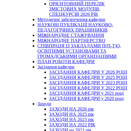
ОРІЄНТОВНИЙ ПЕРЕЛІК
ЗМІСТОВИХ МОДУЛІВ,
СПЕЦКУРСІВ 2026 РІК
Методичне забезпечення кафедри
НАУКОВІ ПУБЛІКАЦІЇ НАУКОВО-
ПЕДАГОГІЧНИХ ПРАЦІВНИКІВ
МІЖНАРОДНЕ СТАЖУВАННЯ
МІЖНАРОДНЕ ПАРТНЕРСТВО
СПІВПРАЦЯ ІЗ ЗАКЛАДАМИ П(П-Т)О,
ОСВІТНІМИ УСТАНОВАМИ ТА
ГРОМАДСЬКИМИ ОРГАНІЗАЦІЯМИ
ПЛАН РОБОТИ КАФЕДРИ
Засідання кафедри
ЗАСІДАННЯ КАФЕДРИ У 2026 РОЦІ
ЗАСІДАННЯ КАФЕДРИ У 2025 РОЦІ
ЗАСІДАННЯ КАФЕДРИ У 2023 РОЦІ
ЗАСІДАННЯ КАФЕДРИ У 2022 РОЦІ
ЗАСІДАННЯ КАФЕДРИ у 2021 році
ЗАСІДАННЯ КАФЕДРИ у 2020 році
Заходи
ЗАХОДИ НА 2026 рік
ЗАХОДИ НА 2025 рік
ЗАХОДИ НА 2023 рік
ЗАХОДИ НА 2022 РІК
ЗАХОДИ на 2021 рік