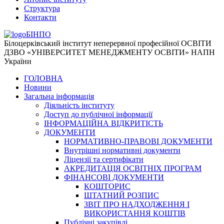
Структура
Контакти
БІНПО
Білоцерківський інститут неперервної професійної ОСВІТИ
ДЗВО «УНІВЕРСИТЕТ МЕНЕДЖМЕНТУ ОСВІТИ» НАПН
України
ГОЛОВНА
Новини
Загальна інформація
Діяльність інституту
Доступ до публічної інформації
ІНФОРМАЦІЙНА ВІДКРИТІСТЬ
ДОКУМЕНТИ
НОРМАТИВНО-ПРАВОВІ ДОКУМЕНТИ
Внутрішні нормативні документи
Ліцензії та сертифікати
АКРЕДИТАЦІЯ ОСВІТНІХ ПРОГРАМ
ФІНАНСОВІ ДОКУМЕНТИ
КОШТОРИС
ШТАТНИЙ РОЗПИС
ЗВІТ ПРО НАДХОДЖЕННЯ І
ВИКОРИСТАННЯ КОШТІВ
Публічні закупівлі