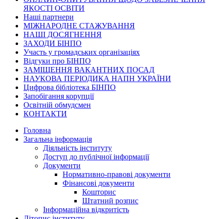
ЯКОСТІ ОСВІТИ
Наші партнери
МІЖНАРОДНЕ СТАЖУВАННЯ
НАШІ ДОСЯГНЕННЯ
ЗАХОДИ БІНПО
Участь у громадських організаціях
Відгуки про БІНПО
ЗАМІЩЕННЯ ВАКАНТНИХ ПОСАД
НАУКОВА ПЕРІОДИКА НАПН УКРАЇНИ
Цифрова бібліотека БІНПО
Запобігання корупції
Освітній обмудсмен
КОНТАКТИ
Головна
Загальна інформація
Діяльність інституту
Доступ до публічної інформації
Документи
Нормативно-правові документи
Фінансові документи
Кошторис
Штатний розпис
Інформаційна відкритість
Літопис інституту