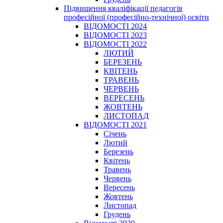
Підвищення кваліфікації педагогів
професійної (професійно-технічної) освіти
ВІДОМОСТІ 2024
ВІДОМОСТІ 2023
ВІДОМОСТІ 2022
ЛЮТИЙ
БЕРЕЗЕНЬ
КВІТЕНЬ
ТРАВЕНЬ
ЧЕРВЕНЬ
ВЕРЕСЕНЬ
ЖОВТЕНЬ
ЛИСТОПАД
ВІДОМОСТІ 2021
Січень
Лютий
Березень
Квітень
Травень
Червень
Вересень
Жовтень
Листопад
Грудень