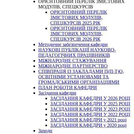
ОРІЄНТОВНИЙ ПЕРЕЛІК ЗМІСТОВИХ
МОДУЛІВ, СПЕЦКУРСІВ
ОРІЄНТОВНИЙ ПЕРЕЛІК
ЗМІСТОВИХ МОДУЛІВ,
СПЕЦКУРСІВ 2025 РІК
ОРІЄНТОВНИЙ ПЕРЕЛІК
ЗМІСТОВИХ МОДУЛІВ,
СПЕЦКУРСІВ 2026 РІК
Методичне забезпечення кафедри
НАУКОВІ ПУБЛІКАЦІЇ НАУКОВО-
ПЕДАГОГІЧНИХ ПРАЦІВНИКІВ
МІЖНАРОДНЕ СТАЖУВАННЯ
МІЖНАРОДНЕ ПАРТНЕРСТВО
СПІВПРАЦЯ ІЗ ЗАКЛАДАМИ П(П-Т)О,
ОСВІТНІМИ УСТАНОВАМИ ТА
ГРОМАДСЬКИМИ ОРГАНІЗАЦІЯМИ
ПЛАН РОБОТИ КАФЕДРИ
Засідання кафедри
ЗАСІДАННЯ КАФЕДРИ У 2026 РОЦІ
ЗАСІДАННЯ КАФЕДРИ У 2025 РОЦІ
ЗАСІДАННЯ КАФЕДРИ У 2023 РОЦІ
ЗАСІДАННЯ КАФЕДРИ У 2022 РОЦІ
ЗАСІДАННЯ КАФЕДРИ у 2021 році
ЗАСІДАННЯ КАФЕДРИ у 2020 році
Заходи