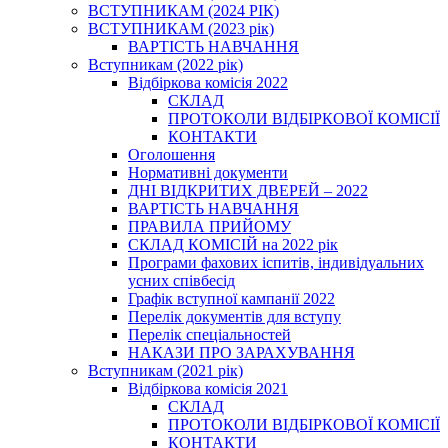
ВСТУПНИКАМ (2024 РІК)
ВСТУПНИКАМ (2023 рік)
ВАРТІСТЬ НАВЧАННЯ
Вступникам (2022 рік)
Відбіркова комісія 2022
СКЛАД
ПРОТОКОЛИ ВІДБІРКОВОЇ КОМІСІЇ
КОНТАКТИ
Оголошення
Нормативні документи
ДНІ ВІДКРИТИХ ДВЕРЕЙ – 2022
ВАРТІСТЬ НАВЧАННЯ
ПРАВИЛА ПРИЙОМУ
СКЛАД КОМІСІЙ на 2022 рік
Програми фахових іспитів, індивідуальних
усних співбесід
Графік вступної кампанії 2022
Перелік документів для вступу
Перелік спеціальностей
НАКАЗИ ПРО ЗАРАХУВАННЯ
Вступникам (2021 рік)
Відбіркова комісія 2021
СКЛАД
ПРОТОКОЛИ ВІДБІРКОВОЇ КОМІСІЇ
КОНТАКТИ