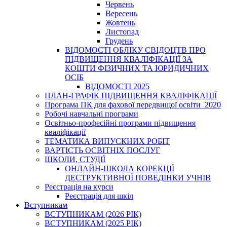
Червень
Вересень
Жовтень
Листопад
Грудень
ВІДОМОСТІ ОБЛІКУ СВІДОЦТВ ПРО
ПІДВИЩЕННЯ КВАЛІФІКАЦІЇ ЗА
КОШТИ ФІЗИЧНИХ ТА ЮРИДИЧНИХ
ОСІБ
ВІДОМОСТІ 2025
ПЛАН-ГРАФІК ПІДВИЩЕННЯ КВАЛІФІКАЦІЇ
Програма ПК для фахової передвищої освіти_2020
Робочі навчальні програми
Освітньо-професійні програми підвищення
кваліфікації
ТЕМАТИКА ВИПУСКНИХ РОБІТ
ВАРТІСТЬ ОСВІТНІХ ПОСЛУГ
ШКОЛИ, СТУДІЇ
ОНЛАЙН-ШКОЛА КОРЕКЦІЇ
ДЕСТРУКТИВНОЇ ПОВЕДІНКИ УЧНІВ
Реєстрація на курси
Реєстрація для шкіл
Вступникам
ВСТУПНИКАМ (2026 РІК)
ВСТУПНИКАМ (2025 РІК)