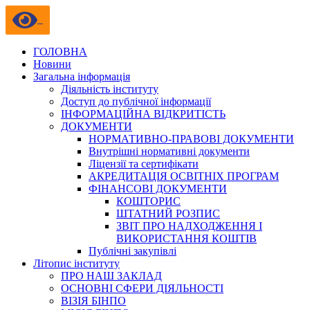
ГОЛОВНА
Новини
Загальна інформація
Діяльність інституту
Доступ до публічної інформації
ІНФОРМАЦІЙНА ВІДКРИТІСТЬ
ДОКУМЕНТИ
НОРМАТИВНО-ПРАВОВІ ДОКУМЕНТИ
Внутрішні нормативні документи
Ліцензії та сертифікати
АКРЕДИТАЦІЯ ОСВІТНІХ ПРОГРАМ
ФІНАНСОВІ ДОКУМЕНТИ
КОШТОРИС
ШТАТНИЙ РОЗПИС
ЗВІТ ПРО НАДХОДЖЕННЯ І
ВИКОРИСТАННЯ КОШТІВ
Публічні закупівлі
Літопис інституту
ПРО НАШ ЗАКЛАД
ОСНОВНІ СФЕРИ ДІЯЛЬНОСТІ
ВІЗІЯ БІНПО