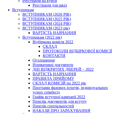
Реєстрація на курси
Реєстрація для шкіл
Вступникам
ВСТУПНИКАМ (2026 РІК)
ВСТУПНИКАМ (2025 РІК)
ВСТУПНИКАМ (2024 РІК)
ВСТУПНИКАМ (2023 рік)
ВАРТІСТЬ НАВЧАННЯ
Вступникам (2022 рік)
Відбіркова комісія 2022
СКЛАД
ПРОТОКОЛИ ВІДБІРКОВОЇ КОМІСІЇ
КОНТАКТИ
Оголошення
Нормативні документи
ДНІ ВІДКРИТИХ ДВЕРЕЙ – 2022
ВАРТІСТЬ НАВЧАННЯ
ПРАВИЛА ПРИЙОМУ
СКЛАД КОМІСІЙ на 2022 рік
Програми фахових іспитів, індивідуальних
усних співбесід
Графік вступної кампанії 2022
Перелік документів для вступу
Перелік спеціальностей
НАКАЗИ ПРО ЗАРАХУВАННЯ