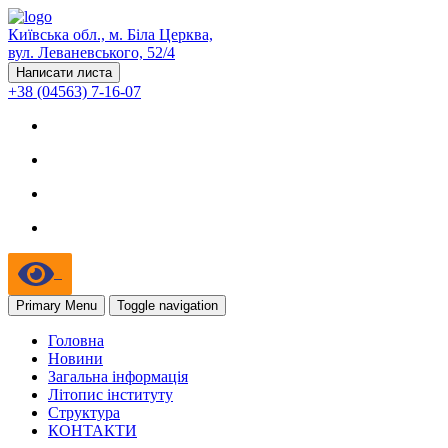
Київська обл., м. Біла Церква,
вул. Леваневського, 52/4
Написати листа
+38 (04563) 7-16-07
Primary Menu
Toggle navigation
Головна
Новини
Загальна інформація
Літопис інституту
Структура
КОНТАКТИ