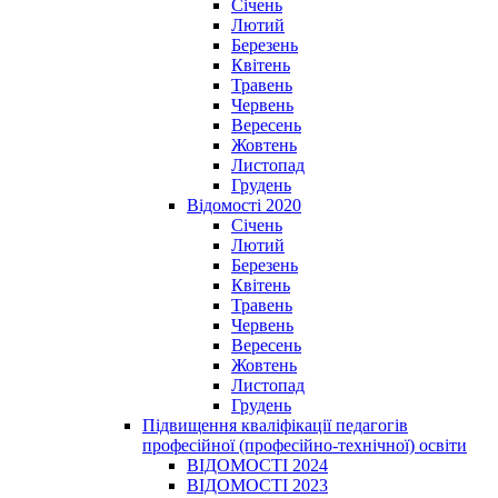
Січень
Лютий
Березень
Квітень
Травень
Червень
Вересень
Жовтень
Листопад
Грудень
Відомості 2020
Січень
Лютий
Березень
Квітень
Травень
Червень
Вересень
Жовтень
Листопад
Грудень
Підвищення кваліфікації педагогів
професійної (професійно-технічної) освіти
ВІДОМОСТІ 2024
ВІДОМОСТІ 2023