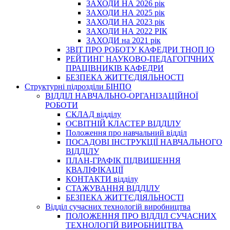
ЗАХОДИ НА 2026 рік
ЗАХОДИ НА 2025 рік
ЗАХОДИ НА 2023 рік
ЗАХОДИ НА 2022 РІК
ЗАХОДИ на 2021 рік
3BIT ПРО РОБОТУ КАФЕДРИ ТНОП ІО
РЕЙТИНГ НАУКОВО-ПЕДАГОГІЧНИХ
ПРАЦІВНИКІВ КАФЕДРИ
БЕЗПЕКА ЖИТТЄДІЯЛЬНОСТІ
Структурні підрозділи БІНПО
ВІДДІЛ НАВЧАЛЬНО-ОРГАНІЗАЦІЙНОЇ
РОБОТИ
СКЛАД відділу
ОСВІТНІЙ КЛАСТЕР ВІДДІЛУ
Положення про навчальний вiддiл
ПОСАДОВІ ІНСТРУКЦІЇ НАВЧАЛЬНОГО
ВІДДІЛУ
ПЛАН-ГРАФІК ПІДВИЩЕННЯ
КВАЛІФІКАЦІЇ
КОНТАКТИ відділу
СТАЖУВАННЯ ВІДДІЛУ
БЕЗПЕКА ЖИТТЄДІЯЛЬНОСТІ
Відділ сучасних технологій виробництва
ПОЛОЖЕННЯ ПРО ВІДДІЛ СУЧАСНИХ
ТЕХНОЛОГІЙ ВИРОБНИЦТВА