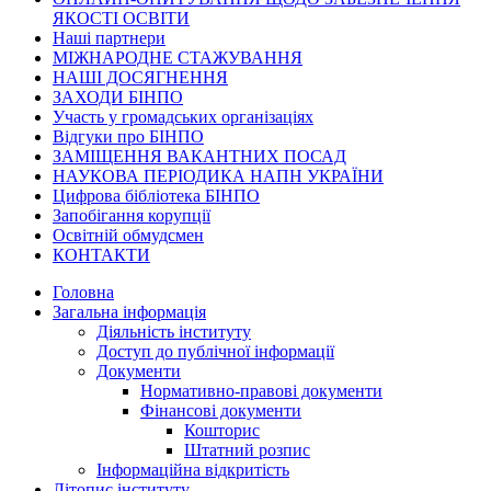
ЯКОСТІ ОСВІТИ
Наші партнери
МІЖНАРОДНЕ СТАЖУВАННЯ
НАШІ ДОСЯГНЕННЯ
ЗАХОДИ БІНПО
Участь у громадських організаціях
Відгуки про БІНПО
ЗАМІЩЕННЯ ВАКАНТНИХ ПОСАД
НАУКОВА ПЕРІОДИКА НАПН УКРАЇНИ
Цифрова бібліотека БІНПО
Запобігання корупції
Освітній обмудсмен
КОНТАКТИ
Головна
Загальна інформація
Діяльність інституту
Доступ до публічної інформації
Документи
Нормативно-правові документи
Фінансові документи
Кошторис
Штатний розпис
Інформаційна відкритість
Літопис інституту