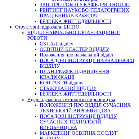
3BIT ПРО РОБОТУ КАФЕДРИ ТНОП ІО
РЕЙТИНГ НАУКОВО-ПЕДАГОГІЧНИХ
ПРАЦІВНИКІВ КАФЕДРИ
БЕЗПЕКА ЖИТТЄДІЯЛЬНОСТІ
Структурні підрозділи БІНПО
ВІДДІЛ НАВЧАЛЬНО-ОРГАНІЗАЦІЙНОЇ
РОБОТИ
СКЛАД відділу
ОСВІТНІЙ КЛАСТЕР ВІДДІЛУ
Положення про навчальний вiддiл
ПОСАДОВІ ІНСТРУКЦІЇ НАВЧАЛЬНОГО
ВІДДІЛУ
ПЛАН-ГРАФІК ПІДВИЩЕННЯ
КВАЛІФІКАЦІЇ
КОНТАКТИ відділу
СТАЖУВАННЯ ВІДДІЛУ
БЕЗПЕКА ЖИТТЄДІЯЛЬНОСТІ
Відділ сучасних технологій виробництва
ПОЛОЖЕННЯ ПРО ВІДДІЛ СУЧАСНИХ
ТЕХНОЛОГІЙ ВИРОБНИЦТВА
ПОСАДОВІ ІНСТРУКЦІЇ ВІДДІЛУ
СУЧАСНИХ ТЕХНОЛОГІЙ
ВИРОБНИЦТВА
МАРКЕТИНГ ОСВІТНІХ ПОСЛУГ
ВІДДІЛУ