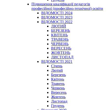
Підвищення кваліфікації педагогів
професійної (професійно-технічної) освіти
ВІДОМОСТІ 2024
ВІДОМОСТІ 2023
ВІДОМОСТІ 2022
ЛЮТИЙ
БЕРЕЗЕНЬ
КВІТЕНЬ
ТРАВЕНЬ
ЧЕРВЕНЬ
ВЕРЕСЕНЬ
ЖОВТЕНЬ
ЛИСТОПАД
ВІДОМОСТІ 2021
Січень
Лютий
Березень
Квітень
Травень
Червень
Вересень
Жовтень
Листопад
Грудень