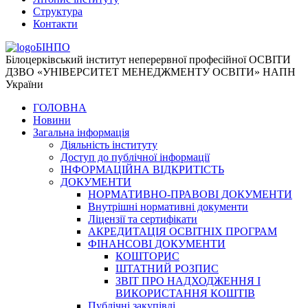
Структура
Контакти
БІНПО
Білоцерківський інститут неперервної професійної ОСВІТИ
ДЗВО «УНІВЕРСИТЕТ МЕНЕДЖМЕНТУ ОСВІТИ» НАПН
України
ГОЛОВНА
Новини
Загальна інформація
Діяльність інституту
Доступ до публічної інформації
ІНФОРМАЦІЙНА ВІДКРИТІСТЬ
ДОКУМЕНТИ
НОРМАТИВНО-ПРАВОВІ ДОКУМЕНТИ
Внутрішні нормативні документи
Ліцензії та сертифікати
АКРЕДИТАЦІЯ ОСВІТНІХ ПРОГРАМ
ФІНАНСОВІ ДОКУМЕНТИ
КОШТОРИС
ШТАТНИЙ РОЗПИС
ЗВІТ ПРО НАДХОДЖЕННЯ І
ВИКОРИСТАННЯ КОШТІВ
Публічні закупівлі