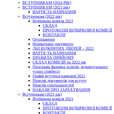
ВСТУПНИКАМ (2024 РІК)
ВСТУПНИКАМ (2023 рік)
ВАРТІСТЬ НАВЧАННЯ
Вступникам (2022 рік)
Відбіркова комісія 2022
СКЛАД
ПРОТОКОЛИ ВІДБІРКОВОЇ КОМІСІЇ
КОНТАКТИ
Оголошення
Нормативні документи
ДНІ ВІДКРИТИХ ДВЕРЕЙ – 2022
ВАРТІСТЬ НАВЧАННЯ
ПРАВИЛА ПРИЙОМУ
СКЛАД КОМІСІЙ на 2022 рік
Програми фахових іспитів, індивідуальних
усних співбесід
Графік вступної кампанії 2022
Перелік документів для вступу
Перелік спеціальностей
НАКАЗИ ПРО ЗАРАХУВАННЯ
Вступникам (2021 рік)
Відбіркова комісія 2021
СКЛАД
ПРОТОКОЛИ ВІДБІРКОВОЇ КОМІСІЇ
КОНТАКТИ