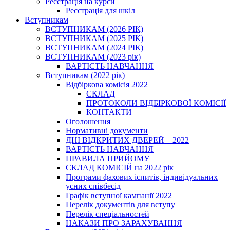
Реєстрація на курси
Реєстрація для шкіл
Вступникам
ВСТУПНИКАМ (2026 РІК)
ВСТУПНИКАМ (2025 РІК)
ВСТУПНИКАМ (2024 РІК)
ВСТУПНИКАМ (2023 рік)
ВАРТІСТЬ НАВЧАННЯ
Вступникам (2022 рік)
Відбіркова комісія 2022
СКЛАД
ПРОТОКОЛИ ВІДБІРКОВОЇ КОМІСІЇ
КОНТАКТИ
Оголошення
Нормативні документи
ДНІ ВІДКРИТИХ ДВЕРЕЙ – 2022
ВАРТІСТЬ НАВЧАННЯ
ПРАВИЛА ПРИЙОМУ
СКЛАД КОМІСІЙ на 2022 рік
Програми фахових іспитів, індивідуальних
усних співбесід
Графік вступної кампанії 2022
Перелік документів для вступу
Перелік спеціальностей
НАКАЗИ ПРО ЗАРАХУВАННЯ