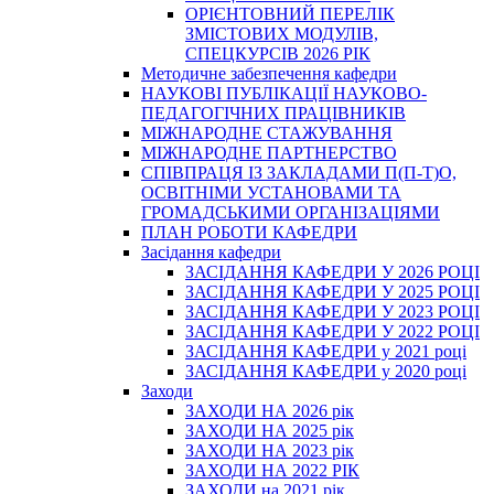
ОРІЄНТОВНИЙ ПЕРЕЛІК
ЗМІСТОВИХ МОДУЛІВ,
СПЕЦКУРСІВ 2026 РІК
Методичне забезпечення кафедри
НАУКОВІ ПУБЛІКАЦІЇ НАУКОВО-
ПЕДАГОГІЧНИХ ПРАЦІВНИКІВ
МІЖНАРОДНЕ СТАЖУВАННЯ
МІЖНАРОДНЕ ПАРТНЕРСТВО
СПІВПРАЦЯ ІЗ ЗАКЛАДАМИ П(П-Т)О,
ОСВІТНІМИ УСТАНОВАМИ ТА
ГРОМАДСЬКИМИ ОРГАНІЗАЦІЯМИ
ПЛАН РОБОТИ КАФЕДРИ
Засідання кафедри
ЗАСІДАННЯ КАФЕДРИ У 2026 РОЦІ
ЗАСІДАННЯ КАФЕДРИ У 2025 РОЦІ
ЗАСІДАННЯ КАФЕДРИ У 2023 РОЦІ
ЗАСІДАННЯ КАФЕДРИ У 2022 РОЦІ
ЗАСІДАННЯ КАФЕДРИ у 2021 році
ЗАСІДАННЯ КАФЕДРИ у 2020 році
Заходи
ЗАХОДИ НА 2026 рік
ЗАХОДИ НА 2025 рік
ЗАХОДИ НА 2023 рік
ЗАХОДИ НА 2022 РІК
ЗАХОДИ на 2021 рік