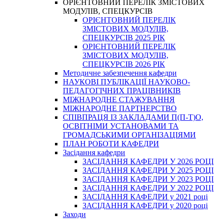
ОРІЄНТОВНИЙ ПЕРЕЛІК ЗМІСТОВИХ
МОДУЛІВ, СПЕЦКУРСІВ
ОРІЄНТОВНИЙ ПЕРЕЛІК
ЗМІСТОВИХ МОДУЛІВ,
СПЕЦКУРСІВ 2025 РІК
ОРІЄНТОВНИЙ ПЕРЕЛІК
ЗМІСТОВИХ МОДУЛІВ,
СПЕЦКУРСІВ 2026 РІК
Методичне забезпечення кафедри
НАУКОВІ ПУБЛІКАЦІЇ НАУКОВО-
ПЕДАГОГІЧНИХ ПРАЦІВНИКІВ
МІЖНАРОДНЕ СТАЖУВАННЯ
МІЖНАРОДНЕ ПАРТНЕРСТВО
СПІВПРАЦЯ ІЗ ЗАКЛАДАМИ П(П-Т)О,
ОСВІТНІМИ УСТАНОВАМИ ТА
ГРОМАДСЬКИМИ ОРГАНІЗАЦІЯМИ
ПЛАН РОБОТИ КАФЕДРИ
Засідання кафедри
ЗАСІДАННЯ КАФЕДРИ У 2026 РОЦІ
ЗАСІДАННЯ КАФЕДРИ У 2025 РОЦІ
ЗАСІДАННЯ КАФЕДРИ У 2023 РОЦІ
ЗАСІДАННЯ КАФЕДРИ У 2022 РОЦІ
ЗАСІДАННЯ КАФЕДРИ у 2021 році
ЗАСІДАННЯ КАФЕДРИ у 2020 році
Заходи