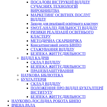
ПОСАДОВІ ІНСТРУКЦІЇ ВІДДІЛУ
СУЧАСНИХ ТЕХНОЛОГІЙ
ВИРОБНИЦТВА
МАРКЕТИНГ ОСВІТНІХ ПОСЛУГ
ВІДДІЛУ
Заходи для реалізації освітнього кластеру
SWOT-АНАЛІЗ ДІЯЛЬНОСТІ ВІДДІЛУ
РИЗИКИ РЕАЛІЗАЦІЇ ОСВІТНЬОГО
КЛАСТЕРУ
МЕТОДИЧНА СКАРБНИЧКА
Консалтинговий центр БІНПО
СТАЖУВАННЯ ВІДДІЛУ
БЕЗПЕКА ЖИТТЄДІЯЛЬНОСТІ
ВІДДІЛ КАДРІВ
СКЛАД ВІДДІЛУ
БЕЗПЕКА ЖИТТЄДІЯЛЬНОСТІ
ПРАЦЕВЛАШТУВАННЯ
НАУКОВА БІБЛІОТЕКА
БУХГАЛТЕРІЯ
СКЛАД ВІДДІЛУ
ПОЛОЖЕННЯ ПРО ВІДДІЛ БУХГАЛТЕРІЇ
ІНСТИТУТУ
БЕЗПЕКА ЖИТТЄДІЯЛЬНОСТІ
НАУКОВО-ДОСЛІДНА РОБОТА БІНПО
ВЧЕНА РАДА