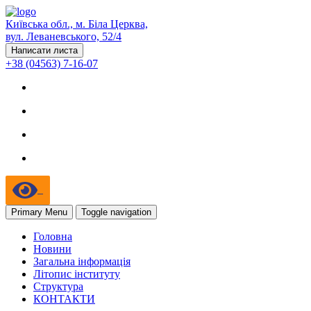
Київська обл., м. Біла Церква,
вул. Леваневського, 52/4
Написати листа
+38 (04563) 7-16-07
Primary Menu
Toggle navigation
Головна
Новини
Загальна інформація
Літопис інституту
Структура
КОНТАКТИ