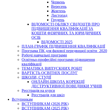
Червень
Вересень
Жовтень
Листопад
Грудень
ВІДОМОСТІ ОБЛІКУ СВІДОЦТВ ПРО
ПІДВИЩЕННЯ КВАЛІФІКАЦІЇ ЗА
КОШТИ ФІЗИЧНИХ ТА ЮРИДИЧНИХ
ОСІБ
ВІДОМОСТІ 2025
ПЛАН-ГРАФІК ПІДВИЩЕННЯ КВАЛІФІКАЦІЇ
Програма ПК для фахової передвищої освіти_2020
Робочі навчальні програми
Освітньо-професійні програми підвищення
кваліфікації
ТЕМАТИКА ВИПУСКНИХ РОБІТ
ВАРТІСТЬ ОСВІТНІХ ПОСЛУГ
ШКОЛИ, СТУДІЇ
ОНЛАЙН-ШКОЛА КОРЕКЦІЇ
ДЕСТРУКТИВНОЇ ПОВЕДІНКИ УЧНІВ
Реєстрація на курси
Реєстрація для шкіл
Вступникам
ВСТУПНИКАМ (2026 РІК)
ВСТУПНИКАМ (2025 РІК)