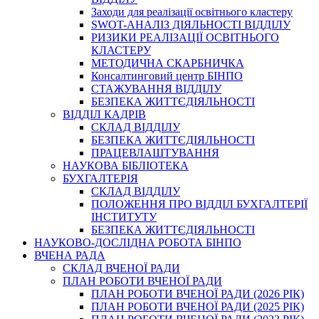
Заходи для реалізації освітнього кластеру
SWOT-АНАЛІЗ ДІЯЛЬНОСТІ ВІДДІЛУ
РИЗИКИ РЕАЛІЗАЦІЇ ОСВІТНЬОГО
КЛАСТЕРУ
МЕТОДИЧНА СКАРБНИЧКА
Консалтинговий центр БІНПО
СТАЖУВАННЯ ВІДДІЛУ
БЕЗПЕКА ЖИТТЄДІЯЛЬНОСТІ
ВІДДІЛ КАДРІВ
СКЛАД ВІДДІЛУ
БЕЗПЕКА ЖИТТЄДІЯЛЬНОСТІ
ПРАЦЕВЛАШТУВАННЯ
НАУКОВА БІБЛІОТЕКА
БУХГАЛТЕРІЯ
СКЛАД ВІДДІЛУ
ПОЛОЖЕННЯ ПРО ВІДДІЛ БУХГАЛТЕРІЇ
ІНСТИТУТУ
БЕЗПЕКА ЖИТТЄДІЯЛЬНОСТІ
НАУКОВО-ДОСЛІДНА РОБОТА БІНПО
ВЧЕНА РАДА
СКЛАД ВЧЕНОЇ РАДИ
ПЛАН РОБОТИ ВЧЕНОЇ РАДИ
ПЛАН РОБОТИ ВЧЕНОЇ РАДИ (2026 РІК)
ПЛАН РОБОТИ ВЧЕНОЇ РАДИ (2025 РІК)