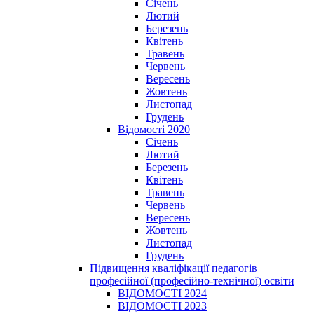
Січень
Лютий
Березень
Квітень
Травень
Червень
Вересень
Жовтень
Листопад
Грудень
Відомості 2020
Січень
Лютий
Березень
Квітень
Травень
Червень
Вересень
Жовтень
Листопад
Грудень
Підвищення кваліфікації педагогів
професійної (професійно-технічної) освіти
ВІДОМОСТІ 2024
ВІДОМОСТІ 2023