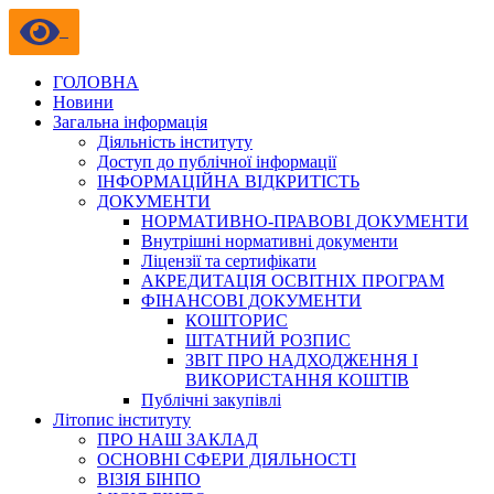
ГОЛОВНА
Новини
Загальна інформація
Діяльність інституту
Доступ до публічної інформації
ІНФОРМАЦІЙНА ВІДКРИТІСТЬ
ДОКУМЕНТИ
НОРМАТИВНО-ПРАВОВІ ДОКУМЕНТИ
Внутрішні нормативні документи
Ліцензії та сертифікати
АКРЕДИТАЦІЯ ОСВІТНІХ ПРОГРАМ
ФІНАНСОВІ ДОКУМЕНТИ
КОШТОРИС
ШТАТНИЙ РОЗПИС
ЗВІТ ПРО НАДХОДЖЕННЯ І
ВИКОРИСТАННЯ КОШТІВ
Публічні закупівлі
Літопис інституту
ПРО НАШ ЗАКЛАД
ОСНОВНІ СФЕРИ ДІЯЛЬНОСТІ
ВІЗІЯ БІНПО