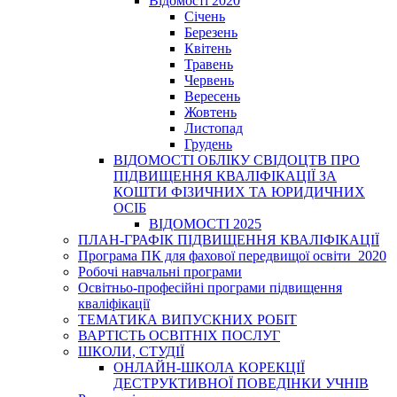
Відомості 2020
Січень
Березень
Квітень
Травень
Червень
Вересень
Жовтень
Листопад
Грудень
ВІДОМОСТІ ОБЛІКУ СВІДОЦТВ ПРО
ПІДВИЩЕННЯ КВАЛІФІКАЦІЇ ЗА
КОШТИ ФІЗИЧНИХ ТА ЮРИДИЧНИХ
ОСІБ
ВІДОМОСТІ 2025
ПЛАН-ГРАФІК ПІДВИЩЕННЯ КВАЛІФІКАЦІЇ
Програма ПК для фахової передвищої освіти_2020
Робочі навчальні програми
Освітньо-професійні програми підвищення
кваліфікації
ТЕМАТИКА ВИПУСКНИХ РОБІТ
ВАРТІСТЬ ОСВІТНІХ ПОСЛУГ
ШКОЛИ, СТУДІЇ
ОНЛАЙН-ШКОЛА КОРЕКЦІЇ
ДЕСТРУКТИВНОЇ ПОВЕДІНКИ УЧНІВ