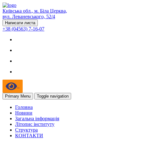
Київська обл., м. Біла Церква,
вул. Леваневського, 52/4
Написати листа
+38 (04563) 7-16-07
Primary Menu
Toggle navigation
Головна
Новини
Загальна інформація
Літопис інституту
Структура
КОНТАКТИ