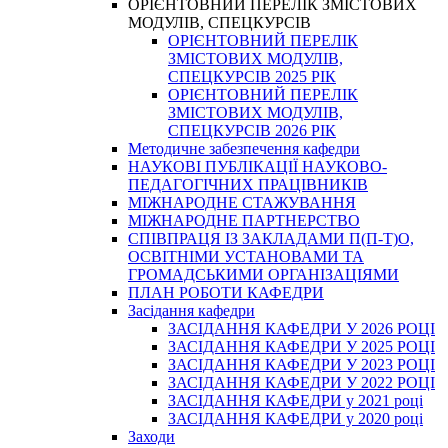
ОРІЄНТОВНИЙ ПЕРЕЛІК ЗМІСТОВИХ
МОДУЛІВ, СПЕЦКУРСІВ
ОРІЄНТОВНИЙ ПЕРЕЛІК
ЗМІСТОВИХ МОДУЛІВ,
СПЕЦКУРСІВ 2025 РІК
ОРІЄНТОВНИЙ ПЕРЕЛІК
ЗМІСТОВИХ МОДУЛІВ,
СПЕЦКУРСІВ 2026 РІК
Методичне забезпечення кафедри
НАУКОВІ ПУБЛІКАЦІЇ НАУКОВО-
ПЕДАГОГІЧНИХ ПРАЦІВНИКІВ
МІЖНАРОДНЕ СТАЖУВАННЯ
МІЖНАРОДНЕ ПАРТНЕРСТВО
СПІВПРАЦЯ ІЗ ЗАКЛАДАМИ П(П-Т)О,
ОСВІТНІМИ УСТАНОВАМИ ТА
ГРОМАДСЬКИМИ ОРГАНІЗАЦІЯМИ
ПЛАН РОБОТИ КАФЕДРИ
Засідання кафедри
ЗАСІДАННЯ КАФЕДРИ У 2026 РОЦІ
ЗАСІДАННЯ КАФЕДРИ У 2025 РОЦІ
ЗАСІДАННЯ КАФЕДРИ У 2023 РОЦІ
ЗАСІДАННЯ КАФЕДРИ У 2022 РОЦІ
ЗАСІДАННЯ КАФЕДРИ у 2021 році
ЗАСІДАННЯ КАФЕДРИ у 2020 році
Заходи