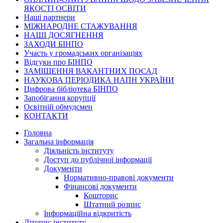
ЯКОСТІ ОСВІТИ
Наші партнери
МІЖНАРОДНЕ СТАЖУВАННЯ
НАШІ ДОСЯГНЕННЯ
ЗАХОДИ БІНПО
Участь у громадських організаціях
Відгуки про БІНПО
ЗАМІЩЕННЯ ВАКАНТНИХ ПОСАД
НАУКОВА ПЕРІОДИКА НАПН УКРАЇНИ
Цифрова бібліотека БІНПО
Запобігання корупції
Освітній обмудсмен
КОНТАКТИ
Головна
Загальна інформація
Діяльність інституту
Доступ до публічної інформації
Документи
Нормативно-правові документи
Фінансові документи
Кошторис
Штатний розпис
Інформаційна відкритість
Літопис інституту