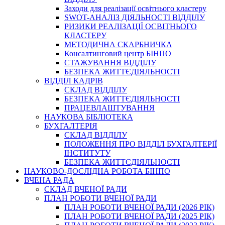
Заходи для реалізації освітнього кластеру
SWOT-АНАЛІЗ ДІЯЛЬНОСТІ ВІДДІЛУ
РИЗИКИ РЕАЛІЗАЦІЇ ОСВІТНЬОГО
КЛАСТЕРУ
МЕТОДИЧНА СКАРБНИЧКА
Консалтинговий центр БІНПО
СТАЖУВАННЯ ВІДДІЛУ
БЕЗПЕКА ЖИТТЄДІЯЛЬНОСТІ
ВІДДІЛ КАДРІВ
СКЛАД ВІДДІЛУ
БЕЗПЕКА ЖИТТЄДІЯЛЬНОСТІ
ПРАЦЕВЛАШТУВАННЯ
НАУКОВА БІБЛІОТЕКА
БУХГАЛТЕРІЯ
СКЛАД ВІДДІЛУ
ПОЛОЖЕННЯ ПРО ВІДДІЛ БУХГАЛТЕРІЇ
ІНСТИТУТУ
БЕЗПЕКА ЖИТТЄДІЯЛЬНОСТІ
НАУКОВО-ДОСЛІДНА РОБОТА БІНПО
ВЧЕНА РАДА
СКЛАД ВЧЕНОЇ РАДИ
ПЛАН РОБОТИ ВЧЕНОЇ РАДИ
ПЛАН РОБОТИ ВЧЕНОЇ РАДИ (2026 РІК)
ПЛАН РОБОТИ ВЧЕНОЇ РАДИ (2025 РІК)