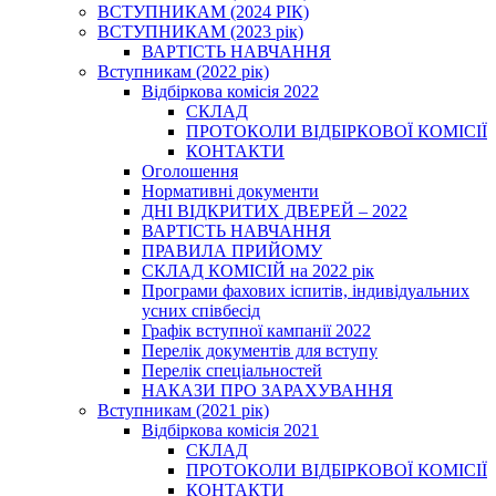
ВСТУПНИКАМ (2024 РІК)
ВСТУПНИКАМ (2023 рік)
ВАРТІСТЬ НАВЧАННЯ
Вступникам (2022 рік)
Відбіркова комісія 2022
СКЛАД
ПРОТОКОЛИ ВІДБІРКОВОЇ КОМІСІЇ
КОНТАКТИ
Оголошення
Нормативні документи
ДНІ ВІДКРИТИХ ДВЕРЕЙ – 2022
ВАРТІСТЬ НАВЧАННЯ
ПРАВИЛА ПРИЙОМУ
СКЛАД КОМІСІЙ на 2022 рік
Програми фахових іспитів, індивідуальних
усних співбесід
Графік вступної кампанії 2022
Перелік документів для вступу
Перелік спеціальностей
НАКАЗИ ПРО ЗАРАХУВАННЯ
Вступникам (2021 рік)
Відбіркова комісія 2021
СКЛАД
ПРОТОКОЛИ ВІДБІРКОВОЇ КОМІСІЇ
КОНТАКТИ