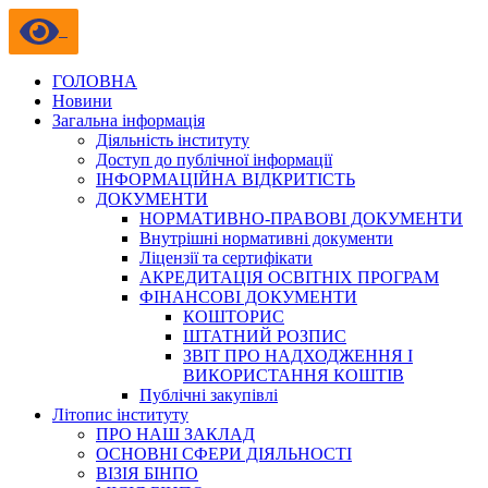
ГОЛОВНА
Новини
Загальна інформація
Діяльність інституту
Доступ до публічної інформації
ІНФОРМАЦІЙНА ВІДКРИТІСТЬ
ДОКУМЕНТИ
НОРМАТИВНО-ПРАВОВІ ДОКУМЕНТИ
Внутрішні нормативні документи
Ліцензії та сертифікати
АКРЕДИТАЦІЯ ОСВІТНІХ ПРОГРАМ
ФІНАНСОВІ ДОКУМЕНТИ
КОШТОРИС
ШТАТНИЙ РОЗПИС
ЗВІТ ПРО НАДХОДЖЕННЯ І
ВИКОРИСТАННЯ КОШТІВ
Публічні закупівлі
Літопис інституту
ПРО НАШ ЗАКЛАД
ОСНОВНІ СФЕРИ ДІЯЛЬНОСТІ
ВІЗІЯ БІНПО