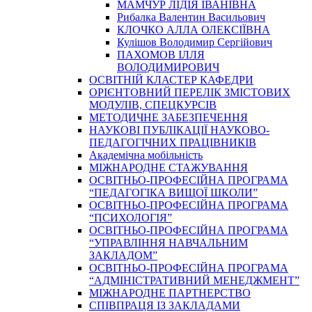
МАМЧУР ЛІДІЯ ІВАНІВНА
Рибалка Валентин Васильович
КЛОЧКО АЛЛА ОЛЕКСІЇВНА
Кулішов Володимир Сергійович
ПАХОМОВ ІЛЛЯ
ВОЛОДИМИРОВИЧ
ОСВІТНІЙ КЛАСТЕР КАФЕДРИ
ОРІЄНТОВНИЙ ПЕРЕЛІК ЗМІСТОВИХ
МОДУЛІВ, СПЕЦКУРСІВ
МЕТОДИЧНЕ ЗАБЕЗПЕЧЕННЯ
НАУКОВІ ПУБЛІКАЦІЇ НАУКОВО-
ПЕДАГОГІЧНИХ ПРАЦІВНИКІВ
Академічна мобільність
МІЖНАРОДНЕ СТАЖУВАННЯ
ОСВІТНЬО-ПРОФЕСІЙНА ПРОГРАМА
“ПЕДАГОГІКА ВИЩОЇ ШКОЛИ”
ОСВІТНЬО-ПРОФЕСІЙНА ПРОГРАМА
“ПСИХОЛОГІЯ”
ОСВІТНЬО-ПРОФЕСІЙНА ПРОГРАМА
“УПРАВЛІННЯ НАВЧАЛЬНИМ
ЗАКЛАДОМ”
ОСВІТНЬО-ПРОФЕСІЙНА ПРОГРАМА
“АДМІНІСТРАТИВНИЙ МЕНЕДЖМЕНТ”
МІЖНАРОДНЕ ПАРТНЕРСТВО
СПІВПРАЦЯ ІЗ ЗАКЛАДАМИ