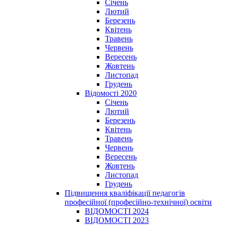
Січень
Лютий
Березень
Квітень
Травень
Червень
Вересень
Жовтень
Листопад
Грудень
Відомості 2020
Січень
Лютий
Березень
Квітень
Травень
Червень
Вересень
Жовтень
Листопад
Грудень
Підвищення кваліфікації педагогів
професійної (професійно-технічної) освіти
ВІДОМОСТІ 2024
ВІДОМОСТІ 2023