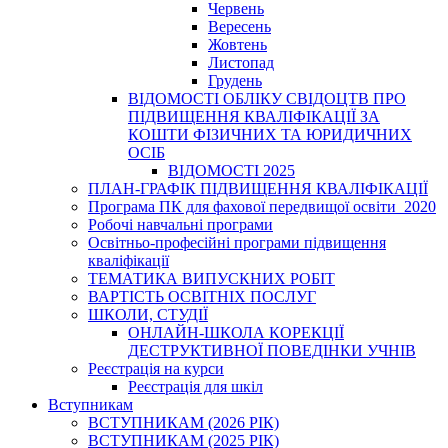
Червень
Вересень
Жовтень
Листопад
Грудень
ВІДОМОСТІ ОБЛІКУ СВІДОЦТВ ПРО
ПІДВИЩЕННЯ КВАЛІФІКАЦІЇ ЗА
КОШТИ ФІЗИЧНИХ ТА ЮРИДИЧНИХ
ОСІБ
ВІДОМОСТІ 2025
ПЛАН-ГРАФІК ПІДВИЩЕННЯ КВАЛІФІКАЦІЇ
Програма ПК для фахової передвищої освіти_2020
Робочі навчальні програми
Освітньо-професійні програми підвищення
кваліфікації
ТЕМАТИКА ВИПУСКНИХ РОБІТ
ВАРТІСТЬ ОСВІТНІХ ПОСЛУГ
ШКОЛИ, СТУДІЇ
ОНЛАЙН-ШКОЛА КОРЕКЦІЇ
ДЕСТРУКТИВНОЇ ПОВЕДІНКИ УЧНІВ
Реєстрація на курси
Реєстрація для шкіл
Вступникам
ВСТУПНИКАМ (2026 РІК)
ВСТУПНИКАМ (2025 РІК)