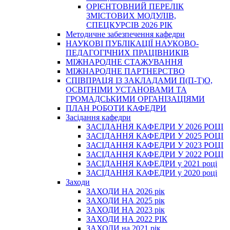
ОРІЄНТОВНИЙ ПЕРЕЛІК
ЗМІСТОВИХ МОДУЛІВ,
СПЕЦКУРСІВ 2026 РІК
Методичне забезпечення кафедри
НАУКОВІ ПУБЛІКАЦІЇ НАУКОВО-
ПЕДАГОГІЧНИХ ПРАЦІВНИКІВ
МІЖНАРОДНЕ СТАЖУВАННЯ
МІЖНАРОДНЕ ПАРТНЕРСТВО
СПІВПРАЦЯ ІЗ ЗАКЛАДАМИ П(П-Т)О,
ОСВІТНІМИ УСТАНОВАМИ ТА
ГРОМАДСЬКИМИ ОРГАНІЗАЦІЯМИ
ПЛАН РОБОТИ КАФЕДРИ
Засідання кафедри
ЗАСІДАННЯ КАФЕДРИ У 2026 РОЦІ
ЗАСІДАННЯ КАФЕДРИ У 2025 РОЦІ
ЗАСІДАННЯ КАФЕДРИ У 2023 РОЦІ
ЗАСІДАННЯ КАФЕДРИ У 2022 РОЦІ
ЗАСІДАННЯ КАФЕДРИ у 2021 році
ЗАСІДАННЯ КАФЕДРИ у 2020 році
Заходи
ЗАХОДИ НА 2026 рік
ЗАХОДИ НА 2025 рік
ЗАХОДИ НА 2023 рік
ЗАХОДИ НА 2022 РІК
ЗАХОДИ на 2021 рік