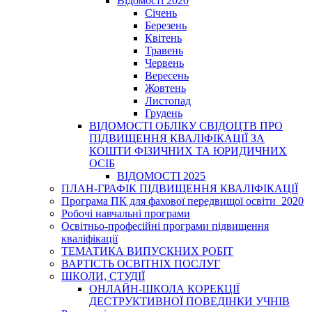
Відомості 2020
Січень
Березень
Квітень
Травень
Червень
Вересень
Жовтень
Листопад
Грудень
ВІДОМОСТІ ОБЛІКУ СВІДОЦТВ ПРО
ПІДВИЩЕННЯ КВАЛІФІКАЦІЇ ЗА
КОШТИ ФІЗИЧНИХ ТА ЮРИДИЧНИХ
ОСІБ
ВІДОМОСТІ 2025
ПЛАН-ГРАФІК ПІДВИЩЕННЯ КВАЛІФІКАЦІЇ
Програма ПК для фахової передвищої освіти_2020
Робочі навчальні програми
Освітньо-професійні програми підвищення
кваліфікації
ТЕМАТИКА ВИПУСКНИХ РОБІТ
ВАРТІСТЬ ОСВІТНІХ ПОСЛУГ
ШКОЛИ, СТУДІЇ
ОНЛАЙН-ШКОЛА КОРЕКЦІЇ
ДЕСТРУКТИВНОЇ ПОВЕДІНКИ УЧНІВ