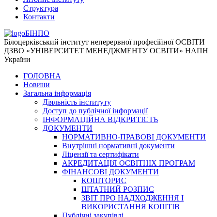
Структура
Контакти
БІНПО
Білоцерківський інститут неперервної професійної ОСВІТИ
ДЗВО «УНІВЕРСИТЕТ МЕНЕДЖМЕНТУ ОСВІТИ» НАПН
України
ГОЛОВНА
Новини
Загальна інформація
Діяльність інституту
Доступ до публічної інформації
ІНФОРМАЦІЙНА ВІДКРИТІСТЬ
ДОКУМЕНТИ
НОРМАТИВНО-ПРАВОВІ ДОКУМЕНТИ
Внутрішні нормативні документи
Ліцензії та сертифікати
АКРЕДИТАЦІЯ ОСВІТНІХ ПРОГРАМ
ФІНАНСОВІ ДОКУМЕНТИ
КОШТОРИС
ШТАТНИЙ РОЗПИС
ЗВІТ ПРО НАДХОДЖЕННЯ І
ВИКОРИСТАННЯ КОШТІВ
Публічні закупівлі