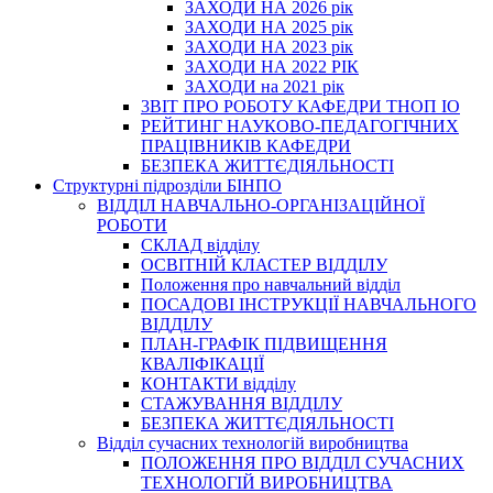
ЗАХОДИ НА 2026 рік
ЗАХОДИ НА 2025 рік
ЗАХОДИ НА 2023 рік
ЗАХОДИ НА 2022 РІК
ЗАХОДИ на 2021 рік
3BIT ПРО РОБОТУ КАФЕДРИ ТНОП ІО
РЕЙТИНГ НАУКОВО-ПЕДАГОГІЧНИХ
ПРАЦІВНИКІВ КАФЕДРИ
БЕЗПЕКА ЖИТТЄДІЯЛЬНОСТІ
Структурні підрозділи БІНПО
ВІДДІЛ НАВЧАЛЬНО-ОРГАНІЗАЦІЙНОЇ
РОБОТИ
СКЛАД відділу
ОСВІТНІЙ КЛАСТЕР ВІДДІЛУ
Положення про навчальний вiддiл
ПОСАДОВІ ІНСТРУКЦІЇ НАВЧАЛЬНОГО
ВІДДІЛУ
ПЛАН-ГРАФІК ПІДВИЩЕННЯ
КВАЛІФІКАЦІЇ
КОНТАКТИ відділу
СТАЖУВАННЯ ВІДДІЛУ
БЕЗПЕКА ЖИТТЄДІЯЛЬНОСТІ
Відділ сучасних технологій виробництва
ПОЛОЖЕННЯ ПРО ВІДДІЛ СУЧАСНИХ
ТЕХНОЛОГІЙ ВИРОБНИЦТВА