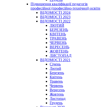
Підвищення кваліфікації педагогів
професійної (професійно-технічної) освіти
ВІДОМОСТІ 2024
ВІДОМОСТІ 2023
ВІДОМОСТІ 2022
ЛЮТИЙ
БЕРЕЗЕНЬ
КВІТЕНЬ
ТРАВЕНЬ
ЧЕРВЕНЬ
ВЕРЕСЕНЬ
ЖОВТЕНЬ
ЛИСТОПАД
ВІДОМОСТІ 2021
Січень
Лютий
Березень
Квітень
Травень
Червень
Вересень
Жовтень
Листопад
Грудень