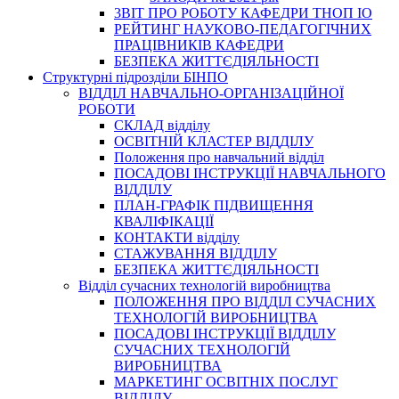
3BIT ПРО РОБОТУ КАФЕДРИ ТНОП ІО
РЕЙТИНГ НАУКОВО-ПЕДАГОГІЧНИХ
ПРАЦІВНИКІВ КАФЕДРИ
БЕЗПЕКА ЖИТТЄДІЯЛЬНОСТІ
Структурні підрозділи БІНПО
ВІДДІЛ НАВЧАЛЬНО-ОРГАНІЗАЦІЙНОЇ
РОБОТИ
СКЛАД відділу
ОСВІТНІЙ КЛАСТЕР ВІДДІЛУ
Положення про навчальний вiддiл
ПОСАДОВІ ІНСТРУКЦІЇ НАВЧАЛЬНОГО
ВІДДІЛУ
ПЛАН-ГРАФІК ПІДВИЩЕННЯ
КВАЛІФІКАЦІЇ
КОНТАКТИ відділу
СТАЖУВАННЯ ВІДДІЛУ
БЕЗПЕКА ЖИТТЄДІЯЛЬНОСТІ
Відділ сучасних технологій виробництва
ПОЛОЖЕННЯ ПРО ВІДДІЛ СУЧАСНИХ
ТЕХНОЛОГІЙ ВИРОБНИЦТВА
ПОСАДОВІ ІНСТРУКЦІЇ ВІДДІЛУ
СУЧАСНИХ ТЕХНОЛОГІЙ
ВИРОБНИЦТВА
МАРКЕТИНГ ОСВІТНІХ ПОСЛУГ
ВІДДІЛУ