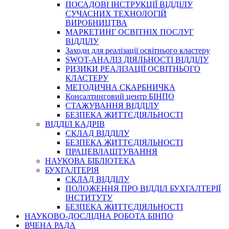
ПОСАДОВІ ІНСТРУКЦІЇ ВІДДІЛУ
СУЧАСНИХ ТЕХНОЛОГІЙ
ВИРОБНИЦТВА
МАРКЕТИНГ ОСВІТНІХ ПОСЛУГ
ВІДДІЛУ
Заходи для реалізації освітнього кластеру
SWOT-АНАЛІЗ ДІЯЛЬНОСТІ ВІДДІЛУ
РИЗИКИ РЕАЛІЗАЦІЇ ОСВІТНЬОГО
КЛАСТЕРУ
МЕТОДИЧНА СКАРБНИЧКА
Консалтинговий центр БІНПО
СТАЖУВАННЯ ВІДДІЛУ
БЕЗПЕКА ЖИТТЄДІЯЛЬНОСТІ
ВІДДІЛ КАДРІВ
СКЛАД ВІДДІЛУ
БЕЗПЕКА ЖИТТЄДІЯЛЬНОСТІ
ПРАЦЕВЛАШТУВАННЯ
НАУКОВА БІБЛІОТЕКА
БУХГАЛТЕРІЯ
СКЛАД ВІДДІЛУ
ПОЛОЖЕННЯ ПРО ВІДДІЛ БУХГАЛТЕРІЇ
ІНСТИТУТУ
БЕЗПЕКА ЖИТТЄДІЯЛЬНОСТІ
НАУКОВО-ДОСЛІДНА РОБОТА БІНПО
ВЧЕНА РАДА