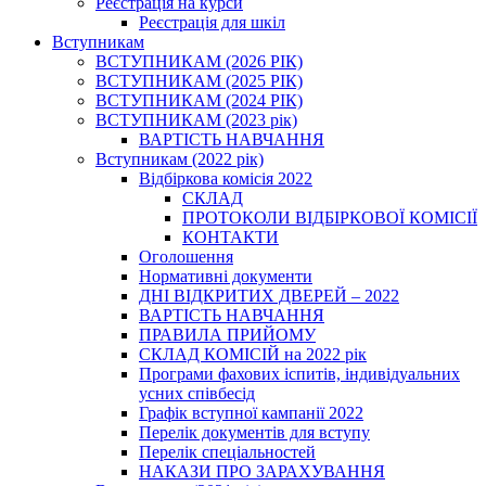
Реєстрація на курси
Реєстрація для шкіл
Вступникам
ВСТУПНИКАМ (2026 РІК)
ВСТУПНИКАМ (2025 РІК)
ВСТУПНИКАМ (2024 РІК)
ВСТУПНИКАМ (2023 рік)
ВАРТІСТЬ НАВЧАННЯ
Вступникам (2022 рік)
Відбіркова комісія 2022
СКЛАД
ПРОТОКОЛИ ВІДБІРКОВОЇ КОМІСІЇ
КОНТАКТИ
Оголошення
Нормативні документи
ДНІ ВІДКРИТИХ ДВЕРЕЙ – 2022
ВАРТІСТЬ НАВЧАННЯ
ПРАВИЛА ПРИЙОМУ
СКЛАД КОМІСІЙ на 2022 рік
Програми фахових іспитів, індивідуальних
усних співбесід
Графік вступної кампанії 2022
Перелік документів для вступу
Перелік спеціальностей
НАКАЗИ ПРО ЗАРАХУВАННЯ