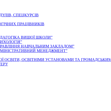
ДУЛІВ, СПЕЦКУРСІВ
ОГІЧНИХ ПРАЦІВНИКІВ
ЕДАГОГІКА ВИЩОЇ ШКОЛИ”
ИХОЛОГІЯ”
ПРАВЛІННЯ НАВЧАЛЬНИМ ЗАКЛАДОМ”
ДМІНІСТРАТИВНИЙ МЕНЕДЖМЕНТ”
ОЇ ОСВІТИ, ОСВІТНІМИ УСТАНОВАМИ ТА ГРОМАДСЬКИ
ТЕРУ