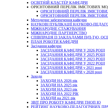
ОСВІТНІЙ КЛАСТЕР КАФЕДРИ
ОРІЄНТОВНИЙ ПЕРЕЛІК ЗМІСТОВИХ МО
ОРІЄНТОВНИЙ ПЕРЕЛІК ЗМІСТОВИХ 
ОРІЄНТОВНИЙ ПЕРЕЛІК ЗМІСТОВИХ 
Методичне забезпечення кафедри
НАУКОВІ ПУБЛІКАЦІЇ НАУКОВО-ПЕДАГ
МІЖНАРОДНЕ СТАЖУВАННЯ
МІЖНАРОДНЕ ПАРТНЕРСТВО
СПІВПРАЦЯ ІЗ ЗАКЛАДАМИ П(П-Т)О, 
ПЛАН РОБОТИ КАФЕДРИ
Засідання кафедри
ЗАСІДАННЯ КАФЕДРИ У 2026 РОЦІ
ЗАСІДАННЯ КАФЕДРИ У 2025 РОЦІ
ЗАСІДАННЯ КАФЕДРИ У 2023 РОЦІ
ЗАСІДАННЯ КАФЕДРИ У 2022 РОЦІ
ЗАСІДАННЯ КАФЕДРИ у 2021 році
ЗАСІДАННЯ КАФЕДРИ у 2020 році
Заходи
ЗАХОДИ НА 2026 рік
ЗАХОДИ НА 2025 рік
ЗАХОДИ НА 2023 рік
ЗАХОДИ НА 2022 РІК
ЗАХОДИ на 2021 рік
3BIT ПРО РОБОТУ КАФЕДРИ ТНОП ІО
РЕЙТИНГ НАУКОВО-ПЕДАГОГІЧНИХ ПР