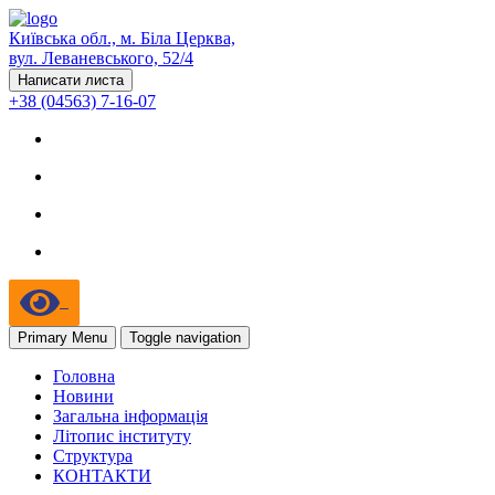
Київська обл., м. Біла Церква,
вул. Леваневського, 52/4
Написати листа
+38 (04563) 7-16-07
Primary Menu
Toggle navigation
Головна
Новини
Загальна інформація
Літопис інституту
Структура
КОНТАКТИ