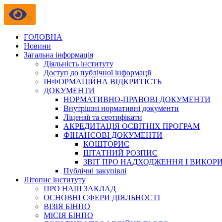
ГОЛОВНА
Новини
Загальна інформація
Діяльність інституту
Доступ до публічної інформації
ІНФОРМАЦІЙНА ВІДКРИТІСТЬ
ДОКУМЕНТИ
НОРМАТИВНО-ПРАВОВІ ДОКУМЕНТИ
Внутрішні нормативні документи
Ліцензії та сертифікати
АКРЕДИТАЦІЯ ОСВІТНІХ ПРОГРАМ
ФІНАНСОВІ ДОКУМЕНТИ
КОШТОРИС
ШТАТНИЙ РОЗПИС
ЗВІТ ПРО НАДХОДЖЕННЯ І ВИКОР
Публічні закупівлі
Літопис інституту
ПРО НАШ ЗАКЛАД
ОСНОВНІ СФЕРИ ДІЯЛЬНОСТІ
ВІЗІЯ БІНПО
МІСІЯ БІНПО