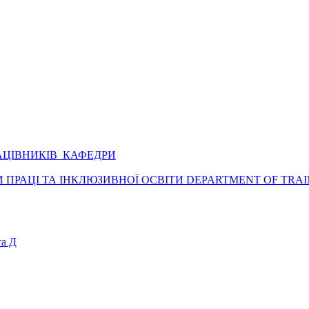
АЦІВНИКІВ КАФЕДРИ
ПРАЦІ ТА ІНКЛЮЗИВНОЇ ОСВІТИ DEPARTMENT OF TRAI
а Д