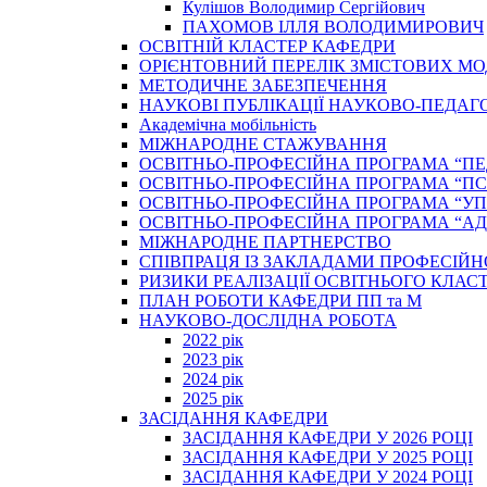
Кулішов Володимир Сергійович
ПАХОМОВ ІЛЛЯ ВОЛОДИМИРОВИЧ
ОСВІТНІЙ КЛАСТЕР КАФЕДРИ
ОРІЄНТОВНИЙ ПЕРЕЛІК ЗМІСТОВИХ МО
МЕТОДИЧНЕ ЗАБЕЗПЕЧЕННЯ
НАУКОВІ ПУБЛІКАЦІЇ НАУКОВО-ПЕДАГ
Академічна мобільність
МІЖНАРОДНЕ СТАЖУВАННЯ
ОСВІТНЬО-ПРОФЕСІЙНА ПРОГРАМА “П
ОСВІТНЬО-ПРОФЕСІЙНА ПРОГРАМА “ПС
ОСВІТНЬО-ПРОФЕСІЙНА ПРОГРАМА “У
ОСВІТНЬО-ПРОФЕСІЙНА ПРОГРАМА “А
МІЖНАРОДНЕ ПАРТНЕРСТВО
СПІВПРАЦЯ ІЗ ЗАКЛАДАМИ ПРОФЕСІЙН
РИЗИКИ РЕАЛІЗАЦІЇ ОСВІТНЬОГО КЛАС
ПЛАН РОБОТИ КАФЕДРИ ПП та М
НАУКОВО-ДОСЛІДНА РОБОТА
2022 рік
2023 рік
2024 рік
2025 рік
ЗАСІДАННЯ КАФЕДРИ
ЗАСІДАННЯ КАФЕДРИ У 2026 РОЦІ
ЗАСІДАННЯ КАФЕДРИ У 2025 РОЦІ
ЗАСІДАННЯ КАФЕДРИ У 2024 РОЦІ