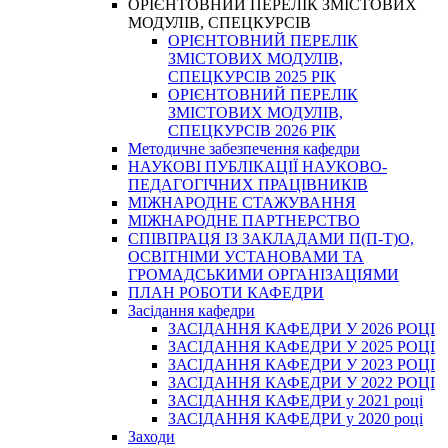
ОРІЄНТОВНИЙ ПЕРЕЛІК ЗМІСТОВИХ
МОДУЛІВ, СПЕЦКУРСІВ
ОРІЄНТОВНИЙ ПЕРЕЛІК
ЗМІСТОВИХ МОДУЛІВ,
СПЕЦКУРСІВ 2025 РІК
ОРІЄНТОВНИЙ ПЕРЕЛІК
ЗМІСТОВИХ МОДУЛІВ,
СПЕЦКУРСІВ 2026 РІК
Методичне забезпечення кафедри
НАУКОВІ ПУБЛІКАЦІЇ НАУКОВО-
ПЕДАГОГІЧНИХ ПРАЦІВНИКІВ
МІЖНАРОДНЕ СТАЖУВАННЯ
МІЖНАРОДНЕ ПАРТНЕРСТВО
СПІВПРАЦЯ ІЗ ЗАКЛАДАМИ П(П-Т)О,
ОСВІТНІМИ УСТАНОВАМИ ТА
ГРОМАДСЬКИМИ ОРГАНІЗАЦІЯМИ
ПЛАН РОБОТИ КАФЕДРИ
Засідання кафедри
ЗАСІДАННЯ КАФЕДРИ У 2026 РОЦІ
ЗАСІДАННЯ КАФЕДРИ У 2025 РОЦІ
ЗАСІДАННЯ КАФЕДРИ У 2023 РОЦІ
ЗАСІДАННЯ КАФЕДРИ У 2022 РОЦІ
ЗАСІДАННЯ КАФЕДРИ у 2021 році
ЗАСІДАННЯ КАФЕДРИ у 2020 році
Заходи