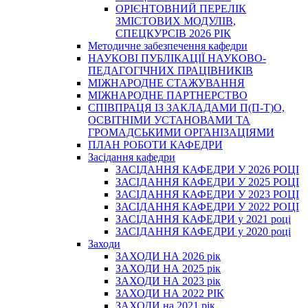
ОРІЄНТОВНИЙ ПЕРЕЛІК
ЗМІСТОВИХ МОДУЛІВ,
СПЕЦКУРСІВ 2026 РІК
Методичне забезпечення кафедри
НАУКОВІ ПУБЛІКАЦІЇ НАУКОВО-
ПЕДАГОГІЧНИХ ПРАЦІВНИКІВ
МІЖНАРОДНЕ СТАЖУВАННЯ
МІЖНАРОДНЕ ПАРТНЕРСТВО
СПІВПРАЦЯ ІЗ ЗАКЛАДАМИ П(П-Т)О,
ОСВІТНІМИ УСТАНОВАМИ ТА
ГРОМАДСЬКИМИ ОРГАНІЗАЦІЯМИ
ПЛАН РОБОТИ КАФЕДРИ
Засідання кафедри
ЗАСІДАННЯ КАФЕДРИ У 2026 РОЦІ
ЗАСІДАННЯ КАФЕДРИ У 2025 РОЦІ
ЗАСІДАННЯ КАФЕДРИ У 2023 РОЦІ
ЗАСІДАННЯ КАФЕДРИ У 2022 РОЦІ
ЗАСІДАННЯ КАФЕДРИ у 2021 році
ЗАСІДАННЯ КАФЕДРИ у 2020 році
Заходи
ЗАХОДИ НА 2026 рік
ЗАХОДИ НА 2025 рік
ЗАХОДИ НА 2023 рік
ЗАХОДИ НА 2022 РІК
ЗАХОДИ на 2021 рік