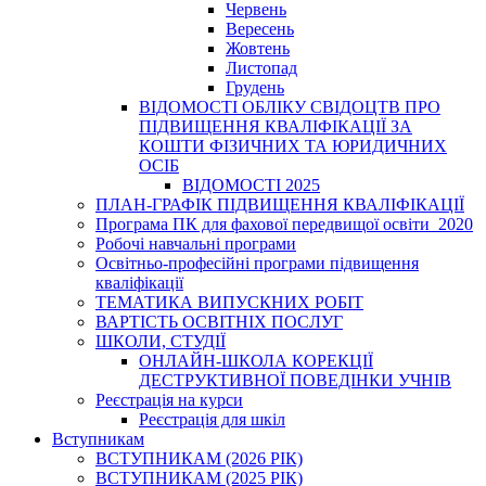
Червень
Вересень
Жовтень
Листопад
Грудень
ВІДОМОСТІ ОБЛІКУ СВІДОЦТВ ПРО
ПІДВИЩЕННЯ КВАЛІФІКАЦІЇ ЗА
КОШТИ ФІЗИЧНИХ ТА ЮРИДИЧНИХ
ОСІБ
ВІДОМОСТІ 2025
ПЛАН-ГРАФІК ПІДВИЩЕННЯ КВАЛІФІКАЦІЇ
Програма ПК для фахової передвищої освіти_2020
Робочі навчальні програми
Освітньо-професійні програми підвищення
кваліфікації
ТЕМАТИКА ВИПУСКНИХ РОБІТ
ВАРТІСТЬ ОСВІТНІХ ПОСЛУГ
ШКОЛИ, СТУДІЇ
ОНЛАЙН-ШКОЛА КОРЕКЦІЇ
ДЕСТРУКТИВНОЇ ПОВЕДІНКИ УЧНІВ
Реєстрація на курси
Реєстрація для шкіл
Вступникам
ВСТУПНИКАМ (2026 РІК)
ВСТУПНИКАМ (2025 РІК)