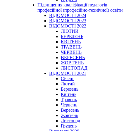
Підвищення кваліфікації педагогів
професійної (професійно-технічної) освіти
ВІДОМОСТІ 2024
ВІДОМОСТІ 2023
ВІДОМОСТІ 2022
ЛЮТИЙ
БЕРЕЗЕНЬ
КВІТЕНЬ
ТРАВЕНЬ
ЧЕРВЕНЬ
ВЕРЕСЕНЬ
ЖОВТЕНЬ
ЛИСТОПАД
ВІДОМОСТІ 2021
Січень
Лютий
Березень
Квітень
Травень
Червень
Вересень
Жовтень
Листопад
Грудень