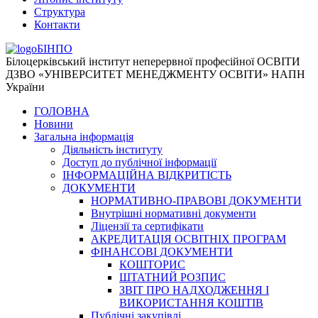
Структура
Контакти
БІНПО
Білоцерківський інститут неперервної професійної ОСВІТИ
ДЗВО «УНІВЕРСИТЕТ МЕНЕДЖМЕНТУ ОСВІТИ» НАПН
України
ГОЛОВНА
Новини
Загальна інформація
Діяльність інституту
Доступ до публічної інформації
ІНФОРМАЦІЙНА ВІДКРИТІСТЬ
ДОКУМЕНТИ
НОРМАТИВНО-ПРАВОВІ ДОКУМЕНТИ
Внутрішні нормативні документи
Ліцензії та сертифікати
АКРЕДИТАЦІЯ ОСВІТНІХ ПРОГРАМ
ФІНАНСОВІ ДОКУМЕНТИ
КОШТОРИС
ШТАТНИЙ РОЗПИС
ЗВІТ ПРО НАДХОДЖЕННЯ І
ВИКОРИСТАННЯ КОШТІВ
Публічні закупівлі