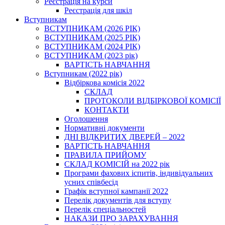
Реєстрація на курси
Реєстрація для шкіл
Вступникам
ВСТУПНИКАМ (2026 РІК)
ВСТУПНИКАМ (2025 РІК)
ВСТУПНИКАМ (2024 РІК)
ВСТУПНИКАМ (2023 рік)
ВАРТІСТЬ НАВЧАННЯ
Вступникам (2022 рік)
Відбіркова комісія 2022
СКЛАД
ПРОТОКОЛИ ВІДБІРКОВОЇ КОМІСІЇ
КОНТАКТИ
Оголошення
Нормативні документи
ДНІ ВІДКРИТИХ ДВЕРЕЙ – 2022
ВАРТІСТЬ НАВЧАННЯ
ПРАВИЛА ПРИЙОМУ
СКЛАД КОМІСІЙ на 2022 рік
Програми фахових іспитів, індивідуальних
усних співбесід
Графік вступної кампанії 2022
Перелік документів для вступу
Перелік спеціальностей
НАКАЗИ ПРО ЗАРАХУВАННЯ