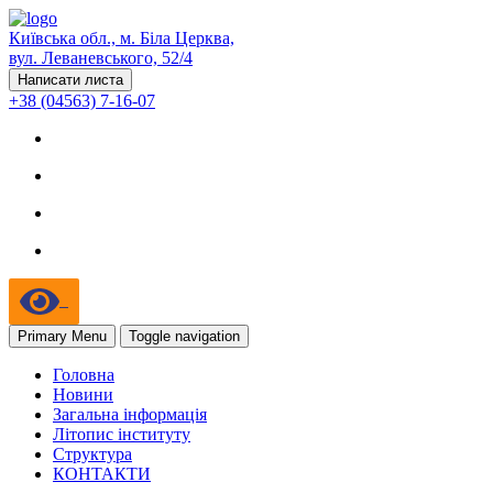
Київська обл., м. Біла Церква,
вул. Леваневського, 52/4
Написати листа
+38 (04563) 7-16-07
Primary Menu
Toggle navigation
Головна
Новини
Загальна інформація
Літопис інституту
Структура
КОНТАКТИ