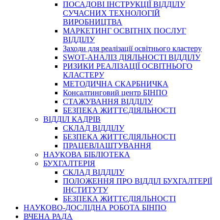
ПОСАДОВІ ІНСТРУКЦІЇ ВІДДІЛУ
СУЧАСНИХ ТЕХНОЛОГІЙ
ВИРОБНИЦТВА
МАРКЕТИНГ ОСВІТНІХ ПОСЛУГ
ВІДДІЛУ
Заходи для реалізації освітнього кластеру
SWOT-АНАЛІЗ ДІЯЛЬНОСТІ ВІДДІЛУ
РИЗИКИ РЕАЛІЗАЦІЇ ОСВІТНЬОГО
КЛАСТЕРУ
МЕТОДИЧНА СКАРБНИЧКА
Консалтинговий центр БІНПО
СТАЖУВАННЯ ВІДДІЛУ
БЕЗПЕКА ЖИТТЄДІЯЛЬНОСТІ
ВІДДІЛ КАДРІВ
СКЛАД ВІДДІЛУ
БЕЗПЕКА ЖИТТЄДІЯЛЬНОСТІ
ПРАЦЕВЛАШТУВАННЯ
НАУКОВА БІБЛІОТЕКА
БУХГАЛТЕРІЯ
СКЛАД ВІДДІЛУ
ПОЛОЖЕННЯ ПРО ВІДДІЛ БУХГАЛТЕРІЇ
ІНСТИТУТУ
БЕЗПЕКА ЖИТТЄДІЯЛЬНОСТІ
НАУКОВО-ДОСЛІДНА РОБОТА БІНПО
ВЧЕНА РАДА