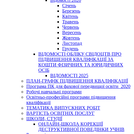
Відомості 2020
Січень
Березень
Квітень
Травень
Червень
Вересень
Жовтень
Листопад
Грудень
ВІДОМОСТІ ОБЛІКУ СВІДОЦТВ ПРО
ПІДВИЩЕННЯ КВАЛІФІКАЦІЇ ЗА
КОШТИ ФІЗИЧНИХ ТА ЮРИДИЧНИХ
ОСІБ
ВІДОМОСТІ 2025
ПЛАН-ГРАФІК ПІДВИЩЕННЯ КВАЛІФІКАЦІЇ
Програма ПК для фахової передвищої освіти_2020
Робочі навчальні програми
Освітньо-професійні програми підвищення
кваліфікації
ТЕМАТИКА ВИПУСКНИХ РОБІТ
ВАРТІСТЬ ОСВІТНІХ ПОСЛУГ
ШКОЛИ, СТУДІЇ
ОНЛАЙН-ШКОЛА КОРЕКЦІЇ
ДЕСТРУКТИВНОЇ ПОВЕДІНКИ УЧНІВ