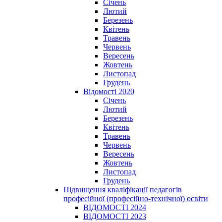
Січень
Лютий
Березень
Квітень
Травень
Червень
Вересень
Жовтень
Листопад
Грудень
Відомості 2020
Січень
Лютий
Березень
Квітень
Травень
Червень
Вересень
Жовтень
Листопад
Грудень
Підвищення кваліфікації педагогів
професійної (професійно-технічної) освіти
ВІДОМОСТІ 2024
ВІДОМОСТІ 2023