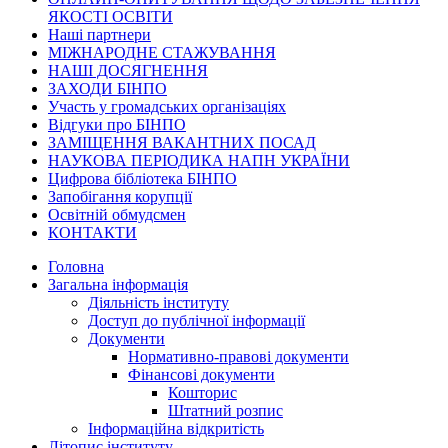
ЯКОСТІ ОСВІТИ
Наші партнери
МІЖНАРОДНЕ СТАЖУВАННЯ
НАШІ ДОСЯГНЕННЯ
ЗАХОДИ БІНПО
Участь у громадських організаціях
Відгуки про БІНПО
ЗАМІЩЕННЯ ВАКАНТНИХ ПОСАД
НАУКОВА ПЕРІОДИКА НАПН УКРАЇНИ
Цифрова бібліотека БІНПО
Запобігання корупції
Освітній обмудсмен
КОНТАКТИ
Головна
Загальна інформація
Діяльність інституту
Доступ до публічної інформації
Документи
Нормативно-правові документи
Фінансові документи
Кошторис
Штатний розпис
Інформаційна відкритість
Літопис інституту