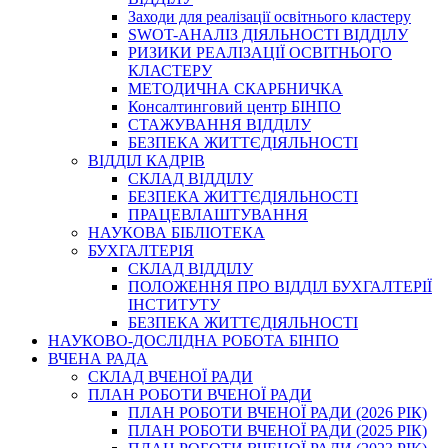
Заходи для реалізації освітнього кластеру
SWOT-АНАЛІЗ ДІЯЛЬНОСТІ ВІДДІЛУ
РИЗИКИ РЕАЛІЗАЦІЇ ОСВІТНЬОГО
КЛАСТЕРУ
МЕТОДИЧНА СКАРБНИЧКА
Консалтинговий центр БІНПО
СТАЖУВАННЯ ВІДДІЛУ
БЕЗПЕКА ЖИТТЄДІЯЛЬНОСТІ
ВІДДІЛ КАДРІВ
СКЛАД ВІДДІЛУ
БЕЗПЕКА ЖИТТЄДІЯЛЬНОСТІ
ПРАЦЕВЛАШТУВАННЯ
НАУКОВА БІБЛІОТЕКА
БУХГАЛТЕРІЯ
СКЛАД ВІДДІЛУ
ПОЛОЖЕННЯ ПРО ВІДДІЛ БУХГАЛТЕРІЇ
ІНСТИТУТУ
БЕЗПЕКА ЖИТТЄДІЯЛЬНОСТІ
НАУКОВО-ДОСЛІДНА РОБОТА БІНПО
ВЧЕНА РАДА
СКЛАД ВЧЕНОЇ РАДИ
ПЛАН РОБОТИ ВЧЕНОЇ РАДИ
ПЛАН РОБОТИ ВЧЕНОЇ РАДИ (2026 РІК)
ПЛАН РОБОТИ ВЧЕНОЇ РАДИ (2025 РІК)