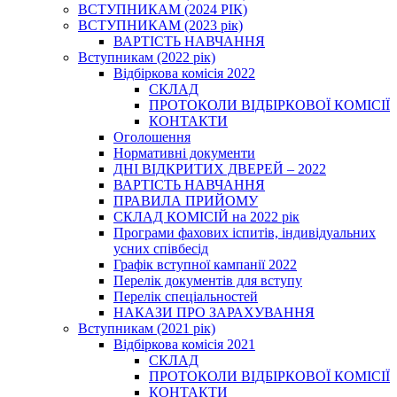
ВСТУПНИКАМ (2024 РІК)
ВСТУПНИКАМ (2023 рік)
ВАРТІСТЬ НАВЧАННЯ
Вступникам (2022 рік)
Відбіркова комісія 2022
СКЛАД
ПРОТОКОЛИ ВІДБІРКОВОЇ КОМІСІЇ
КОНТАКТИ
Оголошення
Нормативні документи
ДНІ ВІДКРИТИХ ДВЕРЕЙ – 2022
ВАРТІСТЬ НАВЧАННЯ
ПРАВИЛА ПРИЙОМУ
СКЛАД КОМІСІЙ на 2022 рік
Програми фахових іспитів, індивідуальних
усних співбесід
Графік вступної кампанії 2022
Перелік документів для вступу
Перелік спеціальностей
НАКАЗИ ПРО ЗАРАХУВАННЯ
Вступникам (2021 рік)
Відбіркова комісія 2021
СКЛАД
ПРОТОКОЛИ ВІДБІРКОВОЇ КОМІСІЇ
КОНТАКТИ