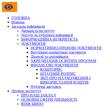
ГОЛОВНА
Новини
Загальна інформація
Діяльність інституту
Доступ до публічної інформації
ІНФОРМАЦІЙНА ВІДКРИТІСТЬ
ДОКУМЕНТИ
НОРМАТИВНО-ПРАВОВІ ДОКУМЕНТИ
Внутрішні нормативні документи
Ліцензії та сертифікати
АКРЕДИТАЦІЯ ОСВІТНІХ ПРОГРАМ
ФІНАНСОВІ ДОКУМЕНТИ
КОШТОРИС
ШТАТНИЙ РОЗПИС
ЗВІТ ПРО НАДХОДЖЕННЯ І
ВИКОРИСТАННЯ КОШТІВ
Публічні закупівлі
Літопис інституту
ПРО НАШ ЗАКЛАД
ОСНОВНІ СФЕРИ ДІЯЛЬНОСТІ
ВІЗІЯ БІНПО