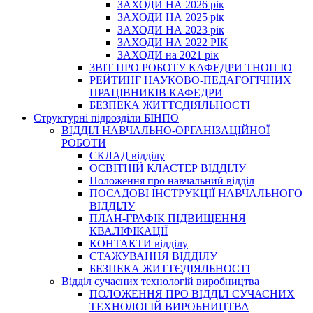
ЗАХОДИ НА 2026 рік
ЗАХОДИ НА 2025 рік
ЗАХОДИ НА 2023 рік
ЗАХОДИ НА 2022 РІК
ЗАХОДИ на 2021 рік
3BIT ПРО РОБОТУ КАФЕДРИ ТНОП ІО
РЕЙТИНГ НАУКОВО-ПЕДАГОГІЧНИХ
ПРАЦІВНИКІВ КАФЕДРИ
БЕЗПЕКА ЖИТТЄДІЯЛЬНОСТІ
Структурні підрозділи БІНПО
ВІДДІЛ НАВЧАЛЬНО-ОРГАНІЗАЦІЙНОЇ
РОБОТИ
СКЛАД відділу
ОСВІТНІЙ КЛАСТЕР ВІДДІЛУ
Положення про навчальний вiддiл
ПОСАДОВІ ІНСТРУКЦІЇ НАВЧАЛЬНОГО
ВІДДІЛУ
ПЛАН-ГРАФІК ПІДВИЩЕННЯ
КВАЛІФІКАЦІЇ
КОНТАКТИ відділу
СТАЖУВАННЯ ВІДДІЛУ
БЕЗПЕКА ЖИТТЄДІЯЛЬНОСТІ
Відділ сучасних технологій виробництва
ПОЛОЖЕННЯ ПРО ВІДДІЛ СУЧАСНИХ
ТЕХНОЛОГІЙ ВИРОБНИЦТВА