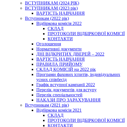
ВСТУПНИКАМ (2024 РІК)
ВСТУПНИКАМ (2023 рік)
ВАРТІСТЬ НАВЧАННЯ
Вступникам (2022 рік)
Відбіркова комісія 2022
СКЛАД
ПРОТОКОЛИ ВІДБІРКОВОЇ КОМІСІЇ
КОНТАКТИ
Оголошення
Нормативні документи
ДНІ ВІДКРИТИХ ДВЕРЕЙ – 2022
ВАРТІСТЬ НАВЧАННЯ
ПРАВИЛА ПРИЙОМУ
СКЛАД КОМІСІЙ на 2022 рік
Програми фахових іспитів, індивідуальних
усних співбесід
Графік вступної кампанії 2022
Перелік документів для вступу
Перелік спеціальностей
НАКАЗИ ПРО ЗАРАХУВАННЯ
Вступникам (2021 рік)
Відбіркова комісія 2021
СКЛАД
ПРОТОКОЛИ ВІДБІРКОВОЇ КОМІСІЇ
КОНТАКТИ