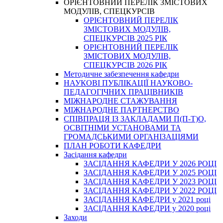
ОРІЄНТОВНИЙ ПЕРЕЛІК ЗМІСТОВИХ
МОДУЛІВ, СПЕЦКУРСІВ
ОРІЄНТОВНИЙ ПЕРЕЛІК
ЗМІСТОВИХ МОДУЛІВ,
СПЕЦКУРСІВ 2025 РІК
ОРІЄНТОВНИЙ ПЕРЕЛІК
ЗМІСТОВИХ МОДУЛІВ,
СПЕЦКУРСІВ 2026 РІК
Методичне забезпечення кафедри
НАУКОВІ ПУБЛІКАЦІЇ НАУКОВО-
ПЕДАГОГІЧНИХ ПРАЦІВНИКІВ
МІЖНАРОДНЕ СТАЖУВАННЯ
МІЖНАРОДНЕ ПАРТНЕРСТВО
СПІВПРАЦЯ ІЗ ЗАКЛАДАМИ П(П-Т)О,
ОСВІТНІМИ УСТАНОВАМИ ТА
ГРОМАДСЬКИМИ ОРГАНІЗАЦІЯМИ
ПЛАН РОБОТИ КАФЕДРИ
Засідання кафедри
ЗАСІДАННЯ КАФЕДРИ У 2026 РОЦІ
ЗАСІДАННЯ КАФЕДРИ У 2025 РОЦІ
ЗАСІДАННЯ КАФЕДРИ У 2023 РОЦІ
ЗАСІДАННЯ КАФЕДРИ У 2022 РОЦІ
ЗАСІДАННЯ КАФЕДРИ у 2021 році
ЗАСІДАННЯ КАФЕДРИ у 2020 році
Заходи