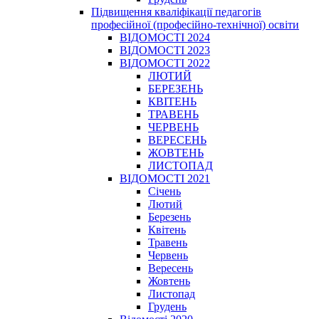
Підвищення кваліфікації педагогів
професійної (професійно-технічної) освіти
ВІДОМОСТІ 2024
ВІДОМОСТІ 2023
ВІДОМОСТІ 2022
ЛЮТИЙ
БЕРЕЗЕНЬ
КВІТЕНЬ
ТРАВЕНЬ
ЧЕРВЕНЬ
ВЕРЕСЕНЬ
ЖОВТЕНЬ
ЛИСТОПАД
ВІДОМОСТІ 2021
Січень
Лютий
Березень
Квітень
Травень
Червень
Вересень
Жовтень
Листопад
Грудень