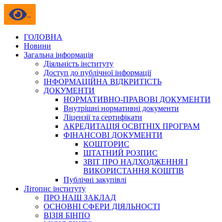
ГОЛОВНА
Новини
Загальна інформація
Діяльність інституту
Доступ до публічної інформації
ІНФОРМАЦІЙНА ВІДКРИТІСТЬ
ДОКУМЕНТИ
НОРМАТИВНО-ПРАВОВІ ДОКУМЕНТИ
Внутрішні нормативні документи
Ліцензії та сертифікати
АКРЕДИТАЦІЯ ОСВІТНІХ ПРОГРАМ
ФІНАНСОВІ ДОКУМЕНТИ
КОШТОРИС
ШТАТНИЙ РОЗПИС
ЗВІТ ПРО НАДХОДЖЕННЯ І
ВИКОРИСТАННЯ КОШТІВ
Публічні закупівлі
Літопис інституту
ПРО НАШ ЗАКЛАД
ОСНОВНІ СФЕРИ ДІЯЛЬНОСТІ
ВІЗІЯ БІНПО