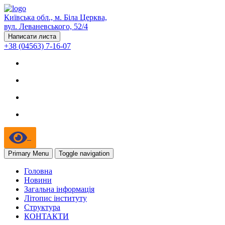
Київська обл., м. Біла Церква,
вул. Леваневського, 52/4
Написати листа
+38 (04563) 7-16-07
Primary Menu
Toggle navigation
Головна
Новини
Загальна інформація
Літопис інституту
Структура
КОНТАКТИ