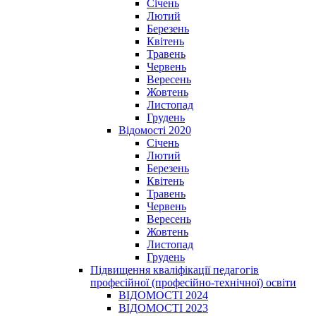
Січень
Лютий
Березень
Квітень
Травень
Червень
Вересень
Жовтень
Листопад
Грудень
Відомості 2020
Січень
Лютий
Березень
Квітень
Травень
Червень
Вересень
Жовтень
Листопад
Грудень
Підвищення кваліфікації педагогів
професійної (професійно-технічної) освіти
ВІДОМОСТІ 2024
ВІДОМОСТІ 2023