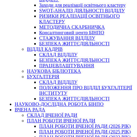
Заходи для реалізації освітнього кластеру
SWOT-АНАЛІЗ ДІЯЛЬНОСТІ ВІДДІЛУ
РИЗИКИ РЕАЛІЗАЦІЇ ОСВІТНЬОГО
КЛАСТЕРУ
МЕТОДИЧНА СКАРБНИЧКА
Консалтинговий центр БІНПО
СТАЖУВАННЯ ВІДДІЛУ
БЕЗПЕКА ЖИТТЄДІЯЛЬНОСТІ
ВІДДІЛ КАДРІВ
СКЛАД ВІДДІЛУ
БЕЗПЕКА ЖИТТЄДІЯЛЬНОСТІ
ПРАЦЕВЛАШТУВАННЯ
НАУКОВА БІБЛІОТЕКА
БУХГАЛТЕРІЯ
СКЛАД ВІДДІЛУ
ПОЛОЖЕННЯ ПРО ВІДДІЛ БУХГАЛТЕРІЇ
ІНСТИТУТУ
БЕЗПЕКА ЖИТТЄДІЯЛЬНОСТІ
НАУКОВО-ДОСЛІДНА РОБОТА БІНПО
ВЧЕНА РАДА
СКЛАД ВЧЕНОЇ РАДИ
ПЛАН РОБОТИ ВЧЕНОЇ РАДИ
ПЛАН РОБОТИ ВЧЕНОЇ РАДИ (2026 РІК)
ПЛАН РОБОТИ ВЧЕНОЇ РАДИ (2025 РІК)