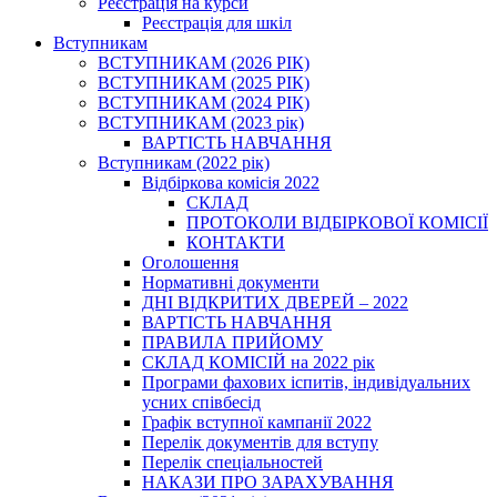
Реєстрація на курси
Реєстрація для шкіл
Вступникам
ВСТУПНИКАМ (2026 РІК)
ВСТУПНИКАМ (2025 РІК)
ВСТУПНИКАМ (2024 РІК)
ВСТУПНИКАМ (2023 рік)
ВАРТІСТЬ НАВЧАННЯ
Вступникам (2022 рік)
Відбіркова комісія 2022
СКЛАД
ПРОТОКОЛИ ВІДБІРКОВОЇ КОМІСІЇ
КОНТАКТИ
Оголошення
Нормативні документи
ДНІ ВІДКРИТИХ ДВЕРЕЙ – 2022
ВАРТІСТЬ НАВЧАННЯ
ПРАВИЛА ПРИЙОМУ
СКЛАД КОМІСІЙ на 2022 рік
Програми фахових іспитів, індивідуальних
усних співбесід
Графік вступної кампанії 2022
Перелік документів для вступу
Перелік спеціальностей
НАКАЗИ ПРО ЗАРАХУВАННЯ