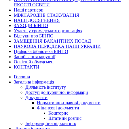
ЯКОСТІ ОСВІТИ
Наші партнери
МІЖНАРОДНЕ СТАЖУВАННЯ
НАШІ ДОСЯГНЕННЯ
ЗАХОДИ БІНПО
Участь у громадських організаціях
Відгуки про БІНПО
ЗАМІЩЕННЯ ВАКАНТНИХ ПОСАД
НАУКОВА ПЕРІОДИКА НАПН УКРАЇНИ
Цифрова бібліотека БІНПО
Запобігання корупції
Освітній обмудсмен
КОНТАКТИ
Головна
Загальна інформація
Діяльність інституту
Доступ до публічної інформації
Документи
Нормативно-правові документи
Фінансові документи
Кошторис
Штатний розпис
Інформаційна відкритість
Літопис інституту