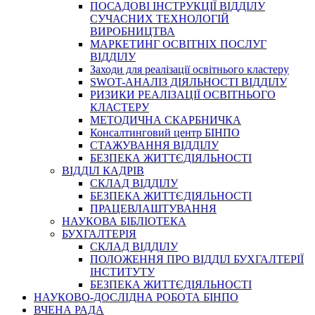
ПОСАДОВІ ІНСТРУКЦІЇ ВІДДІЛУ
СУЧАСНИХ ТЕХНОЛОГІЙ
ВИРОБНИЦТВА
МАРКЕТИНГ ОСВІТНІХ ПОСЛУГ
ВІДДІЛУ
Заходи для реалізації освітнього кластеру
SWOT-АНАЛІЗ ДІЯЛЬНОСТІ ВІДДІЛУ
РИЗИКИ РЕАЛІЗАЦІЇ ОСВІТНЬОГО
КЛАСТЕРУ
МЕТОДИЧНА СКАРБНИЧКА
Консалтинговий центр БІНПО
СТАЖУВАННЯ ВІДДІЛУ
БЕЗПЕКА ЖИТТЄДІЯЛЬНОСТІ
ВІДДІЛ КАДРІВ
СКЛАД ВІДДІЛУ
БЕЗПЕКА ЖИТТЄДІЯЛЬНОСТІ
ПРАЦЕВЛАШТУВАННЯ
НАУКОВА БІБЛІОТЕКА
БУХГАЛТЕРІЯ
СКЛАД ВІДДІЛУ
ПОЛОЖЕННЯ ПРО ВІДДІЛ БУХГАЛТЕРІЇ
ІНСТИТУТУ
БЕЗПЕКА ЖИТТЄДІЯЛЬНОСТІ
НАУКОВО-ДОСЛІДНА РОБОТА БІНПО
ВЧЕНА РАДА