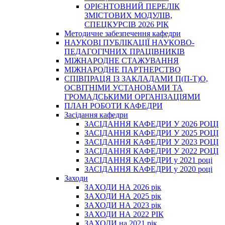
ОРІЄНТОВНИЙ ПЕРЕЛІК
ЗМІСТОВИХ МОДУЛІВ,
СПЕЦКУРСІВ 2026 РІК
Методичне забезпечення кафедри
НАУКОВІ ПУБЛІКАЦІЇ НАУКОВО-
ПЕДАГОГІЧНИХ ПРАЦІВНИКІВ
МІЖНАРОДНЕ СТАЖУВАННЯ
МІЖНАРОДНЕ ПАРТНЕРСТВО
СПІВПРАЦЯ ІЗ ЗАКЛАДАМИ П(П-Т)О,
ОСВІТНІМИ УСТАНОВАМИ ТА
ГРОМАДСЬКИМИ ОРГАНІЗАЦІЯМИ
ПЛАН РОБОТИ КАФЕДРИ
Засідання кафедри
ЗАСІДАННЯ КАФЕДРИ У 2026 РОЦІ
ЗАСІДАННЯ КАФЕДРИ У 2025 РОЦІ
ЗАСІДАННЯ КАФЕДРИ У 2023 РОЦІ
ЗАСІДАННЯ КАФЕДРИ У 2022 РОЦІ
ЗАСІДАННЯ КАФЕДРИ у 2021 році
ЗАСІДАННЯ КАФЕДРИ у 2020 році
Заходи
ЗАХОДИ НА 2026 рік
ЗАХОДИ НА 2025 рік
ЗАХОДИ НА 2023 рік
ЗАХОДИ НА 2022 РІК
ЗАХОДИ на 2021 рік