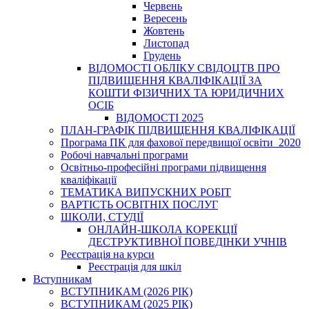
Червень
Вересень
Жовтень
Листопад
Грудень
ВІДОМОСТІ ОБЛІКУ СВІДОЦТВ ПРО
ПІДВИЩЕННЯ КВАЛІФІКАЦІЇ ЗА
КОШТИ ФІЗИЧНИХ ТА ЮРИДИЧНИХ
ОСІБ
ВІДОМОСТІ 2025
ПЛАН-ГРАФІК ПІДВИЩЕННЯ КВАЛІФІКАЦІЇ
Програма ПК для фахової передвищої освіти_2020
Робочі навчальні програми
Освітньо-професійні програми підвищення
кваліфікації
ТЕМАТИКА ВИПУСКНИХ РОБІТ
ВАРТІСТЬ ОСВІТНІХ ПОСЛУГ
ШКОЛИ, СТУДІЇ
ОНЛАЙН-ШКОЛА КОРЕКЦІЇ
ДЕСТРУКТИВНОЇ ПОВЕДІНКИ УЧНІВ
Реєстрація на курси
Реєстрація для шкіл
Вступникам
ВСТУПНИКАМ (2026 РІК)
ВСТУПНИКАМ (2025 РІК)