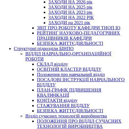
ЗАХОДИ НА 2026 рік
ЗАХОДИ НА 2025 рік
ЗАХОДИ НА 2023 рік
ЗАХОДИ НА 2022 РІК
ЗАХОДИ на 2021 рік
3BIT ПРО РОБОТУ КАФЕДРИ ТНОП ІО
РЕЙТИНГ НАУКОВО-ПЕДАГОГІЧНИХ
ПРАЦІВНИКІВ КАФЕДРИ
БЕЗПЕКА ЖИТТЄДІЯЛЬНОСТІ
Структурні підрозділи БІНПО
ВІДДІЛ НАВЧАЛЬНО-ОРГАНІЗАЦІЙНОЇ
РОБОТИ
СКЛАД відділу
ОСВІТНІЙ КЛАСТЕР ВІДДІЛУ
Положення про навчальний вiддiл
ПОСАДОВІ ІНСТРУКЦІЇ НАВЧАЛЬНОГО
ВІДДІЛУ
ПЛАН-ГРАФІК ПІДВИЩЕННЯ
КВАЛІФІКАЦІЇ
КОНТАКТИ відділу
СТАЖУВАННЯ ВІДДІЛУ
БЕЗПЕКА ЖИТТЄДІЯЛЬНОСТІ
Відділ сучасних технологій виробництва
ПОЛОЖЕННЯ ПРО ВІДДІЛ СУЧАСНИХ
ТЕХНОЛОГІЙ ВИРОБНИЦТВА