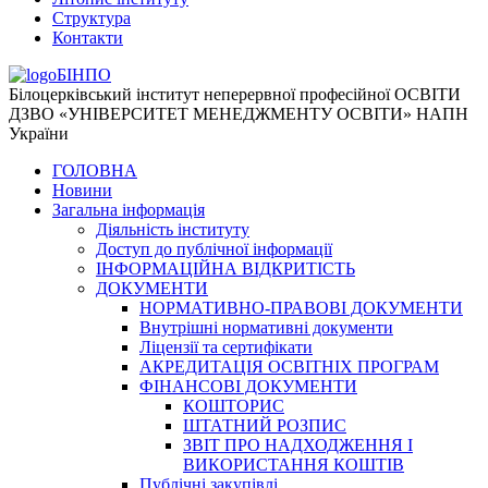
Структура
Контакти
БІНПО
Білоцерківський інститут неперервної професійної ОСВІТИ
ДЗВО «УНІВЕРСИТЕТ МЕНЕДЖМЕНТУ ОСВІТИ» НАПН
України
ГОЛОВНА
Новини
Загальна інформація
Діяльність інституту
Доступ до публічної інформації
ІНФОРМАЦІЙНА ВІДКРИТІСТЬ
ДОКУМЕНТИ
НОРМАТИВНО-ПРАВОВІ ДОКУМЕНТИ
Внутрішні нормативні документи
Ліцензії та сертифікати
АКРЕДИТАЦІЯ ОСВІТНІХ ПРОГРАМ
ФІНАНСОВІ ДОКУМЕНТИ
КОШТОРИС
ШТАТНИЙ РОЗПИС
ЗВІТ ПРО НАДХОДЖЕННЯ І
ВИКОРИСТАННЯ КОШТІВ
Публічні закупівлі