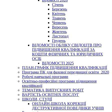
Відомості 2020
Січень
Березень
Квітень
Травень
Червень
Вересень
Жовтень
Листопад
Грудень
ВІДОМОСТІ ОБЛІКУ СВІДОЦТВ ПРО
ПІДВИЩЕННЯ КВАЛІФІКАЦІЇ ЗА
КОШТИ ФІЗИЧНИХ ТА ЮРИДИЧНИХ
ОСІБ
ВІДОМОСТІ 2025
ПЛАН-ГРАФІК ПІДВИЩЕННЯ КВАЛІФІКАЦІЇ
Програма ПК для фахової передвищої освіти_2020
Робочі навчальні програми
Освітньо-професійні програми підвищення
кваліфікації
ТЕМАТИКА ВИПУСКНИХ РОБІТ
ВАРТІСТЬ ОСВІТНІХ ПОСЛУГ
ШКОЛИ, СТУДІЇ
ОНЛАЙН-ШКОЛА КОРЕКЦІЇ
ДЕСТРУКТИВНОЇ ПОВЕДІНКИ УЧНІВ