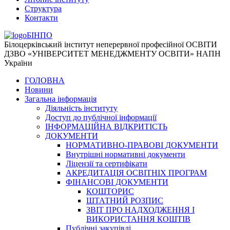
Структура
Контакти
БІНПО
Білоцерківський інститут неперервної професійної ОСВІТИ
ДЗВО «УНІВЕРСИТЕТ МЕНЕДЖМЕНТУ ОСВІТИ» НАПН
України
ГОЛОВНА
Новини
Загальна інформація
Діяльність інституту
Доступ до публічної інформації
ІНФОРМАЦІЙНА ВІДКРИТІСТЬ
ДОКУМЕНТИ
НОРМАТИВНО-ПРАВОВІ ДОКУМЕНТИ
Внутрішні нормативні документи
Ліцензії та сертифікати
АКРЕДИТАЦІЯ ОСВІТНІХ ПРОГРАМ
ФІНАНСОВІ ДОКУМЕНТИ
КОШТОРИС
ШТАТНИЙ РОЗПИС
ЗВІТ ПРО НАДХОДЖЕННЯ І
ВИКОРИСТАННЯ КОШТІВ
Публічні закупівлі