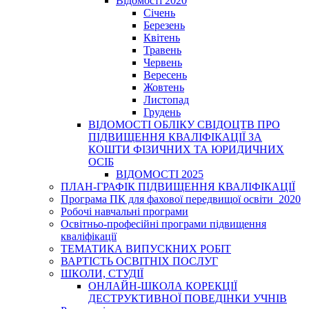
Відомості 2020
Січень
Березень
Квітень
Травень
Червень
Вересень
Жовтень
Листопад
Грудень
ВІДОМОСТІ ОБЛІКУ СВІДОЦТВ ПРО
ПІДВИЩЕННЯ КВАЛІФІКАЦІЇ ЗА
КОШТИ ФІЗИЧНИХ ТА ЮРИДИЧНИХ
ОСІБ
ВІДОМОСТІ 2025
ПЛАН-ГРАФІК ПІДВИЩЕННЯ КВАЛІФІКАЦІЇ
Програма ПК для фахової передвищої освіти_2020
Робочі навчальні програми
Освітньо-професійні програми підвищення
кваліфікації
ТЕМАТИКА ВИПУСКНИХ РОБІТ
ВАРТІСТЬ ОСВІТНІХ ПОСЛУГ
ШКОЛИ, СТУДІЇ
ОНЛАЙН-ШКОЛА КОРЕКЦІЇ
ДЕСТРУКТИВНОЇ ПОВЕДІНКИ УЧНІВ