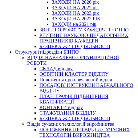
ЗАХОДИ НА 2026 рік
ЗАХОДИ НА 2025 рік
ЗАХОДИ НА 2023 рік
ЗАХОДИ НА 2022 РІК
ЗАХОДИ на 2021 рік
3BIT ПРО РОБОТУ КАФЕДРИ ТНОП ІО
РЕЙТИНГ НАУКОВО-ПЕДАГОГІЧНИХ
ПРАЦІВНИКІВ КАФЕДРИ
БЕЗПЕКА ЖИТТЄДІЯЛЬНОСТІ
Структурні підрозділи БІНПО
ВІДДІЛ НАВЧАЛЬНО-ОРГАНІЗАЦІЙНОЇ
РОБОТИ
СКЛАД відділу
ОСВІТНІЙ КЛАСТЕР ВІДДІЛУ
Положення про навчальний вiддiл
ПОСАДОВІ ІНСТРУКЦІЇ НАВЧАЛЬНОГО
ВІДДІЛУ
ПЛАН-ГРАФІК ПІДВИЩЕННЯ
КВАЛІФІКАЦІЇ
КОНТАКТИ відділу
СТАЖУВАННЯ ВІДДІЛУ
БЕЗПЕКА ЖИТТЄДІЯЛЬНОСТІ
Відділ сучасних технологій виробництва
ПОЛОЖЕННЯ ПРО ВІДДІЛ СУЧАСНИХ
ТЕХНОЛОГІЙ ВИРОБНИЦТВА