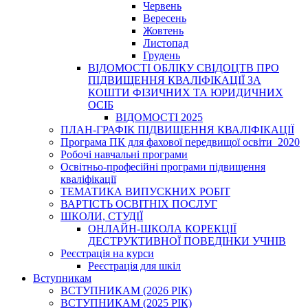
Червень
Вересень
Жовтень
Листопад
Грудень
ВІДОМОСТІ ОБЛІКУ СВІДОЦТВ ПРО
ПІДВИЩЕННЯ КВАЛІФІКАЦІЇ ЗА
КОШТИ ФІЗИЧНИХ ТА ЮРИДИЧНИХ
ОСІБ
ВІДОМОСТІ 2025
ПЛАН-ГРАФІК ПІДВИЩЕННЯ КВАЛІФІКАЦІЇ
Програма ПК для фахової передвищої освіти_2020
Робочі навчальні програми
Освітньо-професійні програми підвищення
кваліфікації
ТЕМАТИКА ВИПУСКНИХ РОБІТ
ВАРТІСТЬ ОСВІТНІХ ПОСЛУГ
ШКОЛИ, СТУДІЇ
ОНЛАЙН-ШКОЛА КОРЕКЦІЇ
ДЕСТРУКТИВНОЇ ПОВЕДІНКИ УЧНІВ
Реєстрація на курси
Реєстрація для шкіл
Вступникам
ВСТУПНИКАМ (2026 РІК)
ВСТУПНИКАМ (2025 РІК)