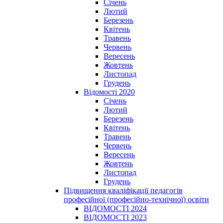
Січень
Лютий
Березень
Квітень
Травень
Червень
Вересень
Жовтень
Листопад
Грудень
Відомості 2020
Січень
Лютий
Березень
Квітень
Травень
Червень
Вересень
Жовтень
Листопад
Грудень
Підвищення кваліфікації педагогів
професійної (професійно-технічної) освіти
ВІДОМОСТІ 2024
ВІДОМОСТІ 2023