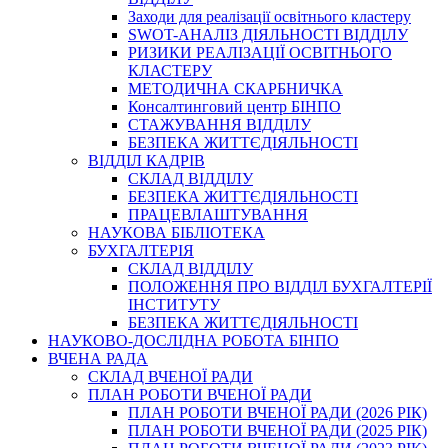
Заходи для реалізації освітнього кластеру
SWOT-АНАЛІЗ ДІЯЛЬНОСТІ ВІДДІЛУ
РИЗИКИ РЕАЛІЗАЦІЇ ОСВІТНЬОГО
КЛАСТЕРУ
МЕТОДИЧНА СКАРБНИЧКА
Консалтинговий центр БІНПО
СТАЖУВАННЯ ВІДДІЛУ
БЕЗПЕКА ЖИТТЄДІЯЛЬНОСТІ
ВІДДІЛ КАДРІВ
СКЛАД ВІДДІЛУ
БЕЗПЕКА ЖИТТЄДІЯЛЬНОСТІ
ПРАЦЕВЛАШТУВАННЯ
НАУКОВА БІБЛІОТЕКА
БУХГАЛТЕРІЯ
СКЛАД ВІДДІЛУ
ПОЛОЖЕННЯ ПРО ВІДДІЛ БУХГАЛТЕРІЇ
ІНСТИТУТУ
БЕЗПЕКА ЖИТТЄДІЯЛЬНОСТІ
НАУКОВО-ДОСЛІДНА РОБОТА БІНПО
ВЧЕНА РАДА
СКЛАД ВЧЕНОЇ РАДИ
ПЛАН РОБОТИ ВЧЕНОЇ РАДИ
ПЛАН РОБОТИ ВЧЕНОЇ РАДИ (2026 РІК)
ПЛАН РОБОТИ ВЧЕНОЇ РАДИ (2025 РІК)