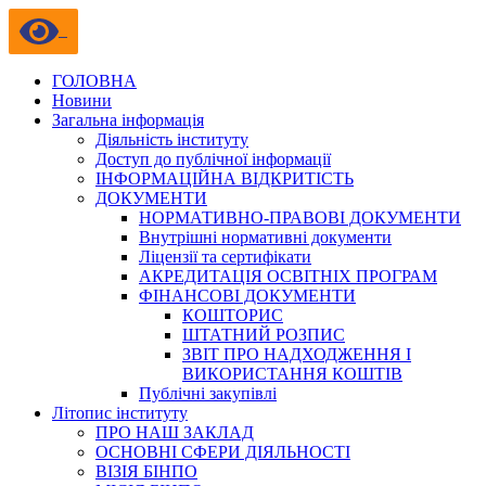
ГОЛОВНА
Новини
Загальна інформація
Діяльність інституту
Доступ до публічної інформації
ІНФОРМАЦІЙНА ВІДКРИТІСТЬ
ДОКУМЕНТИ
НОРМАТИВНО-ПРАВОВІ ДОКУМЕНТИ
Внутрішні нормативні документи
Ліцензії та сертифікати
АКРЕДИТАЦІЯ ОСВІТНІХ ПРОГРАМ
ФІНАНСОВІ ДОКУМЕНТИ
КОШТОРИС
ШТАТНИЙ РОЗПИС
ЗВІТ ПРО НАДХОДЖЕННЯ І
ВИКОРИСТАННЯ КОШТІВ
Публічні закупівлі
Літопис інституту
ПРО НАШ ЗАКЛАД
ОСНОВНІ СФЕРИ ДІЯЛЬНОСТІ
ВІЗІЯ БІНПО