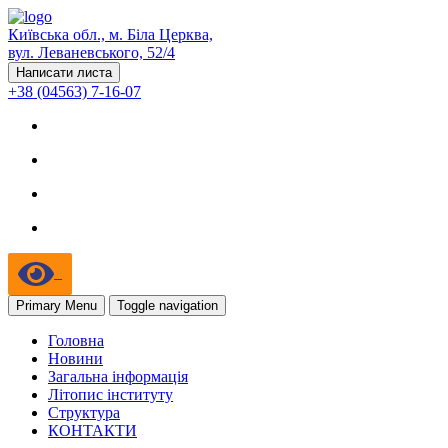
Київська обл., м. Біла Церква,
вул. Леваневського, 52/4
Написати листа
+38 (04563) 7-16-07
Primary Menu
Toggle navigation
Головна
Новини
Загальна інформація
Літопис інституту
Структура
КОНТАКТИ