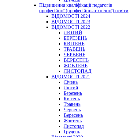
Підвищення кваліфікації педагогів
професійної (професійно-технічної) освіти
ВІДОМОСТІ 2024
ВІДОМОСТІ 2023
ВІДОМОСТІ 2022
ЛЮТИЙ
БЕРЕЗЕНЬ
КВІТЕНЬ
ТРАВЕНЬ
ЧЕРВЕНЬ
ВЕРЕСЕНЬ
ЖОВТЕНЬ
ЛИСТОПАД
ВІДОМОСТІ 2021
Січень
Лютий
Березень
Квітень
Травень
Червень
Вересень
Жовтень
Листопад
Грудень