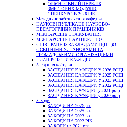
ОРІЄНТОВНИЙ ПЕРЕЛІК
ЗМІСТОВИХ МОДУЛІВ,
СПЕЦКУРСІВ 2026 РІК
Методичне забезпечення кафедри
НАУКОВІ ПУБЛІКАЦІЇ НАУКОВО-
ПЕДАГОГІЧНИХ ПРАЦІВНИКІВ
МІЖНАРОДНЕ СТАЖУВАННЯ
МІЖНАРОДНЕ ПАРТНЕРСТВО
СПІВПРАЦЯ ІЗ ЗАКЛАДАМИ П(П-Т)О,
ОСВІТНІМИ УСТАНОВАМИ ТА
ГРОМАДСЬКИМИ ОРГАНІЗАЦІЯМИ
ПЛАН РОБОТИ КАФЕДРИ
Засідання кафедри
ЗАСІДАННЯ КАФЕДРИ У 2026 РОЦІ
ЗАСІДАННЯ КАФЕДРИ У 2025 РОЦІ
ЗАСІДАННЯ КАФЕДРИ У 2023 РОЦІ
ЗАСІДАННЯ КАФЕДРИ У 2022 РОЦІ
ЗАСІДАННЯ КАФЕДРИ у 2021 році
ЗАСІДАННЯ КАФЕДРИ у 2020 році
Заходи
ЗАХОДИ НА 2026 рік
ЗАХОДИ НА 2025 рік
ЗАХОДИ НА 2023 рік
ЗАХОДИ НА 2022 РІК
ЗАХОДИ на 2021 рік