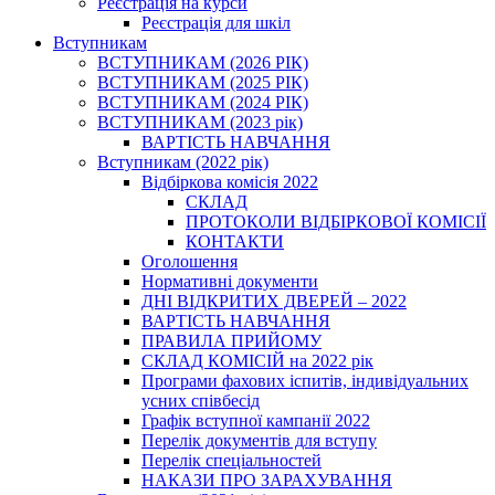
Реєстрація на курси
Реєстрація для шкіл
Вступникам
ВСТУПНИКАМ (2026 РІК)
ВСТУПНИКАМ (2025 РІК)
ВСТУПНИКАМ (2024 РІК)
ВСТУПНИКАМ (2023 рік)
ВАРТІСТЬ НАВЧАННЯ
Вступникам (2022 рік)
Відбіркова комісія 2022
СКЛАД
ПРОТОКОЛИ ВІДБІРКОВОЇ КОМІСІЇ
КОНТАКТИ
Оголошення
Нормативні документи
ДНІ ВІДКРИТИХ ДВЕРЕЙ – 2022
ВАРТІСТЬ НАВЧАННЯ
ПРАВИЛА ПРИЙОМУ
СКЛАД КОМІСІЙ на 2022 рік
Програми фахових іспитів, індивідуальних
усних співбесід
Графік вступної кампанії 2022
Перелік документів для вступу
Перелік спеціальностей
НАКАЗИ ПРО ЗАРАХУВАННЯ