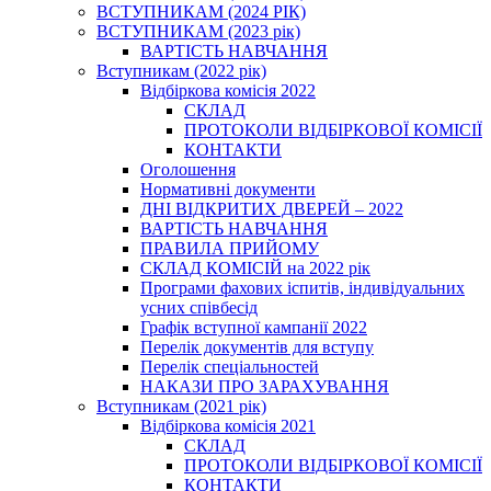
ВСТУПНИКАМ (2024 РІК)
ВСТУПНИКАМ (2023 рік)
ВАРТІСТЬ НАВЧАННЯ
Вступникам (2022 рік)
Відбіркова комісія 2022
СКЛАД
ПРОТОКОЛИ ВІДБІРКОВОЇ КОМІСІЇ
КОНТАКТИ
Оголошення
Нормативні документи
ДНІ ВІДКРИТИХ ДВЕРЕЙ – 2022
ВАРТІСТЬ НАВЧАННЯ
ПРАВИЛА ПРИЙОМУ
СКЛАД КОМІСІЙ на 2022 рік
Програми фахових іспитів, індивідуальних
усних співбесід
Графік вступної кампанії 2022
Перелік документів для вступу
Перелік спеціальностей
НАКАЗИ ПРО ЗАРАХУВАННЯ
Вступникам (2021 рік)
Відбіркова комісія 2021
СКЛАД
ПРОТОКОЛИ ВІДБІРКОВОЇ КОМІСІЇ
КОНТАКТИ