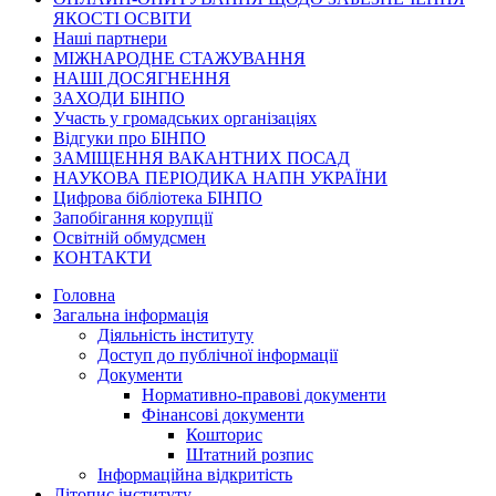
ЯКОСТІ ОСВІТИ
Наші партнери
МІЖНАРОДНЕ СТАЖУВАННЯ
НАШІ ДОСЯГНЕННЯ
ЗАХОДИ БІНПО
Участь у громадських організаціях
Відгуки про БІНПО
ЗАМІЩЕННЯ ВАКАНТНИХ ПОСАД
НАУКОВА ПЕРІОДИКА НАПН УКРАЇНИ
Цифрова бібліотека БІНПО
Запобігання корупції
Освітній обмудсмен
КОНТАКТИ
Головна
Загальна інформація
Діяльність інституту
Доступ до публічної інформації
Документи
Нормативно-правові документи
Фінансові документи
Кошторис
Штатний розпис
Інформаційна відкритість
Літопис інституту