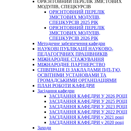
ОРІЄНТОВНИЙ ПЕРЕЛІК ЗМІСТОВИХ
МОДУЛІВ, СПЕЦКУРСІВ
ОРІЄНТОВНИЙ ПЕРЕЛІК
ЗМІСТОВИХ МОДУЛІВ,
СПЕЦКУРСІВ 2025 РІК
ОРІЄНТОВНИЙ ПЕРЕЛІК
ЗМІСТОВИХ МОДУЛІВ,
СПЕЦКУРСІВ 2026 РІК
Методичне забезпечення кафедри
НАУКОВІ ПУБЛІКАЦІЇ НАУКОВО-
ПЕДАГОГІЧНИХ ПРАЦІВНИКІВ
МІЖНАРОДНЕ СТАЖУВАННЯ
МІЖНАРОДНЕ ПАРТНЕРСТВО
СПІВПРАЦЯ ІЗ ЗАКЛАДАМИ П(П-Т)О,
ОСВІТНІМИ УСТАНОВАМИ ТА
ГРОМАДСЬКИМИ ОРГАНІЗАЦІЯМИ
ПЛАН РОБОТИ КАФЕДРИ
Засідання кафедри
ЗАСІДАННЯ КАФЕДРИ У 2026 РОЦІ
ЗАСІДАННЯ КАФЕДРИ У 2025 РОЦІ
ЗАСІДАННЯ КАФЕДРИ У 2023 РОЦІ
ЗАСІДАННЯ КАФЕДРИ У 2022 РОЦІ
ЗАСІДАННЯ КАФЕДРИ у 2021 році
ЗАСІДАННЯ КАФЕДРИ у 2020 році
Заходи