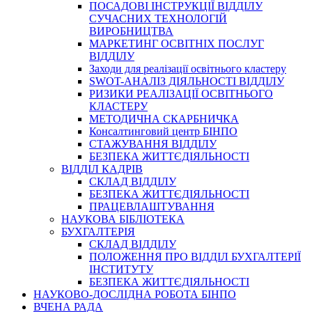
ПОСАДОВІ ІНСТРУКЦІЇ ВІДДІЛУ
СУЧАСНИХ ТЕХНОЛОГІЙ
ВИРОБНИЦТВА
МАРКЕТИНГ ОСВІТНІХ ПОСЛУГ
ВІДДІЛУ
Заходи для реалізації освітнього кластеру
SWOT-АНАЛІЗ ДІЯЛЬНОСТІ ВІДДІЛУ
РИЗИКИ РЕАЛІЗАЦІЇ ОСВІТНЬОГО
КЛАСТЕРУ
МЕТОДИЧНА СКАРБНИЧКА
Консалтинговий центр БІНПО
СТАЖУВАННЯ ВІДДІЛУ
БЕЗПЕКА ЖИТТЄДІЯЛЬНОСТІ
ВІДДІЛ КАДРІВ
СКЛАД ВІДДІЛУ
БЕЗПЕКА ЖИТТЄДІЯЛЬНОСТІ
ПРАЦЕВЛАШТУВАННЯ
НАУКОВА БІБЛІОТЕКА
БУХГАЛТЕРІЯ
СКЛАД ВІДДІЛУ
ПОЛОЖЕННЯ ПРО ВІДДІЛ БУХГАЛТЕРІЇ
ІНСТИТУТУ
БЕЗПЕКА ЖИТТЄДІЯЛЬНОСТІ
НАУКОВО-ДОСЛІДНА РОБОТА БІНПО
ВЧЕНА РАДА