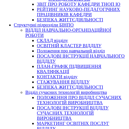
3BIT ПРО РОБОТУ КАФЕДРИ ТНОП ІО
РЕЙТИНГ НАУКОВО-ПЕДАГОГІЧНИХ
ПРАЦІВНИКІВ КАФЕДРИ
БЕЗПЕКА ЖИТТЄДІЯЛЬНОСТІ
Структурні підрозділи БІНПО
ВІДДІЛ НАВЧАЛЬНО-ОРГАНІЗАЦІЙНОЇ
РОБОТИ
СКЛАД відділу
ОСВІТНІЙ КЛАСТЕР ВІДДІЛУ
Положення про навчальний вiддiл
ПОСАДОВІ ІНСТРУКЦІЇ НАВЧАЛЬНОГО
ВІДДІЛУ
ПЛАН-ГРАФІК ПІДВИЩЕННЯ
КВАЛІФІКАЦІЇ
КОНТАКТИ відділу
СТАЖУВАННЯ ВІДДІЛУ
БЕЗПЕКА ЖИТТЄДІЯЛЬНОСТІ
Відділ сучасних технологій виробництва
ПОЛОЖЕННЯ ПРО ВІДДІЛ СУЧАСНИХ
ТЕХНОЛОГІЙ ВИРОБНИЦТВА
ПОСАДОВІ ІНСТРУКЦІЇ ВІДДІЛУ
СУЧАСНИХ ТЕХНОЛОГІЙ
ВИРОБНИЦТВА
МАРКЕТИНГ ОСВІТНІХ ПОСЛУГ
ВІДДІЛУ