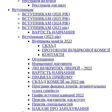
Реєстрація на курси
Реєстрація для шкіл
Вступникам
ВСТУПНИКАМ (2026 РІК)
ВСТУПНИКАМ (2025 РІК)
ВСТУПНИКАМ (2024 РІК)
ВСТУПНИКАМ (2023 рік)
ВАРТІСТЬ НАВЧАННЯ
Вступникам (2022 рік)
Відбіркова комісія 2022
СКЛАД
ПРОТОКОЛИ ВІДБІРКОВОЇ КОМІСІЇ
КОНТАКТИ
Оголошення
Нормативні документи
ДНІ ВІДКРИТИХ ДВЕРЕЙ – 2022
ВАРТІСТЬ НАВЧАННЯ
ПРАВИЛА ПРИЙОМУ
СКЛАД КОМІСІЙ на 2022 рік
Програми фахових іспитів, індивідуальних
усних співбесід
Графік вступної кампанії 2022
Перелік документів для вступу
Перелік спеціальностей
НАКАЗИ ПРО ЗАРАХУВАННЯ