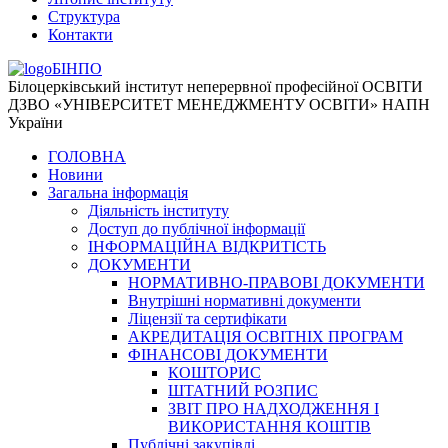
Структура
Контакти
БІНПО
Білоцерківський інститут неперервної професійної ОСВІТИ
ДЗВО «УНІВЕРСИТЕТ МЕНЕДЖМЕНТУ ОСВІТИ» НАПН
України
ГОЛОВНА
Новини
Загальна інформація
Діяльність інституту
Доступ до публічної інформації
ІНФОРМАЦІЙНА ВІДКРИТІСТЬ
ДОКУМЕНТИ
НОРМАТИВНО-ПРАВОВІ ДОКУМЕНТИ
Внутрішні нормативні документи
Ліцензії та сертифікати
АКРЕДИТАЦІЯ ОСВІТНІХ ПРОГРАМ
ФІНАНСОВІ ДОКУМЕНТИ
КОШТОРИС
ШТАТНИЙ РОЗПИС
ЗВІТ ПРО НАДХОДЖЕННЯ І
ВИКОРИСТАННЯ КОШТІВ
Публічні закупівлі