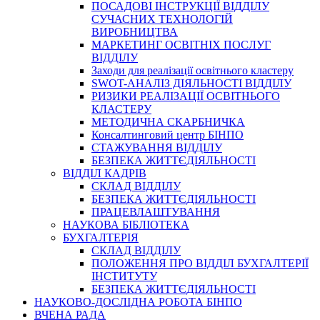
ПОСАДОВІ ІНСТРУКЦІЇ ВІДДІЛУ
СУЧАСНИХ ТЕХНОЛОГІЙ
ВИРОБНИЦТВА
МАРКЕТИНГ ОСВІТНІХ ПОСЛУГ
ВІДДІЛУ
Заходи для реалізації освітнього кластеру
SWOT-АНАЛІЗ ДІЯЛЬНОСТІ ВІДДІЛУ
РИЗИКИ РЕАЛІЗАЦІЇ ОСВІТНЬОГО
КЛАСТЕРУ
МЕТОДИЧНА СКАРБНИЧКА
Консалтинговий центр БІНПО
СТАЖУВАННЯ ВІДДІЛУ
БЕЗПЕКА ЖИТТЄДІЯЛЬНОСТІ
ВІДДІЛ КАДРІВ
СКЛАД ВІДДІЛУ
БЕЗПЕКА ЖИТТЄДІЯЛЬНОСТІ
ПРАЦЕВЛАШТУВАННЯ
НАУКОВА БІБЛІОТЕКА
БУХГАЛТЕРІЯ
СКЛАД ВІДДІЛУ
ПОЛОЖЕННЯ ПРО ВІДДІЛ БУХГАЛТЕРІЇ
ІНСТИТУТУ
БЕЗПЕКА ЖИТТЄДІЯЛЬНОСТІ
НАУКОВО-ДОСЛІДНА РОБОТА БІНПО
ВЧЕНА РАДА