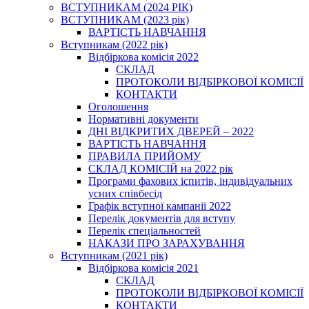
ВСТУПНИКАМ (2024 РІК)
ВСТУПНИКАМ (2023 рік)
ВАРТІСТЬ НАВЧАННЯ
Вступникам (2022 рік)
Відбіркова комісія 2022
СКЛАД
ПРОТОКОЛИ ВІДБІРКОВОЇ КОМІСІЇ
КОНТАКТИ
Оголошення
Нормативні документи
ДНІ ВІДКРИТИХ ДВЕРЕЙ – 2022
ВАРТІСТЬ НАВЧАННЯ
ПРАВИЛА ПРИЙОМУ
СКЛАД КОМІСІЙ на 2022 рік
Програми фахових іспитів, індивідуальних
усних співбесід
Графік вступної кампанії 2022
Перелік документів для вступу
Перелік спеціальностей
НАКАЗИ ПРО ЗАРАХУВАННЯ
Вступникам (2021 рік)
Відбіркова комісія 2021
СКЛАД
ПРОТОКОЛИ ВІДБІРКОВОЇ КОМІСІЇ
КОНТАКТИ