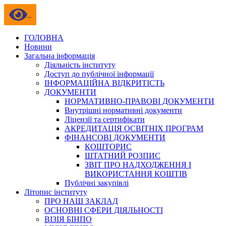
ГОЛОВНА
Новини
Загальна інформація
Діяльність інституту
Доступ до публічної інформації
ІНФОРМАЦІЙНА ВІДКРИТІСТЬ
ДОКУМЕНТИ
НОРМАТИВНО-ПРАВОВІ ДОКУМЕНТИ
Внутрішні нормативні документи
Ліцензії та сертифікати
АКРЕДИТАЦІЯ ОСВІТНІХ ПРОГРАМ
ФІНАНСОВІ ДОКУМЕНТИ
КОШТОРИС
ШТАТНИЙ РОЗПИС
ЗВІТ ПРО НАДХОДЖЕННЯ І
ВИКОРИСТАННЯ КОШТІВ
Публічні закупівлі
Літопис інституту
ПРО НАШ ЗАКЛАД
ОСНОВНІ СФЕРИ ДІЯЛЬНОСТІ
ВІЗІЯ БІНПО