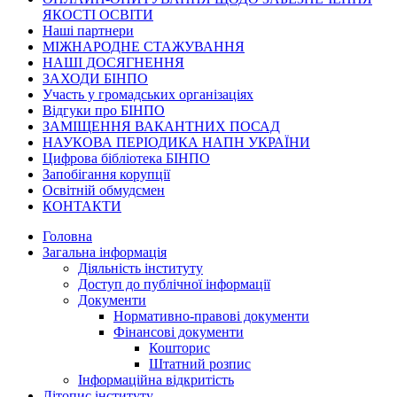
ЯКОСТІ ОСВІТИ
Наші партнери
МІЖНАРОДНЕ СТАЖУВАННЯ
НАШІ ДОСЯГНЕННЯ
ЗАХОДИ БІНПО
Участь у громадських організаціях
Відгуки про БІНПО
ЗАМІЩЕННЯ ВАКАНТНИХ ПОСАД
НАУКОВА ПЕРІОДИКА НАПН УКРАЇНИ
Цифрова бібліотека БІНПО
Запобігання корупції
Освітній обмудсмен
КОНТАКТИ
Головна
Загальна інформація
Діяльність інституту
Доступ до публічної інформації
Документи
Нормативно-правові документи
Фінансові документи
Кошторис
Штатний розпис
Інформаційна відкритість
Літопис інституту