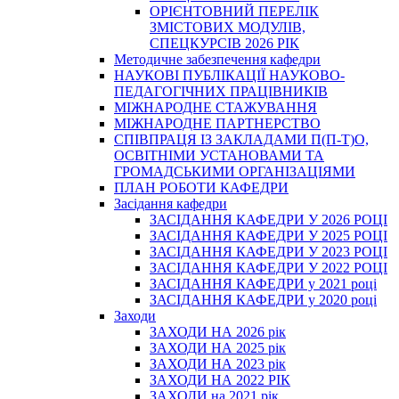
ОРІЄНТОВНИЙ ПЕРЕЛІК
ЗМІСТОВИХ МОДУЛІВ,
СПЕЦКУРСІВ 2026 РІК
Методичне забезпечення кафедри
НАУКОВІ ПУБЛІКАЦІЇ НАУКОВО-
ПЕДАГОГІЧНИХ ПРАЦІВНИКІВ
МІЖНАРОДНЕ СТАЖУВАННЯ
МІЖНАРОДНЕ ПАРТНЕРСТВО
СПІВПРАЦЯ ІЗ ЗАКЛАДАМИ П(П-Т)О,
ОСВІТНІМИ УСТАНОВАМИ ТА
ГРОМАДСЬКИМИ ОРГАНІЗАЦІЯМИ
ПЛАН РОБОТИ КАФЕДРИ
Засідання кафедри
ЗАСІДАННЯ КАФЕДРИ У 2026 РОЦІ
ЗАСІДАННЯ КАФЕДРИ У 2025 РОЦІ
ЗАСІДАННЯ КАФЕДРИ У 2023 РОЦІ
ЗАСІДАННЯ КАФЕДРИ У 2022 РОЦІ
ЗАСІДАННЯ КАФЕДРИ у 2021 році
ЗАСІДАННЯ КАФЕДРИ у 2020 році
Заходи
ЗАХОДИ НА 2026 рік
ЗАХОДИ НА 2025 рік
ЗАХОДИ НА 2023 рік
ЗАХОДИ НА 2022 РІК
ЗАХОДИ на 2021 рік