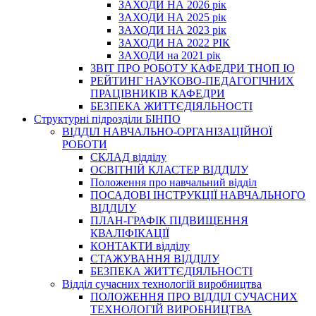
ЗАХОДИ НА 2026 рік
ЗАХОДИ НА 2025 рік
ЗАХОДИ НА 2023 рік
ЗАХОДИ НА 2022 РІК
ЗАХОДИ на 2021 рік
3BIT ПРО РОБОТУ КАФЕДРИ ТНОП ІО
РЕЙТИНГ НАУКОВО-ПЕДАГОГІЧНИХ
ПРАЦІВНИКІВ КАФЕДРИ
БЕЗПЕКА ЖИТТЄДІЯЛЬНОСТІ
Структурні підрозділи БІНПО
ВІДДІЛ НАВЧАЛЬНО-ОРГАНІЗАЦІЙНОЇ
РОБОТИ
СКЛАД відділу
ОСВІТНІЙ КЛАСТЕР ВІДДІЛУ
Положення про навчальний вiддiл
ПОСАДОВІ ІНСТРУКЦІЇ НАВЧАЛЬНОГО
ВІДДІЛУ
ПЛАН-ГРАФІК ПІДВИЩЕННЯ
КВАЛІФІКАЦІЇ
КОНТАКТИ відділу
СТАЖУВАННЯ ВІДДІЛУ
БЕЗПЕКА ЖИТТЄДІЯЛЬНОСТІ
Відділ сучасних технологій виробництва
ПОЛОЖЕННЯ ПРО ВІДДІЛ СУЧАСНИХ
ТЕХНОЛОГІЙ ВИРОБНИЦТВА