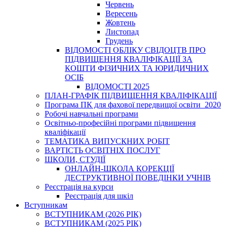
Червень
Вересень
Жовтень
Листопад
Грудень
ВІДОМОСТІ ОБЛІКУ СВІДОЦТВ ПРО
ПІДВИЩЕННЯ КВАЛІФІКАЦІЇ ЗА
КОШТИ ФІЗИЧНИХ ТА ЮРИДИЧНИХ
ОСІБ
ВІДОМОСТІ 2025
ПЛАН-ГРАФІК ПІДВИЩЕННЯ КВАЛІФІКАЦІЇ
Програма ПК для фахової передвищої освіти_2020
Робочі навчальні програми
Освітньо-професійні програми підвищення
кваліфікації
ТЕМАТИКА ВИПУСКНИХ РОБІТ
ВАРТІСТЬ ОСВІТНІХ ПОСЛУГ
ШКОЛИ, СТУДІЇ
ОНЛАЙН-ШКОЛА КОРЕКЦІЇ
ДЕСТРУКТИВНОЇ ПОВЕДІНКИ УЧНІВ
Реєстрація на курси
Реєстрація для шкіл
Вступникам
ВСТУПНИКАМ (2026 РІК)
ВСТУПНИКАМ (2025 РІК)