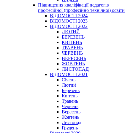
Підвищення кваліфікації педагогів
професійної (професійно-технічної) освіти
ВІДОМОСТІ 2024
ВІДОМОСТІ 2023
ВІДОМОСТІ 2022
ЛЮТИЙ
БЕРЕЗЕНЬ
КВІТЕНЬ
ТРАВЕНЬ
ЧЕРВЕНЬ
ВЕРЕСЕНЬ
ЖОВТЕНЬ
ЛИСТОПАД
ВІДОМОСТІ 2021
Січень
Лютий
Березень
Квітень
Травень
Червень
Вересень
Жовтень
Листопад
Грудень