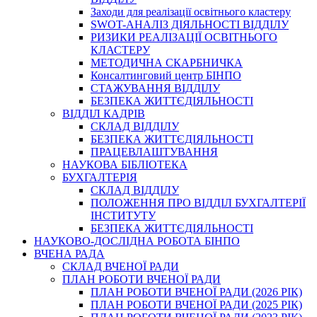
Заходи для реалізації освітнього кластеру
SWOT-АНАЛІЗ ДІЯЛЬНОСТІ ВІДДІЛУ
РИЗИКИ РЕАЛІЗАЦІЇ ОСВІТНЬОГО
КЛАСТЕРУ
МЕТОДИЧНА СКАРБНИЧКА
Консалтинговий центр БІНПО
СТАЖУВАННЯ ВІДДІЛУ
БЕЗПЕКА ЖИТТЄДІЯЛЬНОСТІ
ВІДДІЛ КАДРІВ
СКЛАД ВІДДІЛУ
БЕЗПЕКА ЖИТТЄДІЯЛЬНОСТІ
ПРАЦЕВЛАШТУВАННЯ
НАУКОВА БІБЛІОТЕКА
БУХГАЛТЕРІЯ
СКЛАД ВІДДІЛУ
ПОЛОЖЕННЯ ПРО ВІДДІЛ БУХГАЛТЕРІЇ
ІНСТИТУТУ
БЕЗПЕКА ЖИТТЄДІЯЛЬНОСТІ
НАУКОВО-ДОСЛІДНА РОБОТА БІНПО
ВЧЕНА РАДА
СКЛАД ВЧЕНОЇ РАДИ
ПЛАН РОБОТИ ВЧЕНОЇ РАДИ
ПЛАН РОБОТИ ВЧЕНОЇ РАДИ (2026 РІК)
ПЛАН РОБОТИ ВЧЕНОЇ РАДИ (2025 РІК)