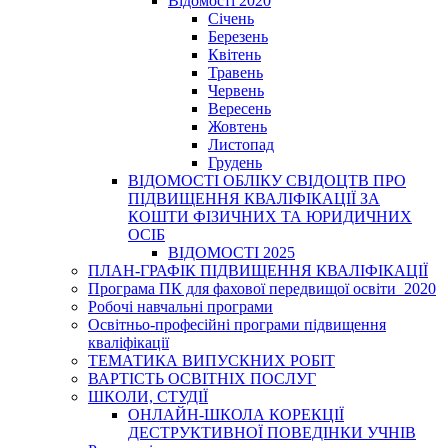
Відомості 2020
Січень
Березень
Квітень
Травень
Червень
Вересень
Жовтень
Листопад
Грудень
ВІДОМОСТІ ОБЛІКУ СВІДОЦТВ ПРО
ПІДВИЩЕННЯ КВАЛІФІКАЦІЇ ЗА
КОШТИ ФІЗИЧНИХ ТА ЮРИДИЧНИХ
ОСІБ
ВІДОМОСТІ 2025
ПЛАН-ГРАФІК ПІДВИЩЕННЯ КВАЛІФІКАЦІЇ
Програма ПК для фахової передвищої освіти_2020
Робочі навчальні програми
Освітньо-професійні програми підвищення
кваліфікації
ТЕМАТИКА ВИПУСКНИХ РОБІТ
ВАРТІСТЬ ОСВІТНІХ ПОСЛУГ
ШКОЛИ, СТУДІЇ
ОНЛАЙН-ШКОЛА КОРЕКЦІЇ
ДЕСТРУКТИВНОЇ ПОВЕДІНКИ УЧНІВ