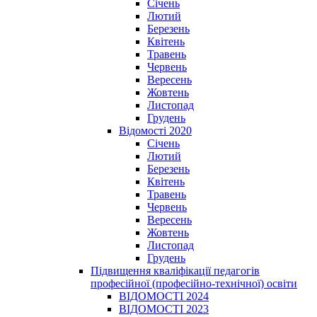
Січень
Лютий
Березень
Квітень
Травень
Червень
Вересень
Жовтень
Листопад
Грудень
Відомості 2020
Січень
Лютий
Березень
Квітень
Травень
Червень
Вересень
Жовтень
Листопад
Грудень
Підвищення кваліфікації педагогів
професійної (професійно-технічної) освіти
ВІДОМОСТІ 2024
ВІДОМОСТІ 2023