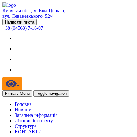
Київська обл., м. Біла Церква,
вул. Леваневського, 52/4
Написати листа
+38 (04563) 7-16-07
Primary Menu
Toggle navigation
Головна
Новини
Загальна інформація
Літопис інституту
Структура
КОНТАКТИ