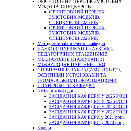
ОРІЄНТОВНИЙ ПЕРЕЛІК ЗМІСТОВИХ
МОДУЛІВ, СПЕЦКУРСІВ
ОРІЄНТОВНИЙ ПЕРЕЛІК
ЗМІСТОВИХ МОДУЛІВ,
СПЕЦКУРСІВ 2025 РІК
ОРІЄНТОВНИЙ ПЕРЕЛІК
ЗМІСТОВИХ МОДУЛІВ,
СПЕЦКУРСІВ 2026 РІК
Методичне забезпечення кафедри
НАУКОВІ ПУБЛІКАЦІЇ НАУКОВО-
ПЕДАГОГІЧНИХ ПРАЦІВНИКІВ
МІЖНАРОДНЕ СТАЖУВАННЯ
МІЖНАРОДНЕ ПАРТНЕРСТВО
СПІВПРАЦЯ ІЗ ЗАКЛАДАМИ П(П-Т)О,
ОСВІТНІМИ УСТАНОВАМИ ТА
ГРОМАДСЬКИМИ ОРГАНІЗАЦІЯМИ
ПЛАН РОБОТИ КАФЕДРИ
Засідання кафедри
ЗАСІДАННЯ КАФЕДРИ У 2026 РОЦІ
ЗАСІДАННЯ КАФЕДРИ У 2025 РОЦІ
ЗАСІДАННЯ КАФЕДРИ У 2023 РОЦІ
ЗАСІДАННЯ КАФЕДРИ У 2022 РОЦІ
ЗАСІДАННЯ КАФЕДРИ у 2021 році
ЗАСІДАННЯ КАФЕДРИ у 2020 році
Заходи