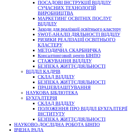
ПОСАДОВІ ІНСТРУКЦІЇ ВІДДІЛУ
СУЧАСНИХ ТЕХНОЛОГІЙ
ВИРОБНИЦТВА
МАРКЕТИНГ ОСВІТНІХ ПОСЛУГ
ВІДДІЛУ
Заходи для реалізації освітнього кластеру
SWOT-АНАЛІЗ ДІЯЛЬНОСТІ ВІДДІЛУ
РИЗИКИ РЕАЛІЗАЦІЇ ОСВІТНЬОГО
КЛАСТЕРУ
МЕТОДИЧНА СКАРБНИЧКА
Консалтинговий центр БІНПО
СТАЖУВАННЯ ВІДДІЛУ
БЕЗПЕКА ЖИТТЄДІЯЛЬНОСТІ
ВІДДІЛ КАДРІВ
СКЛАД ВІДДІЛУ
БЕЗПЕКА ЖИТТЄДІЯЛЬНОСТІ
ПРАЦЕВЛАШТУВАННЯ
НАУКОВА БІБЛІОТЕКА
БУХГАЛТЕРІЯ
СКЛАД ВІДДІЛУ
ПОЛОЖЕННЯ ПРО ВІДДІЛ БУХГАЛТЕРІЇ
ІНСТИТУТУ
БЕЗПЕКА ЖИТТЄДІЯЛЬНОСТІ
НАУКОВО-ДОСЛІДНА РОБОТА БІНПО
ВЧЕНА РАДА