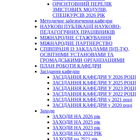
ОРІЄНТОВНИЙ ПЕРЕЛІК
ЗМІСТОВИХ МОДУЛІВ,
СПЕЦКУРСІВ 2026 РІК
Методичне забезпечення кафедри
НАУКОВІ ПУБЛІКАЦІЇ НАУКОВО-
ПЕДАГОГІЧНИХ ПРАЦІВНИКІВ
МІЖНАРОДНЕ СТАЖУВАННЯ
МІЖНАРОДНЕ ПАРТНЕРСТВО
СПІВПРАЦЯ ІЗ ЗАКЛАДАМИ П(П-Т)О,
ОСВІТНІМИ УСТАНОВАМИ ТА
ГРОМАДСЬКИМИ ОРГАНІЗАЦІЯМИ
ПЛАН РОБОТИ КАФЕДРИ
Засідання кафедри
ЗАСІДАННЯ КАФЕДРИ У 2026 РОЦІ
ЗАСІДАННЯ КАФЕДРИ У 2025 РОЦІ
ЗАСІДАННЯ КАФЕДРИ У 2023 РОЦІ
ЗАСІДАННЯ КАФЕДРИ У 2022 РОЦІ
ЗАСІДАННЯ КАФЕДРИ у 2021 році
ЗАСІДАННЯ КАФЕДРИ у 2020 році
Заходи
ЗАХОДИ НА 2026 рік
ЗАХОДИ НА 2025 рік
ЗАХОДИ НА 2023 рік
ЗАХОДИ НА 2022 РІК
ЗАХОДИ на 2021 рік