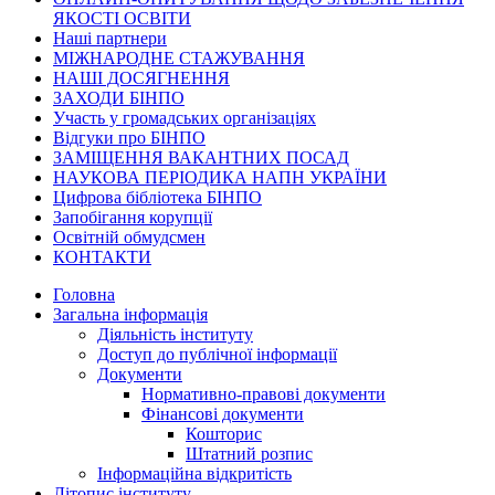
ЯКОСТІ ОСВІТИ
Наші партнери
МІЖНАРОДНЕ СТАЖУВАННЯ
НАШІ ДОСЯГНЕННЯ
ЗАХОДИ БІНПО
Участь у громадських організаціях
Відгуки про БІНПО
ЗАМІЩЕННЯ ВАКАНТНИХ ПОСАД
НАУКОВА ПЕРІОДИКА НАПН УКРАЇНИ
Цифрова бібліотека БІНПО
Запобігання корупції
Освітній обмудсмен
КОНТАКТИ
Головна
Загальна інформація
Діяльність інституту
Доступ до публічної інформації
Документи
Нормативно-правові документи
Фінансові документи
Кошторис
Штатний розпис
Інформаційна відкритість
Літопис інституту