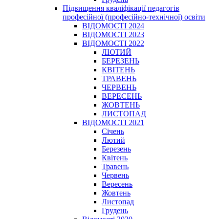
Підвищення кваліфікації педагогів
професійної (професійно-технічної) освіти
ВІДОМОСТІ 2024
ВІДОМОСТІ 2023
ВІДОМОСТІ 2022
ЛЮТИЙ
БЕРЕЗЕНЬ
КВІТЕНЬ
ТРАВЕНЬ
ЧЕРВЕНЬ
ВЕРЕСЕНЬ
ЖОВТЕНЬ
ЛИСТОПАД
ВІДОМОСТІ 2021
Січень
Лютий
Березень
Квітень
Травень
Червень
Вересень
Жовтень
Листопад
Грудень