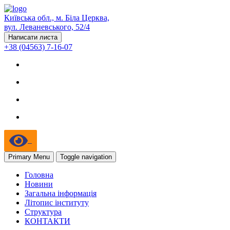
Київська обл., м. Біла Церква,
вул. Леваневського, 52/4
Написати листа
+38 (04563) 7-16-07
Primary Menu
Toggle navigation
Головна
Новини
Загальна інформація
Літопис інституту
Структура
КОНТАКТИ