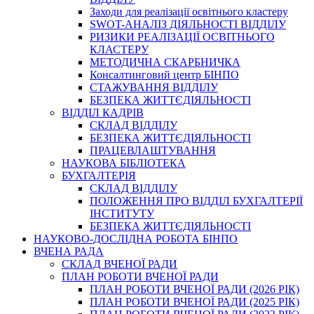
Заходи для реалізації освітнього кластеру
SWOT-АНАЛІЗ ДІЯЛЬНОСТІ ВІДДІЛУ
РИЗИКИ РЕАЛІЗАЦІЇ ОСВІТНЬОГО
КЛАСТЕРУ
МЕТОДИЧНА СКАРБНИЧКА
Консалтинговий центр БІНПО
СТАЖУВАННЯ ВІДДІЛУ
БЕЗПЕКА ЖИТТЄДІЯЛЬНОСТІ
ВІДДІЛ КАДРІВ
СКЛАД ВІДДІЛУ
БЕЗПЕКА ЖИТТЄДІЯЛЬНОСТІ
ПРАЦЕВЛАШТУВАННЯ
НАУКОВА БІБЛІОТЕКА
БУХГАЛТЕРІЯ
СКЛАД ВІДДІЛУ
ПОЛОЖЕННЯ ПРО ВІДДІЛ БУХГАЛТЕРІЇ
ІНСТИТУТУ
БЕЗПЕКА ЖИТТЄДІЯЛЬНОСТІ
НАУКОВО-ДОСЛІДНА РОБОТА БІНПО
ВЧЕНА РАДА
СКЛАД ВЧЕНОЇ РАДИ
ПЛАН РОБОТИ ВЧЕНОЇ РАДИ
ПЛАН РОБОТИ ВЧЕНОЇ РАДИ (2026 РІК)
ПЛАН РОБОТИ ВЧЕНОЇ РАДИ (2025 РІК)