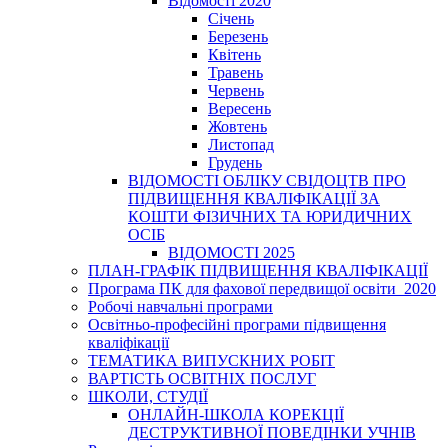
Відомості 2020
Січень
Березень
Квітень
Травень
Червень
Вересень
Жовтень
Листопад
Грудень
ВІДОМОСТІ ОБЛІКУ СВІДОЦТВ ПРО
ПІДВИЩЕННЯ КВАЛІФІКАЦІЇ ЗА
КОШТИ ФІЗИЧНИХ ТА ЮРИДИЧНИХ
ОСІБ
ВІДОМОСТІ 2025
ПЛАН-ГРАФІК ПІДВИЩЕННЯ КВАЛІФІКАЦІЇ
Програма ПК для фахової передвищої освіти_2020
Робочі навчальні програми
Освітньо-професійні програми підвищення
кваліфікації
ТЕМАТИКА ВИПУСКНИХ РОБІТ
ВАРТІСТЬ ОСВІТНІХ ПОСЛУГ
ШКОЛИ, СТУДІЇ
ОНЛАЙН-ШКОЛА КОРЕКЦІЇ
ДЕСТРУКТИВНОЇ ПОВЕДІНКИ УЧНІВ