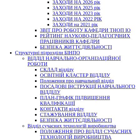
ЗАХОДИ НА 2026 рік
ЗАХОДИ НА 2025 рік
ЗАХОДИ НА 2023 рік
ЗАХОДИ НА 2022 РІК
ЗАХОДИ на 2021 рік
3BIT ПРО РОБОТУ КАФЕДРИ ТНОП ІО
РЕЙТИНГ НАУКОВО-ПЕДАГОГІЧНИХ
ПРАЦІВНИКІВ КАФЕДРИ
БЕЗПЕКА ЖИТТЄДІЯЛЬНОСТІ
Структурні підрозділи БІНПО
ВІДДІЛ НАВЧАЛЬНО-ОРГАНІЗАЦІЙНОЇ
РОБОТИ
СКЛАД відділу
ОСВІТНІЙ КЛАСТЕР ВІДДІЛУ
Положення про навчальний вiддiл
ПОСАДОВІ ІНСТРУКЦІЇ НАВЧАЛЬНОГО
ВІДДІЛУ
ПЛАН-ГРАФІК ПІДВИЩЕННЯ
КВАЛІФІКАЦІЇ
КОНТАКТИ відділу
СТАЖУВАННЯ ВІДДІЛУ
БЕЗПЕКА ЖИТТЄДІЯЛЬНОСТІ
Відділ сучасних технологій виробництва
ПОЛОЖЕННЯ ПРО ВІДДІЛ СУЧАСНИХ
ТЕХНОЛОГІЙ ВИРОБНИЦТВА