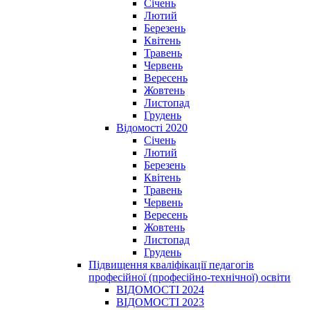
Січень
Лютий
Березень
Квітень
Травень
Червень
Вересень
Жовтень
Листопад
Грудень
Відомості 2020
Січень
Лютий
Березень
Квітень
Травень
Червень
Вересень
Жовтень
Листопад
Грудень
Підвищення кваліфікації педагогів
професійної (професійно-технічної) освіти
ВІДОМОСТІ 2024
ВІДОМОСТІ 2023