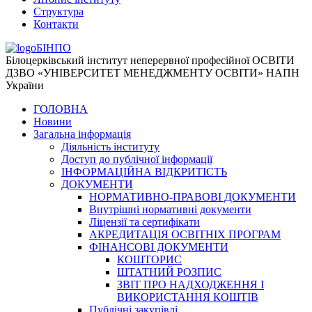
Структура
Контакти
БІНПО
Білоцерківський інститут неперервної професійної ОСВІТИ
ДЗВО «УНІВЕРСИТЕТ МЕНЕДЖМЕНТУ ОСВІТИ» НАПН
України
ГОЛОВНА
Новини
Загальна інформація
Діяльність інституту
Доступ до публічної інформації
ІНФОРМАЦІЙНА ВІДКРИТІСТЬ
ДОКУМЕНТИ
НОРМАТИВНО-ПРАВОВІ ДОКУМЕНТИ
Внутрішні нормативні документи
Ліцензії та сертифікати
АКРЕДИТАЦІЯ ОСВІТНІХ ПРОГРАМ
ФІНАНСОВІ ДОКУМЕНТИ
КОШТОРИС
ШТАТНИЙ РОЗПИС
ЗВІТ ПРО НАДХОДЖЕННЯ І
ВИКОРИСТАННЯ КОШТІВ
Публічні закупівлі