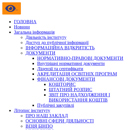
ГОЛОВНА
Новини
Загальна інформація
Діяльність інституту
Доступ до публічної інформації
ІНФОРМАЦІЙНА ВІДКРИТІСТЬ
ДОКУМЕНТИ
НОРМАТИВНО-ПРАВОВІ ДОКУМЕНТИ
Внутрішні нормативні документи
Ліцензії та сертифікати
АКРЕДИТАЦІЯ ОСВІТНІХ ПРОГРАМ
ФІНАНСОВІ ДОКУМЕНТИ
КОШТОРИС
ШТАТНИЙ РОЗПИС
ЗВІТ ПРО НАДХОДЖЕННЯ І
ВИКОРИСТАННЯ КОШТІВ
Публічні закупівлі
Літопис інституту
ПРО НАШ ЗАКЛАД
ОСНОВНІ СФЕРИ ДІЯЛЬНОСТІ
ВІЗІЯ БІНПО