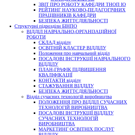
3BIT ПРО РОБОТУ КАФЕДРИ ТНОП ІО
РЕЙТИНГ НАУКОВО-ПЕДАГОГІЧНИХ
ПРАЦІВНИКІВ КАФЕДРИ
БЕЗПЕКА ЖИТТЄДІЯЛЬНОСТІ
Структурні підрозділи БІНПО
ВІДДІЛ НАВЧАЛЬНО-ОРГАНІЗАЦІЙНОЇ
РОБОТИ
СКЛАД відділу
ОСВІТНІЙ КЛАСТЕР ВІДДІЛУ
Положення про навчальний вiддiл
ПОСАДОВІ ІНСТРУКЦІЇ НАВЧАЛЬНОГО
ВІДДІЛУ
ПЛАН-ГРАФІК ПІДВИЩЕННЯ
КВАЛІФІКАЦІЇ
КОНТАКТИ відділу
СТАЖУВАННЯ ВІДДІЛУ
БЕЗПЕКА ЖИТТЄДІЯЛЬНОСТІ
Відділ сучасних технологій виробництва
ПОЛОЖЕННЯ ПРО ВІДДІЛ СУЧАСНИХ
ТЕХНОЛОГІЙ ВИРОБНИЦТВА
ПОСАДОВІ ІНСТРУКЦІЇ ВІДДІЛУ
СУЧАСНИХ ТЕХНОЛОГІЙ
ВИРОБНИЦТВА
МАРКЕТИНГ ОСВІТНІХ ПОСЛУГ
ВІДДІЛУ