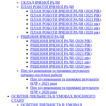
СКЛАД ВЧЕНОЇ РАДИ
ПЛАН РОБОТИ ВЧЕНОЇ РАДИ
ПЛАН РОБОТИ ВЧЕНОЇ РАДИ (2026 РІК)
ПЛАН РОБОТИ ВЧЕНОЇ РАДИ (2025 РІК)
ПЛАН РОБОТИ ВЧЕНОЇ РАДИ (2023 РІК)
ПЛАН РОБОТИ ВЧЕНОЇ РАДИ (2022 рік)
ПЛАН РОБОТИ ВЧЕНОЇ РАДИ (2021 рік)
ПЛАН РОБОТИ ВЧЕНОЇ РАДИ (2020 рік)
РІШЕННЯ ВЧЕНОЇ РАДИ
РІШЕННЯ ВЧЕНОЇ РАДИ (2026 РІК)
РІШЕННЯ ВЧЕНОЇ РАДИ (2025 РІК)
РІШЕННЯ ВЧЕНОЇ РАДИ (2024 РІК)
РІШЕННЯ ВЧЕНОЇ РАДИ (2023 РІК)
РІШЕННЯ ВЧЕНОЇ РАДИ (2022 рік)
РІШЕННЯ ВЧЕНОЇ РАДИ (2021 рік)
РІШЕННЯ ВЧЕНОЇ РАДИ (2020 рік)
Про хід виконання та проміжні результати
науково-дослідної роботи
Про хід виконання та проміжні результати
НДР у 2021 році
Про хід виконання та проміжні результати
НДР у 2020 році
ОСВІТНЯ ДІЯЛЬНІСТЬ В УМОВАХ ВОЄННОГО
СТАНУ
ОСВІТНЯ ДІЯЛЬНІСТЬ В УМОВАХ