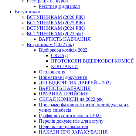
Реєстрація на курси
Реєстрація для шкіл
Вступникам
ВСТУПНИКАМ (2026 РІК)
ВСТУПНИКАМ (2025 РІК)
ВСТУПНИКАМ (2024 РІК)
ВСТУПНИКАМ (2023 рік)
ВАРТІСТЬ НАВЧАННЯ
Вступникам (2022 рік)
Відбіркова комісія 2022
СКЛАД
ПРОТОКОЛИ ВІДБІРКОВОЇ КОМІСІЇ
КОНТАКТИ
Оголошення
Нормативні документи
ДНІ ВІДКРИТИХ ДВЕРЕЙ – 2022
ВАРТІСТЬ НАВЧАННЯ
ПРАВИЛА ПРИЙОМУ
СКЛАД КОМІСІЙ на 2022 рік
Програми фахових іспитів, індивідуальних
усних співбесід
Графік вступної кампанії 2022
Перелік документів для вступу
Перелік спеціальностей
НАКАЗИ ПРО ЗАРАХУВАННЯ