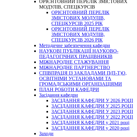
ОРІЄНТОВНИЙ ПЕРЕЛІК ЗМІСТОВИХ
МОДУЛІВ, СПЕЦКУРСІВ
ОРІЄНТОВНИЙ ПЕРЕЛІК
ЗМІСТОВИХ МОДУЛІВ,
СПЕЦКУРСІВ 2025 РІК
ОРІЄНТОВНИЙ ПЕРЕЛІК
ЗМІСТОВИХ МОДУЛІВ,
СПЕЦКУРСІВ 2026 РІК
Методичне забезпечення кафедри
НАУКОВІ ПУБЛІКАЦІЇ НАУКОВО-
ПЕДАГОГІЧНИХ ПРАЦІВНИКІВ
МІЖНАРОДНЕ СТАЖУВАННЯ
МІЖНАРОДНЕ ПАРТНЕРСТВО
СПІВПРАЦЯ ІЗ ЗАКЛАДАМИ П(П-Т)О,
ОСВІТНІМИ УСТАНОВАМИ ТА
ГРОМАДСЬКИМИ ОРГАНІЗАЦІЯМИ
ПЛАН РОБОТИ КАФЕДРИ
Засідання кафедри
ЗАСІДАННЯ КАФЕДРИ У 2026 РОЦІ
ЗАСІДАННЯ КАФЕДРИ У 2025 РОЦІ
ЗАСІДАННЯ КАФЕДРИ У 2023 РОЦІ
ЗАСІДАННЯ КАФЕДРИ У 2022 РОЦІ
ЗАСІДАННЯ КАФЕДРИ у 2021 році
ЗАСІДАННЯ КАФЕДРИ у 2020 році
Заходи