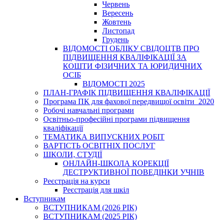
Червень
Вересень
Жовтень
Листопад
Грудень
ВІДОМОСТІ ОБЛІКУ СВІДОЦТВ ПРО
ПІДВИЩЕННЯ КВАЛІФІКАЦІЇ ЗА
КОШТИ ФІЗИЧНИХ ТА ЮРИДИЧНИХ
ОСІБ
ВІДОМОСТІ 2025
ПЛАН-ГРАФІК ПІДВИЩЕННЯ КВАЛІФІКАЦІЇ
Програма ПК для фахової передвищої освіти_2020
Робочі навчальні програми
Освітньо-професійні програми підвищення
кваліфікації
ТЕМАТИКА ВИПУСКНИХ РОБІТ
ВАРТІСТЬ ОСВІТНІХ ПОСЛУГ
ШКОЛИ, СТУДІЇ
ОНЛАЙН-ШКОЛА КОРЕКЦІЇ
ДЕСТРУКТИВНОЇ ПОВЕДІНКИ УЧНІВ
Реєстрація на курси
Реєстрація для шкіл
Вступникам
ВСТУПНИКАМ (2026 РІК)
ВСТУПНИКАМ (2025 РІК)