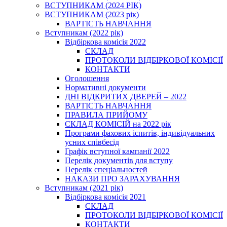
ВСТУПНИКАМ (2024 РІК)
ВСТУПНИКАМ (2023 рік)
ВАРТІСТЬ НАВЧАННЯ
Вступникам (2022 рік)
Відбіркова комісія 2022
СКЛАД
ПРОТОКОЛИ ВІДБІРКОВОЇ КОМІСІЇ
КОНТАКТИ
Оголошення
Нормативні документи
ДНІ ВІДКРИТИХ ДВЕРЕЙ – 2022
ВАРТІСТЬ НАВЧАННЯ
ПРАВИЛА ПРИЙОМУ
СКЛАД КОМІСІЙ на 2022 рік
Програми фахових іспитів, індивідуальних
усних співбесід
Графік вступної кампанії 2022
Перелік документів для вступу
Перелік спеціальностей
НАКАЗИ ПРО ЗАРАХУВАННЯ
Вступникам (2021 рік)
Відбіркова комісія 2021
СКЛАД
ПРОТОКОЛИ ВІДБІРКОВОЇ КОМІСІЇ
КОНТАКТИ