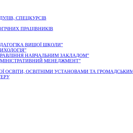
ДУЛІВ, СПЕЦКУРСІВ
ОГІЧНИХ ПРАЦІВНИКІВ
ЕДАГОГІКА ВИЩОЇ ШКОЛИ”
ИХОЛОГІЯ”
ПРАВЛІННЯ НАВЧАЛЬНИМ ЗАКЛАДОМ”
ДМІНІСТРАТИВНИЙ МЕНЕДЖМЕНТ”
ОЇ ОСВІТИ, ОСВІТНІМИ УСТАНОВАМИ ТА ГРОМАДСЬКИ
ТЕРУ