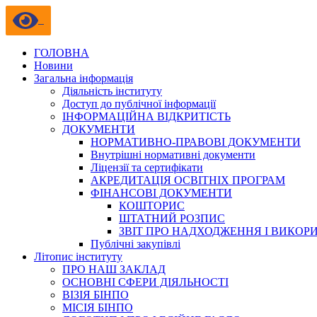
ГОЛОВНА
Новини
Загальна інформація
Діяльність інституту
Доступ до публічної інформації
ІНФОРМАЦІЙНА ВІДКРИТІСТЬ
ДОКУМЕНТИ
НОРМАТИВНО-ПРАВОВІ ДОКУМЕНТИ
Внутрішні нормативні документи
Ліцензії та сертифікати
АКРЕДИТАЦІЯ ОСВІТНІХ ПРОГРАМ
ФІНАНСОВІ ДОКУМЕНТИ
КОШТОРИС
ШТАТНИЙ РОЗПИС
ЗВІТ ПРО НАДХОДЖЕННЯ І ВИКОР
Публічні закупівлі
Літопис інституту
ПРО НАШ ЗАКЛАД
ОСНОВНІ СФЕРИ ДІЯЛЬНОСТІ
ВІЗІЯ БІНПО
МІСІЯ БІНПО