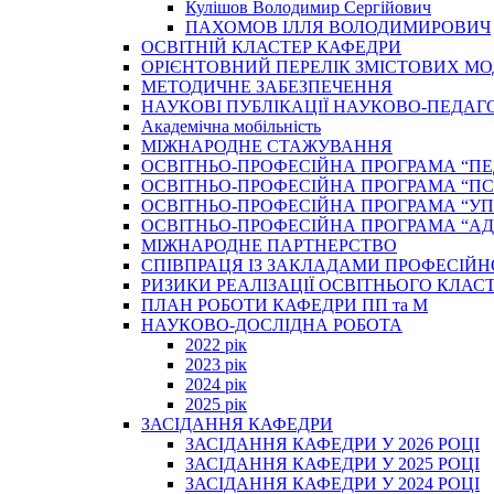
Кулішов Володимир Сергійович
ПАХОМОВ ІЛЛЯ ВОЛОДИМИРОВИЧ
ОСВІТНІЙ КЛАСТЕР КАФЕДРИ
ОРІЄНТОВНИЙ ПЕРЕЛІК ЗМІСТОВИХ МО
МЕТОДИЧНЕ ЗАБЕЗПЕЧЕННЯ
НАУКОВІ ПУБЛІКАЦІЇ НАУКОВО-ПЕДАГ
Академічна мобільність
МІЖНАРОДНЕ СТАЖУВАННЯ
ОСВІТНЬО-ПРОФЕСІЙНА ПРОГРАМА “П
ОСВІТНЬО-ПРОФЕСІЙНА ПРОГРАМА “ПС
ОСВІТНЬО-ПРОФЕСІЙНА ПРОГРАМА “У
ОСВІТНЬО-ПРОФЕСІЙНА ПРОГРАМА “А
МІЖНАРОДНЕ ПАРТНЕРСТВО
СПІВПРАЦЯ ІЗ ЗАКЛАДАМИ ПРОФЕСІЙН
РИЗИКИ РЕАЛІЗАЦІЇ ОСВІТНЬОГО КЛАС
ПЛАН РОБОТИ КАФЕДРИ ПП та М
НАУКОВО-ДОСЛІДНА РОБОТА
2022 рік
2023 рік
2024 рік
2025 рік
ЗАСІДАННЯ КАФЕДРИ
ЗАСІДАННЯ КАФЕДРИ У 2026 РОЦІ
ЗАСІДАННЯ КАФЕДРИ У 2025 РОЦІ
ЗАСІДАННЯ КАФЕДРИ У 2024 РОЦІ