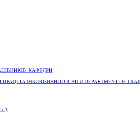
АЦІВНИКІВ КАФЕДРИ
ПРАЦІ ТА ІНКЛЮЗИВНОЇ ОСВІТИ DEPARTMENT OF TRAI
а Д