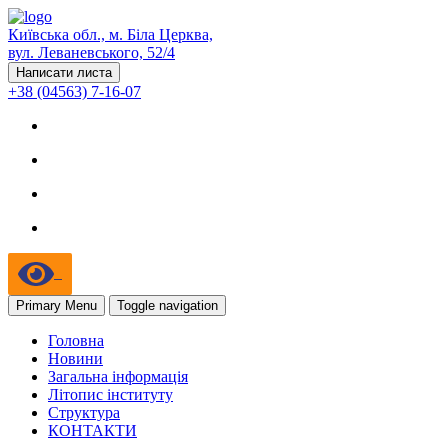
Київська обл., м. Біла Церква,
вул. Леваневського, 52/4
Написати листа
+38 (04563) 7-16-07
Primary Menu
Toggle navigation
Головна
Новини
Загальна інформація
Літопис інституту
Структура
КОНТАКТИ