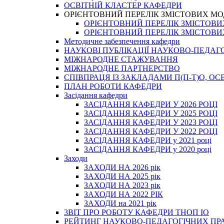
ОСВІТНІЙ КЛАСТЕР КАФЕДРИ
ОРІЄНТОВНИЙ ПЕРЕЛІК ЗМІСТОВИХ МО
ОРІЄНТОВНИЙ ПЕРЕЛІК ЗМІСТОВИХ 
ОРІЄНТОВНИЙ ПЕРЕЛІК ЗМІСТОВИХ 
Методичне забезпечення кафедри
НАУКОВІ ПУБЛІКАЦІЇ НАУКОВО-ПЕДАГ
МІЖНАРОДНЕ СТАЖУВАННЯ
МІЖНАРОДНЕ ПАРТНЕРСТВО
СПІВПРАЦЯ ІЗ ЗАКЛАДАМИ П(П-Т)О, 
ПЛАН РОБОТИ КАФЕДРИ
Засідання кафедри
ЗАСІДАННЯ КАФЕДРИ У 2026 РОЦІ
ЗАСІДАННЯ КАФЕДРИ У 2025 РОЦІ
ЗАСІДАННЯ КАФЕДРИ У 2023 РОЦІ
ЗАСІДАННЯ КАФЕДРИ У 2022 РОЦІ
ЗАСІДАННЯ КАФЕДРИ у 2021 році
ЗАСІДАННЯ КАФЕДРИ у 2020 році
Заходи
ЗАХОДИ НА 2026 рік
ЗАХОДИ НА 2025 рік
ЗАХОДИ НА 2023 рік
ЗАХОДИ НА 2022 РІК
ЗАХОДИ на 2021 рік
3BIT ПРО РОБОТУ КАФЕДРИ ТНОП ІО
РЕЙТИНГ НАУКОВО-ПЕДАГОГІЧНИХ ПР