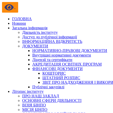
ГОЛОВНА
Новини
Загальна інформація
Діяльність інституту
Доступ до публічної інформації
ІНФОРМАЦІЙНА ВІДКРИТІСТЬ
ДОКУМЕНТИ
НОРМАТИВНО-ПРАВОВІ ДОКУМЕНТИ
Внутрішні нормативні документи
Ліцензії та сертифікати
АКРЕДИТАЦІЯ ОСВІТНІХ ПРОГРАМ
ФІНАНСОВІ ДОКУМЕНТИ
КОШТОРИС
ШТАТНИЙ РОЗПИС
ЗВІТ ПРО НАДХОДЖЕННЯ І ВИКОР
Публічні закупівлі
Літопис інституту
ПРО НАШ ЗАКЛАД
ОСНОВНІ СФЕРИ ДІЯЛЬНОСТІ
ВІЗІЯ БІНПО
МІСІЯ БІНПО