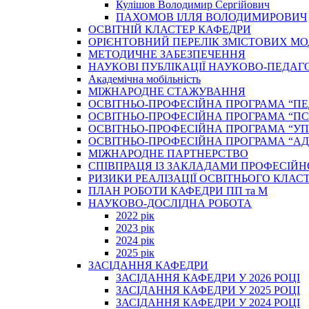
Кулішов Володимир Сергійович
ПАХОМОВ ІЛЛЯ ВОЛОДИМИРОВИЧ
ОСВІТНІЙ КЛАСТЕР КАФЕДРИ
ОРІЄНТОВНИЙ ПЕРЕЛІК ЗМІСТОВИХ МО
МЕТОДИЧНЕ ЗАБЕЗПЕЧЕННЯ
НАУКОВІ ПУБЛІКАЦІЇ НАУКОВО-ПЕДАГ
Академічна мобільність
МІЖНАРОДНЕ СТАЖУВАННЯ
ОСВІТНЬО-ПРОФЕСІЙНА ПРОГРАМА “П
ОСВІТНЬО-ПРОФЕСІЙНА ПРОГРАМА “ПС
ОСВІТНЬО-ПРОФЕСІЙНА ПРОГРАМА “У
ОСВІТНЬО-ПРОФЕСІЙНА ПРОГРАМА “А
МІЖНАРОДНЕ ПАРТНЕРСТВО
СПІВПРАЦЯ ІЗ ЗАКЛАДАМИ ПРОФЕСІЙН
РИЗИКИ РЕАЛІЗАЦІЇ ОСВІТНЬОГО КЛАС
ПЛАН РОБОТИ КАФЕДРИ ПП та М
НАУКОВО-ДОСЛІДНА РОБОТА
2022 рік
2023 рік
2024 рік
2025 рік
ЗАСІДАННЯ КАФЕДРИ
ЗАСІДАННЯ КАФЕДРИ У 2026 РОЦІ
ЗАСІДАННЯ КАФЕДРИ У 2025 РОЦІ
ЗАСІДАННЯ КАФЕДРИ У 2024 РОЦІ