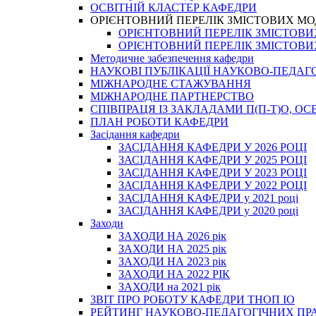
ОСВІТНІЙ КЛАСТЕР КАФЕДРИ
ОРІЄНТОВНИЙ ПЕРЕЛІК ЗМІСТОВИХ МО
ОРІЄНТОВНИЙ ПЕРЕЛІК ЗМІСТОВИХ 
ОРІЄНТОВНИЙ ПЕРЕЛІК ЗМІСТОВИХ 
Методичне забезпечення кафедри
НАУКОВІ ПУБЛІКАЦІЇ НАУКОВО-ПЕДАГ
МІЖНАРОДНЕ СТАЖУВАННЯ
МІЖНАРОДНЕ ПАРТНЕРСТВО
СПІВПРАЦЯ ІЗ ЗАКЛАДАМИ П(П-Т)О, 
ПЛАН РОБОТИ КАФЕДРИ
Засідання кафедри
ЗАСІДАННЯ КАФЕДРИ У 2026 РОЦІ
ЗАСІДАННЯ КАФЕДРИ У 2025 РОЦІ
ЗАСІДАННЯ КАФЕДРИ У 2023 РОЦІ
ЗАСІДАННЯ КАФЕДРИ У 2022 РОЦІ
ЗАСІДАННЯ КАФЕДРИ у 2021 році
ЗАСІДАННЯ КАФЕДРИ у 2020 році
Заходи
ЗАХОДИ НА 2026 рік
ЗАХОДИ НА 2025 рік
ЗАХОДИ НА 2023 рік
ЗАХОДИ НА 2022 РІК
ЗАХОДИ на 2021 рік
3BIT ПРО РОБОТУ КАФЕДРИ ТНОП ІО
РЕЙТИНГ НАУКОВО-ПЕДАГОГІЧНИХ ПР