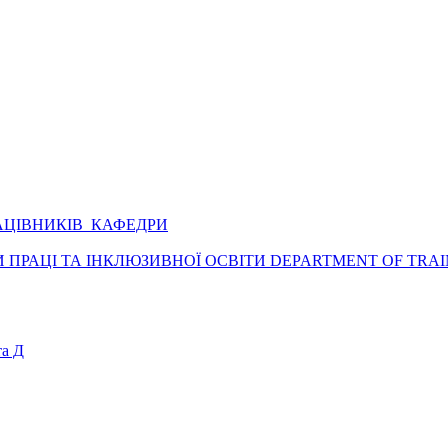
АЦІВНИКІВ КАФЕДРИ
ПРАЦІ ТА ІНКЛЮЗИВНОЇ ОСВІТИ DEPARTMENT OF TRAI
а Д