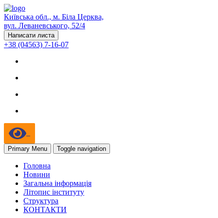
Київська обл., м. Біла Церква,
вул. Леваневського, 52/4
Написати листа
+38 (04563) 7-16-07
Primary Menu
Toggle navigation
Головна
Новини
Загальна інформація
Літопис інституту
Структура
КОНТАКТИ