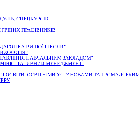
ДУЛІВ, СПЕЦКУРСІВ
ОГІЧНИХ ПРАЦІВНИКІВ
ЕДАГОГІКА ВИЩОЇ ШКОЛИ”
ИХОЛОГІЯ”
ПРАВЛІННЯ НАВЧАЛЬНИМ ЗАКЛАДОМ”
ДМІНІСТРАТИВНИЙ МЕНЕДЖМЕНТ”
ОЇ ОСВІТИ, ОСВІТНІМИ УСТАНОВАМИ ТА ГРОМАДСЬКИ
ТЕРУ