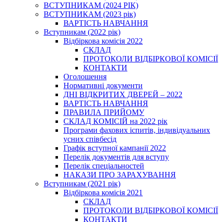
ВСТУПНИКАМ (2024 РІК)
ВСТУПНИКАМ (2023 рік)
ВАРТІСТЬ НАВЧАННЯ
Вступникам (2022 рік)
Відбіркова комісія 2022
СКЛАД
ПРОТОКОЛИ ВІДБІРКОВОЇ КОМІСІЇ
КОНТАКТИ
Оголошення
Нормативні документи
ДНІ ВІДКРИТИХ ДВЕРЕЙ – 2022
ВАРТІСТЬ НАВЧАННЯ
ПРАВИЛА ПРИЙОМУ
СКЛАД КОМІСІЙ на 2022 рік
Програми фахових іспитів, індивідуальних
усних співбесід
Графік вступної кампанії 2022
Перелік документів для вступу
Перелік спеціальностей
НАКАЗИ ПРО ЗАРАХУВАННЯ
Вступникам (2021 рік)
Відбіркова комісія 2021
СКЛАД
ПРОТОКОЛИ ВІДБІРКОВОЇ КОМІСІЇ
КОНТАКТИ