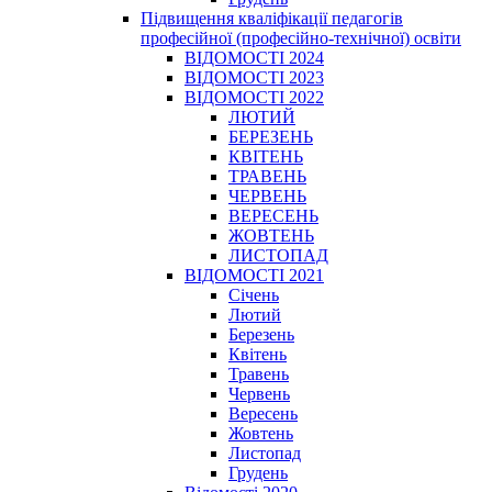
Підвищення кваліфікації педагогів
професійної (професійно-технічної) освіти
ВІДОМОСТІ 2024
ВІДОМОСТІ 2023
ВІДОМОСТІ 2022
ЛЮТИЙ
БЕРЕЗЕНЬ
КВІТЕНЬ
ТРАВЕНЬ
ЧЕРВЕНЬ
ВЕРЕСЕНЬ
ЖОВТЕНЬ
ЛИСТОПАД
ВІДОМОСТІ 2021
Січень
Лютий
Березень
Квітень
Травень
Червень
Вересень
Жовтень
Листопад
Грудень