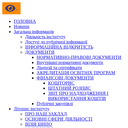
ГОЛОВНА
Новини
Загальна інформація
Діяльність інституту
Доступ до публічної інформації
ІНФОРМАЦІЙНА ВІДКРИТІСТЬ
ДОКУМЕНТИ
НОРМАТИВНО-ПРАВОВІ ДОКУМЕНТИ
Внутрішні нормативні документи
Ліцензії та сертифікати
АКРЕДИТАЦІЯ ОСВІТНІХ ПРОГРАМ
ФІНАНСОВІ ДОКУМЕНТИ
КОШТОРИС
ШТАТНИЙ РОЗПИС
ЗВІТ ПРО НАДХОДЖЕННЯ І
ВИКОРИСТАННЯ КОШТІВ
Публічні закупівлі
Літопис інституту
ПРО НАШ ЗАКЛАД
ОСНОВНІ СФЕРИ ДІЯЛЬНОСТІ
ВІЗІЯ БІНПО