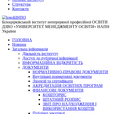
Структура
Контакти
БІНПО
Білоцерківський інститут неперервної професійної ОСВІТИ
ДЗВО «УНІВЕРСИТЕТ МЕНЕДЖМЕНТУ ОСВІТИ» НАПН
України
ГОЛОВНА
Новини
Загальна інформація
Діяльність інституту
Доступ до публічної інформації
ІНФОРМАЦІЙНА ВІДКРИТІСТЬ
ДОКУМЕНТИ
НОРМАТИВНО-ПРАВОВІ ДОКУМЕНТИ
Внутрішні нормативні документи
Ліцензії та сертифікати
АКРЕДИТАЦІЯ ОСВІТНІХ ПРОГРАМ
ФІНАНСОВІ ДОКУМЕНТИ
КОШТОРИС
ШТАТНИЙ РОЗПИС
ЗВІТ ПРО НАДХОДЖЕННЯ І
ВИКОРИСТАННЯ КОШТІВ
Публічні закупівлі