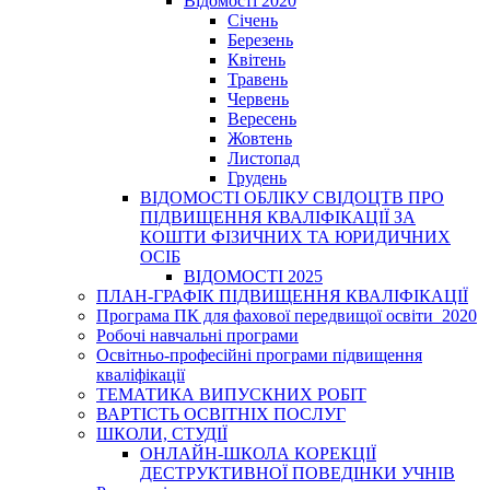
Відомості 2020
Січень
Березень
Квітень
Травень
Червень
Вересень
Жовтень
Листопад
Грудень
ВІДОМОСТІ ОБЛІКУ СВІДОЦТВ ПРО
ПІДВИЩЕННЯ КВАЛІФІКАЦІЇ ЗА
КОШТИ ФІЗИЧНИХ ТА ЮРИДИЧНИХ
ОСІБ
ВІДОМОСТІ 2025
ПЛАН-ГРАФІК ПІДВИЩЕННЯ КВАЛІФІКАЦІЇ
Програма ПК для фахової передвищої освіти_2020
Робочі навчальні програми
Освітньо-професійні програми підвищення
кваліфікації
ТЕМАТИКА ВИПУСКНИХ РОБІТ
ВАРТІСТЬ ОСВІТНІХ ПОСЛУГ
ШКОЛИ, СТУДІЇ
ОНЛАЙН-ШКОЛА КОРЕКЦІЇ
ДЕСТРУКТИВНОЇ ПОВЕДІНКИ УЧНІВ