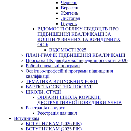
Червень
Вересень
Жовтень
Листопад
Грудень
ВІДОМОСТІ ОБЛІКУ СВІДОЦТВ ПРО
ПІДВИЩЕННЯ КВАЛІФІКАЦІЇ ЗА
КОШТИ ФІЗИЧНИХ ТА ЮРИДИЧНИХ
ОСІБ
ВІДОМОСТІ 2025
ПЛАН-ГРАФІК ПІДВИЩЕННЯ КВАЛІФІКАЦІЇ
Програма ПК для фахової передвищої освіти_2020
Робочі навчальні програми
Освітньо-професійні програми підвищення
кваліфікації
ТЕМАТИКА ВИПУСКНИХ РОБІТ
ВАРТІСТЬ ОСВІТНІХ ПОСЛУГ
ШКОЛИ, СТУДІЇ
ОНЛАЙН-ШКОЛА КОРЕКЦІЇ
ДЕСТРУКТИВНОЇ ПОВЕДІНКИ УЧНІВ
Реєстрація на курси
Реєстрація для шкіл
Вступникам
ВСТУПНИКАМ (2026 РІК)
ВСТУПНИКАМ (2025 РІК)