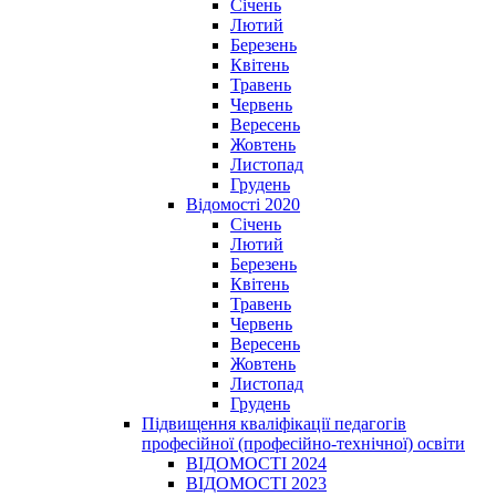
Січень
Лютий
Березень
Квітень
Травень
Червень
Вересень
Жовтень
Листопад
Грудень
Відомості 2020
Січень
Лютий
Березень
Квітень
Травень
Червень
Вересень
Жовтень
Листопад
Грудень
Підвищення кваліфікації педагогів
професійної (професійно-технічної) освіти
ВІДОМОСТІ 2024
ВІДОМОСТІ 2023