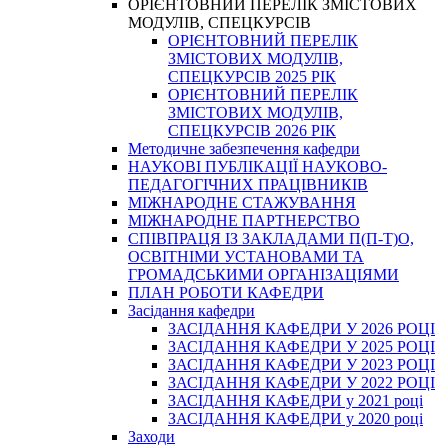
ОРІЄНТОВНИЙ ПЕРЕЛІК ЗМІСТОВИХ
МОДУЛІВ, СПЕЦКУРСІВ
ОРІЄНТОВНИЙ ПЕРЕЛІК
ЗМІСТОВИХ МОДУЛІВ,
СПЕЦКУРСІВ 2025 РІК
ОРІЄНТОВНИЙ ПЕРЕЛІК
ЗМІСТОВИХ МОДУЛІВ,
СПЕЦКУРСІВ 2026 РІК
Методичне забезпечення кафедри
НАУКОВІ ПУБЛІКАЦІЇ НАУКОВО-
ПЕДАГОГІЧНИХ ПРАЦІВНИКІВ
МІЖНАРОДНЕ СТАЖУВАННЯ
МІЖНАРОДНЕ ПАРТНЕРСТВО
СПІВПРАЦЯ ІЗ ЗАКЛАДАМИ П(П-Т)О,
ОСВІТНІМИ УСТАНОВАМИ ТА
ГРОМАДСЬКИМИ ОРГАНІЗАЦІЯМИ
ПЛАН РОБОТИ КАФЕДРИ
Засідання кафедри
ЗАСІДАННЯ КАФЕДРИ У 2026 РОЦІ
ЗАСІДАННЯ КАФЕДРИ У 2025 РОЦІ
ЗАСІДАННЯ КАФЕДРИ У 2023 РОЦІ
ЗАСІДАННЯ КАФЕДРИ У 2022 РОЦІ
ЗАСІДАННЯ КАФЕДРИ у 2021 році
ЗАСІДАННЯ КАФЕДРИ у 2020 році
Заходи