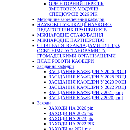
ОРІЄНТОВНИЙ ПЕРЕЛІК
ЗМІСТОВИХ МОДУЛІВ,
СПЕЦКУРСІВ 2026 РІК
Методичне забезпечення кафедри
НАУКОВІ ПУБЛІКАЦІЇ НАУКОВО-
ПЕДАГОГІЧНИХ ПРАЦІВНИКІВ
МІЖНАРОДНЕ СТАЖУВАННЯ
МІЖНАРОДНЕ ПАРТНЕРСТВО
СПІВПРАЦЯ ІЗ ЗАКЛАДАМИ П(П-Т)О,
ОСВІТНІМИ УСТАНОВАМИ ТА
ГРОМАДСЬКИМИ ОРГАНІЗАЦІЯМИ
ПЛАН РОБОТИ КАФЕДРИ
Засідання кафедри
ЗАСІДАННЯ КАФЕДРИ У 2026 РОЦІ
ЗАСІДАННЯ КАФЕДРИ У 2025 РОЦІ
ЗАСІДАННЯ КАФЕДРИ У 2023 РОЦІ
ЗАСІДАННЯ КАФЕДРИ У 2022 РОЦІ
ЗАСІДАННЯ КАФЕДРИ у 2021 році
ЗАСІДАННЯ КАФЕДРИ у 2020 році
Заходи
ЗАХОДИ НА 2026 рік
ЗАХОДИ НА 2025 рік
ЗАХОДИ НА 2023 рік
ЗАХОДИ НА 2022 РІК
ЗАХОДИ на 2021 рік