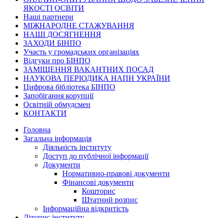
ЯКОСТІ ОСВІТИ
Наші партнери
МІЖНАРОДНЕ СТАЖУВАННЯ
НАШІ ДОСЯГНЕННЯ
ЗАХОДИ БІНПО
Участь у громадських організаціях
Відгуки про БІНПО
ЗАМІЩЕННЯ ВАКАНТНИХ ПОСАД
НАУКОВА ПЕРІОДИКА НАПН УКРАЇНИ
Цифрова бібліотека БІНПО
Запобігання корупції
Освітній обмудсмен
КОНТАКТИ
Головна
Загальна інформація
Діяльність інституту
Доступ до публічної інформації
Документи
Нормативно-правові документи
Фінансові документи
Кошторис
Штатний розпис
Інформаційна відкритість
Літопис інституту