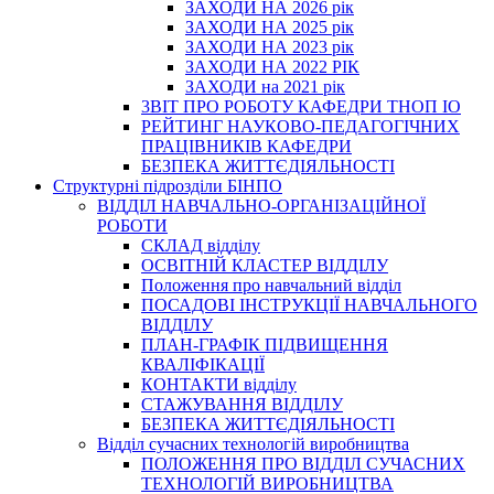
ЗАХОДИ НА 2026 рік
ЗАХОДИ НА 2025 рік
ЗАХОДИ НА 2023 рік
ЗАХОДИ НА 2022 РІК
ЗАХОДИ на 2021 рік
3BIT ПРО РОБОТУ КАФЕДРИ ТНОП ІО
РЕЙТИНГ НАУКОВО-ПЕДАГОГІЧНИХ
ПРАЦІВНИКІВ КАФЕДРИ
БЕЗПЕКА ЖИТТЄДІЯЛЬНОСТІ
Структурні підрозділи БІНПО
ВІДДІЛ НАВЧАЛЬНО-ОРГАНІЗАЦІЙНОЇ
РОБОТИ
СКЛАД відділу
ОСВІТНІЙ КЛАСТЕР ВІДДІЛУ
Положення про навчальний вiддiл
ПОСАДОВІ ІНСТРУКЦІЇ НАВЧАЛЬНОГО
ВІДДІЛУ
ПЛАН-ГРАФІК ПІДВИЩЕННЯ
КВАЛІФІКАЦІЇ
КОНТАКТИ відділу
СТАЖУВАННЯ ВІДДІЛУ
БЕЗПЕКА ЖИТТЄДІЯЛЬНОСТІ
Відділ сучасних технологій виробництва
ПОЛОЖЕННЯ ПРО ВІДДІЛ СУЧАСНИХ
ТЕХНОЛОГІЙ ВИРОБНИЦТВА