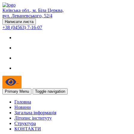
Київська обл., м. Біла Церква,
вул. Леваневського, 52/4
Написати листа
+38 (04563) 7-16-07
Primary Menu
Toggle navigation
Головна
Новини
Загальна інформація
Літопис інституту
Структура
КОНТАКТИ