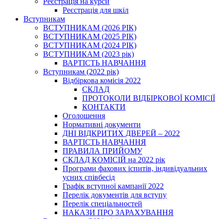
Реєстрація на курси
Реєстрація для шкіл
Вступникам
ВСТУПНИКАМ (2026 РІК)
ВСТУПНИКАМ (2025 РІК)
ВСТУПНИКАМ (2024 РІК)
ВСТУПНИКАМ (2023 рік)
ВАРТІСТЬ НАВЧАННЯ
Вступникам (2022 рік)
Відбіркова комісія 2022
СКЛАД
ПРОТОКОЛИ ВІДБІРКОВОЇ КОМІСІЇ
КОНТАКТИ
Оголошення
Нормативні документи
ДНІ ВІДКРИТИХ ДВЕРЕЙ – 2022
ВАРТІСТЬ НАВЧАННЯ
ПРАВИЛА ПРИЙОМУ
СКЛАД КОМІСІЙ на 2022 рік
Програми фахових іспитів, індивідуальних
усних співбесід
Графік вступної кампанії 2022
Перелік документів для вступу
Перелік спеціальностей
НАКАЗИ ПРО ЗАРАХУВАННЯ