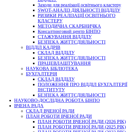
Заходи для реалізації освітнього кластеру
SWOT-АНАЛІЗ ДІЯЛЬНОСТІ ВІДДІЛУ
РИЗИКИ РЕАЛІЗАЦІЇ ОСВІТНЬОГО
КЛАСТЕРУ
МЕТОДИЧНА СКАРБНИЧКА
Консалтинговий центр БІНПО
СТАЖУВАННЯ ВІДДІЛУ
БЕЗПЕКА ЖИТТЄДІЯЛЬНОСТІ
ВІДДІЛ КАДРІВ
СКЛАД ВІДДІЛУ
БЕЗПЕКА ЖИТТЄДІЯЛЬНОСТІ
ПРАЦЕВЛАШТУВАННЯ
НАУКОВА БІБЛІОТЕКА
БУХГАЛТЕРІЯ
СКЛАД ВІДДІЛУ
ПОЛОЖЕННЯ ПРО ВІДДІЛ БУХГАЛТЕРІЇ
ІНСТИТУТУ
БЕЗПЕКА ЖИТТЄДІЯЛЬНОСТІ
НАУКОВО-ДОСЛІДНА РОБОТА БІНПО
ВЧЕНА РАДА
СКЛАД ВЧЕНОЇ РАДИ
ПЛАН РОБОТИ ВЧЕНОЇ РАДИ
ПЛАН РОБОТИ ВЧЕНОЇ РАДИ (2026 РІК)
ПЛАН РОБОТИ ВЧЕНОЇ РАДИ (2025 РІК)