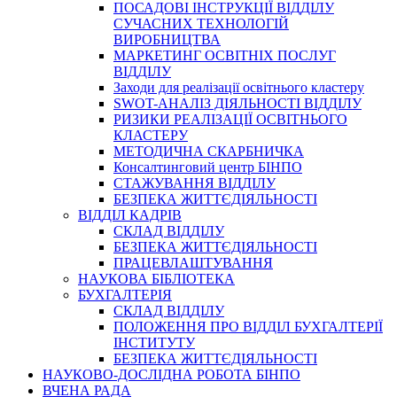
ПОСАДОВІ ІНСТРУКЦІЇ ВІДДІЛУ
СУЧАСНИХ ТЕХНОЛОГІЙ
ВИРОБНИЦТВА
МАРКЕТИНГ ОСВІТНІХ ПОСЛУГ
ВІДДІЛУ
Заходи для реалізації освітнього кластеру
SWOT-АНАЛІЗ ДІЯЛЬНОСТІ ВІДДІЛУ
РИЗИКИ РЕАЛІЗАЦІЇ ОСВІТНЬОГО
КЛАСТЕРУ
МЕТОДИЧНА СКАРБНИЧКА
Консалтинговий центр БІНПО
СТАЖУВАННЯ ВІДДІЛУ
БЕЗПЕКА ЖИТТЄДІЯЛЬНОСТІ
ВІДДІЛ КАДРІВ
СКЛАД ВІДДІЛУ
БЕЗПЕКА ЖИТТЄДІЯЛЬНОСТІ
ПРАЦЕВЛАШТУВАННЯ
НАУКОВА БІБЛІОТЕКА
БУХГАЛТЕРІЯ
СКЛАД ВІДДІЛУ
ПОЛОЖЕННЯ ПРО ВІДДІЛ БУХГАЛТЕРІЇ
ІНСТИТУТУ
БЕЗПЕКА ЖИТТЄДІЯЛЬНОСТІ
НАУКОВО-ДОСЛІДНА РОБОТА БІНПО
ВЧЕНА РАДА