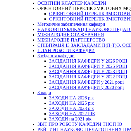
ОСВІТНІЙ КЛАСТЕР КАФЕДРИ
ОРІЄНТОВНИЙ ПЕРЕЛІК ЗМІСТОВИХ МО
ОРІЄНТОВНИЙ ПЕРЕЛІК ЗМІСТОВИХ 
ОРІЄНТОВНИЙ ПЕРЕЛІК ЗМІСТОВИХ 
Методичне забезпечення кафедри
НАУКОВІ ПУБЛІКАЦІЇ НАУКОВО-ПЕДАГ
МІЖНАРОДНЕ СТАЖУВАННЯ
МІЖНАРОДНЕ ПАРТНЕРСТВО
СПІВПРАЦЯ ІЗ ЗАКЛАДАМИ П(П-Т)О, 
ПЛАН РОБОТИ КАФЕДРИ
Засідання кафедри
ЗАСІДАННЯ КАФЕДРИ У 2026 РОЦІ
ЗАСІДАННЯ КАФЕДРИ У 2025 РОЦІ
ЗАСІДАННЯ КАФЕДРИ У 2023 РОЦІ
ЗАСІДАННЯ КАФЕДРИ У 2022 РОЦІ
ЗАСІДАННЯ КАФЕДРИ у 2021 році
ЗАСІДАННЯ КАФЕДРИ у 2020 році
Заходи
ЗАХОДИ НА 2026 рік
ЗАХОДИ НА 2025 рік
ЗАХОДИ НА 2023 рік
ЗАХОДИ НА 2022 РІК
ЗАХОДИ на 2021 рік
3BIT ПРО РОБОТУ КАФЕДРИ ТНОП ІО
РЕЙТИНГ НАУКОВО-ПЕДАГОГІЧНИХ ПР