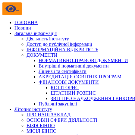
ГОЛОВНА
Новини
Загальна інформація
Діяльність інституту
Доступ до публічної інформації
ІНФОРМАЦІЙНА ВІДКРИТІСТЬ
ДОКУМЕНТИ
НОРМАТИВНО-ПРАВОВІ ДОКУМЕНТИ
Внутрішні нормативні документи
Ліцензії та сертифікати
АКРЕДИТАЦІЯ ОСВІТНІХ ПРОГРАМ
ФІНАНСОВІ ДОКУМЕНТИ
КОШТОРИС
ШТАТНИЙ РОЗПИС
ЗВІТ ПРО НАДХОДЖЕННЯ І ВИКОР
Публічні закупівлі
Літопис інституту
ПРО НАШ ЗАКЛАД
ОСНОВНІ СФЕРИ ДІЯЛЬНОСТІ
ВІЗІЯ БІНПО
МІСІЯ БІНПО