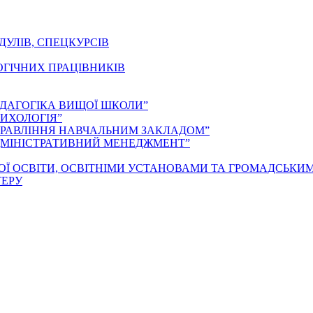
ДУЛІВ, СПЕЦКУРСІВ
ОГІЧНИХ ПРАЦІВНИКІВ
ЕДАГОГІКА ВИЩОЇ ШКОЛИ”
ИХОЛОГІЯ”
ПРАВЛІННЯ НАВЧАЛЬНИМ ЗАКЛАДОМ”
ДМІНІСТРАТИВНИЙ МЕНЕДЖМЕНТ”
ОЇ ОСВІТИ, ОСВІТНІМИ УСТАНОВАМИ ТА ГРОМАДСЬКИ
ТЕРУ