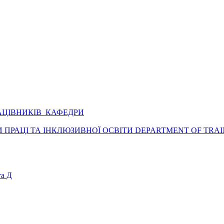
АЦІВНИКІВ КАФЕДРИ
ПРАЦІ ТА ІНКЛЮЗИВНОЇ ОСВІТИ DEPARTMENT OF TRAI
а Д