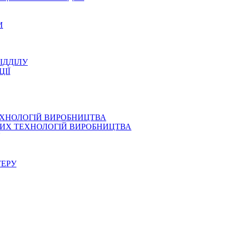
И
ІДДІЛУ
ЦІЇ
ЕХНОЛОГІЙ ВИРОБНИЦТВА
СНИХ ТЕХНОЛОГІЙ ВИРОБНИЦТВА
ТЕРУ