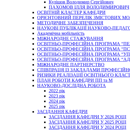
Кулішов Володимир Сергійович
ПАХОМОВ ІЛЛЯ ВОЛОДИМИРОВИЧ
ОСВІТНІЙ КЛАСТЕР КАФЕДРИ
ОРІЄНТОВНИЙ ПЕРЕЛІК ЗМІСТОВИХ МО
МЕТОДИЧНЕ ЗАБЕЗПЕЧЕННЯ
НАУКОВІ ПУБЛІКАЦІЇ НАУКОВО-ПЕДАГ
Академічна мобільність
МІЖНАРОДНЕ СТАЖУВАННЯ
ОСВІТНЬО-ПРОФЕСІЙНА ПРОГРАМА “П
ОСВІТНЬО-ПРОФЕСІЙНА ПРОГРАМА “ПС
ОСВІТНЬО-ПРОФЕСІЙНА ПРОГРАМА “У
ОСВІТНЬО-ПРОФЕСІЙНА ПРОГРАМА “А
МІЖНАРОДНЕ ПАРТНЕРСТВО
СПІВПРАЦЯ ІЗ ЗАКЛАДАМИ ПРОФЕСІЙН
РИЗИКИ РЕАЛІЗАЦІЇ ОСВІТНЬОГО КЛАС
ПЛАН РОБОТИ КАФЕДРИ ПП та М
НАУКОВО-ДОСЛІДНА РОБОТА
2022 рік
2023 рік
2024 рік
2025 рік
ЗАСІДАННЯ КАФЕДРИ
ЗАСІДАННЯ КАФЕДРИ У 2026 РОЦІ
ЗАСІДАННЯ КАФЕДРИ У 2025 РОЦІ
ЗАСІДАННЯ КАФЕДРИ У 2024 РОЦІ