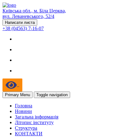
Київська обл., м. Біла Церква,
вул. Леваневського, 52/4
Написати листа
+38 (04563) 7-16-07
Primary Menu
Toggle navigation
Головна
Новини
Загальна інформація
Літопис інституту
Структура
КОНТАКТИ