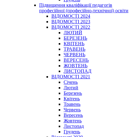
Підвищення кваліфікації педагогів
професійної (професійно-технічної) освіти
ВІДОМОСТІ 2024
ВІДОМОСТІ 2023
ВІДОМОСТІ 2022
ЛЮТИЙ
БЕРЕЗЕНЬ
КВІТЕНЬ
ТРАВЕНЬ
ЧЕРВЕНЬ
ВЕРЕСЕНЬ
ЖОВТЕНЬ
ЛИСТОПАД
ВІДОМОСТІ 2021
Січень
Лютий
Березень
Квітень
Травень
Червень
Вересень
Жовтень
Листопад
Грудень