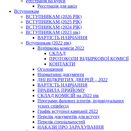
Реєстрація на курси
Реєстрація для шкіл
Вступникам
ВСТУПНИКАМ (2026 РІК)
ВСТУПНИКАМ (2025 РІК)
ВСТУПНИКАМ (2024 РІК)
ВСТУПНИКАМ (2023 рік)
ВАРТІСТЬ НАВЧАННЯ
Вступникам (2022 рік)
Відбіркова комісія 2022
СКЛАД
ПРОТОКОЛИ ВІДБІРКОВОЇ КОМІСІЇ
КОНТАКТИ
Оголошення
Нормативні документи
ДНІ ВІДКРИТИХ ДВЕРЕЙ – 2022
ВАРТІСТЬ НАВЧАННЯ
ПРАВИЛА ПРИЙОМУ
СКЛАД КОМІСІЙ на 2022 рік
Програми фахових іспитів, індивідуальних
усних співбесід
Графік вступної кампанії 2022
Перелік документів для вступу
Перелік спеціальностей
НАКАЗИ ПРО ЗАРАХУВАННЯ