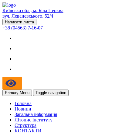
Київська обл., м. Біла Церква,
вул. Леваневського, 52/4
Написати листа
+38 (04563) 7-16-07
Primary Menu
Toggle navigation
Головна
Новини
Загальна інформація
Літопис інституту
Структура
КОНТАКТИ