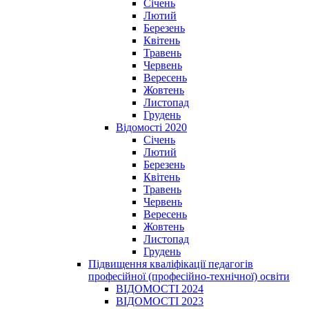
Січень
Лютий
Березень
Квітень
Травень
Червень
Вересень
Жовтень
Листопад
Грудень
Відомості 2020
Січень
Лютий
Березень
Квітень
Травень
Червень
Вересень
Жовтень
Листопад
Грудень
Підвищення кваліфікації педагогів
професійної (професійно-технічної) освіти
ВІДОМОСТІ 2024
ВІДОМОСТІ 2023