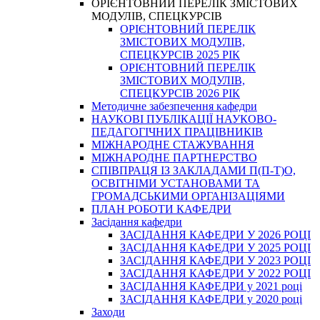
ОРІЄНТОВНИЙ ПЕРЕЛІК ЗМІСТОВИХ
МОДУЛІВ, СПЕЦКУРСІВ
ОРІЄНТОВНИЙ ПЕРЕЛІК
ЗМІСТОВИХ МОДУЛІВ,
СПЕЦКУРСІВ 2025 РІК
ОРІЄНТОВНИЙ ПЕРЕЛІК
ЗМІСТОВИХ МОДУЛІВ,
СПЕЦКУРСІВ 2026 РІК
Методичне забезпечення кафедри
НАУКОВІ ПУБЛІКАЦІЇ НАУКОВО-
ПЕДАГОГІЧНИХ ПРАЦІВНИКІВ
МІЖНАРОДНЕ СТАЖУВАННЯ
МІЖНАРОДНЕ ПАРТНЕРСТВО
СПІВПРАЦЯ ІЗ ЗАКЛАДАМИ П(П-Т)О,
ОСВІТНІМИ УСТАНОВАМИ ТА
ГРОМАДСЬКИМИ ОРГАНІЗАЦІЯМИ
ПЛАН РОБОТИ КАФЕДРИ
Засідання кафедри
ЗАСІДАННЯ КАФЕДРИ У 2026 РОЦІ
ЗАСІДАННЯ КАФЕДРИ У 2025 РОЦІ
ЗАСІДАННЯ КАФЕДРИ У 2023 РОЦІ
ЗАСІДАННЯ КАФЕДРИ У 2022 РОЦІ
ЗАСІДАННЯ КАФЕДРИ у 2021 році
ЗАСІДАННЯ КАФЕДРИ у 2020 році
Заходи