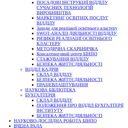
ПОСАДОВІ ІНСТРУКЦІЇ ВІДДІЛУ
СУЧАСНИХ ТЕХНОЛОГІЙ
ВИРОБНИЦТВА
МАРКЕТИНГ ОСВІТНІХ ПОСЛУГ
ВІДДІЛУ
Заходи для реалізації освітнього кластеру
SWOT-АНАЛІЗ ДІЯЛЬНОСТІ ВІДДІЛУ
РИЗИКИ РЕАЛІЗАЦІЇ ОСВІТНЬОГО
КЛАСТЕРУ
МЕТОДИЧНА СКАРБНИЧКА
Консалтинговий центр БІНПО
СТАЖУВАННЯ ВІДДІЛУ
БЕЗПЕКА ЖИТТЄДІЯЛЬНОСТІ
ВІДДІЛ КАДРІВ
СКЛАД ВІДДІЛУ
БЕЗПЕКА ЖИТТЄДІЯЛЬНОСТІ
ПРАЦЕВЛАШТУВАННЯ
НАУКОВА БІБЛІОТЕКА
БУХГАЛТЕРІЯ
СКЛАД ВІДДІЛУ
ПОЛОЖЕННЯ ПРО ВІДДІЛ БУХГАЛТЕРІЇ
ІНСТИТУТУ
БЕЗПЕКА ЖИТТЄДІЯЛЬНОСТІ
НАУКОВО-ДОСЛІДНА РОБОТА БІНПО
ВЧЕНА РАДА