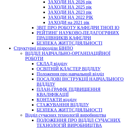
ЗАХОДИ НА 2026 рік
ЗАХОДИ НА 2025 рік
ЗАХОДИ НА 2023 рік
ЗАХОДИ НА 2022 РІК
ЗАХОДИ на 2021 рік
3BIT ПРО РОБОТУ КАФЕДРИ ТНОП ІО
РЕЙТИНГ НАУКОВО-ПЕДАГОГІЧНИХ
ПРАЦІВНИКІВ КАФЕДРИ
БЕЗПЕКА ЖИТТЄДІЯЛЬНОСТІ
Структурні підрозділи БІНПО
ВІДДІЛ НАВЧАЛЬНО-ОРГАНІЗАЦІЙНОЇ
РОБОТИ
СКЛАД відділу
ОСВІТНІЙ КЛАСТЕР ВІДДІЛУ
Положення про навчальний вiддiл
ПОСАДОВІ ІНСТРУКЦІЇ НАВЧАЛЬНОГО
ВІДДІЛУ
ПЛАН-ГРАФІК ПІДВИЩЕННЯ
КВАЛІФІКАЦІЇ
КОНТАКТИ відділу
СТАЖУВАННЯ ВІДДІЛУ
БЕЗПЕКА ЖИТТЄДІЯЛЬНОСТІ
Відділ сучасних технологій виробництва
ПОЛОЖЕННЯ ПРО ВІДДІЛ СУЧАСНИХ
ТЕХНОЛОГІЙ ВИРОБНИЦТВА