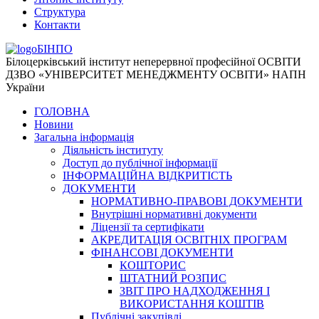
Структура
Контакти
БІНПО
Білоцерківський інститут неперервної професійної ОСВІТИ
ДЗВО «УНІВЕРСИТЕТ МЕНЕДЖМЕНТУ ОСВІТИ» НАПН
України
ГОЛОВНА
Новини
Загальна інформація
Діяльність інституту
Доступ до публічної інформації
ІНФОРМАЦІЙНА ВІДКРИТІСТЬ
ДОКУМЕНТИ
НОРМАТИВНО-ПРАВОВІ ДОКУМЕНТИ
Внутрішні нормативні документи
Ліцензії та сертифікати
АКРЕДИТАЦІЯ ОСВІТНІХ ПРОГРАМ
ФІНАНСОВІ ДОКУМЕНТИ
КОШТОРИС
ШТАТНИЙ РОЗПИС
ЗВІТ ПРО НАДХОДЖЕННЯ І
ВИКОРИСТАННЯ КОШТІВ
Публічні закупівлі