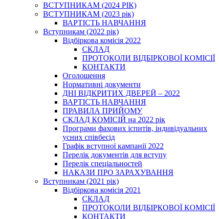
ВСТУПНИКАМ (2024 РІК)
ВСТУПНИКАМ (2023 рік)
ВАРТІСТЬ НАВЧАННЯ
Вступникам (2022 рік)
Відбіркова комісія 2022
СКЛАД
ПРОТОКОЛИ ВІДБІРКОВОЇ КОМІСІЇ
КОНТАКТИ
Оголошення
Нормативні документи
ДНІ ВІДКРИТИХ ДВЕРЕЙ – 2022
ВАРТІСТЬ НАВЧАННЯ
ПРАВИЛА ПРИЙОМУ
СКЛАД КОМІСІЙ на 2022 рік
Програми фахових іспитів, індивідуальних
усних співбесід
Графік вступної кампанії 2022
Перелік документів для вступу
Перелік спеціальностей
НАКАЗИ ПРО ЗАРАХУВАННЯ
Вступникам (2021 рік)
Відбіркова комісія 2021
СКЛАД
ПРОТОКОЛИ ВІДБІРКОВОЇ КОМІСІЇ
КОНТАКТИ