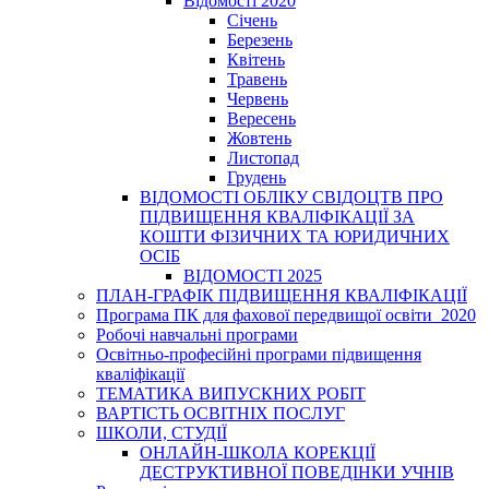
Відомості 2020
Січень
Березень
Квітень
Травень
Червень
Вересень
Жовтень
Листопад
Грудень
ВІДОМОСТІ ОБЛІКУ СВІДОЦТВ ПРО
ПІДВИЩЕННЯ КВАЛІФІКАЦІЇ ЗА
КОШТИ ФІЗИЧНИХ ТА ЮРИДИЧНИХ
ОСІБ
ВІДОМОСТІ 2025
ПЛАН-ГРАФІК ПІДВИЩЕННЯ КВАЛІФІКАЦІЇ
Програма ПК для фахової передвищої освіти_2020
Робочі навчальні програми
Освітньо-професійні програми підвищення
кваліфікації
ТЕМАТИКА ВИПУСКНИХ РОБІТ
ВАРТІСТЬ ОСВІТНІХ ПОСЛУГ
ШКОЛИ, СТУДІЇ
ОНЛАЙН-ШКОЛА КОРЕКЦІЇ
ДЕСТРУКТИВНОЇ ПОВЕДІНКИ УЧНІВ