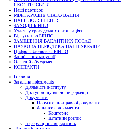
ЯКОСТІ ОСВІТИ
Наші партнери
МІЖНАРОДНЕ СТАЖУВАННЯ
НАШІ ДОСЯГНЕННЯ
ЗАХОДИ БІНПО
Участь у громадських організаціях
Відгуки про БІНПО
ЗАМІЩЕННЯ ВАКАНТНИХ ПОСАД
НАУКОВА ПЕРІОДИКА НАПН УКРАЇНИ
Цифрова бібліотека БІНПО
Запобігання корупції
Освітній обмудсмен
КОНТАКТИ
Головна
Загальна інформація
Діяльність інституту
Доступ до публічної інформації
Документи
Нормативно-правові документи
Фінансові документи
Кошторис
Штатний розпис
Інформаційна відкритість
Літопис інституту