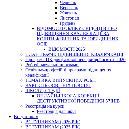
Червень
Вересень
Жовтень
Листопад
Грудень
ВІДОМОСТІ ОБЛІКУ СВІДОЦТВ ПРО
ПІДВИЩЕННЯ КВАЛІФІКАЦІЇ ЗА
КОШТИ ФІЗИЧНИХ ТА ЮРИДИЧНИХ
ОСІБ
ВІДОМОСТІ 2025
ПЛАН-ГРАФІК ПІДВИЩЕННЯ КВАЛІФІКАЦІЇ
Програма ПК для фахової передвищої освіти_2020
Робочі навчальні програми
Освітньо-професійні програми підвищення
кваліфікації
ТЕМАТИКА ВИПУСКНИХ РОБІТ
ВАРТІСТЬ ОСВІТНІХ ПОСЛУГ
ШКОЛИ, СТУДІЇ
ОНЛАЙН-ШКОЛА КОРЕКЦІЇ
ДЕСТРУКТИВНОЇ ПОВЕДІНКИ УЧНІВ
Реєстрація на курси
Реєстрація для шкіл
Вступникам
ВСТУПНИКАМ (2026 РІК)
ВСТУПНИКАМ (2025 РІК)