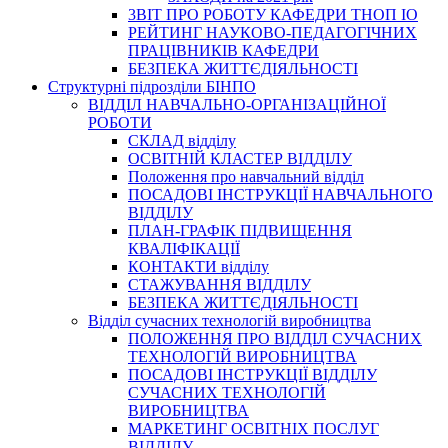
3BIT ПРО РОБОТУ КАФЕДРИ ТНОП ІО
РЕЙТИНГ НАУКОВО-ПЕДАГОГІЧНИХ
ПРАЦІВНИКІВ КАФЕДРИ
БЕЗПЕКА ЖИТТЄДІЯЛЬНОСТІ
Структурні підрозділи БІНПО
ВІДДІЛ НАВЧАЛЬНО-ОРГАНІЗАЦІЙНОЇ
РОБОТИ
СКЛАД відділу
ОСВІТНІЙ КЛАСТЕР ВІДДІЛУ
Положення про навчальний вiддiл
ПОСАДОВІ ІНСТРУКЦІЇ НАВЧАЛЬНОГО
ВІДДІЛУ
ПЛАН-ГРАФІК ПІДВИЩЕННЯ
КВАЛІФІКАЦІЇ
КОНТАКТИ відділу
СТАЖУВАННЯ ВІДДІЛУ
БЕЗПЕКА ЖИТТЄДІЯЛЬНОСТІ
Відділ сучасних технологій виробництва
ПОЛОЖЕННЯ ПРО ВІДДІЛ СУЧАСНИХ
ТЕХНОЛОГІЙ ВИРОБНИЦТВА
ПОСАДОВІ ІНСТРУКЦІЇ ВІДДІЛУ
СУЧАСНИХ ТЕХНОЛОГІЙ
ВИРОБНИЦТВА
МАРКЕТИНГ ОСВІТНІХ ПОСЛУГ
ВІДДІЛУ