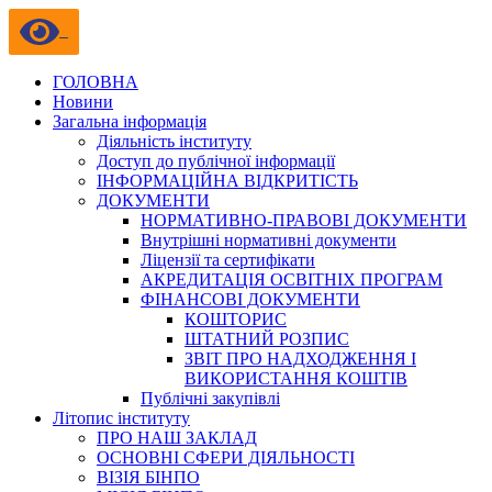
ГОЛОВНА
Новини
Загальна інформація
Діяльність інституту
Доступ до публічної інформації
ІНФОРМАЦІЙНА ВІДКРИТІСТЬ
ДОКУМЕНТИ
НОРМАТИВНО-ПРАВОВІ ДОКУМЕНТИ
Внутрішні нормативні документи
Ліцензії та сертифікати
АКРЕДИТАЦІЯ ОСВІТНІХ ПРОГРАМ
ФІНАНСОВІ ДОКУМЕНТИ
КОШТОРИС
ШТАТНИЙ РОЗПИС
ЗВІТ ПРО НАДХОДЖЕННЯ І
ВИКОРИСТАННЯ КОШТІВ
Публічні закупівлі
Літопис інституту
ПРО НАШ ЗАКЛАД
ОСНОВНІ СФЕРИ ДІЯЛЬНОСТІ
ВІЗІЯ БІНПО