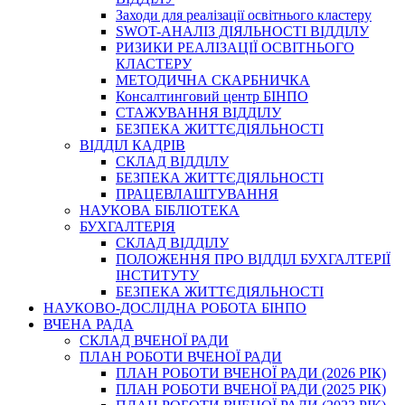
Заходи для реалізації освітнього кластеру
SWOT-АНАЛІЗ ДІЯЛЬНОСТІ ВІДДІЛУ
РИЗИКИ РЕАЛІЗАЦІЇ ОСВІТНЬОГО
КЛАСТЕРУ
МЕТОДИЧНА СКАРБНИЧКА
Консалтинговий центр БІНПО
СТАЖУВАННЯ ВІДДІЛУ
БЕЗПЕКА ЖИТТЄДІЯЛЬНОСТІ
ВІДДІЛ КАДРІВ
СКЛАД ВІДДІЛУ
БЕЗПЕКА ЖИТТЄДІЯЛЬНОСТІ
ПРАЦЕВЛАШТУВАННЯ
НАУКОВА БІБЛІОТЕКА
БУХГАЛТЕРІЯ
СКЛАД ВІДДІЛУ
ПОЛОЖЕННЯ ПРО ВІДДІЛ БУХГАЛТЕРІЇ
ІНСТИТУТУ
БЕЗПЕКА ЖИТТЄДІЯЛЬНОСТІ
НАУКОВО-ДОСЛІДНА РОБОТА БІНПО
ВЧЕНА РАДА
СКЛАД ВЧЕНОЇ РАДИ
ПЛАН РОБОТИ ВЧЕНОЇ РАДИ
ПЛАН РОБОТИ ВЧЕНОЇ РАДИ (2026 РІК)
ПЛАН РОБОТИ ВЧЕНОЇ РАДИ (2025 РІК)