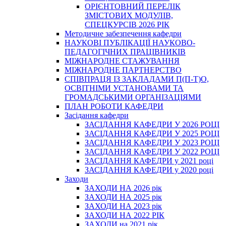
ОРІЄНТОВНИЙ ПЕРЕЛІК
ЗМІСТОВИХ МОДУЛІВ,
СПЕЦКУРСІВ 2026 РІК
Методичне забезпечення кафедри
НАУКОВІ ПУБЛІКАЦІЇ НАУКОВО-
ПЕДАГОГІЧНИХ ПРАЦІВНИКІВ
МІЖНАРОДНЕ СТАЖУВАННЯ
МІЖНАРОДНЕ ПАРТНЕРСТВО
СПІВПРАЦЯ ІЗ ЗАКЛАДАМИ П(П-Т)О,
ОСВІТНІМИ УСТАНОВАМИ ТА
ГРОМАДСЬКИМИ ОРГАНІЗАЦІЯМИ
ПЛАН РОБОТИ КАФЕДРИ
Засідання кафедри
ЗАСІДАННЯ КАФЕДРИ У 2026 РОЦІ
ЗАСІДАННЯ КАФЕДРИ У 2025 РОЦІ
ЗАСІДАННЯ КАФЕДРИ У 2023 РОЦІ
ЗАСІДАННЯ КАФЕДРИ У 2022 РОЦІ
ЗАСІДАННЯ КАФЕДРИ у 2021 році
ЗАСІДАННЯ КАФЕДРИ у 2020 році
Заходи
ЗАХОДИ НА 2026 рік
ЗАХОДИ НА 2025 рік
ЗАХОДИ НА 2023 рік
ЗАХОДИ НА 2022 РІК
ЗАХОДИ на 2021 рік