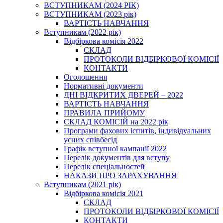
ВСТУПНИКАМ (2024 РІК)
ВСТУПНИКАМ (2023 рік)
ВАРТІСТЬ НАВЧАННЯ
Вступникам (2022 рік)
Відбіркова комісія 2022
СКЛАД
ПРОТОКОЛИ ВІДБІРКОВОЇ КОМІСІЇ
КОНТАКТИ
Оголошення
Нормативні документи
ДНІ ВІДКРИТИХ ДВЕРЕЙ – 2022
ВАРТІСТЬ НАВЧАННЯ
ПРАВИЛА ПРИЙОМУ
СКЛАД КОМІСІЙ на 2022 рік
Програми фахових іспитів, індивідуальних
усних співбесід
Графік вступної кампанії 2022
Перелік документів для вступу
Перелік спеціальностей
НАКАЗИ ПРО ЗАРАХУВАННЯ
Вступникам (2021 рік)
Відбіркова комісія 2021
СКЛАД
ПРОТОКОЛИ ВІДБІРКОВОЇ КОМІСІЇ
КОНТАКТИ