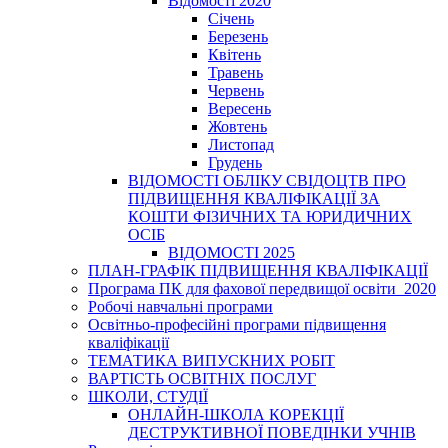
Відомості 2020
Січень
Березень
Квітень
Травень
Червень
Вересень
Жовтень
Листопад
Грудень
ВІДОМОСТІ ОБЛІКУ СВІДОЦТВ ПРО
ПІДВИЩЕННЯ КВАЛІФІКАЦІЇ ЗА
КОШТИ ФІЗИЧНИХ ТА ЮРИДИЧНИХ
ОСІБ
ВІДОМОСТІ 2025
ПЛАН-ГРАФІК ПІДВИЩЕННЯ КВАЛІФІКАЦІЇ
Програма ПК для фахової передвищої освіти_2020
Робочі навчальні програми
Освітньо-професійні програми підвищення
кваліфікації
ТЕМАТИКА ВИПУСКНИХ РОБІТ
ВАРТІСТЬ ОСВІТНІХ ПОСЛУГ
ШКОЛИ, СТУДІЇ
ОНЛАЙН-ШКОЛА КОРЕКЦІЇ
ДЕСТРУКТИВНОЇ ПОВЕДІНКИ УЧНІВ