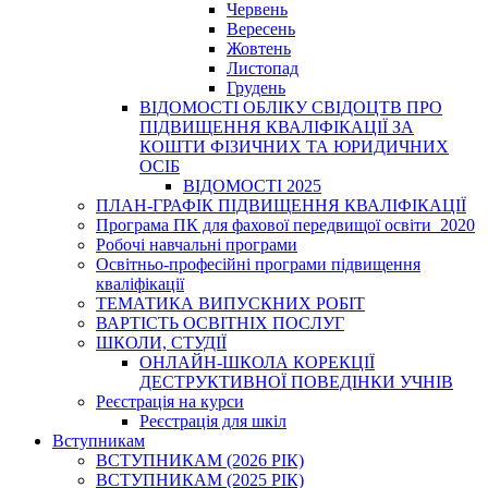
Червень
Вересень
Жовтень
Листопад
Грудень
ВІДОМОСТІ ОБЛІКУ СВІДОЦТВ ПРО
ПІДВИЩЕННЯ КВАЛІФІКАЦІЇ ЗА
КОШТИ ФІЗИЧНИХ ТА ЮРИДИЧНИХ
ОСІБ
ВІДОМОСТІ 2025
ПЛАН-ГРАФІК ПІДВИЩЕННЯ КВАЛІФІКАЦІЇ
Програма ПК для фахової передвищої освіти_2020
Робочі навчальні програми
Освітньо-професійні програми підвищення
кваліфікації
ТЕМАТИКА ВИПУСКНИХ РОБІТ
ВАРТІСТЬ ОСВІТНІХ ПОСЛУГ
ШКОЛИ, СТУДІЇ
ОНЛАЙН-ШКОЛА КОРЕКЦІЇ
ДЕСТРУКТИВНОЇ ПОВЕДІНКИ УЧНІВ
Реєстрація на курси
Реєстрація для шкіл
Вступникам
ВСТУПНИКАМ (2026 РІК)
ВСТУПНИКАМ (2025 РІК)