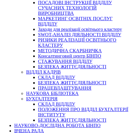
ПОСАДОВІ ІНСТРУКЦІЇ ВІДДІЛУ
СУЧАСНИХ ТЕХНОЛОГІЙ
ВИРОБНИЦТВА
МАРКЕТИНГ ОСВІТНІХ ПОСЛУГ
ВІДДІЛУ
Заходи для реалізації освітнього кластеру
SWOT-АНАЛІЗ ДІЯЛЬНОСТІ ВІДДІЛУ
РИЗИКИ РЕАЛІЗАЦІЇ ОСВІТНЬОГО
КЛАСТЕРУ
МЕТОДИЧНА СКАРБНИЧКА
Консалтинговий центр БІНПО
СТАЖУВАННЯ ВІДДІЛУ
БЕЗПЕКА ЖИТТЄДІЯЛЬНОСТІ
ВІДДІЛ КАДРІВ
СКЛАД ВІДДІЛУ
БЕЗПЕКА ЖИТТЄДІЯЛЬНОСТІ
ПРАЦЕВЛАШТУВАННЯ
НАУКОВА БІБЛІОТЕКА
БУХГАЛТЕРІЯ
СКЛАД ВІДДІЛУ
ПОЛОЖЕННЯ ПРО ВІДДІЛ БУХГАЛТЕРІЇ
ІНСТИТУТУ
БЕЗПЕКА ЖИТТЄДІЯЛЬНОСТІ
НАУКОВО-ДОСЛІДНА РОБОТА БІНПО
ВЧЕНА РАДА