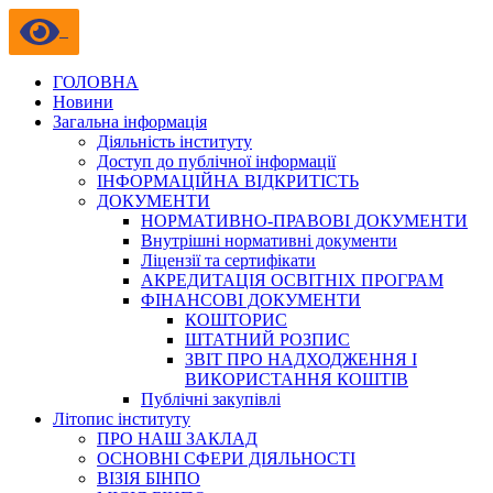
ГОЛОВНА
Новини
Загальна інформація
Діяльність інституту
Доступ до публічної інформації
ІНФОРМАЦІЙНА ВІДКРИТІСТЬ
ДОКУМЕНТИ
НОРМАТИВНО-ПРАВОВІ ДОКУМЕНТИ
Внутрішні нормативні документи
Ліцензії та сертифікати
АКРЕДИТАЦІЯ ОСВІТНІХ ПРОГРАМ
ФІНАНСОВІ ДОКУМЕНТИ
КОШТОРИС
ШТАТНИЙ РОЗПИС
ЗВІТ ПРО НАДХОДЖЕННЯ І
ВИКОРИСТАННЯ КОШТІВ
Публічні закупівлі
Літопис інституту
ПРО НАШ ЗАКЛАД
ОСНОВНІ СФЕРИ ДІЯЛЬНОСТІ
ВІЗІЯ БІНПО