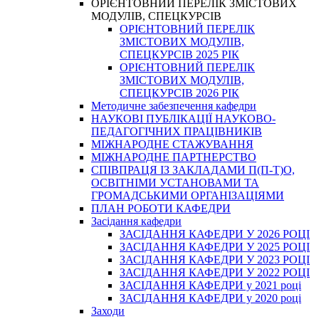
ОРІЄНТОВНИЙ ПЕРЕЛІК ЗМІСТОВИХ
МОДУЛІВ, СПЕЦКУРСІВ
ОРІЄНТОВНИЙ ПЕРЕЛІК
ЗМІСТОВИХ МОДУЛІВ,
СПЕЦКУРСІВ 2025 РІК
ОРІЄНТОВНИЙ ПЕРЕЛІК
ЗМІСТОВИХ МОДУЛІВ,
СПЕЦКУРСІВ 2026 РІК
Методичне забезпечення кафедри
НАУКОВІ ПУБЛІКАЦІЇ НАУКОВО-
ПЕДАГОГІЧНИХ ПРАЦІВНИКІВ
МІЖНАРОДНЕ СТАЖУВАННЯ
МІЖНАРОДНЕ ПАРТНЕРСТВО
СПІВПРАЦЯ ІЗ ЗАКЛАДАМИ П(П-Т)О,
ОСВІТНІМИ УСТАНОВАМИ ТА
ГРОМАДСЬКИМИ ОРГАНІЗАЦІЯМИ
ПЛАН РОБОТИ КАФЕДРИ
Засідання кафедри
ЗАСІДАННЯ КАФЕДРИ У 2026 РОЦІ
ЗАСІДАННЯ КАФЕДРИ У 2025 РОЦІ
ЗАСІДАННЯ КАФЕДРИ У 2023 РОЦІ
ЗАСІДАННЯ КАФЕДРИ У 2022 РОЦІ
ЗАСІДАННЯ КАФЕДРИ у 2021 році
ЗАСІДАННЯ КАФЕДРИ у 2020 році
Заходи