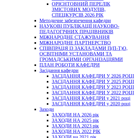
ОРІЄНТОВНИЙ ПЕРЕЛІК
ЗМІСТОВИХ МОДУЛІВ,
СПЕЦКУРСІВ 2026 РІК
Методичне забезпечення кафедри
НАУКОВІ ПУБЛІКАЦІЇ НАУКОВО-
ПЕДАГОГІЧНИХ ПРАЦІВНИКІВ
МІЖНАРОДНЕ СТАЖУВАННЯ
МІЖНАРОДНЕ ПАРТНЕРСТВО
СПІВПРАЦЯ ІЗ ЗАКЛАДАМИ П(П-Т)О,
ОСВІТНІМИ УСТАНОВАМИ ТА
ГРОМАДСЬКИМИ ОРГАНІЗАЦІЯМИ
ПЛАН РОБОТИ КАФЕДРИ
Засідання кафедри
ЗАСІДАННЯ КАФЕДРИ У 2026 РОЦІ
ЗАСІДАННЯ КАФЕДРИ У 2025 РОЦІ
ЗАСІДАННЯ КАФЕДРИ У 2023 РОЦІ
ЗАСІДАННЯ КАФЕДРИ У 2022 РОЦІ
ЗАСІДАННЯ КАФЕДРИ у 2021 році
ЗАСІДАННЯ КАФЕДРИ у 2020 році
Заходи
ЗАХОДИ НА 2026 рік
ЗАХОДИ НА 2025 рік
ЗАХОДИ НА 2023 рік
ЗАХОДИ НА 2022 РІК
ЗАХОДИ на 2021 рік