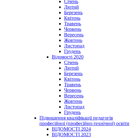
Січень
Лютий
Березень
Квітень
Травень
Червень
Вересень
Жовтень
Листопад
Грудень
Відомості 2020
Січень
Лютий
Березень
Квітень
Травень
Червень
Вересень
Жовтень
Листопад
Грудень
Підвищення кваліфікації педагогів
професійної (професійно-технічної) освіти
ВІДОМОСТІ 2024
ВІДОМОСТІ 2023