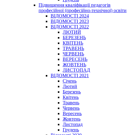
Підвищення кваліфікації педагогів
професійної (професійно-технічної) освіти
ВІДОМОСТІ 2024
ВІДОМОСТІ 2023
ВІДОМОСТІ 2022
ЛЮТИЙ
БЕРЕЗЕНЬ
КВІТЕНЬ
ТРАВЕНЬ
ЧЕРВЕНЬ
ВЕРЕСЕНЬ
ЖОВТЕНЬ
ЛИСТОПАД
ВІДОМОСТІ 2021
Січень
Лютий
Березень
Квітень
Травень
Червень
Вересень
Жовтень
Листопад
Грудень