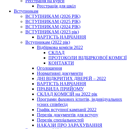
Реєстрація на курси
Реєстрація для шкіл
Вступникам
ВСТУПНИКАМ (2026 РІК)
ВСТУПНИКАМ (2025 РІК)
ВСТУПНИКАМ (2024 РІК)
ВСТУПНИКАМ (2023 рік)
ВАРТІСТЬ НАВЧАННЯ
Вступникам (2022 рік)
Відбіркова комісія 2022
СКЛАД
ПРОТОКОЛИ ВІДБІРКОВОЇ КОМІСІЇ
КОНТАКТИ
Оголошення
Нормативні документи
ДНІ ВІДКРИТИХ ДВЕРЕЙ – 2022
ВАРТІСТЬ НАВЧАННЯ
ПРАВИЛА ПРИЙОМУ
СКЛАД КОМІСІЙ на 2022 рік
Програми фахових іспитів, індивідуальних
усних співбесід
Графік вступної кампанії 2022
Перелік документів для вступу
Перелік спеціальностей
НАКАЗИ ПРО ЗАРАХУВАННЯ