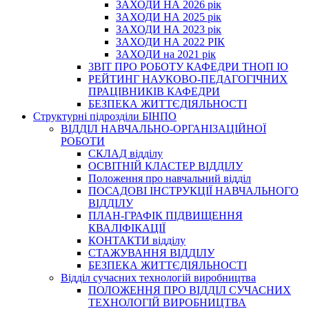
ЗАХОДИ НА 2026 рік
ЗАХОДИ НА 2025 рік
ЗАХОДИ НА 2023 рік
ЗАХОДИ НА 2022 РІК
ЗАХОДИ на 2021 рік
3BIT ПРО РОБОТУ КАФЕДРИ ТНОП ІО
РЕЙТИНГ НАУКОВО-ПЕДАГОГІЧНИХ
ПРАЦІВНИКІВ КАФЕДРИ
БЕЗПЕКА ЖИТТЄДІЯЛЬНОСТІ
Структурні підрозділи БІНПО
ВІДДІЛ НАВЧАЛЬНО-ОРГАНІЗАЦІЙНОЇ
РОБОТИ
СКЛАД відділу
ОСВІТНІЙ КЛАСТЕР ВІДДІЛУ
Положення про навчальний вiддiл
ПОСАДОВІ ІНСТРУКЦІЇ НАВЧАЛЬНОГО
ВІДДІЛУ
ПЛАН-ГРАФІК ПІДВИЩЕННЯ
КВАЛІФІКАЦІЇ
КОНТАКТИ відділу
СТАЖУВАННЯ ВІДДІЛУ
БЕЗПЕКА ЖИТТЄДІЯЛЬНОСТІ
Відділ сучасних технологій виробництва
ПОЛОЖЕННЯ ПРО ВІДДІЛ СУЧАСНИХ
ТЕХНОЛОГІЙ ВИРОБНИЦТВА