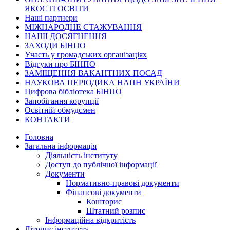
ЯКОСТІ ОСВІТИ
Наші партнери
МІЖНАРОДНЕ СТАЖУВАННЯ
НАШІ ДОСЯГНЕННЯ
ЗАХОДИ БІНПО
Участь у громадських організаціях
Відгуки про БІНПО
ЗАМІЩЕННЯ ВАКАНТНИХ ПОСАД
НАУКОВА ПЕРІОДИКА НАПН УКРАЇНИ
Цифрова бібліотека БІНПО
Запобігання корупції
Освітній обмудсмен
КОНТАКТИ
Головна
Загальна інформація
Діяльність інституту
Доступ до публічної інформації
Документи
Нормативно-правові документи
Фінансові документи
Кошторис
Штатний розпис
Інформаційна відкритість
Літопис інституту