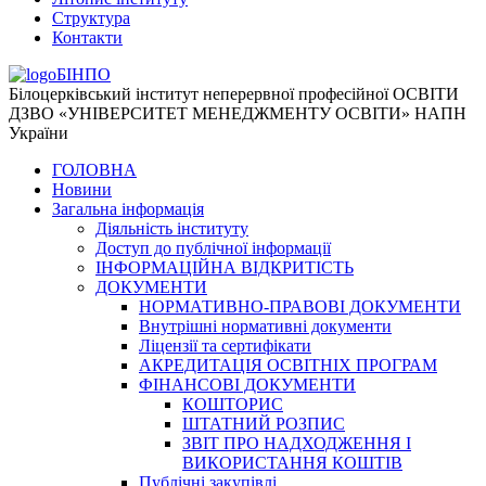
Структура
Контакти
БІНПО
Білоцерківський інститут неперервної професійної ОСВІТИ
ДЗВО «УНІВЕРСИТЕТ МЕНЕДЖМЕНТУ ОСВІТИ» НАПН
України
ГОЛОВНА
Новини
Загальна інформація
Діяльність інституту
Доступ до публічної інформації
ІНФОРМАЦІЙНА ВІДКРИТІСТЬ
ДОКУМЕНТИ
НОРМАТИВНО-ПРАВОВІ ДОКУМЕНТИ
Внутрішні нормативні документи
Ліцензії та сертифікати
АКРЕДИТАЦІЯ ОСВІТНІХ ПРОГРАМ
ФІНАНСОВІ ДОКУМЕНТИ
КОШТОРИС
ШТАТНИЙ РОЗПИС
ЗВІТ ПРО НАДХОДЖЕННЯ І
ВИКОРИСТАННЯ КОШТІВ
Публічні закупівлі