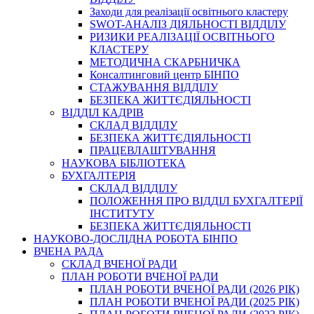
Заходи для реалізації освітнього кластеру
SWOT-АНАЛІЗ ДІЯЛЬНОСТІ ВІДДІЛУ
РИЗИКИ РЕАЛІЗАЦІЇ ОСВІТНЬОГО
КЛАСТЕРУ
МЕТОДИЧНА СКАРБНИЧКА
Консалтинговий центр БІНПО
СТАЖУВАННЯ ВІДДІЛУ
БЕЗПЕКА ЖИТТЄДІЯЛЬНОСТІ
ВІДДІЛ КАДРІВ
СКЛАД ВІДДІЛУ
БЕЗПЕКА ЖИТТЄДІЯЛЬНОСТІ
ПРАЦЕВЛАШТУВАННЯ
НАУКОВА БІБЛІОТЕКА
БУХГАЛТЕРІЯ
СКЛАД ВІДДІЛУ
ПОЛОЖЕННЯ ПРО ВІДДІЛ БУХГАЛТЕРІЇ
ІНСТИТУТУ
БЕЗПЕКА ЖИТТЄДІЯЛЬНОСТІ
НАУКОВО-ДОСЛІДНА РОБОТА БІНПО
ВЧЕНА РАДА
СКЛАД ВЧЕНОЇ РАДИ
ПЛАН РОБОТИ ВЧЕНОЇ РАДИ
ПЛАН РОБОТИ ВЧЕНОЇ РАДИ (2026 РІК)
ПЛАН РОБОТИ ВЧЕНОЇ РАДИ (2025 РІК)