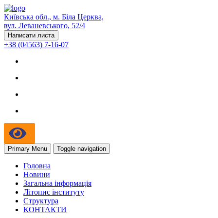
Київська обл., м. Біла Церква,
вул. Леваневського, 52/4
Написати листа
+38 (04563) 7-16-07
Primary Menu
Toggle navigation
Головна
Новини
Загальна інформація
Літопис інституту
Структура
КОНТАКТИ