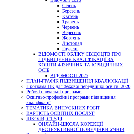
Відомості 2020
Січень
Березень
Квітень
Травень
Червень
Вересень
Жовтень
Листопад
Грудень
ВІДОМОСТІ ОБЛІКУ СВІДОЦТВ ПРО
ПІДВИЩЕННЯ КВАЛІФІКАЦІЇ ЗА
КОШТИ ФІЗИЧНИХ ТА ЮРИДИЧНИХ
ОСІБ
ВІДОМОСТІ 2025
ПЛАН-ГРАФІК ПІДВИЩЕННЯ КВАЛІФІКАЦІЇ
Програма ПК для фахової передвищої освіти_2020
Робочі навчальні програми
Освітньо-професійні програми підвищення
кваліфікації
ТЕМАТИКА ВИПУСКНИХ РОБІТ
ВАРТІСТЬ ОСВІТНІХ ПОСЛУГ
ШКОЛИ, СТУДІЇ
ОНЛАЙН-ШКОЛА КОРЕКЦІЇ
ДЕСТРУКТИВНОЇ ПОВЕДІНКИ УЧНІВ