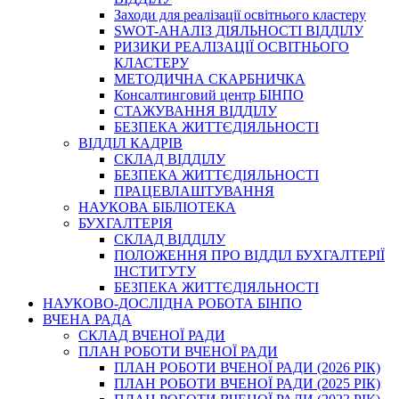
Заходи для реалізації освітнього кластеру
SWOT-АНАЛІЗ ДІЯЛЬНОСТІ ВІДДІЛУ
РИЗИКИ РЕАЛІЗАЦІЇ ОСВІТНЬОГО
КЛАСТЕРУ
МЕТОДИЧНА СКАРБНИЧКА
Консалтинговий центр БІНПО
СТАЖУВАННЯ ВІДДІЛУ
БЕЗПЕКА ЖИТТЄДІЯЛЬНОСТІ
ВІДДІЛ КАДРІВ
СКЛАД ВІДДІЛУ
БЕЗПЕКА ЖИТТЄДІЯЛЬНОСТІ
ПРАЦЕВЛАШТУВАННЯ
НАУКОВА БІБЛІОТЕКА
БУХГАЛТЕРІЯ
СКЛАД ВІДДІЛУ
ПОЛОЖЕННЯ ПРО ВІДДІЛ БУХГАЛТЕРІЇ
ІНСТИТУТУ
БЕЗПЕКА ЖИТТЄДІЯЛЬНОСТІ
НАУКОВО-ДОСЛІДНА РОБОТА БІНПО
ВЧЕНА РАДА
СКЛАД ВЧЕНОЇ РАДИ
ПЛАН РОБОТИ ВЧЕНОЇ РАДИ
ПЛАН РОБОТИ ВЧЕНОЇ РАДИ (2026 РІК)
ПЛАН РОБОТИ ВЧЕНОЇ РАДИ (2025 РІК)