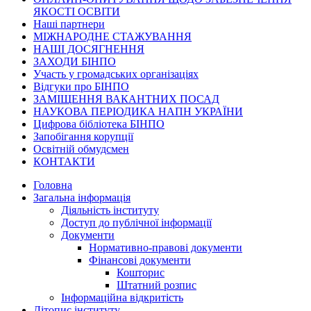
ЯКОСТІ ОСВІТИ
Наші партнери
МІЖНАРОДНЕ СТАЖУВАННЯ
НАШІ ДОСЯГНЕННЯ
ЗАХОДИ БІНПО
Участь у громадських організаціях
Відгуки про БІНПО
ЗАМІЩЕННЯ ВАКАНТНИХ ПОСАД
НАУКОВА ПЕРІОДИКА НАПН УКРАЇНИ
Цифрова бібліотека БІНПО
Запобігання корупції
Освітній обмудсмен
КОНТАКТИ
Головна
Загальна інформація
Діяльність інституту
Доступ до публічної інформації
Документи
Нормативно-правові документи
Фінансові документи
Кошторис
Штатний розпис
Інформаційна відкритість
Літопис інституту