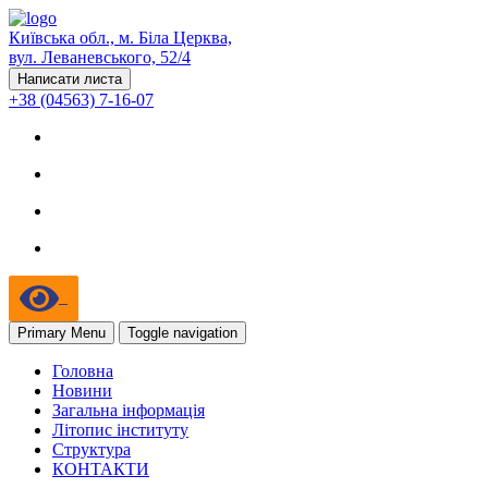
Київська обл., м. Біла Церква,
вул. Леваневського, 52/4
Написати листа
+38 (04563) 7-16-07
Primary Menu
Toggle navigation
Головна
Новини
Загальна інформація
Літопис інституту
Структура
КОНТАКТИ