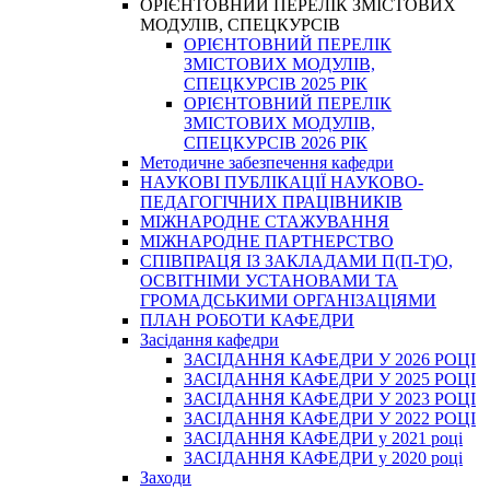
ОРІЄНТОВНИЙ ПЕРЕЛІК ЗМІСТОВИХ
МОДУЛІВ, СПЕЦКУРСІВ
ОРІЄНТОВНИЙ ПЕРЕЛІК
ЗМІСТОВИХ МОДУЛІВ,
СПЕЦКУРСІВ 2025 РІК
ОРІЄНТОВНИЙ ПЕРЕЛІК
ЗМІСТОВИХ МОДУЛІВ,
СПЕЦКУРСІВ 2026 РІК
Методичне забезпечення кафедри
НАУКОВІ ПУБЛІКАЦІЇ НАУКОВО-
ПЕДАГОГІЧНИХ ПРАЦІВНИКІВ
МІЖНАРОДНЕ СТАЖУВАННЯ
МІЖНАРОДНЕ ПАРТНЕРСТВО
СПІВПРАЦЯ ІЗ ЗАКЛАДАМИ П(П-Т)О,
ОСВІТНІМИ УСТАНОВАМИ ТА
ГРОМАДСЬКИМИ ОРГАНІЗАЦІЯМИ
ПЛАН РОБОТИ КАФЕДРИ
Засідання кафедри
ЗАСІДАННЯ КАФЕДРИ У 2026 РОЦІ
ЗАСІДАННЯ КАФЕДРИ У 2025 РОЦІ
ЗАСІДАННЯ КАФЕДРИ У 2023 РОЦІ
ЗАСІДАННЯ КАФЕДРИ У 2022 РОЦІ
ЗАСІДАННЯ КАФЕДРИ у 2021 році
ЗАСІДАННЯ КАФЕДРИ у 2020 році
Заходи