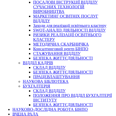
ПОСАДОВІ ІНСТРУКЦІЇ ВІДДІЛУ
СУЧАСНИХ ТЕХНОЛОГІЙ
ВИРОБНИЦТВА
МАРКЕТИНГ ОСВІТНІХ ПОСЛУГ
ВІДДІЛУ
Заходи для реалізації освітнього кластеру
SWOT-АНАЛІЗ ДІЯЛЬНОСТІ ВІДДІЛУ
РИЗИКИ РЕАЛІЗАЦІЇ ОСВІТНЬОГО
КЛАСТЕРУ
МЕТОДИЧНА СКАРБНИЧКА
Консалтинговий центр БІНПО
СТАЖУВАННЯ ВІДДІЛУ
БЕЗПЕКА ЖИТТЄДІЯЛЬНОСТІ
ВІДДІЛ КАДРІВ
СКЛАД ВІДДІЛУ
БЕЗПЕКА ЖИТТЄДІЯЛЬНОСТІ
ПРАЦЕВЛАШТУВАННЯ
НАУКОВА БІБЛІОТЕКА
БУХГАЛТЕРІЯ
СКЛАД ВІДДІЛУ
ПОЛОЖЕННЯ ПРО ВІДДІЛ БУХГАЛТЕРІЇ
ІНСТИТУТУ
БЕЗПЕКА ЖИТТЄДІЯЛЬНОСТІ
НАУКОВО-ДОСЛІДНА РОБОТА БІНПО
ВЧЕНА РАДА