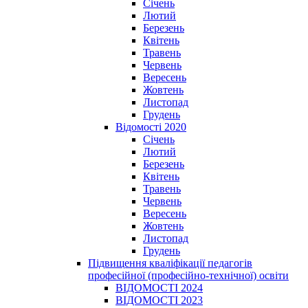
Січень
Лютий
Березень
Квітень
Травень
Червень
Вересень
Жовтень
Листопад
Грудень
Відомості 2020
Січень
Лютий
Березень
Квітень
Травень
Червень
Вересень
Жовтень
Листопад
Грудень
Підвищення кваліфікації педагогів
професійної (професійно-технічної) освіти
ВІДОМОСТІ 2024
ВІДОМОСТІ 2023