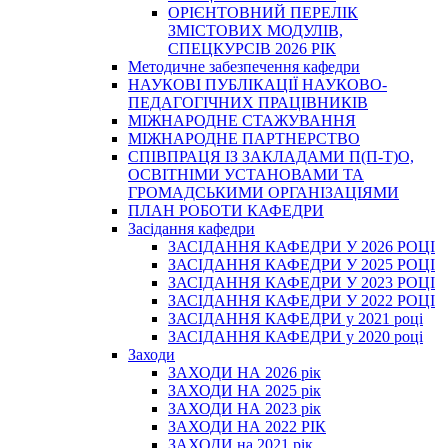
ОРІЄНТОВНИЙ ПЕРЕЛІК
ЗМІСТОВИХ МОДУЛІВ,
СПЕЦКУРСІВ 2026 РІК
Методичне забезпечення кафедри
НАУКОВІ ПУБЛІКАЦІЇ НАУКОВО-
ПЕДАГОГІЧНИХ ПРАЦІВНИКІВ
МІЖНАРОДНЕ СТАЖУВАННЯ
МІЖНАРОДНЕ ПАРТНЕРСТВО
СПІВПРАЦЯ ІЗ ЗАКЛАДАМИ П(П-Т)О,
ОСВІТНІМИ УСТАНОВАМИ ТА
ГРОМАДСЬКИМИ ОРГАНІЗАЦІЯМИ
ПЛАН РОБОТИ КАФЕДРИ
Засідання кафедри
ЗАСІДАННЯ КАФЕДРИ У 2026 РОЦІ
ЗАСІДАННЯ КАФЕДРИ У 2025 РОЦІ
ЗАСІДАННЯ КАФЕДРИ У 2023 РОЦІ
ЗАСІДАННЯ КАФЕДРИ У 2022 РОЦІ
ЗАСІДАННЯ КАФЕДРИ у 2021 році
ЗАСІДАННЯ КАФЕДРИ у 2020 році
Заходи
ЗАХОДИ НА 2026 рік
ЗАХОДИ НА 2025 рік
ЗАХОДИ НА 2023 рік
ЗАХОДИ НА 2022 РІК
ЗАХОДИ на 2021 рік