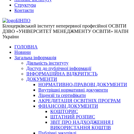
Структура
Контакти
БІНПО
Білоцерківський інститут неперервної професійної ОСВІТИ
ДЗВО «УНІВЕРСИТЕТ МЕНЕДЖМЕНТУ ОСВІТИ» НАПН
України
ГОЛОВНА
Новини
Загальна інформація
Діяльність інституту
Доступ до публічної інформації
ІНФОРМАЦІЙНА ВІДКРИТІСТЬ
ДОКУМЕНТИ
НОРМАТИВНО-ПРАВОВІ ДОКУМЕНТИ
Внутрішні нормативні документи
Ліцензії та сертифікати
АКРЕДИТАЦІЯ ОСВІТНІХ ПРОГРАМ
ФІНАНСОВІ ДОКУМЕНТИ
КОШТОРИС
ШТАТНИЙ РОЗПИС
ЗВІТ ПРО НАДХОДЖЕННЯ І
ВИКОРИСТАННЯ КОШТІВ
Публічні закупівлі