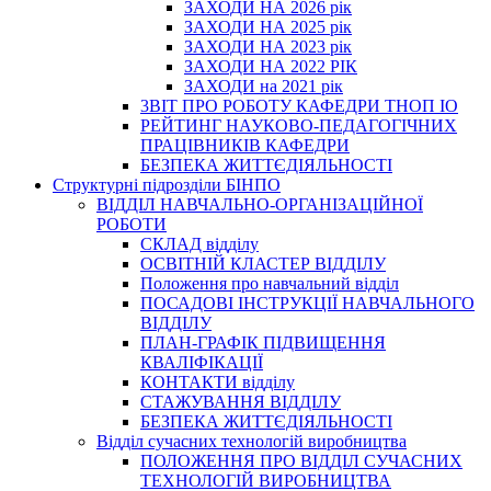
ЗАХОДИ НА 2026 рік
ЗАХОДИ НА 2025 рік
ЗАХОДИ НА 2023 рік
ЗАХОДИ НА 2022 РІК
ЗАХОДИ на 2021 рік
3BIT ПРО РОБОТУ КАФЕДРИ ТНОП ІО
РЕЙТИНГ НАУКОВО-ПЕДАГОГІЧНИХ
ПРАЦІВНИКІВ КАФЕДРИ
БЕЗПЕКА ЖИТТЄДІЯЛЬНОСТІ
Структурні підрозділи БІНПО
ВІДДІЛ НАВЧАЛЬНО-ОРГАНІЗАЦІЙНОЇ
РОБОТИ
СКЛАД відділу
ОСВІТНІЙ КЛАСТЕР ВІДДІЛУ
Положення про навчальний вiддiл
ПОСАДОВІ ІНСТРУКЦІЇ НАВЧАЛЬНОГО
ВІДДІЛУ
ПЛАН-ГРАФІК ПІДВИЩЕННЯ
КВАЛІФІКАЦІЇ
КОНТАКТИ відділу
СТАЖУВАННЯ ВІДДІЛУ
БЕЗПЕКА ЖИТТЄДІЯЛЬНОСТІ
Відділ сучасних технологій виробництва
ПОЛОЖЕННЯ ПРО ВІДДІЛ СУЧАСНИХ
ТЕХНОЛОГІЙ ВИРОБНИЦТВА