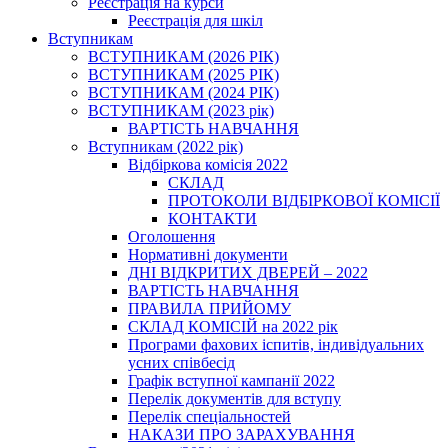
Реєстрація на курси
Реєстрація для шкіл
Вступникам
ВСТУПНИКАМ (2026 РІК)
ВСТУПНИКАМ (2025 РІК)
ВСТУПНИКАМ (2024 РІК)
ВСТУПНИКАМ (2023 рік)
ВАРТІСТЬ НАВЧАННЯ
Вступникам (2022 рік)
Відбіркова комісія 2022
СКЛАД
ПРОТОКОЛИ ВІДБІРКОВОЇ КОМІСІЇ
КОНТАКТИ
Оголошення
Нормативні документи
ДНІ ВІДКРИТИХ ДВЕРЕЙ – 2022
ВАРТІСТЬ НАВЧАННЯ
ПРАВИЛА ПРИЙОМУ
СКЛАД КОМІСІЙ на 2022 рік
Програми фахових іспитів, індивідуальних
усних співбесід
Графік вступної кампанії 2022
Перелік документів для вступу
Перелік спеціальностей
НАКАЗИ ПРО ЗАРАХУВАННЯ