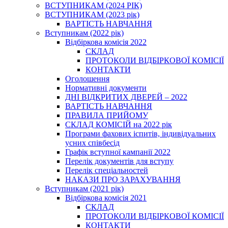
ВСТУПНИКАМ (2024 РІК)
ВСТУПНИКАМ (2023 рік)
ВАРТІСТЬ НАВЧАННЯ
Вступникам (2022 рік)
Відбіркова комісія 2022
СКЛАД
ПРОТОКОЛИ ВІДБІРКОВОЇ КОМІСІЇ
КОНТАКТИ
Оголошення
Нормативні документи
ДНІ ВІДКРИТИХ ДВЕРЕЙ – 2022
ВАРТІСТЬ НАВЧАННЯ
ПРАВИЛА ПРИЙОМУ
СКЛАД КОМІСІЙ на 2022 рік
Програми фахових іспитів, індивідуальних
усних співбесід
Графік вступної кампанії 2022
Перелік документів для вступу
Перелік спеціальностей
НАКАЗИ ПРО ЗАРАХУВАННЯ
Вступникам (2021 рік)
Відбіркова комісія 2021
СКЛАД
ПРОТОКОЛИ ВІДБІРКОВОЇ КОМІСІЇ
КОНТАКТИ