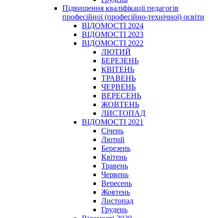
Підвищення кваліфікації педагогів
професійної (професійно-технічної) освіти
ВІДОМОСТІ 2024
ВІДОМОСТІ 2023
ВІДОМОСТІ 2022
ЛЮТИЙ
БЕРЕЗЕНЬ
КВІТЕНЬ
ТРАВЕНЬ
ЧЕРВЕНЬ
ВЕРЕСЕНЬ
ЖОВТЕНЬ
ЛИСТОПАД
ВІДОМОСТІ 2021
Січень
Лютий
Березень
Квітень
Травень
Червень
Вересень
Жовтень
Листопад
Грудень