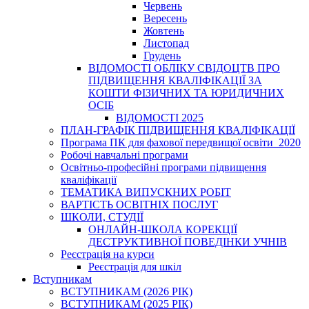
Червень
Вересень
Жовтень
Листопад
Грудень
ВІДОМОСТІ ОБЛІКУ СВІДОЦТВ ПРО
ПІДВИЩЕННЯ КВАЛІФІКАЦІЇ ЗА
КОШТИ ФІЗИЧНИХ ТА ЮРИДИЧНИХ
ОСІБ
ВІДОМОСТІ 2025
ПЛАН-ГРАФІК ПІДВИЩЕННЯ КВАЛІФІКАЦІЇ
Програма ПК для фахової передвищої освіти_2020
Робочі навчальні програми
Освітньо-професійні програми підвищення
кваліфікації
ТЕМАТИКА ВИПУСКНИХ РОБІТ
ВАРТІСТЬ ОСВІТНІХ ПОСЛУГ
ШКОЛИ, СТУДІЇ
ОНЛАЙН-ШКОЛА КОРЕКЦІЇ
ДЕСТРУКТИВНОЇ ПОВЕДІНКИ УЧНІВ
Реєстрація на курси
Реєстрація для шкіл
Вступникам
ВСТУПНИКАМ (2026 РІК)
ВСТУПНИКАМ (2025 РІК)