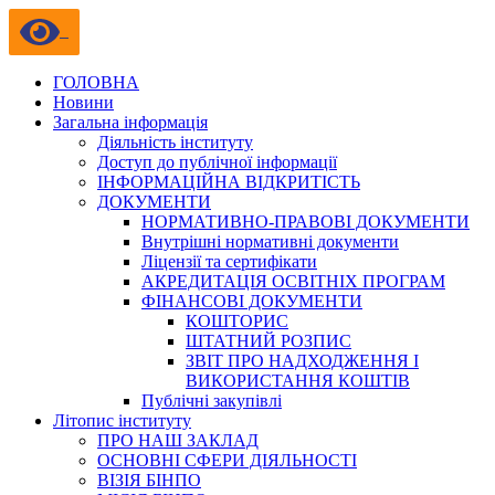
ГОЛОВНА
Новини
Загальна інформація
Діяльність інституту
Доступ до публічної інформації
ІНФОРМАЦІЙНА ВІДКРИТІСТЬ
ДОКУМЕНТИ
НОРМАТИВНО-ПРАВОВІ ДОКУМЕНТИ
Внутрішні нормативні документи
Ліцензії та сертифікати
АКРЕДИТАЦІЯ ОСВІТНІХ ПРОГРАМ
ФІНАНСОВІ ДОКУМЕНТИ
КОШТОРИС
ШТАТНИЙ РОЗПИС
ЗВІТ ПРО НАДХОДЖЕННЯ І
ВИКОРИСТАННЯ КОШТІВ
Публічні закупівлі
Літопис інституту
ПРО НАШ ЗАКЛАД
ОСНОВНІ СФЕРИ ДІЯЛЬНОСТІ
ВІЗІЯ БІНПО