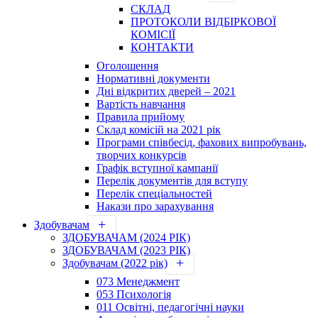
СКЛАД
ПРОТОКОЛИ ВІДБІРКОВОЇ
КОМІСІЇ
КОНТАКТИ
Оголошення
Нормативні документи
Дні відкритих дверей – 2021
Вартість навчання
Правила прийому
Склад комісій на 2021 рік
Програми співбесід, фахових випробувань,
творчих конкурсів
Графік вступної кампанії
Перелік документів для вступу
Перелік спеціальностей
Накази про зарахування
Здобувачам
ЗДОБУВАЧАМ (2024 РІК)
ЗДОБУВАЧАМ (2023 РІК)
Здобувачам (2022 рік)
073 Менеджмент
053 Психологія
011 Освітні, педагогічні науки