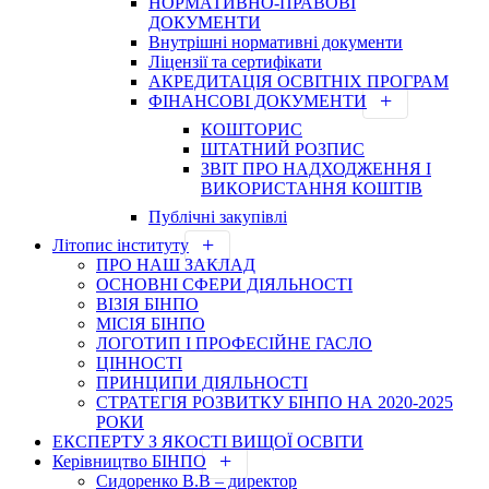
НОРМАТИВНО-ПРАВОВІ
ДОКУМЕНТИ
Внутрішні нормативні документи
Ліцензії та сертифікати
АКРЕДИТАЦІЯ ОСВІТНІХ ПРОГРАМ
ФІНАНСОВІ ДОКУМЕНТИ
КОШТОРИС
ШТАТНИЙ РОЗПИС
ЗВІТ ПРО НАДХОДЖЕННЯ І
ВИКОРИСТАННЯ КОШТІВ
Публічні закупівлі
Літопис інституту
ПРО НАШ ЗАКЛАД
ОСНОВНІ СФЕРИ ДІЯЛЬНОСТІ
ВІЗІЯ БІНПО
МІСІЯ БІНПО
ЛОГОТИП І ПРОФЕСІЙНЕ ГАСЛО
ЦІННОСТІ
ПРИНЦИПИ ДІЯЛЬНОСТІ
СТРАТЕГІЯ РОЗВИТКУ БІНПО НА 2020-2025
РОКИ
ЕКСПЕРТУ З ЯКОСТІ ВИЩОЇ ОСВІТИ
Керівництво БІНПО
Сидоренко В.В – директор