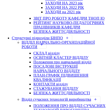
ЗАХОДИ НА 2023 рік
ЗАХОДИ НА 2022 РІК
ЗАХОДИ на 2021 рік
3BIT ПРО РОБОТУ КАФЕДРИ ТНОП ІО
РЕЙТИНГ НАУКОВО-ПЕДАГОГІЧНИХ
ПРАЦІВНИКІВ КАФЕДРИ
БЕЗПЕКА ЖИТТЄДІЯЛЬНОСТІ
Структурні підрозділи БІНПО
ВІДДІЛ НАВЧАЛЬНО-ОРГАНІЗАЦІЙНОЇ
РОБОТИ
СКЛАД відділу
ОСВІТНІЙ КЛАСТЕР ВІДДІЛУ
Положення про навчальний вiддiл
ПОСАДОВІ ІНСТРУКЦІЇ
НАВЧАЛЬНОГО ВІДДІЛУ
ПЛАН-ГРАФІК ПІДВИЩЕННЯ
КВАЛІФІКАЦІЇ
КОНТАКТИ відділу
СТАЖУВАННЯ ВІДДІЛУ
БЕЗПЕКА ЖИТТЄДІЯЛЬНОСТІ
Відділ сучасних технологій виробництва
ПОЛОЖЕННЯ ПРО ВІДДІЛ СУЧАСНИХ