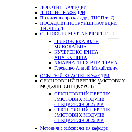
ЛОГОТИП КАФЕДРИ
ЛІТОПИС КАФЕДРИ
Положення про кафедру ТНОП та Д
ПОСАДОВІ ІНСТРУКЦІЇ КАФЕДРИ
ТНОП та Д
CURRICULUM VITAE PROFILE
ГРИБОВСЬКА ЮЛІЯ
МИКОЛАЇВНА
КУЧЕРЕНКО ІРИНА
АНАТОЛІЇВНА
ХМАРНА ЛІЛІЯ ВІТАЛІЇВНА
Геревенко Андрій Михайлович
ОСВІТНІЙ КЛАСТЕР КАФЕДРИ
ОРІЄНТОВНИЙ ПЕРЕЛІК ЗМІСТОВИХ
МОДУЛІВ, СПЕЦКУРСІВ
ОРІЄНТОВНИЙ ПЕРЕЛІК
ЗМІСТОВИХ МОДУЛІВ,
СПЕЦКУРСІВ 2025 РІК
ОРІЄНТОВНИЙ ПЕРЕЛІК
ЗМІСТОВИХ МОДУЛІВ,
СПЕЦКУРСІВ 2026 РІК
Методичне забезпечення кафедри