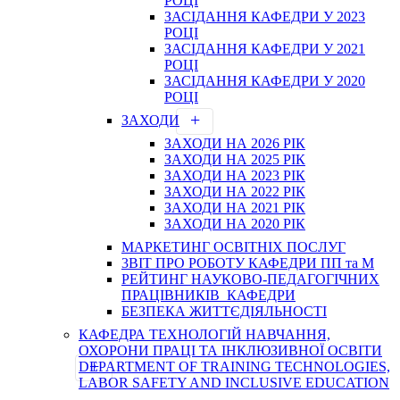
РОЦІ
ЗАСІДАННЯ КАФЕДРИ У 2023
РОЦІ
ЗАСІДАННЯ КАФЕДРИ У 2021
РОЦІ
ЗАСІДАННЯ КАФЕДРИ У 2020
РОЦІ
ЗАХОДИ
ЗАХОДИ НА 2026 РІК
ЗАХОДИ НА 2025 РІК
ЗАХОДИ НА 2023 РІК
ЗАХОДИ НА 2022 РІК
ЗАХОДИ НА 2021 РІК
ЗАХОДИ НА 2020 РІК
МАРКЕТИНГ ОСВІТНІХ ПОСЛУГ
3BIT ПРО РОБОТУ КАФЕДРИ ПП та М
РЕЙТИНГ НАУКОВО-ПЕДАГОГІЧНИХ
ПРАЦІВНИКІВ КАФЕДРИ
БЕЗПЕКА ЖИТТЄДІЯЛЬНОСТІ
КАФЕДРА ТЕХНОЛОГІЙ НАВЧАННЯ,
ОХОРОНИ ПРАЦІ ТА ІНКЛЮЗИВНОЇ ОСВІТИ
DEPARTMENT OF TRAINING TECHNOLOGIES,
LABOR SAFETY AND INCLUSIVE EDUCATION