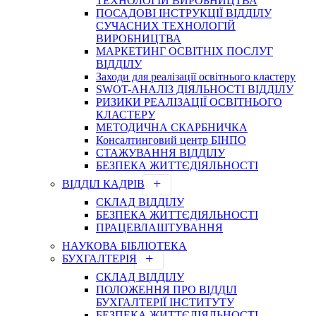
ТЕХНОЛОГІЙ ВИРОБНИЦТВА
ПОСАДОВІ ІНСТРУКЦІЇ ВІДДІЛУ
СУЧАСНИХ ТЕХНОЛОГІЙ
ВИРОБНИЦТВА
МАРКЕТИНГ ОСВІТНІХ ПОСЛУГ
ВІДДІЛУ
Заходи для реалізації освітнього кластеру
SWOT-АНАЛІЗ ДІЯЛЬНОСТІ ВІДДІЛУ
РИЗИКИ РЕАЛІЗАЦІЇ ОСВІТНЬОГО
КЛАСТЕРУ
МЕТОДИЧНА СКАРБНИЧКА
Консалтинговий центр БІНПО
СТАЖУВАННЯ ВІДДІЛУ
БЕЗПЕКА ЖИТТЄДІЯЛЬНОСТІ
ВІДДІЛ КАДРІВ
СКЛАД ВІДДІЛУ
БЕЗПЕКА ЖИТТЄДІЯЛЬНОСТІ
ПРАЦЕВЛАШТУВАННЯ
НАУКОВА БІБЛІОТЕКА
БУХГАЛТЕРІЯ
СКЛАД ВІДДІЛУ
ПОЛОЖЕННЯ ПРО ВІДДІЛ
БУХГАЛТЕРІЇ ІНСТИТУТУ
БЕЗПЕКА ЖИТТЄДІЯЛЬНОСТІ