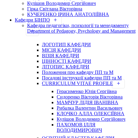
Кулішов Володимир Сергійович
Гірка Світлана Вікторівна
КУЧЕРЕНКО ІРИНА АНАТОЛІЇВНА
Кафедри БІНПО
Кафедра педагогіки, психології та менеджменту
Department of Pedagogy, Psychology and Management
ЛОГОТИП КАФЕДРИ
МІСІЯ КАФЕДРИ
ВІЗІЯ КАФЕДРИ
ЦІННОСТІ КАФЕДРИ
ЛІТОПИС КАФЕДРИ
Положення про кафедру ПП та М
Посадові інструкції кафедри ПП та М
CURRICULUM VITAE PROFILE
Герасименко Юлія Сергіївна
Сидоренко Вікторія Вікторівна
МАМЧУР ЛІДІЯ ІВАНІВНА
Рибалка Валентин Васильович
КЛОЧКО АЛЛА ОЛЕКСІЇВНА
Кулішов Володимир Сергійович
ПАХОМОВ ІЛЛЯ
ВОЛОДИМИРОВИЧ