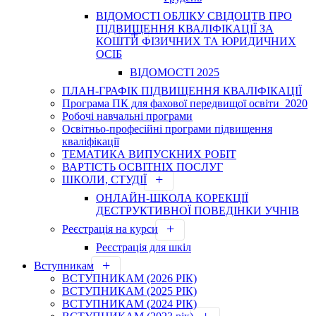
ВІДОМОСТІ ОБЛІКУ СВІДОЦТВ ПРО
ПІДВИЩЕННЯ КВАЛІФІКАЦІЇ ЗА
КОШТИ ФІЗИЧНИХ ТА ЮРИДИЧНИХ
ОСІБ
ВІДОМОСТІ 2025
ПЛАН-ГРАФІК ПІДВИЩЕННЯ КВАЛІФІКАЦІЇ
Програма ПК для фахової передвищої освіти_2020
Робочі навчальні програми
Освітньо-професійні програми підвищення
кваліфікації
ТЕМАТИКА ВИПУСКНИХ РОБІТ
ВАРТІСТЬ ОСВІТНІХ ПОСЛУГ
ШКОЛИ, СТУДІЇ
ОНЛАЙН-ШКОЛА КОРЕКЦІЇ
ДЕСТРУКТИВНОЇ ПОВЕДІНКИ УЧНІВ
Реєстрація на курси
Реєстрація для шкіл
Вступникам
ВСТУПНИКАМ (2026 РІК)
ВСТУПНИКАМ (2025 РІК)
ВСТУПНИКАМ (2024 РІК)