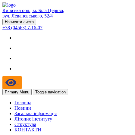
Київська обл., м. Біла Церква,
вул. Леваневського, 52/4
Написати листа
+38 (04563) 7-16-07
Primary Menu
Toggle navigation
Головна
Новини
Загальна інформація
Літопис інституту
Структура
КОНТАКТИ