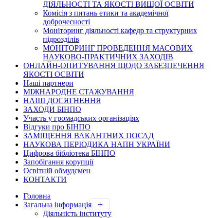
ДІЯЛЬНОСТІ ТА ЯКОСТІ ВИЩОЇ ОСВІТИ
Комісія з питань етики та академічної
доброчесності
Моніторинг діяльності кафедр та структурних
підрозділів
МОНІТОРИНГ ПРОВЕДЕННЯ МАСОВИХ
НАУКОВО-ПРАКТИЧНИХ ЗАХОДІВ
ОНЛАЙН-ОПИТУВАННЯ ЩОДО ЗАБЕЗПЕЧЕННЯ
ЯКОСТІ ОСВІТИ
Наші партнери
МІЖНАРОДНЕ СТАЖУВАННЯ
НАШІ ДОСЯГНЕННЯ
ЗАХОДИ БІНПО
Участь у громадських організаціях
Відгуки про БІНПО
ЗАМІЩЕННЯ ВАКАНТНИХ ПОСАД
НАУКОВА ПЕРІОДИКА НАПН УКРАЇНИ
Цифрова бібліотека БІНПО
Запобігання корупції
Освітній обмудсмен
КОНТАКТИ
Головна
Загальна інформація
Діяльність інституту