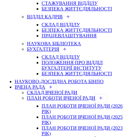
СТАЖУВАННЯ ВІДДІЛУ
БЕЗПЕКА ЖИТТЄДІЯЛЬНОСТІ
ВІДДІЛ КАДРІВ
СКЛАД ВІДДІЛУ
БЕЗПЕКА ЖИТТЄДІЯЛЬНОСТІ
ПРАЦЕВЛАШТУВАННЯ
НАУКОВА БІБЛІОТЕКА
БУХГАЛТЕРІЯ
СКЛАД ВІДДІЛУ
ПОЛОЖЕННЯ ПРО ВІДДІЛ
БУХГАЛТЕРІЇ ІНСТИТУТУ
БЕЗПЕКА ЖИТТЄДІЯЛЬНОСТІ
НАУКОВО-ДОСЛІДНА РОБОТА БІНПО
ВЧЕНА РАДА
СКЛАД ВЧЕНОЇ РАДИ
ПЛАН РОБОТИ ВЧЕНОЇ РАДИ
ПЛАН РОБОТИ ВЧЕНОЇ РАДИ (2026
РІК)
ПЛАН РОБОТИ ВЧЕНОЇ РАДИ (2025
РІК)
ПЛАН РОБОТИ ВЧЕНОЇ РАДИ (2023
РІК)