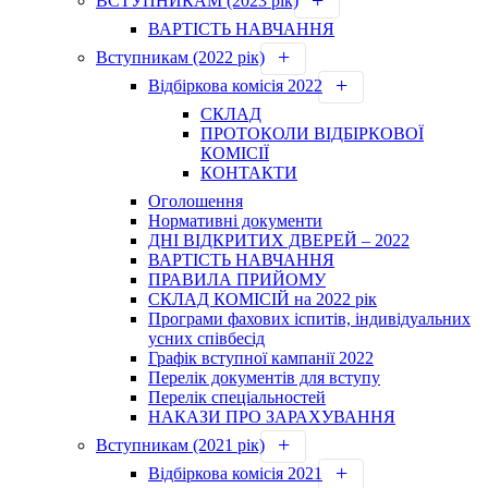
ВСТУПНИКАМ (2023 рік)
ВАРТІСТЬ НАВЧАННЯ
Вступникам (2022 рік)
Відбіркова комісія 2022
СКЛАД
ПРОТОКОЛИ ВІДБІРКОВОЇ
КОМІСІЇ
КОНТАКТИ
Оголошення
Нормативні документи
ДНІ ВІДКРИТИХ ДВЕРЕЙ – 2022
ВАРТІСТЬ НАВЧАННЯ
ПРАВИЛА ПРИЙОМУ
СКЛАД КОМІСІЙ на 2022 рік
Програми фахових іспитів, індивідуальних
усних співбесід
Графік вступної кампанії 2022
Перелік документів для вступу
Перелік спеціальностей
НАКАЗИ ПРО ЗАРАХУВАННЯ
Вступникам (2021 рік)
Відбіркова комісія 2021