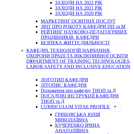
ЗАХОДИ НА 2022 РІК
ЗАХОДИ НА 2021 РІК
ЗАХОДИ НА 2020 РІК
МАРКЕТИНГ ОСВІТНІХ ПОСЛУГ
3BIT ПРО РОБОТУ КАФЕДРИ ПП та М
РЕЙТИНГ НАУКОВО-ПЕДАГОГІЧНИХ
ПРАЦІВНИКІВ КАФЕДРИ
БЕЗПЕКА ЖИТТЄДІЯЛЬНОСТІ
КАФЕДРА ТЕХНОЛОГІЙ НАВЧАННЯ,
ОХОРОНИ ПРАЦІ ТА ІНКЛЮЗИВНОЇ ОСВІТИ
DEPARTMENT OF TRAINING TECHNOLOGIES,
LABOR SAFETY AND INCLUSIVE EDUCATION
ЛОГОТИП КАФЕДРИ
ЛІТОПИС КАФЕДРИ
Положення про кафедру ТНОП та Д
ПОСАДОВІ ІНСТРУКЦІЇ КАФЕДРИ
ТНОП та Д
CURRICULUM VITAE PROFILE
ГРИБОВСЬКА ЮЛІЯ
МИКОЛАЇВНА
КУЧЕРЕНКО ІРИНА
АНАТОЛІЇВНА