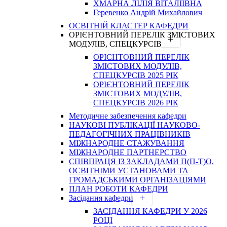
ХМАРНА ЛІЛІЯ ВІТАЛІЇВНА
Геревенко Андрій Михайлович
ОСВІТНІЙ КЛАСТЕР КАФЕДРИ
ОРІЄНТОВНИЙ ПЕРЕЛІК ЗМІСТОВИХ
МОДУЛІВ, СПЕЦКУРСІВ
ОРІЄНТОВНИЙ ПЕРЕЛІК
ЗМІСТОВИХ МОДУЛІВ,
СПЕЦКУРСІВ 2025 РІК
ОРІЄНТОВНИЙ ПЕРЕЛІК
ЗМІСТОВИХ МОДУЛІВ,
СПЕЦКУРСІВ 2026 РІК
Методичне забезпечення кафедри
НАУКОВІ ПУБЛІКАЦІЇ НАУКОВО-
ПЕДАГОГІЧНИХ ПРАЦІВНИКІВ
МІЖНАРОДНЕ СТАЖУВАННЯ
МІЖНАРОДНЕ ПАРТНЕРСТВО
СПІВПРАЦЯ ІЗ ЗАКЛАДАМИ П(П-Т)О,
ОСВІТНІМИ УСТАНОВАМИ ТА
ГРОМАДСЬКИМИ ОРГАНІЗАЦІЯМИ
ПЛАН РОБОТИ КАФЕДРИ
Засідання кафедри
ЗАСІДАННЯ КАФЕДРИ У 2026
РОЦІ