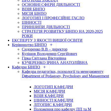
ПРО НАШ ЗАКЛАД
ОСНОВНІ СФЕРИ ДІЯЛЬНОСТІ
ВІЗІЯ БІНПО
МІСІЯ БІНПО
ЛОГОТИП І ПРОФЕСІЙНЕ ГАСЛО
ЦІННОСТІ
ПРИНЦИПИ ДІЯЛЬНОСТІ
СТРАТЕГІЯ РОЗВИТКУ БІНПО НА 2020-2025
РОКИ
ЕКСПЕРТУ З ЯКОСТІ ВИЩОЇ ОСВІТИ
Керівництво БІНПО
Сидоренко В.В – директор
Кулішов Володимир Сергійович
Гірка Світлана Вікторівна
КУЧЕРЕНКО ІРИНА АНАТОЛІЇВНА
Кафедри БІНПО
Кафедра педагогіки, психології та менеджменту
Department of Pedagogy, Psychology and Management
ЛОГОТИП КАФЕДРИ
МІСІЯ КАФЕДРИ
ВІЗІЯ КАФЕДРИ
ЦІННОСТІ КАФЕДРИ
ЛІТОПИС КАФЕДРИ
Положення про кафедру ПП та М