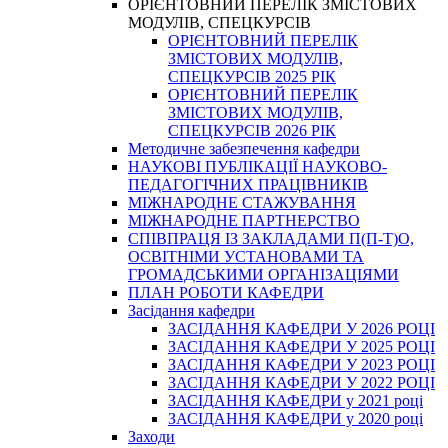
ОРІЄНТОВНИЙ ПЕРЕЛІК ЗМІСТОВИХ
МОДУЛІВ, СПЕЦКУРСІВ
ОРІЄНТОВНИЙ ПЕРЕЛІК
ЗМІСТОВИХ МОДУЛІВ,
СПЕЦКУРСІВ 2025 РІК
ОРІЄНТОВНИЙ ПЕРЕЛІК
ЗМІСТОВИХ МОДУЛІВ,
СПЕЦКУРСІВ 2026 РІК
Методичне забезпечення кафедри
НАУКОВІ ПУБЛІКАЦІЇ НАУКОВО-
ПЕДАГОГІЧНИХ ПРАЦІВНИКІВ
МІЖНАРОДНЕ СТАЖУВАННЯ
МІЖНАРОДНЕ ПАРТНЕРСТВО
СПІВПРАЦЯ ІЗ ЗАКЛАДАМИ П(П-Т)О,
ОСВІТНІМИ УСТАНОВАМИ ТА
ГРОМАДСЬКИМИ ОРГАНІЗАЦІЯМИ
ПЛАН РОБОТИ КАФЕДРИ
Засідання кафедри
ЗАСІДАННЯ КАФЕДРИ У 2026 РОЦІ
ЗАСІДАННЯ КАФЕДРИ У 2025 РОЦІ
ЗАСІДАННЯ КАФЕДРИ У 2023 РОЦІ
ЗАСІДАННЯ КАФЕДРИ У 2022 РОЦІ
ЗАСІДАННЯ КАФЕДРИ у 2021 році
ЗАСІДАННЯ КАФЕДРИ у 2020 році
Заходи