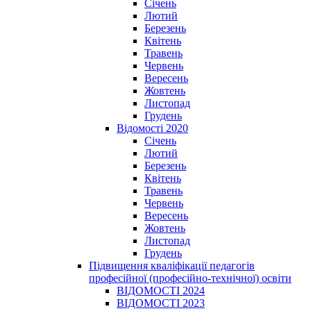
Січень
Лютий
Березень
Квітень
Травень
Червень
Вересень
Жовтень
Листопад
Грудень
Відомості 2020
Січень
Лютий
Березень
Квітень
Травень
Червень
Вересень
Жовтень
Листопад
Грудень
Підвищення кваліфікації педагогів
професійної (професійно-технічної) освіти
ВІДОМОСТІ 2024
ВІДОМОСТІ 2023