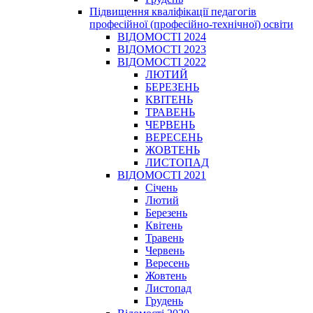
Підвищення кваліфікації педагогів
професійної (професійно-технічної) освіти
ВІДОМОСТІ 2024
ВІДОМОСТІ 2023
ВІДОМОСТІ 2022
ЛЮТИЙ
БЕРЕЗЕНЬ
КВІТЕНЬ
ТРАВЕНЬ
ЧЕРВЕНЬ
ВЕРЕСЕНЬ
ЖОВТЕНЬ
ЛИСТОПАД
ВІДОМОСТІ 2021
Січень
Лютий
Березень
Квітень
Травень
Червень
Вересень
Жовтень
Листопад
Грудень