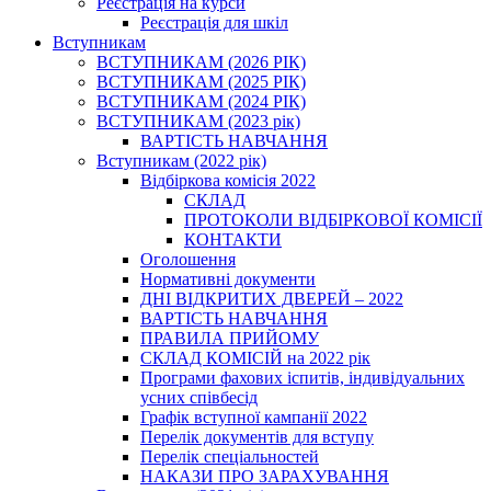
Реєстрація на курси
Реєстрація для шкіл
Вступникам
ВСТУПНИКАМ (2026 РІК)
ВСТУПНИКАМ (2025 РІК)
ВСТУПНИКАМ (2024 РІК)
ВСТУПНИКАМ (2023 рік)
ВАРТІСТЬ НАВЧАННЯ
Вступникам (2022 рік)
Відбіркова комісія 2022
СКЛАД
ПРОТОКОЛИ ВІДБІРКОВОЇ КОМІСІЇ
КОНТАКТИ
Оголошення
Нормативні документи
ДНІ ВІДКРИТИХ ДВЕРЕЙ – 2022
ВАРТІСТЬ НАВЧАННЯ
ПРАВИЛА ПРИЙОМУ
СКЛАД КОМІСІЙ на 2022 рік
Програми фахових іспитів, індивідуальних
усних співбесід
Графік вступної кампанії 2022
Перелік документів для вступу
Перелік спеціальностей
НАКАЗИ ПРО ЗАРАХУВАННЯ