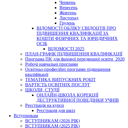
Червень
Вересень
Жовтень
Листопад
Грудень
ВІДОМОСТІ ОБЛІКУ СВІДОЦТВ ПРО
ПІДВИЩЕННЯ КВАЛІФІКАЦІЇ ЗА
КОШТИ ФІЗИЧНИХ ТА ЮРИДИЧНИХ
ОСІБ
ВІДОМОСТІ 2025
ПЛАН-ГРАФІК ПІДВИЩЕННЯ КВАЛІФІКАЦІЇ
Програма ПК для фахової передвищої освіти_2020
Робочі навчальні програми
Освітньо-професійні програми підвищення
кваліфікації
ТЕМАТИКА ВИПУСКНИХ РОБІТ
ВАРТІСТЬ ОСВІТНІХ ПОСЛУГ
ШКОЛИ, СТУДІЇ
ОНЛАЙН-ШКОЛА КОРЕКЦІЇ
ДЕСТРУКТИВНОЇ ПОВЕДІНКИ УЧНІВ
Реєстрація на курси
Реєстрація для шкіл
Вступникам
ВСТУПНИКАМ (2026 РІК)
ВСТУПНИКАМ (2025 РІК)