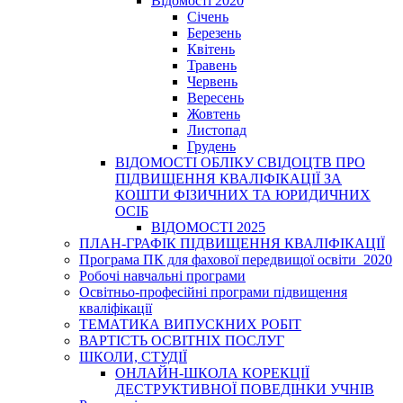
Відомості 2020
Січень
Березень
Квітень
Травень
Червень
Вересень
Жовтень
Листопад
Грудень
ВІДОМОСТІ ОБЛІКУ СВІДОЦТВ ПРО
ПІДВИЩЕННЯ КВАЛІФІКАЦІЇ ЗА
КОШТИ ФІЗИЧНИХ ТА ЮРИДИЧНИХ
ОСІБ
ВІДОМОСТІ 2025
ПЛАН-ГРАФІК ПІДВИЩЕННЯ КВАЛІФІКАЦІЇ
Програма ПК для фахової передвищої освіти_2020
Робочі навчальні програми
Освітньо-професійні програми підвищення
кваліфікації
ТЕМАТИКА ВИПУСКНИХ РОБІТ
ВАРТІСТЬ ОСВІТНІХ ПОСЛУГ
ШКОЛИ, СТУДІЇ
ОНЛАЙН-ШКОЛА КОРЕКЦІЇ
ДЕСТРУКТИВНОЇ ПОВЕДІНКИ УЧНІВ