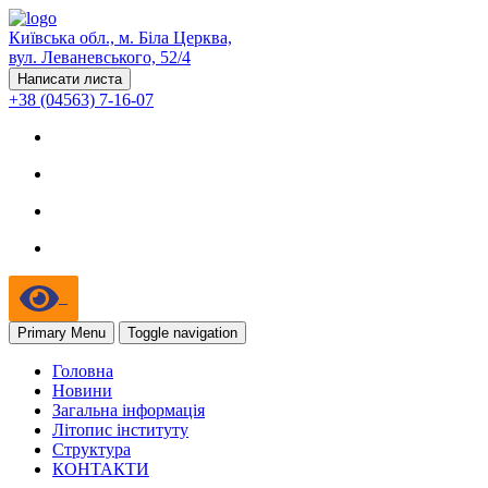
Київська обл., м. Біла Церква,
вул. Леваневського, 52/4
Написати листа
+38 (04563) 7-16-07
Primary Menu
Toggle navigation
Головна
Новини
Загальна інформація
Літопис інституту
Структура
КОНТАКТИ