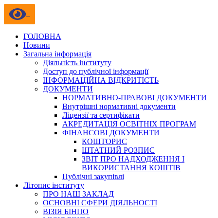
ГОЛОВНА
Новини
Загальна інформація
Діяльність інституту
Доступ до публічної інформації
ІНФОРМАЦІЙНА ВІДКРИТІСТЬ
ДОКУМЕНТИ
НОРМАТИВНО-ПРАВОВІ ДОКУМЕНТИ
Внутрішні нормативні документи
Ліцензії та сертифікати
АКРЕДИТАЦІЯ ОСВІТНІХ ПРОГРАМ
ФІНАНСОВІ ДОКУМЕНТИ
КОШТОРИС
ШТАТНИЙ РОЗПИС
ЗВІТ ПРО НАДХОДЖЕННЯ І
ВИКОРИСТАННЯ КОШТІВ
Публічні закупівлі
Літопис інституту
ПРО НАШ ЗАКЛАД
ОСНОВНІ СФЕРИ ДІЯЛЬНОСТІ
ВІЗІЯ БІНПО