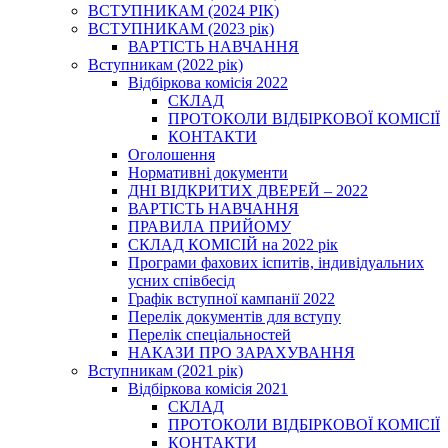
ВСТУПНИКАМ (2024 РІК)
ВСТУПНИКАМ (2023 рік)
ВАРТІСТЬ НАВЧАННЯ
Вступникам (2022 рік)
Відбіркова комісія 2022
СКЛАД
ПРОТОКОЛИ ВІДБІРКОВОЇ КОМІСІЇ
КОНТАКТИ
Оголошення
Нормативні документи
ДНІ ВІДКРИТИХ ДВЕРЕЙ – 2022
ВАРТІСТЬ НАВЧАННЯ
ПРАВИЛА ПРИЙОМУ
СКЛАД КОМІСІЙ на 2022 рік
Програми фахових іспитів, індивідуальних
усних співбесід
Графік вступної кампанії 2022
Перелік документів для вступу
Перелік спеціальностей
НАКАЗИ ПРО ЗАРАХУВАННЯ
Вступникам (2021 рік)
Відбіркова комісія 2021
СКЛАД
ПРОТОКОЛИ ВІДБІРКОВОЇ КОМІСІЇ
КОНТАКТИ