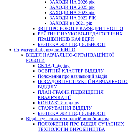
ЗАХОДИ НА 2026 рік
ЗАХОДИ НА 2025 рік
ЗАХОДИ НА 2023 рік
ЗАХОДИ НА 2022 РІК
ЗАХОДИ на 2021 рік
3BIT ПРО РОБОТУ КАФЕДРИ ТНОП ІО
РЕЙТИНГ НАУКОВО-ПЕДАГОГІЧНИХ
ПРАЦІВНИКІВ КАФЕДРИ
БЕЗПЕКА ЖИТТЄДІЯЛЬНОСТІ
Структурні підрозділи БІНПО
ВІДДІЛ НАВЧАЛЬНО-ОРГАНІЗАЦІЙНОЇ
РОБОТИ
СКЛАД відділу
ОСВІТНІЙ КЛАСТЕР ВІДДІЛУ
Положення про навчальний вiддiл
ПОСАДОВІ ІНСТРУКЦІЇ НАВЧАЛЬНОГО
ВІДДІЛУ
ПЛАН-ГРАФІК ПІДВИЩЕННЯ
КВАЛІФІКАЦІЇ
КОНТАКТИ відділу
СТАЖУВАННЯ ВІДДІЛУ
БЕЗПЕКА ЖИТТЄДІЯЛЬНОСТІ
Відділ сучасних технологій виробництва
ПОЛОЖЕННЯ ПРО ВІДДІЛ СУЧАСНИХ
ТЕХНОЛОГІЙ ВИРОБНИЦТВА