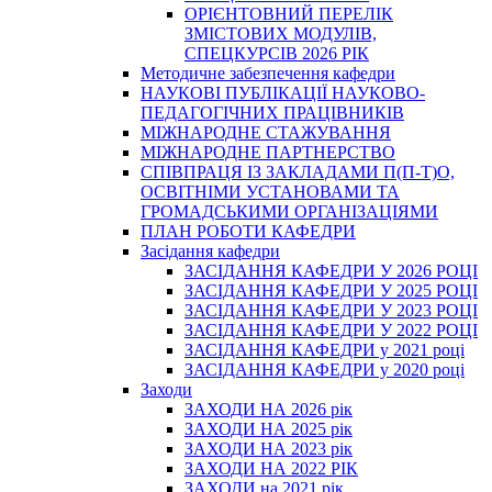
ОРІЄНТОВНИЙ ПЕРЕЛІК
ЗМІСТОВИХ МОДУЛІВ,
СПЕЦКУРСІВ 2026 РІК
Методичне забезпечення кафедри
НАУКОВІ ПУБЛІКАЦІЇ НАУКОВО-
ПЕДАГОГІЧНИХ ПРАЦІВНИКІВ
МІЖНАРОДНЕ СТАЖУВАННЯ
МІЖНАРОДНЕ ПАРТНЕРСТВО
СПІВПРАЦЯ ІЗ ЗАКЛАДАМИ П(П-Т)О,
ОСВІТНІМИ УСТАНОВАМИ ТА
ГРОМАДСЬКИМИ ОРГАНІЗАЦІЯМИ
ПЛАН РОБОТИ КАФЕДРИ
Засідання кафедри
ЗАСІДАННЯ КАФЕДРИ У 2026 РОЦІ
ЗАСІДАННЯ КАФЕДРИ У 2025 РОЦІ
ЗАСІДАННЯ КАФЕДРИ У 2023 РОЦІ
ЗАСІДАННЯ КАФЕДРИ У 2022 РОЦІ
ЗАСІДАННЯ КАФЕДРИ у 2021 році
ЗАСІДАННЯ КАФЕДРИ у 2020 році
Заходи
ЗАХОДИ НА 2026 рік
ЗАХОДИ НА 2025 рік
ЗАХОДИ НА 2023 рік
ЗАХОДИ НА 2022 РІК
ЗАХОДИ на 2021 рік