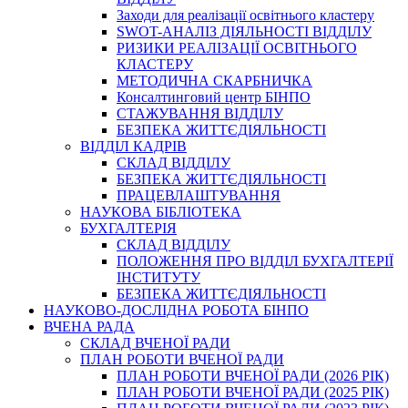
Заходи для реалізації освітнього кластеру
SWOT-АНАЛІЗ ДІЯЛЬНОСТІ ВІДДІЛУ
РИЗИКИ РЕАЛІЗАЦІЇ ОСВІТНЬОГО
КЛАСТЕРУ
МЕТОДИЧНА СКАРБНИЧКА
Консалтинговий центр БІНПО
СТАЖУВАННЯ ВІДДІЛУ
БЕЗПЕКА ЖИТТЄДІЯЛЬНОСТІ
ВІДДІЛ КАДРІВ
СКЛАД ВІДДІЛУ
БЕЗПЕКА ЖИТТЄДІЯЛЬНОСТІ
ПРАЦЕВЛАШТУВАННЯ
НАУКОВА БІБЛІОТЕКА
БУХГАЛТЕРІЯ
СКЛАД ВІДДІЛУ
ПОЛОЖЕННЯ ПРО ВІДДІЛ БУХГАЛТЕРІЇ
ІНСТИТУТУ
БЕЗПЕКА ЖИТТЄДІЯЛЬНОСТІ
НАУКОВО-ДОСЛІДНА РОБОТА БІНПО
ВЧЕНА РАДА
СКЛАД ВЧЕНОЇ РАДИ
ПЛАН РОБОТИ ВЧЕНОЇ РАДИ
ПЛАН РОБОТИ ВЧЕНОЇ РАДИ (2026 РІК)
ПЛАН РОБОТИ ВЧЕНОЇ РАДИ (2025 РІК)