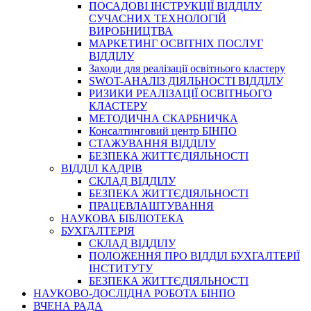
ПОСАДОВІ ІНСТРУКЦІЇ ВІДДІЛУ
СУЧАСНИХ ТЕХНОЛОГІЙ
ВИРОБНИЦТВА
МАРКЕТИНГ ОСВІТНІХ ПОСЛУГ
ВІДДІЛУ
Заходи для реалізації освітнього кластеру
SWOT-АНАЛІЗ ДІЯЛЬНОСТІ ВІДДІЛУ
РИЗИКИ РЕАЛІЗАЦІЇ ОСВІТНЬОГО
КЛАСТЕРУ
МЕТОДИЧНА СКАРБНИЧКА
Консалтинговий центр БІНПО
СТАЖУВАННЯ ВІДДІЛУ
БЕЗПЕКА ЖИТТЄДІЯЛЬНОСТІ
ВІДДІЛ КАДРІВ
СКЛАД ВІДДІЛУ
БЕЗПЕКА ЖИТТЄДІЯЛЬНОСТІ
ПРАЦЕВЛАШТУВАННЯ
НАУКОВА БІБЛІОТЕКА
БУХГАЛТЕРІЯ
СКЛАД ВІДДІЛУ
ПОЛОЖЕННЯ ПРО ВІДДІЛ БУХГАЛТЕРІЇ
ІНСТИТУТУ
БЕЗПЕКА ЖИТТЄДІЯЛЬНОСТІ
НАУКОВО-ДОСЛІДНА РОБОТА БІНПО
ВЧЕНА РАДА