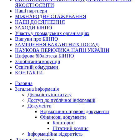
ЯКОСТІ ОСВІТИ
Наші партнери
МІЖНАРОДНЕ СТАЖУВАННЯ
НАШІ ДОСЯГНЕННЯ
ЗАХОДИ БІНПО
Участь у громадських організаціях
Відгуки про БІНПО
ЗАМІЩЕННЯ ВАКАНТНИХ ПОСАД
НАУКОВА ПЕРІОДИКА НАПН УКРАЇНИ
Цифрова бібліотека БІНПО
Запобігання корупції
Освітній обмудсмен
КОНТАКТИ
Головна
Загальна інформація
Діяльність інституту
Доступ до публічної інформації
Документи
Нормативно-правові документи
Фінансові документи
Кошторис
Штатний розпис
Інформаційна відкритість
Літопис інституту