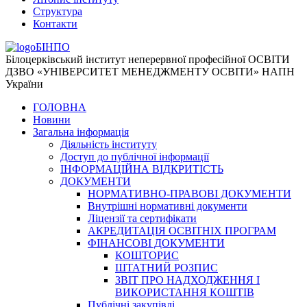
Структура
Контакти
БІНПО
Білоцерківський інститут неперервної професійної ОСВІТИ
ДЗВО «УНІВЕРСИТЕТ МЕНЕДЖМЕНТУ ОСВІТИ» НАПН
України
ГОЛОВНА
Новини
Загальна інформація
Діяльність інституту
Доступ до публічної інформації
ІНФОРМАЦІЙНА ВІДКРИТІСТЬ
ДОКУМЕНТИ
НОРМАТИВНО-ПРАВОВІ ДОКУМЕНТИ
Внутрішні нормативні документи
Ліцензії та сертифікати
АКРЕДИТАЦІЯ ОСВІТНІХ ПРОГРАМ
ФІНАНСОВІ ДОКУМЕНТИ
КОШТОРИС
ШТАТНИЙ РОЗПИС
ЗВІТ ПРО НАДХОДЖЕННЯ І
ВИКОРИСТАННЯ КОШТІВ
Публічні закупівлі