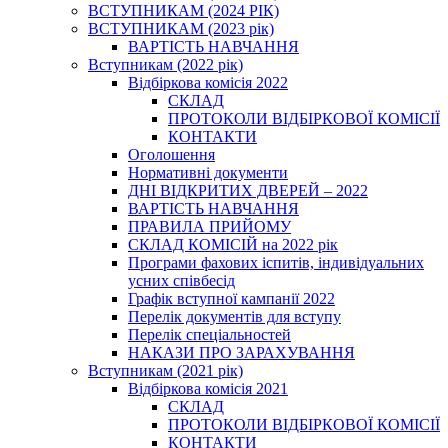
ВСТУПНИКАМ (2024 РІК)
ВСТУПНИКАМ (2023 рік)
ВАРТІСТЬ НАВЧАННЯ
Вступникам (2022 рік)
Відбіркова комісія 2022
СКЛАД
ПРОТОКОЛИ ВІДБІРКОВОЇ КОМІСІЇ
КОНТАКТИ
Оголошення
Нормативні документи
ДНІ ВІДКРИТИХ ДВЕРЕЙ – 2022
ВАРТІСТЬ НАВЧАННЯ
ПРАВИЛА ПРИЙОМУ
СКЛАД КОМІСІЙ на 2022 рік
Програми фахових іспитів, індивідуальних
усних співбесід
Графік вступної кампанії 2022
Перелік документів для вступу
Перелік спеціальностей
НАКАЗИ ПРО ЗАРАХУВАННЯ
Вступникам (2021 рік)
Відбіркова комісія 2021
СКЛАД
ПРОТОКОЛИ ВІДБІРКОВОЇ КОМІСІЇ
КОНТАКТИ