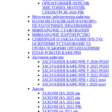
ОРІЄНТОВНИЙ ПЕРЕЛІК
ЗМІСТОВИХ МОДУЛІВ,
СПЕЦКУРСІВ 2026 РІК
Методичне забезпечення кафедри
НАУКОВІ ПУБЛІКАЦІЇ НАУКОВО-
ПЕДАГОГІЧНИХ ПРАЦІВНИКІВ
МІЖНАРОДНЕ СТАЖУВАННЯ
МІЖНАРОДНЕ ПАРТНЕРСТВО
СПІВПРАЦЯ ІЗ ЗАКЛАДАМИ П(П-Т)О,
ОСВІТНІМИ УСТАНОВАМИ ТА
ГРОМАДСЬКИМИ ОРГАНІЗАЦІЯМИ
ПЛАН РОБОТИ КАФЕДРИ
Засідання кафедри
ЗАСІДАННЯ КАФЕДРИ У 2026 РОЦІ
ЗАСІДАННЯ КАФЕДРИ У 2025 РОЦІ
ЗАСІДАННЯ КАФЕДРИ У 2023 РОЦІ
ЗАСІДАННЯ КАФЕДРИ У 2022 РОЦІ
ЗАСІДАННЯ КАФЕДРИ у 2021 році
ЗАСІДАННЯ КАФЕДРИ у 2020 році
Заходи
ЗАХОДИ НА 2026 рік
ЗАХОДИ НА 2025 рік
ЗАХОДИ НА 2023 рік
ЗАХОДИ НА 2022 РІК
ЗАХОДИ на 2021 рік