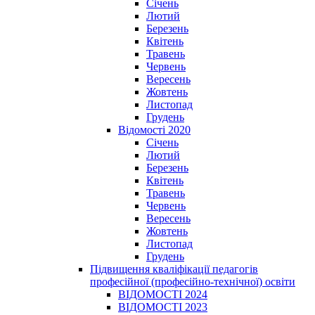
Січень
Лютий
Березень
Квітень
Травень
Червень
Вересень
Жовтень
Листопад
Грудень
Відомості 2020
Січень
Лютий
Березень
Квітень
Травень
Червень
Вересень
Жовтень
Листопад
Грудень
Підвищення кваліфікації педагогів
професійної (професійно-технічної) освіти
ВІДОМОСТІ 2024
ВІДОМОСТІ 2023