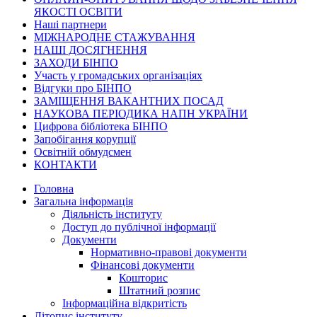
ЯКОСТІ ОСВІТИ
Наші партнери
МІЖНАРОДНЕ СТАЖУВАННЯ
НАШІ ДОСЯГНЕННЯ
ЗАХОДИ БІНПО
Участь у громадських організаціях
Відгуки про БІНПО
ЗАМІЩЕННЯ ВАКАНТНИХ ПОСАД
НАУКОВА ПЕРІОДИКА НАПН УКРАЇНИ
Цифрова бібліотека БІНПО
Запобігання корупції
Освітній обмудсмен
КОНТАКТИ
Головна
Загальна інформація
Діяльність інституту
Доступ до публічної інформації
Документи
Нормативно-правові документи
Фінансові документи
Кошторис
Штатний розпис
Інформаційна відкритість
Літопис інституту