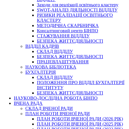
Заходи для реалізації освітнього кластеру
SWOT-АНАЛІЗ ДІЯЛЬНОСТІ ВІДДІЛУ
РИЗИКИ РЕАЛІЗАЦІЇ ОСВІТНЬОГО
КЛАСТЕРУ
МЕТОДИЧНА СКАРБНИЧКА
Консалтинговий центр БІНПО
СТАЖУВАННЯ ВІДДІЛУ
БЕЗПЕКА ЖИТТЄДІЯЛЬНОСТІ
ВІДДІЛ КАДРІВ
СКЛАД ВІДДІЛУ
БЕЗПЕКА ЖИТТЄДІЯЛЬНОСТІ
ПРАЦЕВЛАШТУВАННЯ
НАУКОВА БІБЛІОТЕКА
БУХГАЛТЕРІЯ
СКЛАД ВІДДІЛУ
ПОЛОЖЕННЯ ПРО ВІДДІЛ БУХГАЛТЕРІЇ
ІНСТИТУТУ
БЕЗПЕКА ЖИТТЄДІЯЛЬНОСТІ
НАУКОВО-ДОСЛІДНА РОБОТА БІНПО
ВЧЕНА РАДА
СКЛАД ВЧЕНОЇ РАДИ
ПЛАН РОБОТИ ВЧЕНОЇ РАДИ
ПЛАН РОБОТИ ВЧЕНОЇ РАДИ (2026 РІК)
ПЛАН РОБОТИ ВЧЕНОЇ РАДИ (2025 РІК)