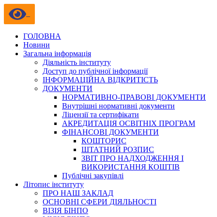
ГОЛОВНА
Новини
Загальна інформація
Діяльність інституту
Доступ до публічної інформації
ІНФОРМАЦІЙНА ВІДКРИТІСТЬ
ДОКУМЕНТИ
НОРМАТИВНО-ПРАВОВІ ДОКУМЕНТИ
Внутрішні нормативні документи
Ліцензії та сертифікати
АКРЕДИТАЦІЯ ОСВІТНІХ ПРОГРАМ
ФІНАНСОВІ ДОКУМЕНТИ
КОШТОРИС
ШТАТНИЙ РОЗПИС
ЗВІТ ПРО НАДХОДЖЕННЯ І
ВИКОРИСТАННЯ КОШТІВ
Публічні закупівлі
Літопис інституту
ПРО НАШ ЗАКЛАД
ОСНОВНІ СФЕРИ ДІЯЛЬНОСТІ
ВІЗІЯ БІНПО