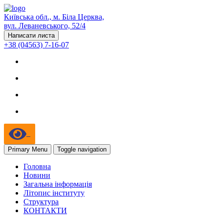
Київська обл., м. Біла Церква,
вул. Леваневського, 52/4
Написати листа
+38 (04563) 7-16-07
Primary Menu
Toggle navigation
Головна
Новини
Загальна інформація
Літопис інституту
Структура
КОНТАКТИ