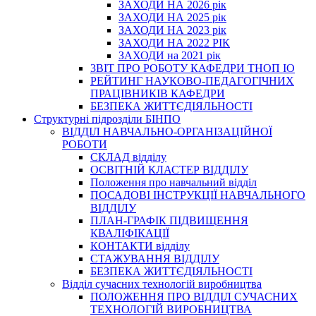
ЗАХОДИ НА 2026 рік
ЗАХОДИ НА 2025 рік
ЗАХОДИ НА 2023 рік
ЗАХОДИ НА 2022 РІК
ЗАХОДИ на 2021 рік
3BIT ПРО РОБОТУ КАФЕДРИ ТНОП ІО
РЕЙТИНГ НАУКОВО-ПЕДАГОГІЧНИХ
ПРАЦІВНИКІВ КАФЕДРИ
БЕЗПЕКА ЖИТТЄДІЯЛЬНОСТІ
Структурні підрозділи БІНПО
ВІДДІЛ НАВЧАЛЬНО-ОРГАНІЗАЦІЙНОЇ
РОБОТИ
СКЛАД відділу
ОСВІТНІЙ КЛАСТЕР ВІДДІЛУ
Положення про навчальний вiддiл
ПОСАДОВІ ІНСТРУКЦІЇ НАВЧАЛЬНОГО
ВІДДІЛУ
ПЛАН-ГРАФІК ПІДВИЩЕННЯ
КВАЛІФІКАЦІЇ
КОНТАКТИ відділу
СТАЖУВАННЯ ВІДДІЛУ
БЕЗПЕКА ЖИТТЄДІЯЛЬНОСТІ
Відділ сучасних технологій виробництва
ПОЛОЖЕННЯ ПРО ВІДДІЛ СУЧАСНИХ
ТЕХНОЛОГІЙ ВИРОБНИЦТВА