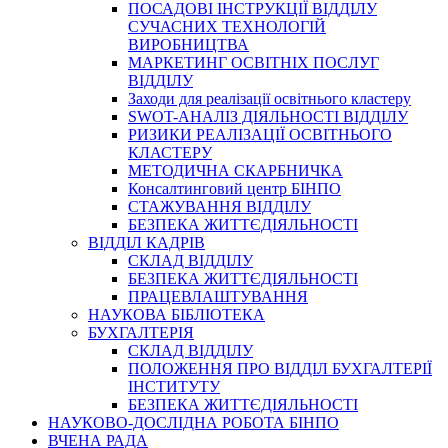
ПОСАДОВІ ІНСТРУКЦІЇ ВІДДІЛУ
СУЧАСНИХ ТЕХНОЛОГІЙ
ВИРОБНИЦТВА
МАРКЕТИНГ ОСВІТНІХ ПОСЛУГ
ВІДДІЛУ
Заходи для реалізації освітнього кластеру
SWOT-АНАЛІЗ ДІЯЛЬНОСТІ ВІДДІЛУ
РИЗИКИ РЕАЛІЗАЦІЇ ОСВІТНЬОГО
КЛАСТЕРУ
МЕТОДИЧНА СКАРБНИЧКА
Консалтинговий центр БІНПО
СТАЖУВАННЯ ВІДДІЛУ
БЕЗПЕКА ЖИТТЄДІЯЛЬНОСТІ
ВІДДІЛ КАДРІВ
СКЛАД ВІДДІЛУ
БЕЗПЕКА ЖИТТЄДІЯЛЬНОСТІ
ПРАЦЕВЛАШТУВАННЯ
НАУКОВА БІБЛІОТЕКА
БУХГАЛТЕРІЯ
СКЛАД ВІДДІЛУ
ПОЛОЖЕННЯ ПРО ВІДДІЛ БУХГАЛТЕРІЇ
ІНСТИТУТУ
БЕЗПЕКА ЖИТТЄДІЯЛЬНОСТІ
НАУКОВО-ДОСЛІДНА РОБОТА БІНПО
ВЧЕНА РАДА