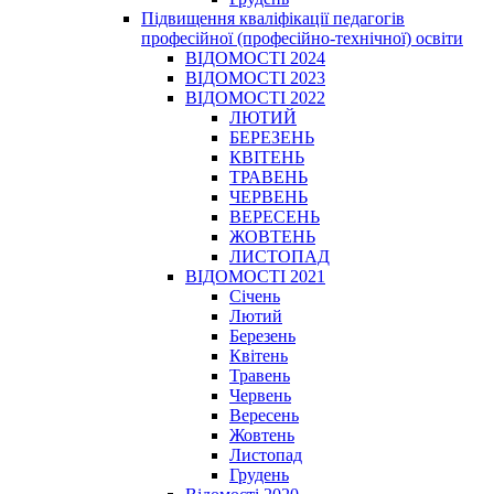
Підвищення кваліфікації педагогів
професійної (професійно-технічної) освіти
ВІДОМОСТІ 2024
ВІДОМОСТІ 2023
ВІДОМОСТІ 2022
ЛЮТИЙ
БЕРЕЗЕНЬ
КВІТЕНЬ
ТРАВЕНЬ
ЧЕРВЕНЬ
ВЕРЕСЕНЬ
ЖОВТЕНЬ
ЛИСТОПАД
ВІДОМОСТІ 2021
Січень
Лютий
Березень
Квітень
Травень
Червень
Вересень
Жовтень
Листопад
Грудень