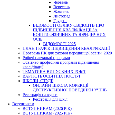
Червень
Вересень
Жовтень
Листопад
Грудень
ВІДОМОСТІ ОБЛІКУ СВІДОЦТВ ПРО
ПІДВИЩЕННЯ КВАЛІФІКАЦІЇ ЗА
КОШТИ ФІЗИЧНИХ ТА ЮРИДИЧНИХ
ОСІБ
ВІДОМОСТІ 2025
ПЛАН-ГРАФІК ПІДВИЩЕННЯ КВАЛІФІКАЦІЇ
Програма ПК для фахової передвищої освіти_2020
Робочі навчальні програми
Освітньо-професійні програми підвищення
кваліфікації
ТЕМАТИКА ВИПУСКНИХ РОБІТ
ВАРТІСТЬ ОСВІТНІХ ПОСЛУГ
ШКОЛИ, СТУДІЇ
ОНЛАЙН-ШКОЛА КОРЕКЦІЇ
ДЕСТРУКТИВНОЇ ПОВЕДІНКИ УЧНІВ
Реєстрація на курси
Реєстрація для шкіл
Вступникам
ВСТУПНИКАМ (2026 РІК)
ВСТУПНИКАМ (2025 РІК)