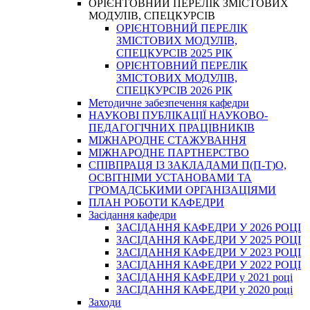
ОРІЄНТОВНИЙ ПЕРЕЛІК ЗМІСТОВИХ
МОДУЛІВ, СПЕЦКУРСІВ
ОРІЄНТОВНИЙ ПЕРЕЛІК
ЗМІСТОВИХ МОДУЛІВ,
СПЕЦКУРСІВ 2025 РІК
ОРІЄНТОВНИЙ ПЕРЕЛІК
ЗМІСТОВИХ МОДУЛІВ,
СПЕЦКУРСІВ 2026 РІК
Методичне забезпечення кафедри
НАУКОВІ ПУБЛІКАЦІЇ НАУКОВО-
ПЕДАГОГІЧНИХ ПРАЦІВНИКІВ
МІЖНАРОДНЕ СТАЖУВАННЯ
МІЖНАРОДНЕ ПАРТНЕРСТВО
СПІВПРАЦЯ ІЗ ЗАКЛАДАМИ П(П-Т)О,
ОСВІТНІМИ УСТАНОВАМИ ТА
ГРОМАДСЬКИМИ ОРГАНІЗАЦІЯМИ
ПЛАН РОБОТИ КАФЕДРИ
Засідання кафедри
ЗАСІДАННЯ КАФЕДРИ У 2026 РОЦІ
ЗАСІДАННЯ КАФЕДРИ У 2025 РОЦІ
ЗАСІДАННЯ КАФЕДРИ У 2023 РОЦІ
ЗАСІДАННЯ КАФЕДРИ У 2022 РОЦІ
ЗАСІДАННЯ КАФЕДРИ у 2021 році
ЗАСІДАННЯ КАФЕДРИ у 2020 році
Заходи