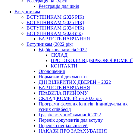
Реєстрація на курси
Реєстрація для шкіл
Вступникам
ВСТУПНИКАМ (2026 РІК)
ВСТУПНИКАМ (2025 РІК)
ВСТУПНИКАМ (2024 РІК)
ВСТУПНИКАМ (2023 рік)
ВАРТІСТЬ НАВЧАННЯ
Вступникам (2022 рік)
Відбіркова комісія 2022
СКЛАД
ПРОТОКОЛИ ВІДБІРКОВОЇ КОМІСІЇ
КОНТАКТИ
Оголошення
Нормативні документи
ДНІ ВІДКРИТИХ ДВЕРЕЙ – 2022
ВАРТІСТЬ НАВЧАННЯ
ПРАВИЛА ПРИЙОМУ
СКЛАД КОМІСІЙ на 2022 рік
Програми фахових іспитів, індивідуальних
усних співбесід
Графік вступної кампанії 2022
Перелік документів для вступу
Перелік спеціальностей
НАКАЗИ ПРО ЗАРАХУВАННЯ