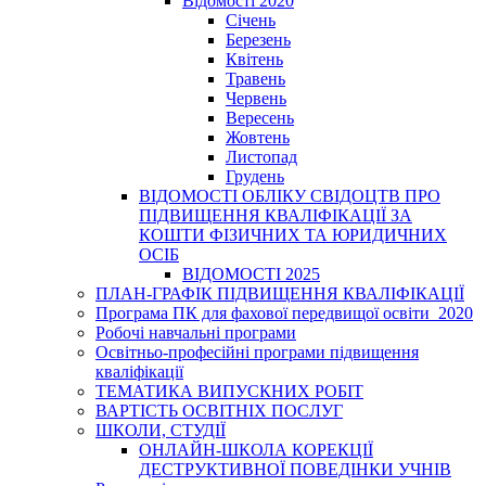
Відомості 2020
Січень
Березень
Квітень
Травень
Червень
Вересень
Жовтень
Листопад
Грудень
ВІДОМОСТІ ОБЛІКУ СВІДОЦТВ ПРО
ПІДВИЩЕННЯ КВАЛІФІКАЦІЇ ЗА
КОШТИ ФІЗИЧНИХ ТА ЮРИДИЧНИХ
ОСІБ
ВІДОМОСТІ 2025
ПЛАН-ГРАФІК ПІДВИЩЕННЯ КВАЛІФІКАЦІЇ
Програма ПК для фахової передвищої освіти_2020
Робочі навчальні програми
Освітньо-професійні програми підвищення
кваліфікації
ТЕМАТИКА ВИПУСКНИХ РОБІТ
ВАРТІСТЬ ОСВІТНІХ ПОСЛУГ
ШКОЛИ, СТУДІЇ
ОНЛАЙН-ШКОЛА КОРЕКЦІЇ
ДЕСТРУКТИВНОЇ ПОВЕДІНКИ УЧНІВ