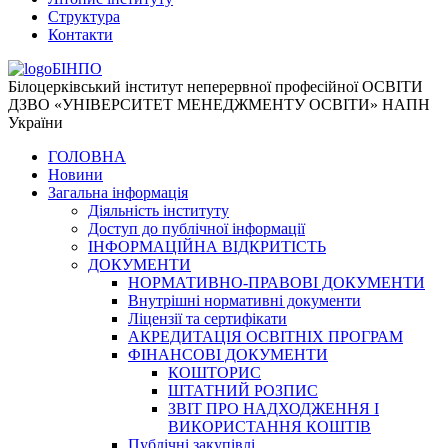
Структура
Контакти
БІНПО
Білоцерківський інститут неперервної професійної ОСВІТИ
ДЗВО «УНІВЕРСИТЕТ МЕНЕДЖМЕНТУ ОСВІТИ» НАПН
України
ГОЛОВНА
Новини
Загальна інформація
Діяльність інституту
Доступ до публічної інформації
ІНФОРМАЦІЙНА ВІДКРИТІСТЬ
ДОКУМЕНТИ
НОРМАТИВНО-ПРАВОВІ ДОКУМЕНТИ
Внутрішні нормативні документи
Ліцензії та сертифікати
АКРЕДИТАЦІЯ ОСВІТНІХ ПРОГРАМ
ФІНАНСОВІ ДОКУМЕНТИ
КОШТОРИС
ШТАТНИЙ РОЗПИС
ЗВІТ ПРО НАДХОДЖЕННЯ І
ВИКОРИСТАННЯ КОШТІВ
Публічні закупівлі