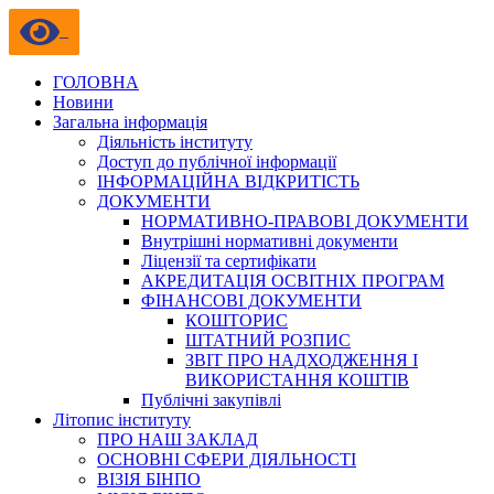
ГОЛОВНА
Новини
Загальна інформація
Діяльність інституту
Доступ до публічної інформації
ІНФОРМАЦІЙНА ВІДКРИТІСТЬ
ДОКУМЕНТИ
НОРМАТИВНО-ПРАВОВІ ДОКУМЕНТИ
Внутрішні нормативні документи
Ліцензії та сертифікати
АКРЕДИТАЦІЯ ОСВІТНІХ ПРОГРАМ
ФІНАНСОВІ ДОКУМЕНТИ
КОШТОРИС
ШТАТНИЙ РОЗПИС
ЗВІТ ПРО НАДХОДЖЕННЯ І
ВИКОРИСТАННЯ КОШТІВ
Публічні закупівлі
Літопис інституту
ПРО НАШ ЗАКЛАД
ОСНОВНІ СФЕРИ ДІЯЛЬНОСТІ
ВІЗІЯ БІНПО