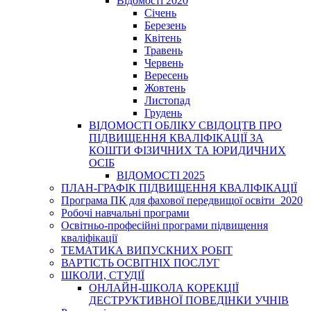
Відомості 2020
Січень
Березень
Квітень
Травень
Червень
Вересень
Жовтень
Листопад
Грудень
ВІДОМОСТІ ОБЛІКУ СВІДОЦТВ ПРО
ПІДВИЩЕННЯ КВАЛІФІКАЦІЇ ЗА
КОШТИ ФІЗИЧНИХ ТА ЮРИДИЧНИХ
ОСІБ
ВІДОМОСТІ 2025
ПЛАН-ГРАФІК ПІДВИЩЕННЯ КВАЛІФІКАЦІЇ
Програма ПК для фахової передвищої освіти_2020
Робочі навчальні програми
Освітньо-професійні програми підвищення
кваліфікації
ТЕМАТИКА ВИПУСКНИХ РОБІТ
ВАРТІСТЬ ОСВІТНІХ ПОСЛУГ
ШКОЛИ, СТУДІЇ
ОНЛАЙН-ШКОЛА КОРЕКЦІЇ
ДЕСТРУКТИВНОЇ ПОВЕДІНКИ УЧНІВ