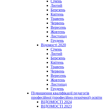
Січень
Лютий
Березень
Квітень
Травень
Червень
Вересень
Жовтень
Листопад
Грудень
Відомості 2020
Січень
Лютий
Березень
Квітень
Травень
Червень
Вересень
Жовтень
Листопад
Грудень
Підвищення кваліфікації педагогів
професійної (професійно-технічної) освіти
ВІДОМОСТІ 2024
ВІДОМОСТІ 2023