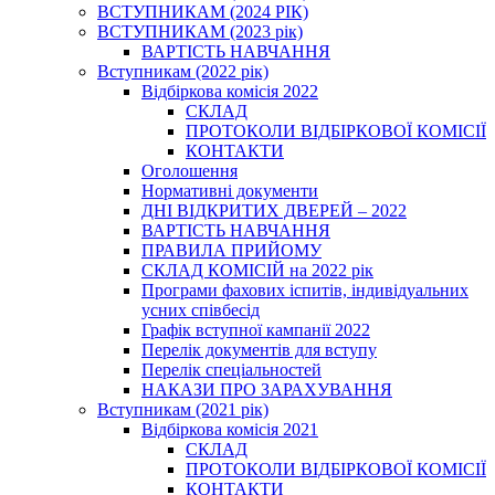
ВСТУПНИКАМ (2024 РІК)
ВСТУПНИКАМ (2023 рік)
ВАРТІСТЬ НАВЧАННЯ
Вступникам (2022 рік)
Відбіркова комісія 2022
СКЛАД
ПРОТОКОЛИ ВІДБІРКОВОЇ КОМІСІЇ
КОНТАКТИ
Оголошення
Нормативні документи
ДНІ ВІДКРИТИХ ДВЕРЕЙ – 2022
ВАРТІСТЬ НАВЧАННЯ
ПРАВИЛА ПРИЙОМУ
СКЛАД КОМІСІЙ на 2022 рік
Програми фахових іспитів, індивідуальних
усних співбесід
Графік вступної кампанії 2022
Перелік документів для вступу
Перелік спеціальностей
НАКАЗИ ПРО ЗАРАХУВАННЯ
Вступникам (2021 рік)
Відбіркова комісія 2021
СКЛАД
ПРОТОКОЛИ ВІДБІРКОВОЇ КОМІСІЇ
КОНТАКТИ