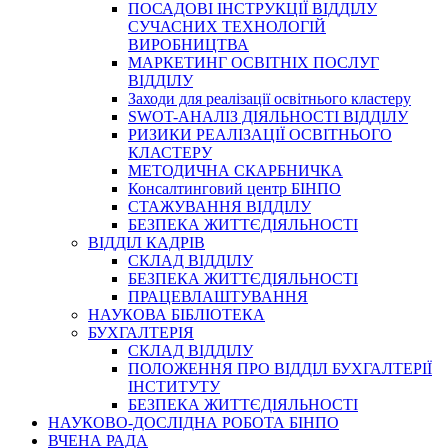
ПОСАДОВІ ІНСТРУКЦІЇ ВІДДІЛУ
СУЧАСНИХ ТЕХНОЛОГІЙ
ВИРОБНИЦТВА
МАРКЕТИНГ ОСВІТНІХ ПОСЛУГ
ВІДДІЛУ
Заходи для реалізації освітнього кластеру
SWOT-АНАЛІЗ ДІЯЛЬНОСТІ ВІДДІЛУ
РИЗИКИ РЕАЛІЗАЦІЇ ОСВІТНЬОГО
КЛАСТЕРУ
МЕТОДИЧНА СКАРБНИЧКА
Консалтинговий центр БІНПО
СТАЖУВАННЯ ВІДДІЛУ
БЕЗПЕКА ЖИТТЄДІЯЛЬНОСТІ
ВІДДІЛ КАДРІВ
СКЛАД ВІДДІЛУ
БЕЗПЕКА ЖИТТЄДІЯЛЬНОСТІ
ПРАЦЕВЛАШТУВАННЯ
НАУКОВА БІБЛІОТЕКА
БУХГАЛТЕРІЯ
СКЛАД ВІДДІЛУ
ПОЛОЖЕННЯ ПРО ВІДДІЛ БУХГАЛТЕРІЇ
ІНСТИТУТУ
БЕЗПЕКА ЖИТТЄДІЯЛЬНОСТІ
НАУКОВО-ДОСЛІДНА РОБОТА БІНПО
ВЧЕНА РАДА