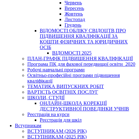
Червень
Вересень
Жовтень
Листопад
Грудень
ВІДОМОСТІ ОБЛІКУ СВІДОЦТВ ПРО
ПІДВИЩЕННЯ КВАЛІФІКАЦІЇ ЗА
КОШТИ ФІЗИЧНИХ ТА ЮРИДИЧНИХ
ОСІБ
ВІДОМОСТІ 2025
ПЛАН-ГРАФІК ПІДВИЩЕННЯ КВАЛІФІКАЦІЇ
Програма ПК для фахової передвищої освіти_2020
Робочі навчальні програми
Освітньо-професійні програми підвищення
кваліфікації
ТЕМАТИКА ВИПУСКНИХ РОБІТ
ВАРТІСТЬ ОСВІТНІХ ПОСЛУГ
ШКОЛИ, СТУДІЇ
ОНЛАЙН-ШКОЛА КОРЕКЦІЇ
ДЕСТРУКТИВНОЇ ПОВЕДІНКИ УЧНІВ
Реєстрація на курси
Реєстрація для шкіл
Вступникам
ВСТУПНИКАМ (2026 РІК)
ВСТУПНИКАМ (2025 РІК)