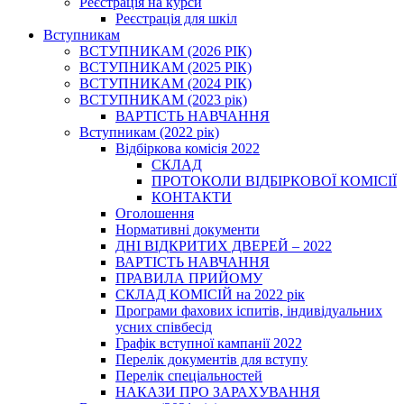
Реєстрація на курси
Реєстрація для шкіл
Вступникам
ВСТУПНИКАМ (2026 РІК)
ВСТУПНИКАМ (2025 РІК)
ВСТУПНИКАМ (2024 РІК)
ВСТУПНИКАМ (2023 рік)
ВАРТІСТЬ НАВЧАННЯ
Вступникам (2022 рік)
Відбіркова комісія 2022
СКЛАД
ПРОТОКОЛИ ВІДБІРКОВОЇ КОМІСІЇ
КОНТАКТИ
Оголошення
Нормативні документи
ДНІ ВІДКРИТИХ ДВЕРЕЙ – 2022
ВАРТІСТЬ НАВЧАННЯ
ПРАВИЛА ПРИЙОМУ
СКЛАД КОМІСІЙ на 2022 рік
Програми фахових іспитів, індивідуальних
усних співбесід
Графік вступної кампанії 2022
Перелік документів для вступу
Перелік спеціальностей
НАКАЗИ ПРО ЗАРАХУВАННЯ