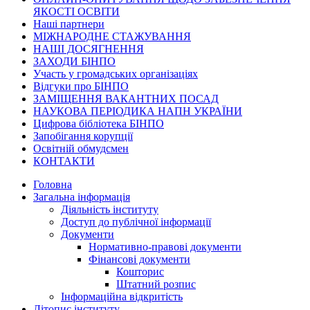
ЯКОСТІ ОСВІТИ
Наші партнери
МІЖНАРОДНЕ СТАЖУВАННЯ
НАШІ ДОСЯГНЕННЯ
ЗАХОДИ БІНПО
Участь у громадських організаціях
Відгуки про БІНПО
ЗАМІЩЕННЯ ВАКАНТНИХ ПОСАД
НАУКОВА ПЕРІОДИКА НАПН УКРАЇНИ
Цифрова бібліотека БІНПО
Запобігання корупції
Освітній обмудсмен
КОНТАКТИ
Головна
Загальна інформація
Діяльність інституту
Доступ до публічної інформації
Документи
Нормативно-правові документи
Фінансові документи
Кошторис
Штатний розпис
Інформаційна відкритість
Літопис інституту