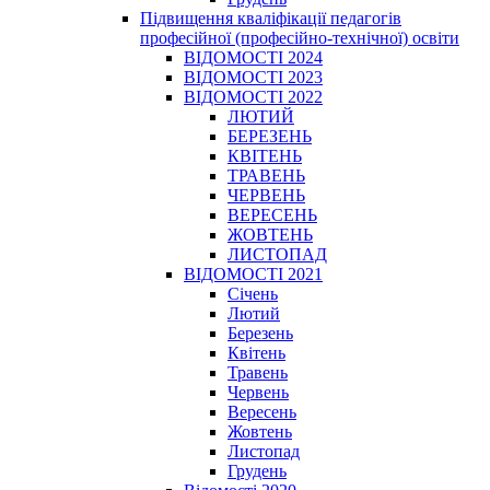
Підвищення кваліфікації педагогів
професійної (професійно-технічної) освіти
ВІДОМОСТІ 2024
ВІДОМОСТІ 2023
ВІДОМОСТІ 2022
ЛЮТИЙ
БЕРЕЗЕНЬ
КВІТЕНЬ
ТРАВЕНЬ
ЧЕРВЕНЬ
ВЕРЕСЕНЬ
ЖОВТЕНЬ
ЛИСТОПАД
ВІДОМОСТІ 2021
Січень
Лютий
Березень
Квітень
Травень
Червень
Вересень
Жовтень
Листопад
Грудень