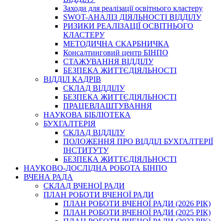
Заходи для реалізації освітнього кластеру
SWOT-АНАЛІЗ ДІЯЛЬНОСТІ ВІДДІЛУ
РИЗИКИ РЕАЛІЗАЦІЇ ОСВІТНЬОГО
КЛАСТЕРУ
МЕТОДИЧНА СКАРБНИЧКА
Консалтинговий центр БІНПО
СТАЖУВАННЯ ВІДДІЛУ
БЕЗПЕКА ЖИТТЄДІЯЛЬНОСТІ
ВІДДІЛ КАДРІВ
СКЛАД ВІДДІЛУ
БЕЗПЕКА ЖИТТЄДІЯЛЬНОСТІ
ПРАЦЕВЛАШТУВАННЯ
НАУКОВА БІБЛІОТЕКА
БУХГАЛТЕРІЯ
СКЛАД ВІДДІЛУ
ПОЛОЖЕННЯ ПРО ВІДДІЛ БУХГАЛТЕРІЇ
ІНСТИТУТУ
БЕЗПЕКА ЖИТТЄДІЯЛЬНОСТІ
НАУКОВО-ДОСЛІДНА РОБОТА БІНПО
ВЧЕНА РАДА
СКЛАД ВЧЕНОЇ РАДИ
ПЛАН РОБОТИ ВЧЕНОЇ РАДИ
ПЛАН РОБОТИ ВЧЕНОЇ РАДИ (2026 РІК)
ПЛАН РОБОТИ ВЧЕНОЇ РАДИ (2025 РІК)