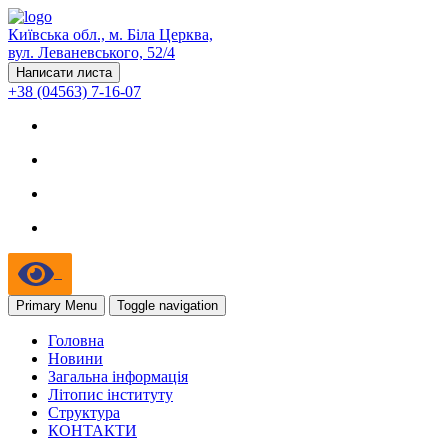
Київська обл., м. Біла Церква,
вул. Леваневського, 52/4
Написати листа
+38 (04563) 7-16-07
Primary Menu
Toggle navigation
Головна
Новини
Загальна інформація
Літопис інституту
Структура
КОНТАКТИ