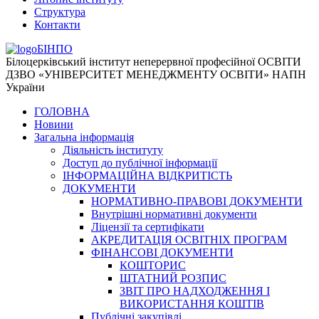
Структура
Контакти
БІНПО
Білоцерківський інститут неперервної професійної ОСВІТИ
ДЗВО «УНІВЕРСИТЕТ МЕНЕДЖМЕНТУ ОСВІТИ» НАПН
України
ГОЛОВНА
Новини
Загальна інформація
Діяльність інституту
Доступ до публічної інформації
ІНФОРМАЦІЙНА ВІДКРИТІСТЬ
ДОКУМЕНТИ
НОРМАТИВНО-ПРАВОВІ ДОКУМЕНТИ
Внутрішні нормативні документи
Ліцензії та сертифікати
АКРЕДИТАЦІЯ ОСВІТНІХ ПРОГРАМ
ФІНАНСОВІ ДОКУМЕНТИ
КОШТОРИС
ШТАТНИЙ РОЗПИС
ЗВІТ ПРО НАДХОДЖЕННЯ І
ВИКОРИСТАННЯ КОШТІВ
Публічні закупівлі