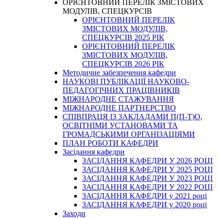
ОРІЄНТОВНИЙ ПЕРЕЛІК ЗМІСТОВИХ
МОДУЛІВ, СПЕЦКУРСІВ
ОРІЄНТОВНИЙ ПЕРЕЛІК
ЗМІСТОВИХ МОДУЛІВ,
СПЕЦКУРСІВ 2025 РІК
ОРІЄНТОВНИЙ ПЕРЕЛІК
ЗМІСТОВИХ МОДУЛІВ,
СПЕЦКУРСІВ 2026 РІК
Методичне забезпечення кафедри
НАУКОВІ ПУБЛІКАЦІЇ НАУКОВО-
ПЕДАГОГІЧНИХ ПРАЦІВНИКІВ
МІЖНАРОДНЕ СТАЖУВАННЯ
МІЖНАРОДНЕ ПАРТНЕРСТВО
СПІВПРАЦЯ ІЗ ЗАКЛАДАМИ П(П-Т)О,
ОСВІТНІМИ УСТАНОВАМИ ТА
ГРОМАДСЬКИМИ ОРГАНІЗАЦІЯМИ
ПЛАН РОБОТИ КАФЕДРИ
Засідання кафедри
ЗАСІДАННЯ КАФЕДРИ У 2026 РОЦІ
ЗАСІДАННЯ КАФЕДРИ У 2025 РОЦІ
ЗАСІДАННЯ КАФЕДРИ У 2023 РОЦІ
ЗАСІДАННЯ КАФЕДРИ У 2022 РОЦІ
ЗАСІДАННЯ КАФЕДРИ у 2021 році
ЗАСІДАННЯ КАФЕДРИ у 2020 році
Заходи