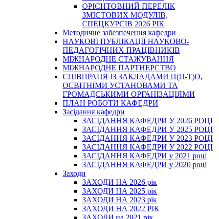
ОРІЄНТОВНИЙ ПЕРЕЛІК
ЗМІСТОВИХ МОДУЛІВ,
СПЕЦКУРСІВ 2026 РІК
Методичне забезпечення кафедри
НАУКОВІ ПУБЛІКАЦІЇ НАУКОВО-
ПЕДАГОГІЧНИХ ПРАЦІВНИКІВ
МІЖНАРОДНЕ СТАЖУВАННЯ
МІЖНАРОДНЕ ПАРТНЕРСТВО
СПІВПРАЦЯ ІЗ ЗАКЛАДАМИ П(П-Т)О,
ОСВІТНІМИ УСТАНОВАМИ ТА
ГРОМАДСЬКИМИ ОРГАНІЗАЦІЯМИ
ПЛАН РОБОТИ КАФЕДРИ
Засідання кафедри
ЗАСІДАННЯ КАФЕДРИ У 2026 РОЦІ
ЗАСІДАННЯ КАФЕДРИ У 2025 РОЦІ
ЗАСІДАННЯ КАФЕДРИ У 2023 РОЦІ
ЗАСІДАННЯ КАФЕДРИ У 2022 РОЦІ
ЗАСІДАННЯ КАФЕДРИ у 2021 році
ЗАСІДАННЯ КАФЕДРИ у 2020 році
Заходи
ЗАХОДИ НА 2026 рік
ЗАХОДИ НА 2025 рік
ЗАХОДИ НА 2023 рік
ЗАХОДИ НА 2022 РІК
ЗАХОДИ на 2021 рік