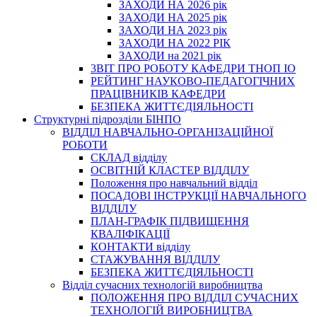
ЗАХОДИ НА 2026 рік
ЗАХОДИ НА 2025 рік
ЗАХОДИ НА 2023 рік
ЗАХОДИ НА 2022 РІК
ЗАХОДИ на 2021 рік
3BIT ПРО РОБОТУ КАФЕДРИ ТНОП ІО
РЕЙТИНГ НАУКОВО-ПЕДАГОГІЧНИХ
ПРАЦІВНИКІВ КАФЕДРИ
БЕЗПЕКА ЖИТТЄДІЯЛЬНОСТІ
Структурні підрозділи БІНПО
ВІДДІЛ НАВЧАЛЬНО-ОРГАНІЗАЦІЙНОЇ
РОБОТИ
СКЛАД відділу
ОСВІТНІЙ КЛАСТЕР ВІДДІЛУ
Положення про навчальний вiддiл
ПОСАДОВІ ІНСТРУКЦІЇ НАВЧАЛЬНОГО
ВІДДІЛУ
ПЛАН-ГРАФІК ПІДВИЩЕННЯ
КВАЛІФІКАЦІЇ
КОНТАКТИ відділу
СТАЖУВАННЯ ВІДДІЛУ
БЕЗПЕКА ЖИТТЄДІЯЛЬНОСТІ
Відділ сучасних технологій виробництва
ПОЛОЖЕННЯ ПРО ВІДДІЛ СУЧАСНИХ
ТЕХНОЛОГІЙ ВИРОБНИЦТВА