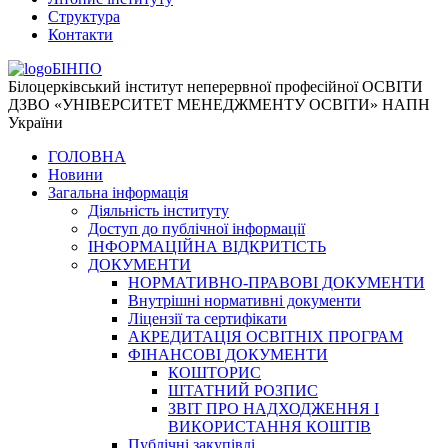
Структура
Контакти
БІНПО
Білоцерківський інститут неперервної професійної ОСВІТИ
ДЗВО «УНІВЕРСИТЕТ МЕНЕДЖМЕНТУ ОСВІТИ» НАПН
України
ГОЛОВНА
Новини
Загальна інформація
Діяльність інституту
Доступ до публічної інформації
ІНФОРМАЦІЙНА ВІДКРИТІСТЬ
ДОКУМЕНТИ
НОРМАТИВНО-ПРАВОВІ ДОКУМЕНТИ
Внутрішні нормативні документи
Ліцензії та сертифікати
АКРЕДИТАЦІЯ ОСВІТНІХ ПРОГРАМ
ФІНАНСОВІ ДОКУМЕНТИ
КОШТОРИС
ШТАТНИЙ РОЗПИС
ЗВІТ ПРО НАДХОДЖЕННЯ І
ВИКОРИСТАННЯ КОШТІВ
Публічні закупівлі