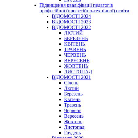
Підвищення кваліфікації педагогів
професійної (професійно-технічної) освіти
ВІДОМОСТІ 2024
ВІДОМОСТІ 2023
ВІДОМОСТІ 2022
ЛЮТИЙ
БЕРЕЗЕНЬ
КВІТЕНЬ
ТРАВЕНЬ
ЧЕРВЕНЬ
ВЕРЕСЕНЬ
ЖОВТЕНЬ
ЛИСТОПАД
ВІДОМОСТІ 2021
Січень
Лютий
Березень
Квітень
Травень
Червень
Вересень
Жовтень
Листопад
Грудень