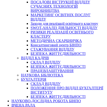
ПОСАДОВІ ІНСТРУКЦІЇ ВІДДІЛУ
СУЧАСНИХ ТЕХНОЛОГІЙ
ВИРОБНИЦТВА
МАРКЕТИНГ ОСВІТНІХ ПОСЛУГ
ВІДДІЛУ
Заходи для реалізації освітнього кластеру
SWOT-АНАЛІЗ ДІЯЛЬНОСТІ ВІДДІЛУ
РИЗИКИ РЕАЛІЗАЦІЇ ОСВІТНЬОГО
КЛАСТЕРУ
МЕТОДИЧНА СКАРБНИЧКА
Консалтинговий центр БІНПО
СТАЖУВАННЯ ВІДДІЛУ
БЕЗПЕКА ЖИТТЄДІЯЛЬНОСТІ
ВІДДІЛ КАДРІВ
СКЛАД ВІДДІЛУ
БЕЗПЕКА ЖИТТЄДІЯЛЬНОСТІ
ПРАЦЕВЛАШТУВАННЯ
НАУКОВА БІБЛІОТЕКА
БУХГАЛТЕРІЯ
СКЛАД ВІДДІЛУ
ПОЛОЖЕННЯ ПРО ВІДДІЛ БУХГАЛТЕРІЇ
ІНСТИТУТУ
БЕЗПЕКА ЖИТТЄДІЯЛЬНОСТІ
НАУКОВО-ДОСЛІДНА РОБОТА БІНПО
ВЧЕНА РАДА