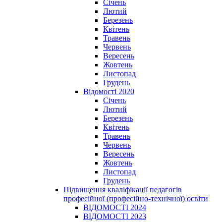
Січень
Лютий
Березень
Квітень
Травень
Червень
Вересень
Жовтень
Листопад
Грудень
Відомості 2020
Січень
Лютий
Березень
Квітень
Травень
Червень
Вересень
Жовтень
Листопад
Грудень
Підвищення кваліфікації педагогів
професійної (професійно-технічної) освіти
ВІДОМОСТІ 2024
ВІДОМОСТІ 2023