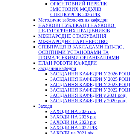
ОРІЄНТОВНИЙ ПЕРЕЛІК
ЗМІСТОВИХ МОДУЛІВ,
СПЕЦКУРСІВ 2026 РІК
Методичне забезпечення кафедри
НАУКОВІ ПУБЛІКАЦІЇ НАУКОВО-
ПЕДАГОГІЧНИХ ПРАЦІВНИКІВ
МІЖНАРОДНЕ СТАЖУВАННЯ
МІЖНАРОДНЕ ПАРТНЕРСТВО
СПІВПРАЦЯ ІЗ ЗАКЛАДАМИ П(П-Т)О,
ОСВІТНІМИ УСТАНОВАМИ ТА
ГРОМАДСЬКИМИ ОРГАНІЗАЦІЯМИ
ПЛАН РОБОТИ КАФЕДРИ
Засідання кафедри
ЗАСІДАННЯ КАФЕДРИ У 2026 РОЦІ
ЗАСІДАННЯ КАФЕДРИ У 2025 РОЦІ
ЗАСІДАННЯ КАФЕДРИ У 2023 РОЦІ
ЗАСІДАННЯ КАФЕДРИ У 2022 РОЦІ
ЗАСІДАННЯ КАФЕДРИ у 2021 році
ЗАСІДАННЯ КАФЕДРИ у 2020 році
Заходи
ЗАХОДИ НА 2026 рік
ЗАХОДИ НА 2025 рік
ЗАХОДИ НА 2023 рік
ЗАХОДИ НА 2022 РІК
ЗАХОДИ на 2021 рік