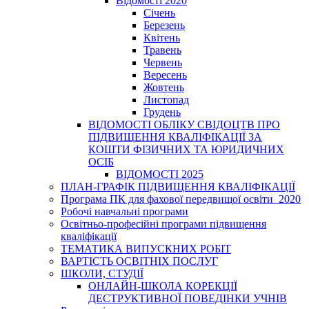
Відомості 2020
Січень
Березень
Квітень
Травень
Червень
Вересень
Жовтень
Листопад
Грудень
ВІДОМОСТІ ОБЛІКУ СВІДОЦТВ ПРО
ПІДВИЩЕННЯ КВАЛІФІКАЦІЇ ЗА
КОШТИ ФІЗИЧНИХ ТА ЮРИДИЧНИХ
ОСІБ
ВІДОМОСТІ 2025
ПЛАН-ГРАФІК ПІДВИЩЕННЯ КВАЛІФІКАЦІЇ
Програма ПК для фахової передвищої освіти_2020
Робочі навчальні програми
Освітньо-професійні програми підвищення
кваліфікації
ТЕМАТИКА ВИПУСКНИХ РОБІТ
ВАРТІСТЬ ОСВІТНІХ ПОСЛУГ
ШКОЛИ, СТУДІЇ
ОНЛАЙН-ШКОЛА КОРЕКЦІЇ
ДЕСТРУКТИВНОЇ ПОВЕДІНКИ УЧНІВ