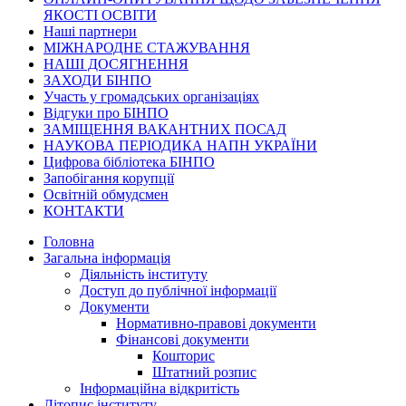
ЯКОСТІ ОСВІТИ
Наші партнери
МІЖНАРОДНЕ СТАЖУВАННЯ
НАШІ ДОСЯГНЕННЯ
ЗАХОДИ БІНПО
Участь у громадських організаціях
Відгуки про БІНПО
ЗАМІЩЕННЯ ВАКАНТНИХ ПОСАД
НАУКОВА ПЕРІОДИКА НАПН УКРАЇНИ
Цифрова бібліотека БІНПО
Запобігання корупції
Освітній обмудсмен
КОНТАКТИ
Головна
Загальна інформація
Діяльність інституту
Доступ до публічної інформації
Документи
Нормативно-правові документи
Фінансові документи
Кошторис
Штатний розпис
Інформаційна відкритість
Літопис інституту