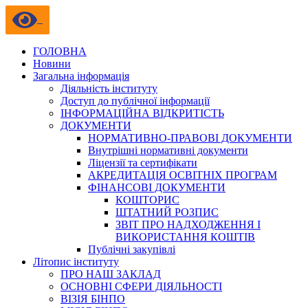
ГОЛОВНА
Новини
Загальна інформація
Діяльність інституту
Доступ до публічної інформації
ІНФОРМАЦІЙНА ВІДКРИТІСТЬ
ДОКУМЕНТИ
НОРМАТИВНО-ПРАВОВІ ДОКУМЕНТИ
Внутрішні нормативні документи
Ліцензії та сертифікати
АКРЕДИТАЦІЯ ОСВІТНІХ ПРОГРАМ
ФІНАНСОВІ ДОКУМЕНТИ
КОШТОРИС
ШТАТНИЙ РОЗПИС
ЗВІТ ПРО НАДХОДЖЕННЯ І
ВИКОРИСТАННЯ КОШТІВ
Публічні закупівлі
Літопис інституту
ПРО НАШ ЗАКЛАД
ОСНОВНІ СФЕРИ ДІЯЛЬНОСТІ
ВІЗІЯ БІНПО