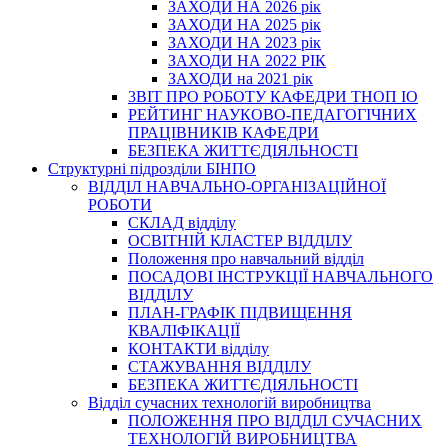
ЗАХОДИ НА 2026 рік
ЗАХОДИ НА 2025 рік
ЗАХОДИ НА 2023 рік
ЗАХОДИ НА 2022 РІК
ЗАХОДИ на 2021 рік
3BIT ПРО РОБОТУ КАФЕДРИ ТНОП ІО
РЕЙТИНГ НАУКОВО-ПЕДАГОГІЧНИХ
ПРАЦІВНИКІВ КАФЕДРИ
БЕЗПЕКА ЖИТТЄДІЯЛЬНОСТІ
Структурні підрозділи БІНПО
ВІДДІЛ НАВЧАЛЬНО-ОРГАНІЗАЦІЙНОЇ
РОБОТИ
СКЛАД відділу
ОСВІТНІЙ КЛАСТЕР ВІДДІЛУ
Положення про навчальний вiддiл
ПОСАДОВІ ІНСТРУКЦІЇ НАВЧАЛЬНОГО
ВІДДІЛУ
ПЛАН-ГРАФІК ПІДВИЩЕННЯ
КВАЛІФІКАЦІЇ
КОНТАКТИ відділу
СТАЖУВАННЯ ВІДДІЛУ
БЕЗПЕКА ЖИТТЄДІЯЛЬНОСТІ
Відділ сучасних технологій виробництва
ПОЛОЖЕННЯ ПРО ВІДДІЛ СУЧАСНИХ
ТЕХНОЛОГІЙ ВИРОБНИЦТВА