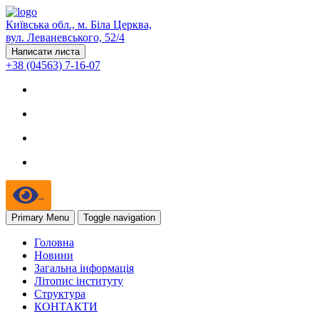
Київська обл., м. Біла Церква,
вул. Леваневського, 52/4
Написати листа
+38 (04563) 7-16-07
Primary Menu
Toggle navigation
Головна
Новини
Загальна інформація
Літопис інституту
Структура
КОНТАКТИ