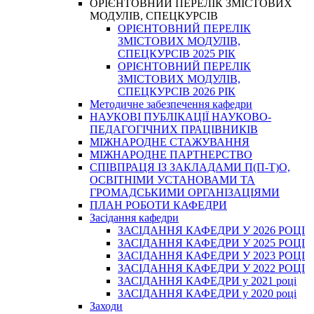
ОРІЄНТОВНИЙ ПЕРЕЛІК ЗМІСТОВИХ
МОДУЛІВ, СПЕЦКУРСІВ
ОРІЄНТОВНИЙ ПЕРЕЛІК
ЗМІСТОВИХ МОДУЛІВ,
СПЕЦКУРСІВ 2025 РІК
ОРІЄНТОВНИЙ ПЕРЕЛІК
ЗМІСТОВИХ МОДУЛІВ,
СПЕЦКУРСІВ 2026 РІК
Методичне забезпечення кафедри
НАУКОВІ ПУБЛІКАЦІЇ НАУКОВО-
ПЕДАГОГІЧНИХ ПРАЦІВНИКІВ
МІЖНАРОДНЕ СТАЖУВАННЯ
МІЖНАРОДНЕ ПАРТНЕРСТВО
СПІВПРАЦЯ ІЗ ЗАКЛАДАМИ П(П-Т)О,
ОСВІТНІМИ УСТАНОВАМИ ТА
ГРОМАДСЬКИМИ ОРГАНІЗАЦІЯМИ
ПЛАН РОБОТИ КАФЕДРИ
Засідання кафедри
ЗАСІДАННЯ КАФЕДРИ У 2026 РОЦІ
ЗАСІДАННЯ КАФЕДРИ У 2025 РОЦІ
ЗАСІДАННЯ КАФЕДРИ У 2023 РОЦІ
ЗАСІДАННЯ КАФЕДРИ У 2022 РОЦІ
ЗАСІДАННЯ КАФЕДРИ у 2021 році
ЗАСІДАННЯ КАФЕДРИ у 2020 році
Заходи