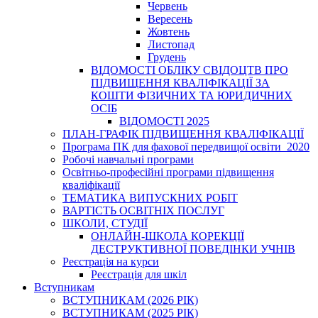
Червень
Вересень
Жовтень
Листопад
Грудень
ВІДОМОСТІ ОБЛІКУ СВІДОЦТВ ПРО
ПІДВИЩЕННЯ КВАЛІФІКАЦІЇ ЗА
КОШТИ ФІЗИЧНИХ ТА ЮРИДИЧНИХ
ОСІБ
ВІДОМОСТІ 2025
ПЛАН-ГРАФІК ПІДВИЩЕННЯ КВАЛІФІКАЦІЇ
Програма ПК для фахової передвищої освіти_2020
Робочі навчальні програми
Освітньо-професійні програми підвищення
кваліфікації
ТЕМАТИКА ВИПУСКНИХ РОБІТ
ВАРТІСТЬ ОСВІТНІХ ПОСЛУГ
ШКОЛИ, СТУДІЇ
ОНЛАЙН-ШКОЛА КОРЕКЦІЇ
ДЕСТРУКТИВНОЇ ПОВЕДІНКИ УЧНІВ
Реєстрація на курси
Реєстрація для шкіл
Вступникам
ВСТУПНИКАМ (2026 РІК)
ВСТУПНИКАМ (2025 РІК)