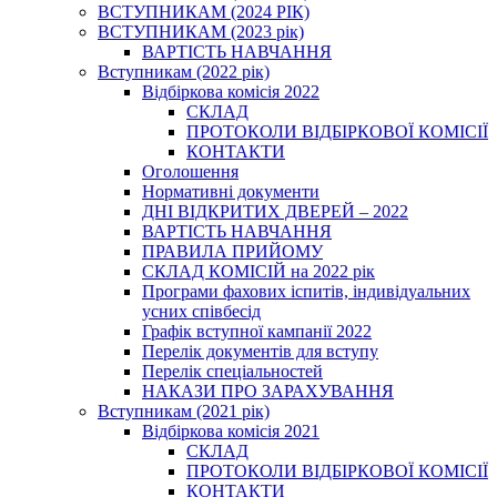
ВСТУПНИКАМ (2024 РІК)
ВСТУПНИКАМ (2023 рік)
ВАРТІСТЬ НАВЧАННЯ
Вступникам (2022 рік)
Відбіркова комісія 2022
СКЛАД
ПРОТОКОЛИ ВІДБІРКОВОЇ КОМІСІЇ
КОНТАКТИ
Оголошення
Нормативні документи
ДНІ ВІДКРИТИХ ДВЕРЕЙ – 2022
ВАРТІСТЬ НАВЧАННЯ
ПРАВИЛА ПРИЙОМУ
СКЛАД КОМІСІЙ на 2022 рік
Програми фахових іспитів, індивідуальних
усних співбесід
Графік вступної кампанії 2022
Перелік документів для вступу
Перелік спеціальностей
НАКАЗИ ПРО ЗАРАХУВАННЯ
Вступникам (2021 рік)
Відбіркова комісія 2021
СКЛАД
ПРОТОКОЛИ ВІДБІРКОВОЇ КОМІСІЇ
КОНТАКТИ