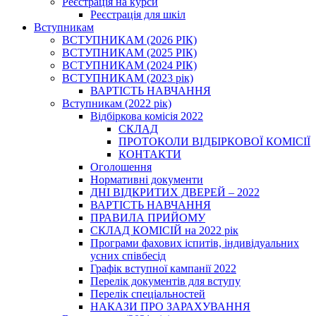
Реєстрація на курси
Реєстрація для шкіл
Вступникам
ВСТУПНИКАМ (2026 РІК)
ВСТУПНИКАМ (2025 РІК)
ВСТУПНИКАМ (2024 РІК)
ВСТУПНИКАМ (2023 рік)
ВАРТІСТЬ НАВЧАННЯ
Вступникам (2022 рік)
Відбіркова комісія 2022
СКЛАД
ПРОТОКОЛИ ВІДБІРКОВОЇ КОМІСІЇ
КОНТАКТИ
Оголошення
Нормативні документи
ДНІ ВІДКРИТИХ ДВЕРЕЙ – 2022
ВАРТІСТЬ НАВЧАННЯ
ПРАВИЛА ПРИЙОМУ
СКЛАД КОМІСІЙ на 2022 рік
Програми фахових іспитів, індивідуальних
усних співбесід
Графік вступної кампанії 2022
Перелік документів для вступу
Перелік спеціальностей
НАКАЗИ ПРО ЗАРАХУВАННЯ