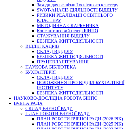
Заходи для реалізації освітнього кластеру
SWOT-АНАЛІЗ ДІЯЛЬНОСТІ ВІДДІЛУ
РИЗИКИ РЕАЛІЗАЦІЇ ОСВІТНЬОГО
КЛАСТЕРУ
МЕТОДИЧНА СКАРБНИЧКА
Консалтинговий центр БІНПО
СТАЖУВАННЯ ВІДДІЛУ
БЕЗПЕКА ЖИТТЄДІЯЛЬНОСТІ
ВІДДІЛ КАДРІВ
СКЛАД ВІДДІЛУ
БЕЗПЕКА ЖИТТЄДІЯЛЬНОСТІ
ПРАЦЕВЛАШТУВАННЯ
НАУКОВА БІБЛІОТЕКА
БУХГАЛТЕРІЯ
СКЛАД ВІДДІЛУ
ПОЛОЖЕННЯ ПРО ВІДДІЛ БУХГАЛТЕРІЇ
ІНСТИТУТУ
БЕЗПЕКА ЖИТТЄДІЯЛЬНОСТІ
НАУКОВО-ДОСЛІДНА РОБОТА БІНПО
ВЧЕНА РАДА
СКЛАД ВЧЕНОЇ РАДИ
ПЛАН РОБОТИ ВЧЕНОЇ РАДИ
ПЛАН РОБОТИ ВЧЕНОЇ РАДИ (2026 РІК)
ПЛАН РОБОТИ ВЧЕНОЇ РАДИ (2025 РІК)