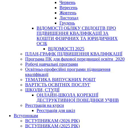
Червень
Вересень
Жовтень
Листопад
Грудень
ВІДОМОСТІ ОБЛІКУ СВІДОЦТВ ПРО
ПІДВИЩЕННЯ КВАЛІФІКАЦІЇ ЗА
КОШТИ ФІЗИЧНИХ ТА ЮРИДИЧНИХ
ОСІБ
ВІДОМОСТІ 2025
ПЛАН-ГРАФІК ПІДВИЩЕННЯ КВАЛІФІКАЦІЇ
Програма ПК для фахової передвищої освіти_2020
Робочі навчальні програми
Освітньо-професійні програми підвищення
кваліфікації
ТЕМАТИКА ВИПУСКНИХ РОБІТ
ВАРТІСТЬ ОСВІТНІХ ПОСЛУГ
ШКОЛИ, СТУДІЇ
ОНЛАЙН-ШКОЛА КОРЕКЦІЇ
ДЕСТРУКТИВНОЇ ПОВЕДІНКИ УЧНІВ
Реєстрація на курси
Реєстрація для шкіл
Вступникам
ВСТУПНИКАМ (2026 РІК)
ВСТУПНИКАМ (2025 РІК)