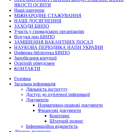
ЯКОСТІ ОСВІТИ
Наші партнери
МІЖНАРОДНЕ СТАЖУВАННЯ
НАШІ ДОСЯГНЕННЯ
ЗАХОДИ БІНПО
Участь у громадських організаціях
Відгуки про БІНПО
ЗАМІЩЕННЯ ВАКАНТНИХ ПОСАД
НАУКОВА ПЕРІОДИКА НАПН УКРАЇНИ
Цифрова бібліотека БІНПО
Запобігання корупції
Освітній обмудсмен
КОНТАКТИ
Головна
Загальна інформація
Діяльність інституту
Доступ до публічної інформації
Документи
Нормативно-правові документи
Фінансові документи
Кошторис
Штатний розпис
Інформаційна відкритість
Літопис інституту