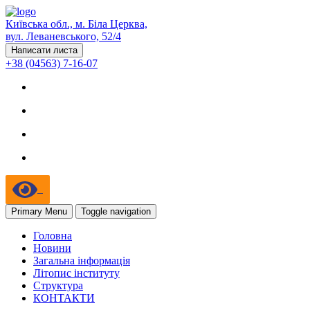
Київська обл., м. Біла Церква,
вул. Леваневського, 52/4
Написати листа
+38 (04563) 7-16-07
Primary Menu
Toggle navigation
Головна
Новини
Загальна інформація
Літопис інституту
Структура
КОНТАКТИ