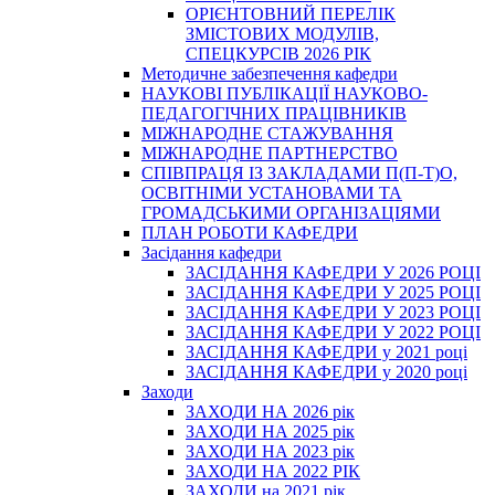
ОРІЄНТОВНИЙ ПЕРЕЛІК
ЗМІСТОВИХ МОДУЛІВ,
СПЕЦКУРСІВ 2026 РІК
Методичне забезпечення кафедри
НАУКОВІ ПУБЛІКАЦІЇ НАУКОВО-
ПЕДАГОГІЧНИХ ПРАЦІВНИКІВ
МІЖНАРОДНЕ СТАЖУВАННЯ
МІЖНАРОДНЕ ПАРТНЕРСТВО
СПІВПРАЦЯ ІЗ ЗАКЛАДАМИ П(П-Т)О,
ОСВІТНІМИ УСТАНОВАМИ ТА
ГРОМАДСЬКИМИ ОРГАНІЗАЦІЯМИ
ПЛАН РОБОТИ КАФЕДРИ
Засідання кафедри
ЗАСІДАННЯ КАФЕДРИ У 2026 РОЦІ
ЗАСІДАННЯ КАФЕДРИ У 2025 РОЦІ
ЗАСІДАННЯ КАФЕДРИ У 2023 РОЦІ
ЗАСІДАННЯ КАФЕДРИ У 2022 РОЦІ
ЗАСІДАННЯ КАФЕДРИ у 2021 році
ЗАСІДАННЯ КАФЕДРИ у 2020 році
Заходи
ЗАХОДИ НА 2026 рік
ЗАХОДИ НА 2025 рік
ЗАХОДИ НА 2023 рік
ЗАХОДИ НА 2022 РІК
ЗАХОДИ на 2021 рік