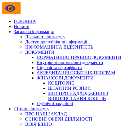
ГОЛОВНА
Новини
Загальна інформація
Діяльність інституту
Доступ до публічної інформації
ІНФОРМАЦІЙНА ВІДКРИТІСТЬ
ДОКУМЕНТИ
НОРМАТИВНО-ПРАВОВІ ДОКУМЕНТИ
Внутрішні нормативні документи
Ліцензії та сертифікати
АКРЕДИТАЦІЯ ОСВІТНІХ ПРОГРАМ
ФІНАНСОВІ ДОКУМЕНТИ
КОШТОРИС
ШТАТНИЙ РОЗПИС
ЗВІТ ПРО НАДХОДЖЕННЯ І
ВИКОРИСТАННЯ КОШТІВ
Публічні закупівлі
Літопис інституту
ПРО НАШ ЗАКЛАД
ОСНОВНІ СФЕРИ ДІЯЛЬНОСТІ
ВІЗІЯ БІНПО