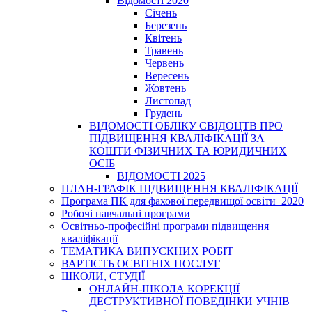
Відомості 2020
Січень
Березень
Квітень
Травень
Червень
Вересень
Жовтень
Листопад
Грудень
ВІДОМОСТІ ОБЛІКУ СВІДОЦТВ ПРО
ПІДВИЩЕННЯ КВАЛІФІКАЦІЇ ЗА
КОШТИ ФІЗИЧНИХ ТА ЮРИДИЧНИХ
ОСІБ
ВІДОМОСТІ 2025
ПЛАН-ГРАФІК ПІДВИЩЕННЯ КВАЛІФІКАЦІЇ
Програма ПК для фахової передвищої освіти_2020
Робочі навчальні програми
Освітньо-професійні програми підвищення
кваліфікації
ТЕМАТИКА ВИПУСКНИХ РОБІТ
ВАРТІСТЬ ОСВІТНІХ ПОСЛУГ
ШКОЛИ, СТУДІЇ
ОНЛАЙН-ШКОЛА КОРЕКЦІЇ
ДЕСТРУКТИВНОЇ ПОВЕДІНКИ УЧНІВ