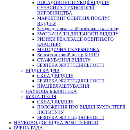
ПОСАДОВІ ІНСТРУКЦІЇ ВІДДІЛУ
СУЧАСНИХ ТЕХНОЛОГІЙ
ВИРОБНИЦТВА
МАРКЕТИНГ ОСВІТНІХ ПОСЛУГ
ВІДДІЛУ
Заходи для реалізації освітнього кластеру
SWOT-АНАЛІЗ ДІЯЛЬНОСТІ ВІДДІЛУ
РИЗИКИ РЕАЛІЗАЦІЇ ОСВІТНЬОГО
КЛАСТЕРУ
МЕТОДИЧНА СКАРБНИЧКА
Консалтинговий центр БІНПО
СТАЖУВАННЯ ВІДДІЛУ
БЕЗПЕКА ЖИТТЄДІЯЛЬНОСТІ
ВІДДІЛ КАДРІВ
СКЛАД ВІДДІЛУ
БЕЗПЕКА ЖИТТЄДІЯЛЬНОСТІ
ПРАЦЕВЛАШТУВАННЯ
НАУКОВА БІБЛІОТЕКА
БУХГАЛТЕРІЯ
СКЛАД ВІДДІЛУ
ПОЛОЖЕННЯ ПРО ВІДДІЛ БУХГАЛТЕРІЇ
ІНСТИТУТУ
БЕЗПЕКА ЖИТТЄДІЯЛЬНОСТІ
НАУКОВО-ДОСЛІДНА РОБОТА БІНПО
ВЧЕНА РАДА