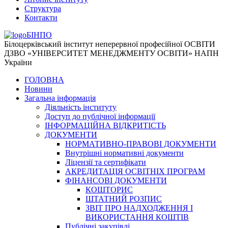
Структура
Контакти
БІНПО
Білоцерківський інститут неперервної професійної ОСВІТИ
ДЗВО «УНІВЕРСИТЕТ МЕНЕДЖМЕНТУ ОСВІТИ» НАПН
України
ГОЛОВНА
Новини
Загальна інформація
Діяльність інституту
Доступ до публічної інформації
ІНФОРМАЦІЙНА ВІДКРИТІСТЬ
ДОКУМЕНТИ
НОРМАТИВНО-ПРАВОВІ ДОКУМЕНТИ
Внутрішні нормативні документи
Ліцензії та сертифікати
АКРЕДИТАЦІЯ ОСВІТНІХ ПРОГРАМ
ФІНАНСОВІ ДОКУМЕНТИ
КОШТОРИС
ШТАТНИЙ РОЗПИС
ЗВІТ ПРО НАДХОДЖЕННЯ І
ВИКОРИСТАННЯ КОШТІВ
Публічні закупівлі