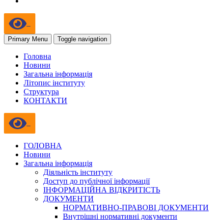
Primary Menu
Toggle navigation
Головна
Новини
Загальна інформація
Літопис інституту
Структура
КОНТАКТИ
ГОЛОВНА
Новини
Загальна інформація
Діяльність інституту
Доступ до публічної інформації
ІНФОРМАЦІЙНА ВІДКРИТІСТЬ
ДОКУМЕНТИ
НОРМАТИВНО-ПРАВОВІ ДОКУМЕНТИ
Внутрішні нормативні документи