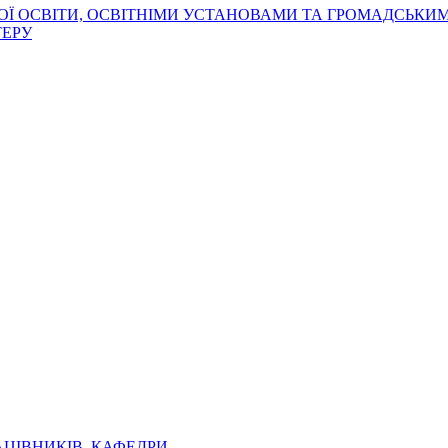
ОЇ ОСВІТИ, ОСВІТНІМИ УСТАНОВАМИ ТА ГРОМАДСЬКИ
ТЕРУ
АЦІВНИКІВ КАФЕДРИ