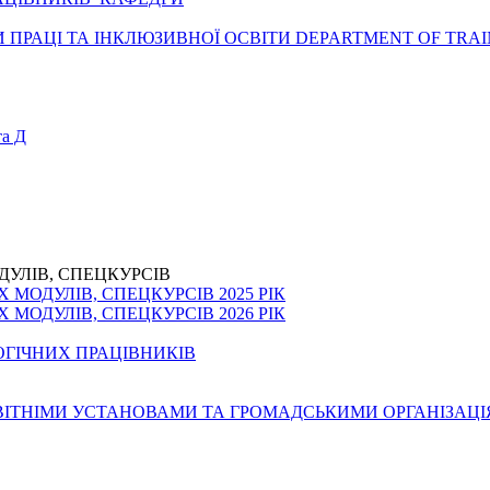
ПРАЦІ ТА ІНКЛЮЗИВНОЇ ОСВІТИ DEPARTMENT OF TRAI
а Д
ДУЛІВ, СПЕЦКУРСІВ
МОДУЛІВ, СПЕЦКУРСІВ 2025 РІК
МОДУЛІВ, СПЕЦКУРСІВ 2026 РІК
ОГІЧНИХ ПРАЦІВНИКІВ
ОСВІТНІМИ УСТАНОВАМИ ТА ГРОМАДСЬКИМИ ОРГАНІЗАЦ