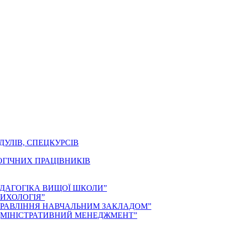
ДУЛІВ, СПЕЦКУРСІВ
ОГІЧНИХ ПРАЦІВНИКІВ
ЕДАГОГІКА ВИЩОЇ ШКОЛИ”
ИХОЛОГІЯ”
ПРАВЛІННЯ НАВЧАЛЬНИМ ЗАКЛАДОМ”
ДМІНІСТРАТИВНИЙ МЕНЕДЖМЕНТ”