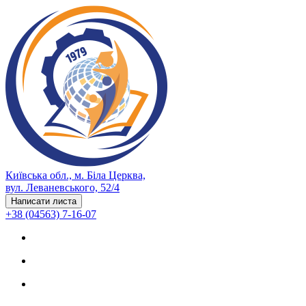
Київська обл., м. Біла Церква,
вул. Леваневського, 52/4
Написати листа
+38 (04563) 7-16-07