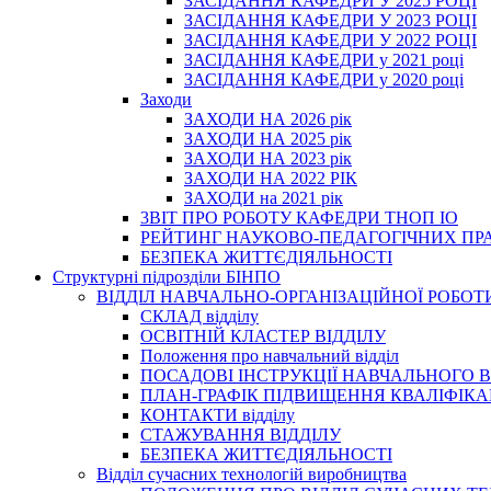
ЗАСІДАННЯ КАФЕДРИ У 2025 РОЦІ
ЗАСІДАННЯ КАФЕДРИ У 2023 РОЦІ
ЗАСІДАННЯ КАФЕДРИ У 2022 РОЦІ
ЗАСІДАННЯ КАФЕДРИ у 2021 році
ЗАСІДАННЯ КАФЕДРИ у 2020 році
Заходи
ЗАХОДИ НА 2026 рік
ЗАХОДИ НА 2025 рік
ЗАХОДИ НА 2023 рік
ЗАХОДИ НА 2022 РІК
ЗАХОДИ на 2021 рік
3BIT ПРО РОБОТУ КАФЕДРИ ТНОП ІО
РЕЙТИНГ НАУКОВО-ПЕДАГОГІЧНИХ ПР
БЕЗПЕКА ЖИТТЄДІЯЛЬНОСТІ
Структурні підрозділи БІНПО
ВІДДІЛ НАВЧАЛЬНО-ОРГАНІЗАЦІЙНОЇ РОБОТ
СКЛАД відділу
ОСВІТНІЙ КЛАСТЕР ВІДДІЛУ
Положення про навчальний вiддiл
ПОСАДОВІ ІНСТРУКЦІЇ НАВЧАЛЬНОГО В
ПЛАН-ГРАФІК ПІДВИЩЕННЯ КВАЛІФІКА
КОНТАКТИ відділу
СТАЖУВАННЯ ВІДДІЛУ
БЕЗПЕКА ЖИТТЄДІЯЛЬНОСТІ
Відділ сучасних технологій виробництва