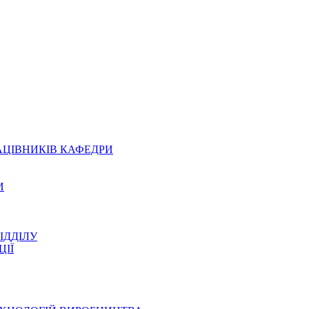
АЦІВНИКІВ КАФЕДРИ
И
ІДДІЛУ
ЦІЇ