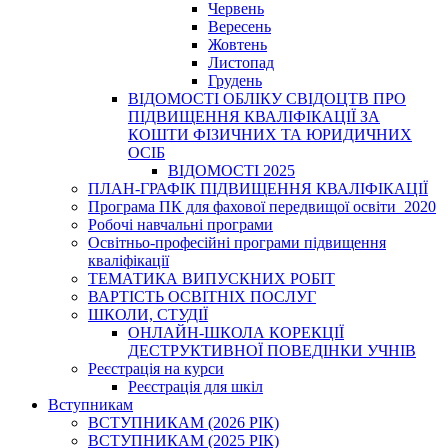
Червень
Вересень
Жовтень
Листопад
Грудень
ВІДОМОСТІ ОБЛІКУ СВІДОЦТВ ПРО
ПІДВИЩЕННЯ КВАЛІФІКАЦІЇ ЗА
КОШТИ ФІЗИЧНИХ ТА ЮРИДИЧНИХ
ОСІБ
ВІДОМОСТІ 2025
ПЛАН-ГРАФІК ПІДВИЩЕННЯ КВАЛІФІКАЦІЇ
Програма ПК для фахової передвищої освіти_2020
Робочі навчальні програми
Освітньо-професійні програми підвищення
кваліфікації
ТЕМАТИКА ВИПУСКНИХ РОБІТ
ВАРТІСТЬ ОСВІТНІХ ПОСЛУГ
ШКОЛИ, СТУДІЇ
ОНЛАЙН-ШКОЛА КОРЕКЦІЇ
ДЕСТРУКТИВНОЇ ПОВЕДІНКИ УЧНІВ
Реєстрація на курси
Реєстрація для шкіл
Вступникам
ВСТУПНИКАМ (2026 РІК)
ВСТУПНИКАМ (2025 РІК)