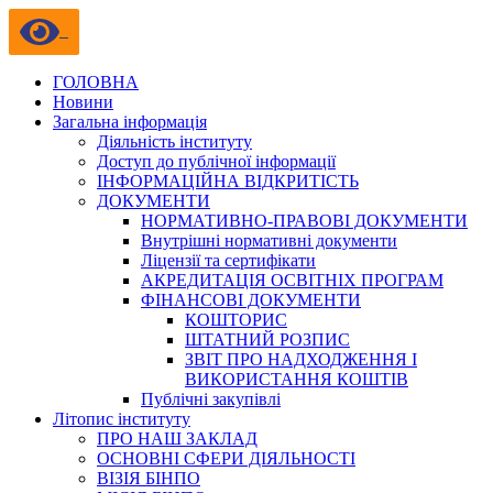
ГОЛОВНА
Новини
Загальна інформація
Діяльність інституту
Доступ до публічної інформації
ІНФОРМАЦІЙНА ВІДКРИТІСТЬ
ДОКУМЕНТИ
НОРМАТИВНО-ПРАВОВІ ДОКУМЕНТИ
Внутрішні нормативні документи
Ліцензії та сертифікати
АКРЕДИТАЦІЯ ОСВІТНІХ ПРОГРАМ
ФІНАНСОВІ ДОКУМЕНТИ
КОШТОРИС
ШТАТНИЙ РОЗПИС
ЗВІТ ПРО НАДХОДЖЕННЯ І
ВИКОРИСТАННЯ КОШТІВ
Публічні закупівлі
Літопис інституту
ПРО НАШ ЗАКЛАД
ОСНОВНІ СФЕРИ ДІЯЛЬНОСТІ
ВІЗІЯ БІНПО