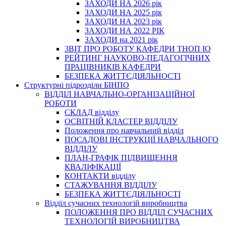
ЗАХОДИ НА 2026 рік
ЗАХОДИ НА 2025 рік
ЗАХОДИ НА 2023 рік
ЗАХОДИ НА 2022 РІК
ЗАХОДИ на 2021 рік
3BIT ПРО РОБОТУ КАФЕДРИ ТНОП ІО
РЕЙТИНГ НАУКОВО-ПЕДАГОГІЧНИХ
ПРАЦІВНИКІВ КАФЕДРИ
БЕЗПЕКА ЖИТТЄДІЯЛЬНОСТІ
Структурні підрозділи БІНПО
ВІДДІЛ НАВЧАЛЬНО-ОРГАНІЗАЦІЙНОЇ
РОБОТИ
СКЛАД відділу
ОСВІТНІЙ КЛАСТЕР ВІДДІЛУ
Положення про навчальний вiддiл
ПОСАДОВІ ІНСТРУКЦІЇ НАВЧАЛЬНОГО
ВІДДІЛУ
ПЛАН-ГРАФІК ПІДВИЩЕННЯ
КВАЛІФІКАЦІЇ
КОНТАКТИ відділу
СТАЖУВАННЯ ВІДДІЛУ
БЕЗПЕКА ЖИТТЄДІЯЛЬНОСТІ
Відділ сучасних технологій виробництва
ПОЛОЖЕННЯ ПРО ВІДДІЛ СУЧАСНИХ
ТЕХНОЛОГІЙ ВИРОБНИЦТВА