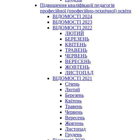
Підвищення кваліфікації педагогів
професійної (професійно-технічної) освіти
ВІДОМОСТІ 2024
ВІДОМОСТІ 2023
ВІДОМОСТІ 2022
ЛЮТИЙ
БЕРЕЗЕНЬ
КВІТЕНЬ
ТРАВЕНЬ
ЧЕРВЕНЬ
ВЕРЕСЕНЬ
ЖОВТЕНЬ
ЛИСТОПАД
ВІДОМОСТІ 2021
Січень
Лютий
Березень
Квітень
Травень
Червень
Вересень
Жовтень
Листопад
Грудень