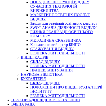
ПОСАДОВІ ІНСТРУКЦІЇ ВІДДІЛУ
СУЧАСНИХ ТЕХНОЛОГІЙ
ВИРОБНИЦТВА
МАРКЕТИНГ ОСВІТНІХ ПОСЛУГ
ВІДДІЛУ
Заходи для реалізації освітнього кластеру
SWOT-АНАЛІЗ ДІЯЛЬНОСТІ ВІДДІЛУ
РИЗИКИ РЕАЛІЗАЦІЇ ОСВІТНЬОГО
КЛАСТЕРУ
МЕТОДИЧНА СКАРБНИЧКА
Консалтинговий центр БІНПО
СТАЖУВАННЯ ВІДДІЛУ
БЕЗПЕКА ЖИТТЄДІЯЛЬНОСТІ
ВІДДІЛ КАДРІВ
СКЛАД ВІДДІЛУ
БЕЗПЕКА ЖИТТЄДІЯЛЬНОСТІ
ПРАЦЕВЛАШТУВАННЯ
НАУКОВА БІБЛІОТЕКА
БУХГАЛТЕРІЯ
СКЛАД ВІДДІЛУ
ПОЛОЖЕННЯ ПРО ВІДДІЛ БУХГАЛТЕРІЇ
ІНСТИТУТУ
БЕЗПЕКА ЖИТТЄДІЯЛЬНОСТІ
НАУКОВО-ДОСЛІДНА РОБОТА БІНПО
ВЧЕНА РАДА