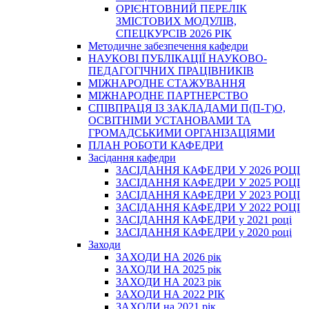
ОРІЄНТОВНИЙ ПЕРЕЛІК
ЗМІСТОВИХ МОДУЛІВ,
СПЕЦКУРСІВ 2026 РІК
Методичне забезпечення кафедри
НАУКОВІ ПУБЛІКАЦІЇ НАУКОВО-
ПЕДАГОГІЧНИХ ПРАЦІВНИКІВ
МІЖНАРОДНЕ СТАЖУВАННЯ
МІЖНАРОДНЕ ПАРТНЕРСТВО
СПІВПРАЦЯ ІЗ ЗАКЛАДАМИ П(П-Т)О,
ОСВІТНІМИ УСТАНОВАМИ ТА
ГРОМАДСЬКИМИ ОРГАНІЗАЦІЯМИ
ПЛАН РОБОТИ КАФЕДРИ
Засідання кафедри
ЗАСІДАННЯ КАФЕДРИ У 2026 РОЦІ
ЗАСІДАННЯ КАФЕДРИ У 2025 РОЦІ
ЗАСІДАННЯ КАФЕДРИ У 2023 РОЦІ
ЗАСІДАННЯ КАФЕДРИ У 2022 РОЦІ
ЗАСІДАННЯ КАФЕДРИ у 2021 році
ЗАСІДАННЯ КАФЕДРИ у 2020 році
Заходи
ЗАХОДИ НА 2026 рік
ЗАХОДИ НА 2025 рік
ЗАХОДИ НА 2023 рік
ЗАХОДИ НА 2022 РІК
ЗАХОДИ на 2021 рік