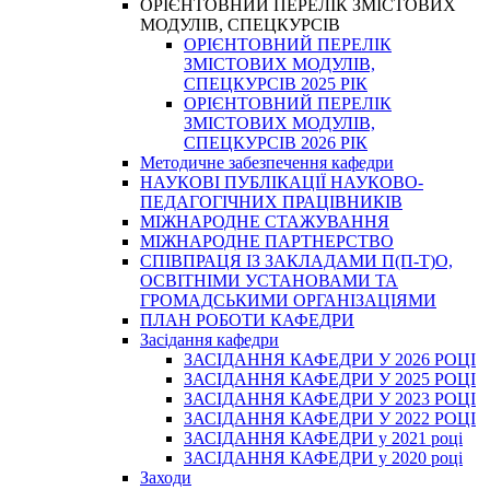
ОРІЄНТОВНИЙ ПЕРЕЛІК ЗМІСТОВИХ
МОДУЛІВ, СПЕЦКУРСІВ
ОРІЄНТОВНИЙ ПЕРЕЛІК
ЗМІСТОВИХ МОДУЛІВ,
СПЕЦКУРСІВ 2025 РІК
ОРІЄНТОВНИЙ ПЕРЕЛІК
ЗМІСТОВИХ МОДУЛІВ,
СПЕЦКУРСІВ 2026 РІК
Методичне забезпечення кафедри
НАУКОВІ ПУБЛІКАЦІЇ НАУКОВО-
ПЕДАГОГІЧНИХ ПРАЦІВНИКІВ
МІЖНАРОДНЕ СТАЖУВАННЯ
МІЖНАРОДНЕ ПАРТНЕРСТВО
СПІВПРАЦЯ ІЗ ЗАКЛАДАМИ П(П-Т)О,
ОСВІТНІМИ УСТАНОВАМИ ТА
ГРОМАДСЬКИМИ ОРГАНІЗАЦІЯМИ
ПЛАН РОБОТИ КАФЕДРИ
Засідання кафедри
ЗАСІДАННЯ КАФЕДРИ У 2026 РОЦІ
ЗАСІДАННЯ КАФЕДРИ У 2025 РОЦІ
ЗАСІДАННЯ КАФЕДРИ У 2023 РОЦІ
ЗАСІДАННЯ КАФЕДРИ У 2022 РОЦІ
ЗАСІДАННЯ КАФЕДРИ у 2021 році
ЗАСІДАННЯ КАФЕДРИ у 2020 році
Заходи