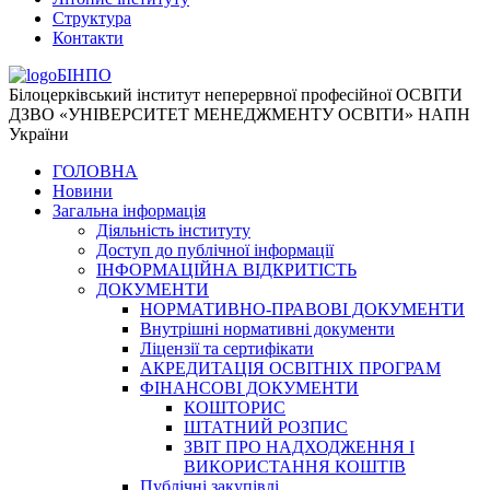
Структура
Контакти
БІНПО
Білоцерківський інститут неперервної професійної ОСВІТИ
ДЗВО «УНІВЕРСИТЕТ МЕНЕДЖМЕНТУ ОСВІТИ» НАПН
України
ГОЛОВНА
Новини
Загальна інформація
Діяльність інституту
Доступ до публічної інформації
ІНФОРМАЦІЙНА ВІДКРИТІСТЬ
ДОКУМЕНТИ
НОРМАТИВНО-ПРАВОВІ ДОКУМЕНТИ
Внутрішні нормативні документи
Ліцензії та сертифікати
АКРЕДИТАЦІЯ ОСВІТНІХ ПРОГРАМ
ФІНАНСОВІ ДОКУМЕНТИ
КОШТОРИС
ШТАТНИЙ РОЗПИС
ЗВІТ ПРО НАДХОДЖЕННЯ І
ВИКОРИСТАННЯ КОШТІВ
Публічні закупівлі