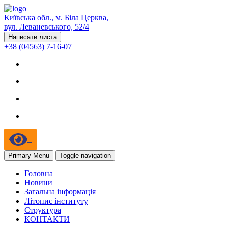
Київська обл., м. Біла Церква,
вул. Леваневського, 52/4
Написати листа
+38 (04563) 7-16-07
Primary Menu
Toggle navigation
Головна
Новини
Загальна інформація
Літопис інституту
Структура
КОНТАКТИ