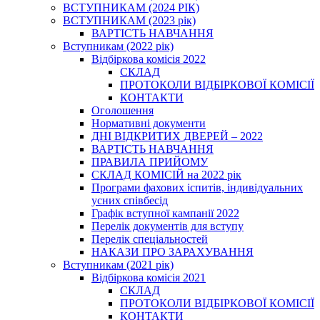
ВСТУПНИКАМ (2024 РІК)
ВСТУПНИКАМ (2023 рік)
ВАРТІСТЬ НАВЧАННЯ
Вступникам (2022 рік)
Відбіркова комісія 2022
СКЛАД
ПРОТОКОЛИ ВІДБІРКОВОЇ КОМІСІЇ
КОНТАКТИ
Оголошення
Нормативні документи
ДНІ ВІДКРИТИХ ДВЕРЕЙ – 2022
ВАРТІСТЬ НАВЧАННЯ
ПРАВИЛА ПРИЙОМУ
СКЛАД КОМІСІЙ на 2022 рік
Програми фахових іспитів, індивідуальних
усних співбесід
Графік вступної кампанії 2022
Перелік документів для вступу
Перелік спеціальностей
НАКАЗИ ПРО ЗАРАХУВАННЯ
Вступникам (2021 рік)
Відбіркова комісія 2021
СКЛАД
ПРОТОКОЛИ ВІДБІРКОВОЇ КОМІСІЇ
КОНТАКТИ