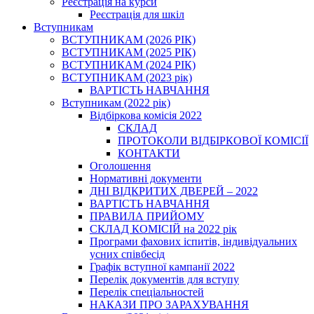
Реєстрація на курси
Реєстрація для шкіл
Вступникам
ВСТУПНИКАМ (2026 РІК)
ВСТУПНИКАМ (2025 РІК)
ВСТУПНИКАМ (2024 РІК)
ВСТУПНИКАМ (2023 рік)
ВАРТІСТЬ НАВЧАННЯ
Вступникам (2022 рік)
Відбіркова комісія 2022
СКЛАД
ПРОТОКОЛИ ВІДБІРКОВОЇ КОМІСІЇ
КОНТАКТИ
Оголошення
Нормативні документи
ДНІ ВІДКРИТИХ ДВЕРЕЙ – 2022
ВАРТІСТЬ НАВЧАННЯ
ПРАВИЛА ПРИЙОМУ
СКЛАД КОМІСІЙ на 2022 рік
Програми фахових іспитів, індивідуальних
усних співбесід
Графік вступної кампанії 2022
Перелік документів для вступу
Перелік спеціальностей
НАКАЗИ ПРО ЗАРАХУВАННЯ