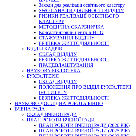
Заходи для реалізації освітнього кластеру
SWOT-АНАЛІЗ ДІЯЛЬНОСТІ ВІДДІЛУ
РИЗИКИ РЕАЛІЗАЦІЇ ОСВІТНЬОГО
КЛАСТЕРУ
МЕТОДИЧНА СКАРБНИЧКА
Консалтинговий центр БІНПО
СТАЖУВАННЯ ВІДДІЛУ
БЕЗПЕКА ЖИТТЄДІЯЛЬНОСТІ
ВІДДІЛ КАДРІВ
СКЛАД ВІДДІЛУ
БЕЗПЕКА ЖИТТЄДІЯЛЬНОСТІ
ПРАЦЕВЛАШТУВАННЯ
НАУКОВА БІБЛІОТЕКА
БУХГАЛТЕРІЯ
СКЛАД ВІДДІЛУ
ПОЛОЖЕННЯ ПРО ВІДДІЛ БУХГАЛТЕРІЇ
ІНСТИТУТУ
БЕЗПЕКА ЖИТТЄДІЯЛЬНОСТІ
НАУКОВО-ДОСЛІДНА РОБОТА БІНПО
ВЧЕНА РАДА
СКЛАД ВЧЕНОЇ РАДИ
ПЛАН РОБОТИ ВЧЕНОЇ РАДИ
ПЛАН РОБОТИ ВЧЕНОЇ РАДИ (2026 РІК)
ПЛАН РОБОТИ ВЧЕНОЇ РАДИ (2025 РІК)