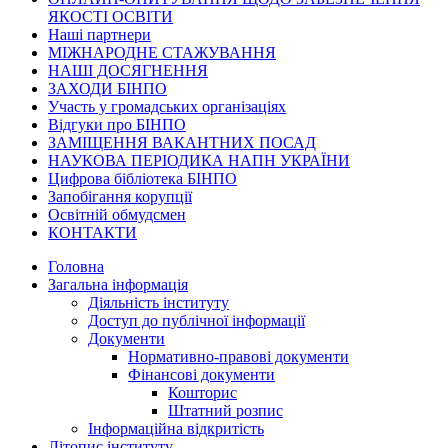
ЯКОСТІ ОСВІТИ
Наші партнери
МІЖНАРОДНЕ СТАЖУВАННЯ
НАШІ ДОСЯГНЕННЯ
ЗАХОДИ БІНПО
Участь у громадських організаціях
Відгуки про БІНПО
ЗАМІЩЕННЯ ВАКАНТНИХ ПОСАД
НАУКОВА ПЕРІОДИКА НАПН УКРАЇНИ
Цифрова бібліотека БІНПО
Запобігання корупції
Освітній обмудсмен
КОНТАКТИ
Головна
Загальна інформація
Діяльність інституту
Доступ до публічної інформації
Документи
Нормативно-правові документи
Фінансові документи
Кошторис
Штатний розпис
Інформаційна відкритість
Літопис інституту