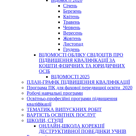
Відомості 2020
Січень
Березень
Квітень
Травень
Червень
Вересень
Жовтень
Листопад
Грудень
ВІДОМОСТІ ОБЛІКУ СВІДОЦТВ ПРО
ПІДВИЩЕННЯ КВАЛІФІКАЦІЇ ЗА
КОШТИ ФІЗИЧНИХ ТА ЮРИДИЧНИХ
ОСІБ
ВІДОМОСТІ 2025
ПЛАН-ГРАФІК ПІДВИЩЕННЯ КВАЛІФІКАЦІЇ
Програма ПК для фахової передвищої освіти_2020
Робочі навчальні програми
Освітньо-професійні програми підвищення
кваліфікації
ТЕМАТИКА ВИПУСКНИХ РОБІТ
ВАРТІСТЬ ОСВІТНІХ ПОСЛУГ
ШКОЛИ, СТУДІЇ
ОНЛАЙН-ШКОЛА КОРЕКЦІЇ
ДЕСТРУКТИВНОЇ ПОВЕДІНКИ УЧНІВ