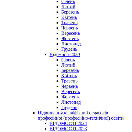
Січень
Лютий
Березень
Квітень
Травень
Червень
Вересень
Жовтень
Листопад
Грудень
Відомості 2020
Січень
Лютий
Березень
Квітень
Травень
Червень
Вересень
Жовтень
Листопад
Грудень
Підвищення кваліфікації педагогів
професійної (професійно-технічної) освіти
ВІДОМОСТІ 2024
ВІДОМОСТІ 2023