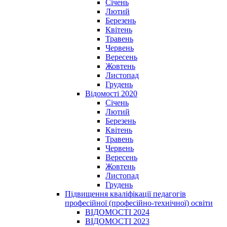
Січень
Лютий
Березень
Квітень
Травень
Червень
Вересень
Жовтень
Листопад
Грудень
Відомості 2020
Січень
Лютий
Березень
Квітень
Травень
Червень
Вересень
Жовтень
Листопад
Грудень
Підвищення кваліфікації педагогів
професійної (професійно-технічної) освіти
ВІДОМОСТІ 2024
ВІДОМОСТІ 2023