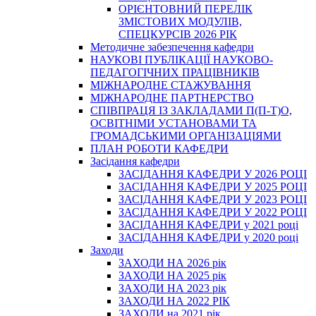
ОРІЄНТОВНИЙ ПЕРЕЛІК
ЗМІСТОВИХ МОДУЛІВ,
СПЕЦКУРСІВ 2026 РІК
Методичне забезпечення кафедри
НАУКОВІ ПУБЛІКАЦІЇ НАУКОВО-
ПЕДАГОГІЧНИХ ПРАЦІВНИКІВ
МІЖНАРОДНЕ СТАЖУВАННЯ
МІЖНАРОДНЕ ПАРТНЕРСТВО
СПІВПРАЦЯ ІЗ ЗАКЛАДАМИ П(П-Т)О,
ОСВІТНІМИ УСТАНОВАМИ ТА
ГРОМАДСЬКИМИ ОРГАНІЗАЦІЯМИ
ПЛАН РОБОТИ КАФЕДРИ
Засідання кафедри
ЗАСІДАННЯ КАФЕДРИ У 2026 РОЦІ
ЗАСІДАННЯ КАФЕДРИ У 2025 РОЦІ
ЗАСІДАННЯ КАФЕДРИ У 2023 РОЦІ
ЗАСІДАННЯ КАФЕДРИ У 2022 РОЦІ
ЗАСІДАННЯ КАФЕДРИ у 2021 році
ЗАСІДАННЯ КАФЕДРИ у 2020 році
Заходи
ЗАХОДИ НА 2026 рік
ЗАХОДИ НА 2025 рік
ЗАХОДИ НА 2023 рік
ЗАХОДИ НА 2022 РІК
ЗАХОДИ на 2021 рік