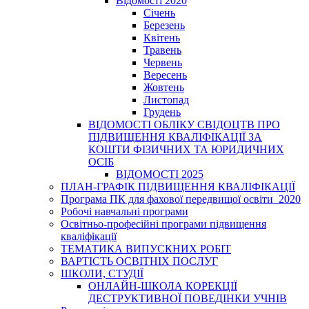
Відомості 2020
Січень
Березень
Квітень
Травень
Червень
Вересень
Жовтень
Листопад
Грудень
ВІДОМОСТІ ОБЛІКУ СВІДОЦТВ ПРО
ПІДВИЩЕННЯ КВАЛІФІКАЦІЇ ЗА
КОШТИ ФІЗИЧНИХ ТА ЮРИДИЧНИХ
ОСІБ
ВІДОМОСТІ 2025
ПЛАН-ГРАФІК ПІДВИЩЕННЯ КВАЛІФІКАЦІЇ
Програма ПК для фахової передвищої освіти_2020
Робочі навчальні програми
Освітньо-професійні програми підвищення
кваліфікації
ТЕМАТИКА ВИПУСКНИХ РОБІТ
ВАРТІСТЬ ОСВІТНІХ ПОСЛУГ
ШКОЛИ, СТУДІЇ
ОНЛАЙН-ШКОЛА КОРЕКЦІЇ
ДЕСТРУКТИВНОЇ ПОВЕДІНКИ УЧНІВ