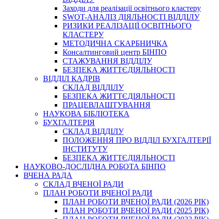
Заходи для реалізації освітнього кластеру
SWOT-АНАЛІЗ ДІЯЛЬНОСТІ ВІДДІЛУ
РИЗИКИ РЕАЛІЗАЦІЇ ОСВІТНЬОГО
КЛАСТЕРУ
МЕТОДИЧНА СКАРБНИЧКА
Консалтинговий центр БІНПО
СТАЖУВАННЯ ВІДДІЛУ
БЕЗПЕКА ЖИТТЄДІЯЛЬНОСТІ
ВІДДІЛ КАДРІВ
СКЛАД ВІДДІЛУ
БЕЗПЕКА ЖИТТЄДІЯЛЬНОСТІ
ПРАЦЕВЛАШТУВАННЯ
НАУКОВА БІБЛІОТЕКА
БУХГАЛТЕРІЯ
СКЛАД ВІДДІЛУ
ПОЛОЖЕННЯ ПРО ВІДДІЛ БУХГАЛТЕРІЇ
ІНСТИТУТУ
БЕЗПЕКА ЖИТТЄДІЯЛЬНОСТІ
НАУКОВО-ДОСЛІДНА РОБОТА БІНПО
ВЧЕНА РАДА
СКЛАД ВЧЕНОЇ РАДИ
ПЛАН РОБОТИ ВЧЕНОЇ РАДИ
ПЛАН РОБОТИ ВЧЕНОЇ РАДИ (2026 РІК)
ПЛАН РОБОТИ ВЧЕНОЇ РАДИ (2025 РІК)