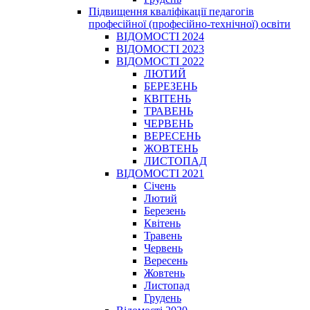
Підвищення кваліфікації педагогів
професійної (професійно-технічної) освіти
ВІДОМОСТІ 2024
ВІДОМОСТІ 2023
ВІДОМОСТІ 2022
ЛЮТИЙ
БЕРЕЗЕНЬ
КВІТЕНЬ
ТРАВЕНЬ
ЧЕРВЕНЬ
ВЕРЕСЕНЬ
ЖОВТЕНЬ
ЛИСТОПАД
ВІДОМОСТІ 2021
Січень
Лютий
Березень
Квітень
Травень
Червень
Вересень
Жовтень
Листопад
Грудень