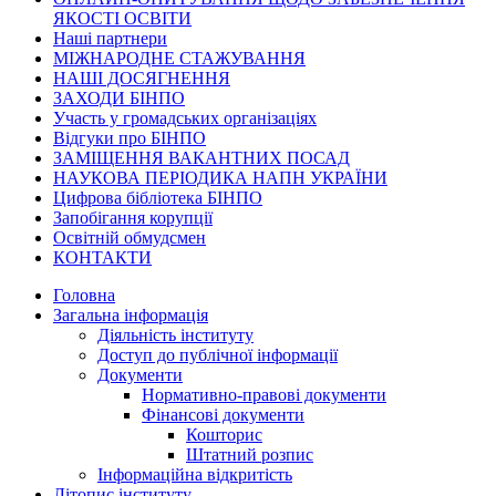
ЯКОСТІ ОСВІТИ
Наші партнери
МІЖНАРОДНЕ СТАЖУВАННЯ
НАШІ ДОСЯГНЕННЯ
ЗАХОДИ БІНПО
Участь у громадських організаціях
Відгуки про БІНПО
ЗАМІЩЕННЯ ВАКАНТНИХ ПОСАД
НАУКОВА ПЕРІОДИКА НАПН УКРАЇНИ
Цифрова бібліотека БІНПО
Запобігання корупції
Освітній обмудсмен
КОНТАКТИ
Головна
Загальна інформація
Діяльність інституту
Доступ до публічної інформації
Документи
Нормативно-правові документи
Фінансові документи
Кошторис
Штатний розпис
Інформаційна відкритість
Літопис інституту