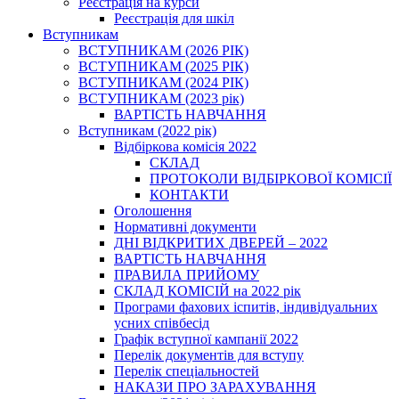
Реєстрація на курси
Реєстрація для шкіл
Вступникам
ВСТУПНИКАМ (2026 РІК)
ВСТУПНИКАМ (2025 РІК)
ВСТУПНИКАМ (2024 РІК)
ВСТУПНИКАМ (2023 рік)
ВАРТІСТЬ НАВЧАННЯ
Вступникам (2022 рік)
Відбіркова комісія 2022
СКЛАД
ПРОТОКОЛИ ВІДБІРКОВОЇ КОМІСІЇ
КОНТАКТИ
Оголошення
Нормативні документи
ДНІ ВІДКРИТИХ ДВЕРЕЙ – 2022
ВАРТІСТЬ НАВЧАННЯ
ПРАВИЛА ПРИЙОМУ
СКЛАД КОМІСІЙ на 2022 рік
Програми фахових іспитів, індивідуальних
усних співбесід
Графік вступної кампанії 2022
Перелік документів для вступу
Перелік спеціальностей
НАКАЗИ ПРО ЗАРАХУВАННЯ