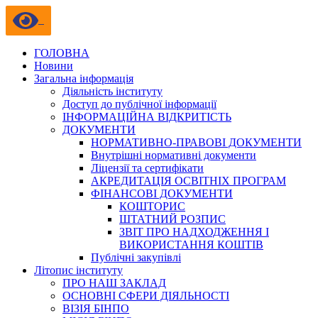
ГОЛОВНА
Новини
Загальна інформація
Діяльність інституту
Доступ до публічної інформації
ІНФОРМАЦІЙНА ВІДКРИТІСТЬ
ДОКУМЕНТИ
НОРМАТИВНО-ПРАВОВІ ДОКУМЕНТИ
Внутрішні нормативні документи
Ліцензії та сертифікати
АКРЕДИТАЦІЯ ОСВІТНІХ ПРОГРАМ
ФІНАНСОВІ ДОКУМЕНТИ
КОШТОРИС
ШТАТНИЙ РОЗПИС
ЗВІТ ПРО НАДХОДЖЕННЯ І
ВИКОРИСТАННЯ КОШТІВ
Публічні закупівлі
Літопис інституту
ПРО НАШ ЗАКЛАД
ОСНОВНІ СФЕРИ ДІЯЛЬНОСТІ
ВІЗІЯ БІНПО