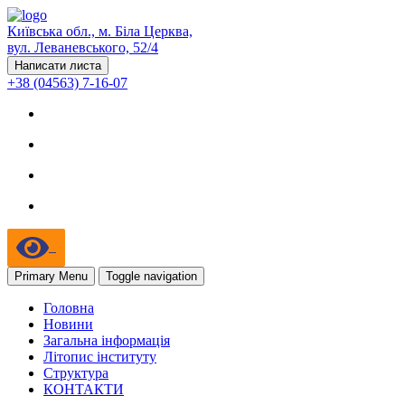
Київська обл., м. Біла Церква,
вул. Леваневського, 52/4
Написати листа
+38 (04563) 7-16-07
Primary Menu
Toggle navigation
Головна
Новини
Загальна інформація
Літопис інституту
Структура
КОНТАКТИ