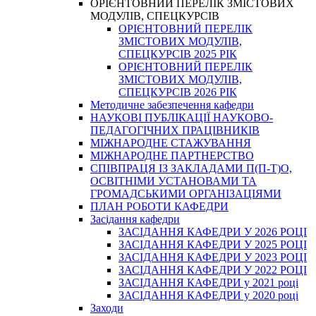
ОРІЄНТОВНИЙ ПЕРЕЛІК ЗМІСТОВИХ
МОДУЛІВ, СПЕЦКУРСІВ
ОРІЄНТОВНИЙ ПЕРЕЛІК
ЗМІСТОВИХ МОДУЛІВ,
СПЕЦКУРСІВ 2025 РІК
ОРІЄНТОВНИЙ ПЕРЕЛІК
ЗМІСТОВИХ МОДУЛІВ,
СПЕЦКУРСІВ 2026 РІК
Методичне забезпечення кафедри
НАУКОВІ ПУБЛІКАЦІЇ НАУКОВО-
ПЕДАГОГІЧНИХ ПРАЦІВНИКІВ
МІЖНАРОДНЕ СТАЖУВАННЯ
МІЖНАРОДНЕ ПАРТНЕРСТВО
СПІВПРАЦЯ ІЗ ЗАКЛАДАМИ П(П-Т)О,
ОСВІТНІМИ УСТАНОВАМИ ТА
ГРОМАДСЬКИМИ ОРГАНІЗАЦІЯМИ
ПЛАН РОБОТИ КАФЕДРИ
Засідання кафедри
ЗАСІДАННЯ КАФЕДРИ У 2026 РОЦІ
ЗАСІДАННЯ КАФЕДРИ У 2025 РОЦІ
ЗАСІДАННЯ КАФЕДРИ У 2023 РОЦІ
ЗАСІДАННЯ КАФЕДРИ У 2022 РОЦІ
ЗАСІДАННЯ КАФЕДРИ у 2021 році
ЗАСІДАННЯ КАФЕДРИ у 2020 році
Заходи