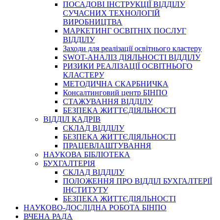
ПОСАДОВІ ІНСТРУКЦІЇ ВІДДІЛУ
СУЧАСНИХ ТЕХНОЛОГІЙ
ВИРОБНИЦТВА
МАРКЕТИНГ ОСВІТНІХ ПОСЛУГ
ВІДДІЛУ
Заходи для реалізації освітнього кластеру
SWOT-АНАЛІЗ ДІЯЛЬНОСТІ ВІДДІЛУ
РИЗИКИ РЕАЛІЗАЦІЇ ОСВІТНЬОГО
КЛАСТЕРУ
МЕТОДИЧНА СКАРБНИЧКА
Консалтинговий центр БІНПО
СТАЖУВАННЯ ВІДДІЛУ
БЕЗПЕКА ЖИТТЄДІЯЛЬНОСТІ
ВІДДІЛ КАДРІВ
СКЛАД ВІДДІЛУ
БЕЗПЕКА ЖИТТЄДІЯЛЬНОСТІ
ПРАЦЕВЛАШТУВАННЯ
НАУКОВА БІБЛІОТЕКА
БУХГАЛТЕРІЯ
СКЛАД ВІДДІЛУ
ПОЛОЖЕННЯ ПРО ВІДДІЛ БУХГАЛТЕРІЇ
ІНСТИТУТУ
БЕЗПЕКА ЖИТТЄДІЯЛЬНОСТІ
НАУКОВО-ДОСЛІДНА РОБОТА БІНПО
ВЧЕНА РАДА