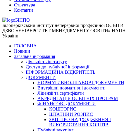
Структура
Контакти
БІНПО
Білоцерківський інститут неперервної професійної ОСВІТИ
ДЗВО «УНІВЕРСИТЕТ МЕНЕДЖМЕНТУ ОСВІТИ» НАПН
України
ГОЛОВНА
Новини
Загальна інформація
Діяльність інституту
Доступ до публічної інформації
ІНФОРМАЦІЙНА ВІДКРИТІСТЬ
ДОКУМЕНТИ
НОРМАТИВНО-ПРАВОВІ ДОКУМЕНТИ
Внутрішні нормативні документи
Ліцензії та сертифікати
АКРЕДИТАЦІЯ ОСВІТНІХ ПРОГРАМ
ФІНАНСОВІ ДОКУМЕНТИ
КОШТОРИС
ШТАТНИЙ РОЗПИС
ЗВІТ ПРО НАДХОДЖЕННЯ І
ВИКОРИСТАННЯ КОШТІВ
Публічні закупівлі