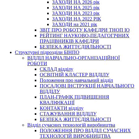
ЗАХОДИ НА 2026 рік
ЗАХОДИ НА 2025 рік
ЗАХОДИ НА 2023 рік
ЗАХОДИ НА 2022 РІК
ЗАХОДИ на 2021 рік
3BIT ПРО РОБОТУ КАФЕДРИ ТНОП ІО
РЕЙТИНГ НАУКОВО-ПЕДАГОГІЧНИХ
ПРАЦІВНИКІВ КАФЕДРИ
БЕЗПЕКА ЖИТТЄДІЯЛЬНОСТІ
Структурні підрозділи БІНПО
ВІДДІЛ НАВЧАЛЬНО-ОРГАНІЗАЦІЙНОЇ
РОБОТИ
СКЛАД відділу
ОСВІТНІЙ КЛАСТЕР ВІДДІЛУ
Положення про навчальний вiддiл
ПОСАДОВІ ІНСТРУКЦІЇ НАВЧАЛЬНОГО
ВІДДІЛУ
ПЛАН-ГРАФІК ПІДВИЩЕННЯ
КВАЛІФІКАЦІЇ
КОНТАКТИ відділу
СТАЖУВАННЯ ВІДДІЛУ
БЕЗПЕКА ЖИТТЄДІЯЛЬНОСТІ
Відділ сучасних технологій виробництва
ПОЛОЖЕННЯ ПРО ВІДДІЛ СУЧАСНИХ
ТЕХНОЛОГІЙ ВИРОБНИЦТВА