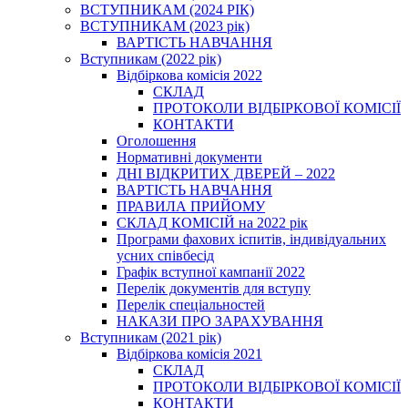
ВСТУПНИКАМ (2024 РІК)
ВСТУПНИКАМ (2023 рік)
ВАРТІСТЬ НАВЧАННЯ
Вступникам (2022 рік)
Відбіркова комісія 2022
СКЛАД
ПРОТОКОЛИ ВІДБІРКОВОЇ КОМІСІЇ
КОНТАКТИ
Оголошення
Нормативні документи
ДНІ ВІДКРИТИХ ДВЕРЕЙ – 2022
ВАРТІСТЬ НАВЧАННЯ
ПРАВИЛА ПРИЙОМУ
СКЛАД КОМІСІЙ на 2022 рік
Програми фахових іспитів, індивідуальних
усних співбесід
Графік вступної кампанії 2022
Перелік документів для вступу
Перелік спеціальностей
НАКАЗИ ПРО ЗАРАХУВАННЯ
Вступникам (2021 рік)
Відбіркова комісія 2021
СКЛАД
ПРОТОКОЛИ ВІДБІРКОВОЇ КОМІСІЇ
КОНТАКТИ