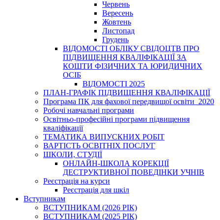
Червень
Вересень
Жовтень
Листопад
Грудень
ВІДОМОСТІ ОБЛІКУ СВІДОЦТВ ПРО
ПІДВИЩЕННЯ КВАЛІФІКАЦІЇ ЗА
КОШТИ ФІЗИЧНИХ ТА ЮРИДИЧНИХ
ОСІБ
ВІДОМОСТІ 2025
ПЛАН-ГРАФІК ПІДВИЩЕННЯ КВАЛІФІКАЦІЇ
Програма ПК для фахової передвищої освіти_2020
Робочі навчальні програми
Освітньо-професійні програми підвищення
кваліфікації
ТЕМАТИКА ВИПУСКНИХ РОБІТ
ВАРТІСТЬ ОСВІТНІХ ПОСЛУГ
ШКОЛИ, СТУДІЇ
ОНЛАЙН-ШКОЛА КОРЕКЦІЇ
ДЕСТРУКТИВНОЇ ПОВЕДІНКИ УЧНІВ
Реєстрація на курси
Реєстрація для шкіл
Вступникам
ВСТУПНИКАМ (2026 РІК)
ВСТУПНИКАМ (2025 РІК)