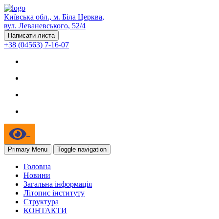
Київська обл., м. Біла Церква,
вул. Леваневського, 52/4
Написати листа
+38 (04563) 7-16-07
Primary Menu
Toggle navigation
Головна
Новини
Загальна інформація
Літопис інституту
Структура
КОНТАКТИ