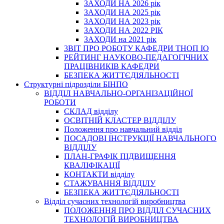
ЗАХОДИ НА 2026 рік
ЗАХОДИ НА 2025 рік
ЗАХОДИ НА 2023 рік
ЗАХОДИ НА 2022 РІК
ЗАХОДИ на 2021 рік
3BIT ПРО РОБОТУ КАФЕДРИ ТНОП ІО
РЕЙТИНГ НАУКОВО-ПЕДАГОГІЧНИХ
ПРАЦІВНИКІВ КАФЕДРИ
БЕЗПЕКА ЖИТТЄДІЯЛЬНОСТІ
Структурні підрозділи БІНПО
ВІДДІЛ НАВЧАЛЬНО-ОРГАНІЗАЦІЙНОЇ
РОБОТИ
СКЛАД відділу
ОСВІТНІЙ КЛАСТЕР ВІДДІЛУ
Положення про навчальний вiддiл
ПОСАДОВІ ІНСТРУКЦІЇ НАВЧАЛЬНОГО
ВІДДІЛУ
ПЛАН-ГРАФІК ПІДВИЩЕННЯ
КВАЛІФІКАЦІЇ
КОНТАКТИ відділу
СТАЖУВАННЯ ВІДДІЛУ
БЕЗПЕКА ЖИТТЄДІЯЛЬНОСТІ
Відділ сучасних технологій виробництва
ПОЛОЖЕННЯ ПРО ВІДДІЛ СУЧАСНИХ
ТЕХНОЛОГІЙ ВИРОБНИЦТВА