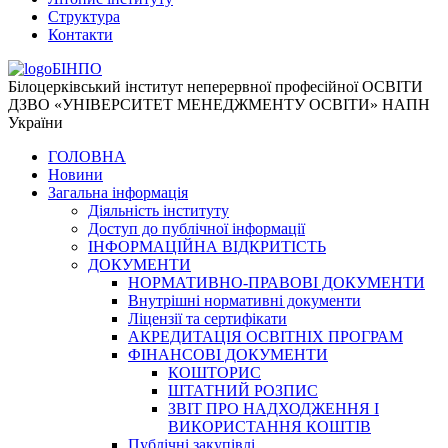
Структура
Контакти
БІНПО
Білоцерківський інститут неперервної професійної ОСВІТИ
ДЗВО «УНІВЕРСИТЕТ МЕНЕДЖМЕНТУ ОСВІТИ» НАПН
України
ГОЛОВНА
Новини
Загальна інформація
Діяльність інституту
Доступ до публічної інформації
ІНФОРМАЦІЙНА ВІДКРИТІСТЬ
ДОКУМЕНТИ
НОРМАТИВНО-ПРАВОВІ ДОКУМЕНТИ
Внутрішні нормативні документи
Ліцензії та сертифікати
АКРЕДИТАЦІЯ ОСВІТНІХ ПРОГРАМ
ФІНАНСОВІ ДОКУМЕНТИ
КОШТОРИС
ШТАТНИЙ РОЗПИС
ЗВІТ ПРО НАДХОДЖЕННЯ І
ВИКОРИСТАННЯ КОШТІВ
Публічні закупівлі