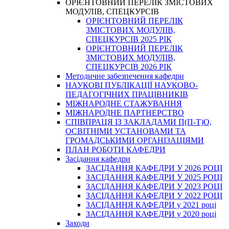
ОРІЄНТОВНИЙ ПЕРЕЛІК ЗМІСТОВИХ
МОДУЛІВ, СПЕЦКУРСІВ
ОРІЄНТОВНИЙ ПЕРЕЛІК
ЗМІСТОВИХ МОДУЛІВ,
СПЕЦКУРСІВ 2025 РІК
ОРІЄНТОВНИЙ ПЕРЕЛІК
ЗМІСТОВИХ МОДУЛІВ,
СПЕЦКУРСІВ 2026 РІК
Методичне забезпечення кафедри
НАУКОВІ ПУБЛІКАЦІЇ НАУКОВО-
ПЕДАГОГІЧНИХ ПРАЦІВНИКІВ
МІЖНАРОДНЕ СТАЖУВАННЯ
МІЖНАРОДНЕ ПАРТНЕРСТВО
СПІВПРАЦЯ ІЗ ЗАКЛАДАМИ П(П-Т)О,
ОСВІТНІМИ УСТАНОВАМИ ТА
ГРОМАДСЬКИМИ ОРГАНІЗАЦІЯМИ
ПЛАН РОБОТИ КАФЕДРИ
Засідання кафедри
ЗАСІДАННЯ КАФЕДРИ У 2026 РОЦІ
ЗАСІДАННЯ КАФЕДРИ У 2025 РОЦІ
ЗАСІДАННЯ КАФЕДРИ У 2023 РОЦІ
ЗАСІДАННЯ КАФЕДРИ У 2022 РОЦІ
ЗАСІДАННЯ КАФЕДРИ у 2021 році
ЗАСІДАННЯ КАФЕДРИ у 2020 році
Заходи