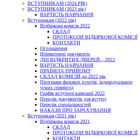
ВСТУПНИКАМ (2024 РІК)
ВСТУПНИКАМ (2023 рік)
ВАРТІСТЬ НАВЧАННЯ
Вступникам (2022 рік)
Відбіркова комісія 2022
СКЛАД
ПРОТОКОЛИ ВІДБІРКОВОЇ КОМІСІЇ
КОНТАКТИ
Оголошення
Нормативні документи
ДНІ ВІДКРИТИХ ДВЕРЕЙ – 2022
ВАРТІСТЬ НАВЧАННЯ
ПРАВИЛА ПРИЙОМУ
СКЛАД КОМІСІЙ на 2022 рік
Програми фахових іспитів, індивідуальних
усних співбесід
Графік вступної кампанії 2022
Перелік документів для вступу
Перелік спеціальностей
НАКАЗИ ПРО ЗАРАХУВАННЯ
Вступникам (2021 рік)
Відбіркова комісія 2021
СКЛАД
ПРОТОКОЛИ ВІДБІРКОВОЇ КОМІСІЇ
КОНТАКТИ