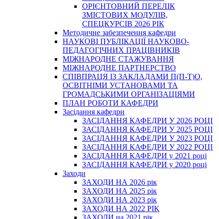
ОРІЄНТОВНИЙ ПЕРЕЛІК
ЗМІСТОВИХ МОДУЛІВ,
СПЕЦКУРСІВ 2026 РІК
Методичне забезпечення кафедри
НАУКОВІ ПУБЛІКАЦІЇ НАУКОВО-
ПЕДАГОГІЧНИХ ПРАЦІВНИКІВ
МІЖНАРОДНЕ СТАЖУВАННЯ
МІЖНАРОДНЕ ПАРТНЕРСТВО
СПІВПРАЦЯ ІЗ ЗАКЛАДАМИ П(П-Т)О,
ОСВІТНІМИ УСТАНОВАМИ ТА
ГРОМАДСЬКИМИ ОРГАНІЗАЦІЯМИ
ПЛАН РОБОТИ КАФЕДРИ
Засідання кафедри
ЗАСІДАННЯ КАФЕДРИ У 2026 РОЦІ
ЗАСІДАННЯ КАФЕДРИ У 2025 РОЦІ
ЗАСІДАННЯ КАФЕДРИ У 2023 РОЦІ
ЗАСІДАННЯ КАФЕДРИ У 2022 РОЦІ
ЗАСІДАННЯ КАФЕДРИ у 2021 році
ЗАСІДАННЯ КАФЕДРИ у 2020 році
Заходи
ЗАХОДИ НА 2026 рік
ЗАХОДИ НА 2025 рік
ЗАХОДИ НА 2023 рік
ЗАХОДИ НА 2022 РІК
ЗАХОДИ на 2021 рік