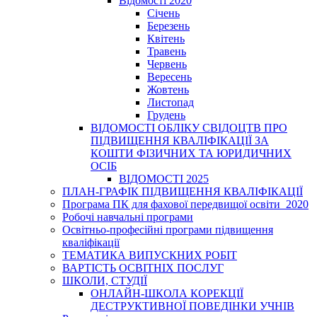
Відомості 2020
Січень
Березень
Квітень
Травень
Червень
Вересень
Жовтень
Листопад
Грудень
ВІДОМОСТІ ОБЛІКУ СВІДОЦТВ ПРО
ПІДВИЩЕННЯ КВАЛІФІКАЦІЇ ЗА
КОШТИ ФІЗИЧНИХ ТА ЮРИДИЧНИХ
ОСІБ
ВІДОМОСТІ 2025
ПЛАН-ГРАФІК ПІДВИЩЕННЯ КВАЛІФІКАЦІЇ
Програма ПК для фахової передвищої освіти_2020
Робочі навчальні програми
Освітньо-професійні програми підвищення
кваліфікації
ТЕМАТИКА ВИПУСКНИХ РОБІТ
ВАРТІСТЬ ОСВІТНІХ ПОСЛУГ
ШКОЛИ, СТУДІЇ
ОНЛАЙН-ШКОЛА КОРЕКЦІЇ
ДЕСТРУКТИВНОЇ ПОВЕДІНКИ УЧНІВ