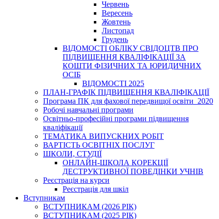
Червень
Вересень
Жовтень
Листопад
Грудень
ВІДОМОСТІ ОБЛІКУ СВІДОЦТВ ПРО
ПІДВИЩЕННЯ КВАЛІФІКАЦІЇ ЗА
КОШТИ ФІЗИЧНИХ ТА ЮРИДИЧНИХ
ОСІБ
ВІДОМОСТІ 2025
ПЛАН-ГРАФІК ПІДВИЩЕННЯ КВАЛІФІКАЦІЇ
Програма ПК для фахової передвищої освіти_2020
Робочі навчальні програми
Освітньо-професійні програми підвищення
кваліфікації
ТЕМАТИКА ВИПУСКНИХ РОБІТ
ВАРТІСТЬ ОСВІТНІХ ПОСЛУГ
ШКОЛИ, СТУДІЇ
ОНЛАЙН-ШКОЛА КОРЕКЦІЇ
ДЕСТРУКТИВНОЇ ПОВЕДІНКИ УЧНІВ
Реєстрація на курси
Реєстрація для шкіл
Вступникам
ВСТУПНИКАМ (2026 РІК)
ВСТУПНИКАМ (2025 РІК)