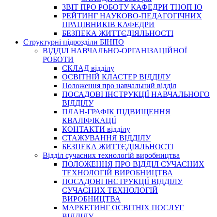
3BIT ПРО РОБОТУ КАФЕДРИ ТНОП ІО
РЕЙТИНГ НАУКОВО-ПЕДАГОГІЧНИХ
ПРАЦІВНИКІВ КАФЕДРИ
БЕЗПЕКА ЖИТТЄДІЯЛЬНОСТІ
Структурні підрозділи БІНПО
ВІДДІЛ НАВЧАЛЬНО-ОРГАНІЗАЦІЙНОЇ
РОБОТИ
СКЛАД відділу
ОСВІТНІЙ КЛАСТЕР ВІДДІЛУ
Положення про навчальний вiддiл
ПОСАДОВІ ІНСТРУКЦІЇ НАВЧАЛЬНОГО
ВІДДІЛУ
ПЛАН-ГРАФІК ПІДВИЩЕННЯ
КВАЛІФІКАЦІЇ
КОНТАКТИ відділу
СТАЖУВАННЯ ВІДДІЛУ
БЕЗПЕКА ЖИТТЄДІЯЛЬНОСТІ
Відділ сучасних технологій виробництва
ПОЛОЖЕННЯ ПРО ВІДДІЛ СУЧАСНИХ
ТЕХНОЛОГІЙ ВИРОБНИЦТВА
ПОСАДОВІ ІНСТРУКЦІЇ ВІДДІЛУ
СУЧАСНИХ ТЕХНОЛОГІЙ
ВИРОБНИЦТВА
МАРКЕТИНГ ОСВІТНІХ ПОСЛУГ
ВІДДІЛУ