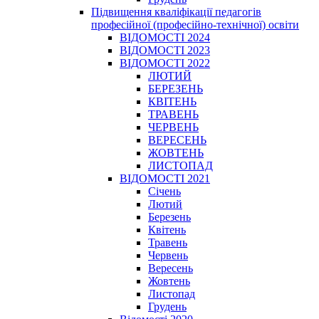
Підвищення кваліфікації педагогів
професійної (професійно-технічної) освіти
ВІДОМОСТІ 2024
ВІДОМОСТІ 2023
ВІДОМОСТІ 2022
ЛЮТИЙ
БЕРЕЗЕНЬ
КВІТЕНЬ
ТРАВЕНЬ
ЧЕРВЕНЬ
ВЕРЕСЕНЬ
ЖОВТЕНЬ
ЛИСТОПАД
ВІДОМОСТІ 2021
Січень
Лютий
Березень
Квітень
Травень
Червень
Вересень
Жовтень
Листопад
Грудень