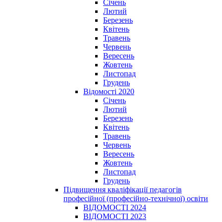
Січень
Лютий
Березень
Квітень
Травень
Червень
Вересень
Жовтень
Листопад
Грудень
Відомості 2020
Січень
Лютий
Березень
Квітень
Травень
Червень
Вересень
Жовтень
Листопад
Грудень
Підвищення кваліфікації педагогів
професійної (професійно-технічної) освіти
ВІДОМОСТІ 2024
ВІДОМОСТІ 2023