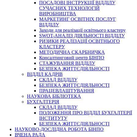
ПОСАДОВІ ІНСТРУКЦІЇ ВІДДІЛУ
СУЧАСНИХ ТЕХНОЛОГІЙ
ВИРОБНИЦТВА
МАРКЕТИНГ ОСВІТНІХ ПОСЛУГ
ВІДДІЛУ
Заходи для реалізації освітнього кластеру
SWOT-АНАЛІЗ ДІЯЛЬНОСТІ ВІДДІЛУ
РИЗИКИ РЕАЛІЗАЦІЇ ОСВІТНЬОГО
КЛАСТЕРУ
МЕТОДИЧНА СКАРБНИЧКА
Консалтинговий центр БІНПО
СТАЖУВАННЯ ВІДДІЛУ
БЕЗПЕКА ЖИТТЄДІЯЛЬНОСТІ
ВІДДІЛ КАДРІВ
СКЛАД ВІДДІЛУ
БЕЗПЕКА ЖИТТЄДІЯЛЬНОСТІ
ПРАЦЕВЛАШТУВАННЯ
НАУКОВА БІБЛІОТЕКА
БУХГАЛТЕРІЯ
СКЛАД ВІДДІЛУ
ПОЛОЖЕННЯ ПРО ВІДДІЛ БУХГАЛТЕРІЇ
ІНСТИТУТУ
БЕЗПЕКА ЖИТТЄДІЯЛЬНОСТІ
НАУКОВО-ДОСЛІДНА РОБОТА БІНПО
ВЧЕНА РАДА