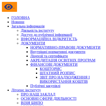
ГОЛОВНА
Новини
Загальна інформація
Діяльність інституту
Доступ до публічної інформації
ІНФОРМАЦІЙНА ВІДКРИТІСТЬ
ДОКУМЕНТИ
НОРМАТИВНО-ПРАВОВІ ДОКУМЕНТИ
Внутрішні нормативні документи
Ліцензії та сертифікати
АКРЕДИТАЦІЯ ОСВІТНІХ ПРОГРАМ
ФІНАНСОВІ ДОКУМЕНТИ
КОШТОРИС
ШТАТНИЙ РОЗПИС
ЗВІТ ПРО НАДХОДЖЕННЯ І
ВИКОРИСТАННЯ КОШТІВ
Публічні закупівлі
Літопис інституту
ПРО НАШ ЗАКЛАД
ОСНОВНІ СФЕРИ ДІЯЛЬНОСТІ
ВІЗІЯ БІНПО