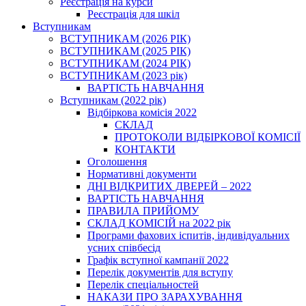
Реєстрація на курси
Реєстрація для шкіл
Вступникам
ВСТУПНИКАМ (2026 РІК)
ВСТУПНИКАМ (2025 РІК)
ВСТУПНИКАМ (2024 РІК)
ВСТУПНИКАМ (2023 рік)
ВАРТІСТЬ НАВЧАННЯ
Вступникам (2022 рік)
Відбіркова комісія 2022
СКЛАД
ПРОТОКОЛИ ВІДБІРКОВОЇ КОМІСІЇ
КОНТАКТИ
Оголошення
Нормативні документи
ДНІ ВІДКРИТИХ ДВЕРЕЙ – 2022
ВАРТІСТЬ НАВЧАННЯ
ПРАВИЛА ПРИЙОМУ
СКЛАД КОМІСІЙ на 2022 рік
Програми фахових іспитів, індивідуальних
усних співбесід
Графік вступної кампанії 2022
Перелік документів для вступу
Перелік спеціальностей
НАКАЗИ ПРО ЗАРАХУВАННЯ