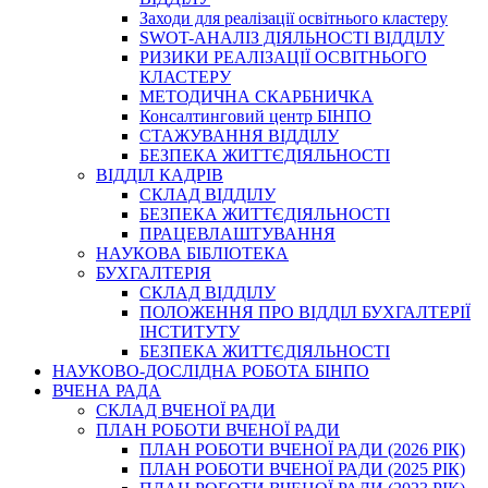
Заходи для реалізації освітнього кластеру
SWOT-АНАЛІЗ ДІЯЛЬНОСТІ ВІДДІЛУ
РИЗИКИ РЕАЛІЗАЦІЇ ОСВІТНЬОГО
КЛАСТЕРУ
МЕТОДИЧНА СКАРБНИЧКА
Консалтинговий центр БІНПО
СТАЖУВАННЯ ВІДДІЛУ
БЕЗПЕКА ЖИТТЄДІЯЛЬНОСТІ
ВІДДІЛ КАДРІВ
СКЛАД ВІДДІЛУ
БЕЗПЕКА ЖИТТЄДІЯЛЬНОСТІ
ПРАЦЕВЛАШТУВАННЯ
НАУКОВА БІБЛІОТЕКА
БУХГАЛТЕРІЯ
СКЛАД ВІДДІЛУ
ПОЛОЖЕННЯ ПРО ВІДДІЛ БУХГАЛТЕРІЇ
ІНСТИТУТУ
БЕЗПЕКА ЖИТТЄДІЯЛЬНОСТІ
НАУКОВО-ДОСЛІДНА РОБОТА БІНПО
ВЧЕНА РАДА
СКЛАД ВЧЕНОЇ РАДИ
ПЛАН РОБОТИ ВЧЕНОЇ РАДИ
ПЛАН РОБОТИ ВЧЕНОЇ РАДИ (2026 РІК)
ПЛАН РОБОТИ ВЧЕНОЇ РАДИ (2025 РІК)