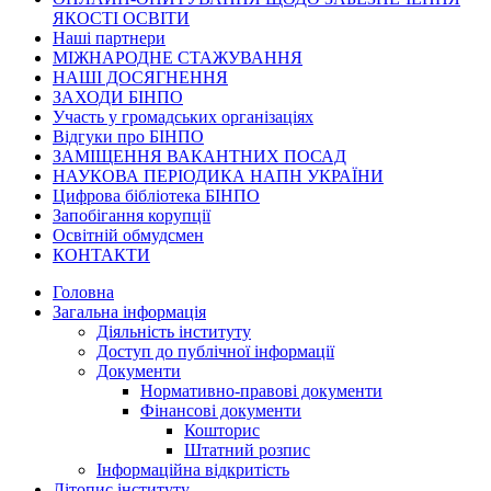
ЯКОСТІ ОСВІТИ
Наші партнери
МІЖНАРОДНЕ СТАЖУВАННЯ
НАШІ ДОСЯГНЕННЯ
ЗАХОДИ БІНПО
Участь у громадських організаціях
Відгуки про БІНПО
ЗАМІЩЕННЯ ВАКАНТНИХ ПОСАД
НАУКОВА ПЕРІОДИКА НАПН УКРАЇНИ
Цифрова бібліотека БІНПО
Запобігання корупції
Освітній обмудсмен
КОНТАКТИ
Головна
Загальна інформація
Діяльність інституту
Доступ до публічної інформації
Документи
Нормативно-правові документи
Фінансові документи
Кошторис
Штатний розпис
Інформаційна відкритість
Літопис інституту