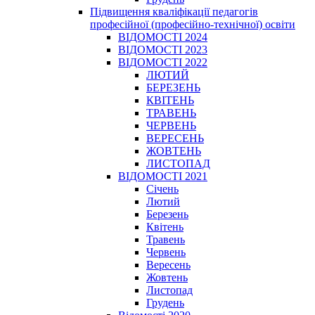
Підвищення кваліфікації педагогів
професійної (професійно-технічної) освіти
ВІДОМОСТІ 2024
ВІДОМОСТІ 2023
ВІДОМОСТІ 2022
ЛЮТИЙ
БЕРЕЗЕНЬ
КВІТЕНЬ
ТРАВЕНЬ
ЧЕРВЕНЬ
ВЕРЕСЕНЬ
ЖОВТЕНЬ
ЛИСТОПАД
ВІДОМОСТІ 2021
Січень
Лютий
Березень
Квітень
Травень
Червень
Вересень
Жовтень
Листопад
Грудень