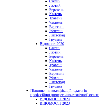
Січень
Лютий
Березень
Квітень
Травень
Червень
Вересень
Жовтень
Листопад
Грудень
Відомості 2020
Січень
Лютий
Березень
Квітень
Травень
Червень
Вересень
Жовтень
Листопад
Грудень
Підвищення кваліфікації педагогів
професійної (професійно-технічної) освіти
ВІДОМОСТІ 2024
ВІДОМОСТІ 2023