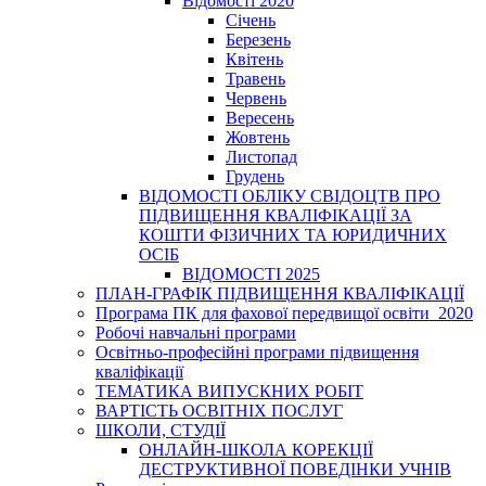
Відомості 2020
Січень
Березень
Квітень
Травень
Червень
Вересень
Жовтень
Листопад
Грудень
ВІДОМОСТІ ОБЛІКУ СВІДОЦТВ ПРО
ПІДВИЩЕННЯ КВАЛІФІКАЦІЇ ЗА
КОШТИ ФІЗИЧНИХ ТА ЮРИДИЧНИХ
ОСІБ
ВІДОМОСТІ 2025
ПЛАН-ГРАФІК ПІДВИЩЕННЯ КВАЛІФІКАЦІЇ
Програма ПК для фахової передвищої освіти_2020
Робочі навчальні програми
Освітньо-професійні програми підвищення
кваліфікації
ТЕМАТИКА ВИПУСКНИХ РОБІТ
ВАРТІСТЬ ОСВІТНІХ ПОСЛУГ
ШКОЛИ, СТУДІЇ
ОНЛАЙН-ШКОЛА КОРЕКЦІЇ
ДЕСТРУКТИВНОЇ ПОВЕДІНКИ УЧНІВ