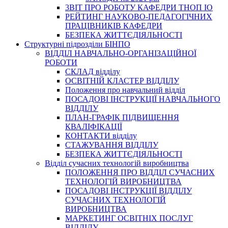
3BIT ПРО РОБОТУ КАФЕДРИ ТНОП ІО
РЕЙТИНГ НАУКОВО-ПЕДАГОГІЧНИХ
ПРАЦІВНИКІВ КАФЕДРИ
БЕЗПЕКА ЖИТТЄДІЯЛЬНОСТІ
Структурні підрозділи БІНПО
ВІДДІЛ НАВЧАЛЬНО-ОРГАНІЗАЦІЙНОЇ
РОБОТИ
СКЛАД відділу
ОСВІТНІЙ КЛАСТЕР ВІДДІЛУ
Положення про навчальний вiддiл
ПОСАДОВІ ІНСТРУКЦІЇ НАВЧАЛЬНОГО
ВІДДІЛУ
ПЛАН-ГРАФІК ПІДВИЩЕННЯ
КВАЛІФІКАЦІЇ
КОНТАКТИ відділу
СТАЖУВАННЯ ВІДДІЛУ
БЕЗПЕКА ЖИТТЄДІЯЛЬНОСТІ
Відділ сучасних технологій виробництва
ПОЛОЖЕННЯ ПРО ВІДДІЛ СУЧАСНИХ
ТЕХНОЛОГІЙ ВИРОБНИЦТВА
ПОСАДОВІ ІНСТРУКЦІЇ ВІДДІЛУ
СУЧАСНИХ ТЕХНОЛОГІЙ
ВИРОБНИЦТВА
МАРКЕТИНГ ОСВІТНІХ ПОСЛУГ
ВІДДІЛУ