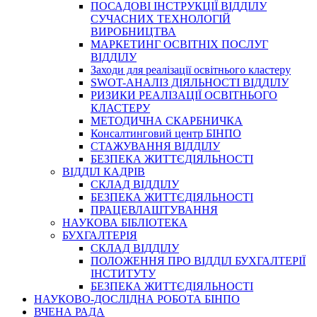
ПОСАДОВІ ІНСТРУКЦІЇ ВІДДІЛУ
СУЧАСНИХ ТЕХНОЛОГІЙ
ВИРОБНИЦТВА
МАРКЕТИНГ ОСВІТНІХ ПОСЛУГ
ВІДДІЛУ
Заходи для реалізації освітнього кластеру
SWOT-АНАЛІЗ ДІЯЛЬНОСТІ ВІДДІЛУ
РИЗИКИ РЕАЛІЗАЦІЇ ОСВІТНЬОГО
КЛАСТЕРУ
МЕТОДИЧНА СКАРБНИЧКА
Консалтинговий центр БІНПО
СТАЖУВАННЯ ВІДДІЛУ
БЕЗПЕКА ЖИТТЄДІЯЛЬНОСТІ
ВІДДІЛ КАДРІВ
СКЛАД ВІДДІЛУ
БЕЗПЕКА ЖИТТЄДІЯЛЬНОСТІ
ПРАЦЕВЛАШТУВАННЯ
НАУКОВА БІБЛІОТЕКА
БУХГАЛТЕРІЯ
СКЛАД ВІДДІЛУ
ПОЛОЖЕННЯ ПРО ВІДДІЛ БУХГАЛТЕРІЇ
ІНСТИТУТУ
БЕЗПЕКА ЖИТТЄДІЯЛЬНОСТІ
НАУКОВО-ДОСЛІДНА РОБОТА БІНПО
ВЧЕНА РАДА