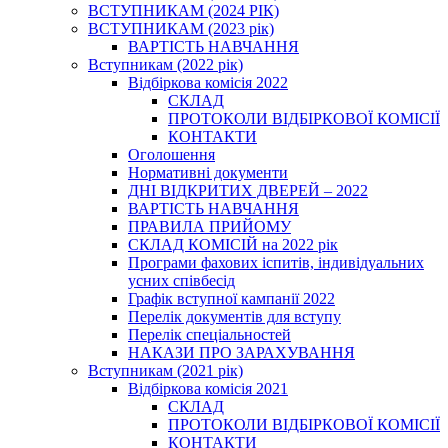
ВСТУПНИКАМ (2024 РІК)
ВСТУПНИКАМ (2023 рік)
ВАРТІСТЬ НАВЧАННЯ
Вступникам (2022 рік)
Відбіркова комісія 2022
СКЛАД
ПРОТОКОЛИ ВІДБІРКОВОЇ КОМІСІЇ
КОНТАКТИ
Оголошення
Нормативні документи
ДНІ ВІДКРИТИХ ДВЕРЕЙ – 2022
ВАРТІСТЬ НАВЧАННЯ
ПРАВИЛА ПРИЙОМУ
СКЛАД КОМІСІЙ на 2022 рік
Програми фахових іспитів, індивідуальних
усних співбесід
Графік вступної кампанії 2022
Перелік документів для вступу
Перелік спеціальностей
НАКАЗИ ПРО ЗАРАХУВАННЯ
Вступникам (2021 рік)
Відбіркова комісія 2021
СКЛАД
ПРОТОКОЛИ ВІДБІРКОВОЇ КОМІСІЇ
КОНТАКТИ