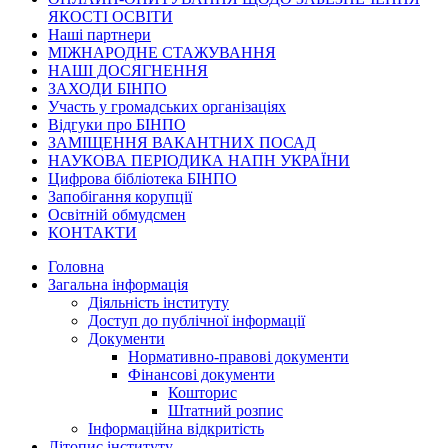
ЯКОСТІ ОСВІТИ
Наші партнери
МІЖНАРОДНЕ СТАЖУВАННЯ
НАШІ ДОСЯГНЕННЯ
ЗАХОДИ БІНПО
Участь у громадських організаціях
Відгуки про БІНПО
ЗАМІЩЕННЯ ВАКАНТНИХ ПОСАД
НАУКОВА ПЕРІОДИКА НАПН УКРАЇНИ
Цифрова бібліотека БІНПО
Запобігання корупції
Освітній обмудсмен
КОНТАКТИ
Головна
Загальна інформація
Діяльність інституту
Доступ до публічної інформації
Документи
Нормативно-правові документи
Фінансові документи
Кошторис
Штатний розпис
Інформаційна відкритість
Літопис інституту