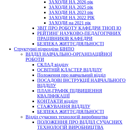
ЗАХОДИ НА 2026 рік
ЗАХОДИ НА 2025 рік
ЗАХОДИ НА 2023 рік
ЗАХОДИ НА 2022 РІК
ЗАХОДИ на 2021 рік
3BIT ПРО РОБОТУ КАФЕДРИ ТНОП ІО
РЕЙТИНГ НАУКОВО-ПЕДАГОГІЧНИХ
ПРАЦІВНИКІВ КАФЕДРИ
БЕЗПЕКА ЖИТТЄДІЯЛЬНОСТІ
Структурні підрозділи БІНПО
ВІДДІЛ НАВЧАЛЬНО-ОРГАНІЗАЦІЙНОЇ
РОБОТИ
СКЛАД відділу
ОСВІТНІЙ КЛАСТЕР ВІДДІЛУ
Положення про навчальний вiддiл
ПОСАДОВІ ІНСТРУКЦІЇ НАВЧАЛЬНОГО
ВІДДІЛУ
ПЛАН-ГРАФІК ПІДВИЩЕННЯ
КВАЛІФІКАЦІЇ
КОНТАКТИ відділу
СТАЖУВАННЯ ВІДДІЛУ
БЕЗПЕКА ЖИТТЄДІЯЛЬНОСТІ
Відділ сучасних технологій виробництва
ПОЛОЖЕННЯ ПРО ВІДДІЛ СУЧАСНИХ
ТЕХНОЛОГІЙ ВИРОБНИЦТВА