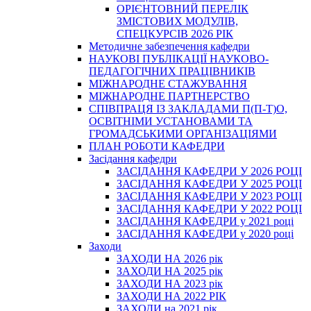
ОРІЄНТОВНИЙ ПЕРЕЛІК
ЗМІСТОВИХ МОДУЛІВ,
СПЕЦКУРСІВ 2026 РІК
Методичне забезпечення кафедри
НАУКОВІ ПУБЛІКАЦІЇ НАУКОВО-
ПЕДАГОГІЧНИХ ПРАЦІВНИКІВ
МІЖНАРОДНЕ СТАЖУВАННЯ
МІЖНАРОДНЕ ПАРТНЕРСТВО
СПІВПРАЦЯ ІЗ ЗАКЛАДАМИ П(П-Т)О,
ОСВІТНІМИ УСТАНОВАМИ ТА
ГРОМАДСЬКИМИ ОРГАНІЗАЦІЯМИ
ПЛАН РОБОТИ КАФЕДРИ
Засідання кафедри
ЗАСІДАННЯ КАФЕДРИ У 2026 РОЦІ
ЗАСІДАННЯ КАФЕДРИ У 2025 РОЦІ
ЗАСІДАННЯ КАФЕДРИ У 2023 РОЦІ
ЗАСІДАННЯ КАФЕДРИ У 2022 РОЦІ
ЗАСІДАННЯ КАФЕДРИ у 2021 році
ЗАСІДАННЯ КАФЕДРИ у 2020 році
Заходи
ЗАХОДИ НА 2026 рік
ЗАХОДИ НА 2025 рік
ЗАХОДИ НА 2023 рік
ЗАХОДИ НА 2022 РІК
ЗАХОДИ на 2021 рік