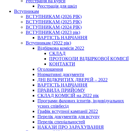
Реєстрація на курси
Реєстрація для шкіл
Вступникам
ВСТУПНИКАМ (2026 РІК)
ВСТУПНИКАМ (2025 РІК)
ВСТУПНИКАМ (2024 РІК)
ВСТУПНИКАМ (2023 рік)
ВАРТІСТЬ НАВЧАННЯ
Вступникам (2022 рік)
Відбіркова комісія 2022
СКЛАД
ПРОТОКОЛИ ВІДБІРКОВОЇ КОМІСІЇ
КОНТАКТИ
Оголошення
Нормативні документи
ДНІ ВІДКРИТИХ ДВЕРЕЙ – 2022
ВАРТІСТЬ НАВЧАННЯ
ПРАВИЛА ПРИЙОМУ
СКЛАД КОМІСІЙ на 2022 рік
Програми фахових іспитів, індивідуальних
усних співбесід
Графік вступної кампанії 2022
Перелік документів для вступу
Перелік спеціальностей
НАКАЗИ ПРО ЗАРАХУВАННЯ