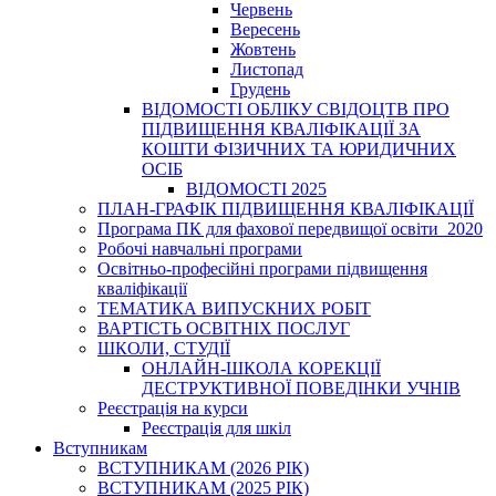
Червень
Вересень
Жовтень
Листопад
Грудень
ВІДОМОСТІ ОБЛІКУ СВІДОЦТВ ПРО
ПІДВИЩЕННЯ КВАЛІФІКАЦІЇ ЗА
КОШТИ ФІЗИЧНИХ ТА ЮРИДИЧНИХ
ОСІБ
ВІДОМОСТІ 2025
ПЛАН-ГРАФІК ПІДВИЩЕННЯ КВАЛІФІКАЦІЇ
Програма ПК для фахової передвищої освіти_2020
Робочі навчальні програми
Освітньо-професійні програми підвищення
кваліфікації
ТЕМАТИКА ВИПУСКНИХ РОБІТ
ВАРТІСТЬ ОСВІТНІХ ПОСЛУГ
ШКОЛИ, СТУДІЇ
ОНЛАЙН-ШКОЛА КОРЕКЦІЇ
ДЕСТРУКТИВНОЇ ПОВЕДІНКИ УЧНІВ
Реєстрація на курси
Реєстрація для шкіл
Вступникам
ВСТУПНИКАМ (2026 РІК)
ВСТУПНИКАМ (2025 РІК)