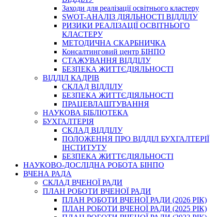
Заходи для реалізації освітнього кластеру
SWOT-АНАЛІЗ ДІЯЛЬНОСТІ ВІДДІЛУ
РИЗИКИ РЕАЛІЗАЦІЇ ОСВІТНЬОГО
КЛАСТЕРУ
МЕТОДИЧНА СКАРБНИЧКА
Консалтинговий центр БІНПО
СТАЖУВАННЯ ВІДДІЛУ
БЕЗПЕКА ЖИТТЄДІЯЛЬНОСТІ
ВІДДІЛ КАДРІВ
СКЛАД ВІДДІЛУ
БЕЗПЕКА ЖИТТЄДІЯЛЬНОСТІ
ПРАЦЕВЛАШТУВАННЯ
НАУКОВА БІБЛІОТЕКА
БУХГАЛТЕРІЯ
СКЛАД ВІДДІЛУ
ПОЛОЖЕННЯ ПРО ВІДДІЛ БУХГАЛТЕРІЇ
ІНСТИТУТУ
БЕЗПЕКА ЖИТТЄДІЯЛЬНОСТІ
НАУКОВО-ДОСЛІДНА РОБОТА БІНПО
ВЧЕНА РАДА
СКЛАД ВЧЕНОЇ РАДИ
ПЛАН РОБОТИ ВЧЕНОЇ РАДИ
ПЛАН РОБОТИ ВЧЕНОЇ РАДИ (2026 РІК)
ПЛАН РОБОТИ ВЧЕНОЇ РАДИ (2025 РІК)