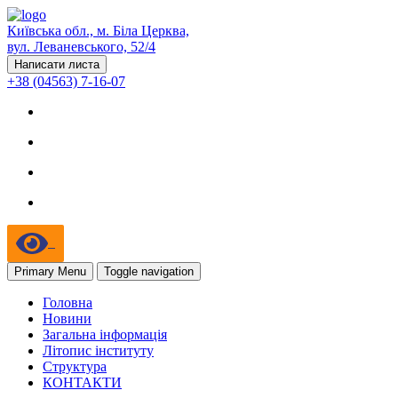
Київська обл., м. Біла Церква,
вул. Леваневського, 52/4
Написати листа
+38 (04563) 7-16-07
Primary Menu
Toggle navigation
Головна
Новини
Загальна інформація
Літопис інституту
Структура
КОНТАКТИ