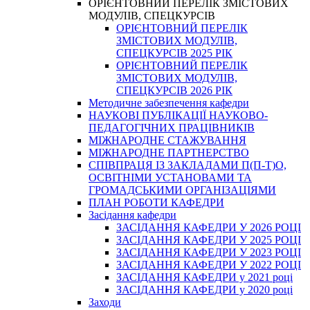
ОРІЄНТОВНИЙ ПЕРЕЛІК ЗМІСТОВИХ
МОДУЛІВ, СПЕЦКУРСІВ
ОРІЄНТОВНИЙ ПЕРЕЛІК
ЗМІСТОВИХ МОДУЛІВ,
СПЕЦКУРСІВ 2025 РІК
ОРІЄНТОВНИЙ ПЕРЕЛІК
ЗМІСТОВИХ МОДУЛІВ,
СПЕЦКУРСІВ 2026 РІК
Методичне забезпечення кафедри
НАУКОВІ ПУБЛІКАЦІЇ НАУКОВО-
ПЕДАГОГІЧНИХ ПРАЦІВНИКІВ
МІЖНАРОДНЕ СТАЖУВАННЯ
МІЖНАРОДНЕ ПАРТНЕРСТВО
СПІВПРАЦЯ ІЗ ЗАКЛАДАМИ П(П-Т)О,
ОСВІТНІМИ УСТАНОВАМИ ТА
ГРОМАДСЬКИМИ ОРГАНІЗАЦІЯМИ
ПЛАН РОБОТИ КАФЕДРИ
Засідання кафедри
ЗАСІДАННЯ КАФЕДРИ У 2026 РОЦІ
ЗАСІДАННЯ КАФЕДРИ У 2025 РОЦІ
ЗАСІДАННЯ КАФЕДРИ У 2023 РОЦІ
ЗАСІДАННЯ КАФЕДРИ У 2022 РОЦІ
ЗАСІДАННЯ КАФЕДРИ у 2021 році
ЗАСІДАННЯ КАФЕДРИ у 2020 році
Заходи