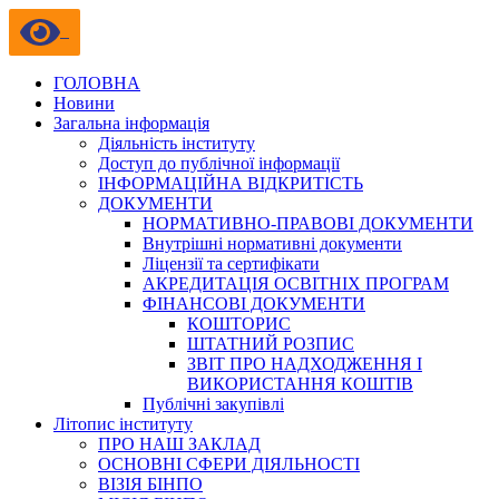
ГОЛОВНА
Новини
Загальна інформація
Діяльність інституту
Доступ до публічної інформації
ІНФОРМАЦІЙНА ВІДКРИТІСТЬ
ДОКУМЕНТИ
НОРМАТИВНО-ПРАВОВІ ДОКУМЕНТИ
Внутрішні нормативні документи
Ліцензії та сертифікати
АКРЕДИТАЦІЯ ОСВІТНІХ ПРОГРАМ
ФІНАНСОВІ ДОКУМЕНТИ
КОШТОРИС
ШТАТНИЙ РОЗПИС
ЗВІТ ПРО НАДХОДЖЕННЯ І
ВИКОРИСТАННЯ КОШТІВ
Публічні закупівлі
Літопис інституту
ПРО НАШ ЗАКЛАД
ОСНОВНІ СФЕРИ ДІЯЛЬНОСТІ
ВІЗІЯ БІНПО