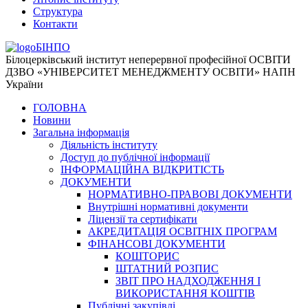
Структура
Контакти
БІНПО
Білоцерківський інститут неперервної професійної ОСВІТИ
ДЗВО «УНІВЕРСИТЕТ МЕНЕДЖМЕНТУ ОСВІТИ» НАПН
України
ГОЛОВНА
Новини
Загальна інформація
Діяльність інституту
Доступ до публічної інформації
ІНФОРМАЦІЙНА ВІДКРИТІСТЬ
ДОКУМЕНТИ
НОРМАТИВНО-ПРАВОВІ ДОКУМЕНТИ
Внутрішні нормативні документи
Ліцензії та сертифікати
АКРЕДИТАЦІЯ ОСВІТНІХ ПРОГРАМ
ФІНАНСОВІ ДОКУМЕНТИ
КОШТОРИС
ШТАТНИЙ РОЗПИС
ЗВІТ ПРО НАДХОДЖЕННЯ І
ВИКОРИСТАННЯ КОШТІВ
Публічні закупівлі