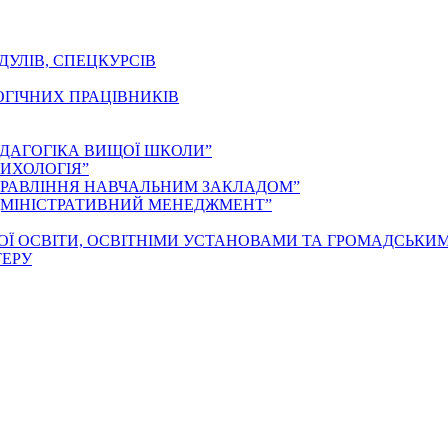
ДУЛІВ, СПЕЦКУРСІВ
ОГІЧНИХ ПРАЦІВНИКІВ
ЕДАГОГІКА ВИЩОЇ ШКОЛИ”
ИХОЛОГІЯ”
ПРАВЛІННЯ НАВЧАЛЬНИМ ЗАКЛАДОМ”
ДМІНІСТРАТИВНИЙ МЕНЕДЖМЕНТ”
ОЇ ОСВІТИ, ОСВІТНІМИ УСТАНОВАМИ ТА ГРОМАДСЬКИ
ТЕРУ