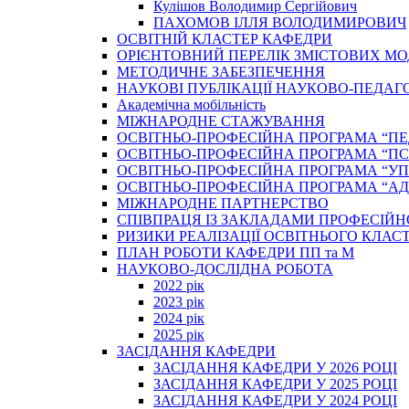
Кулішов Володимир Сергійович
ПАХОМОВ ІЛЛЯ ВОЛОДИМИРОВИЧ
ОСВІТНІЙ КЛАСТЕР КАФЕДРИ
ОРІЄНТОВНИЙ ПЕРЕЛІК ЗМІСТОВИХ МО
МЕТОДИЧНЕ ЗАБЕЗПЕЧЕННЯ
НАУКОВІ ПУБЛІКАЦІЇ НАУКОВО-ПЕДАГ
Академічна мобільність
МІЖНАРОДНЕ СТАЖУВАННЯ
ОСВІТНЬО-ПРОФЕСІЙНА ПРОГРАМА “П
ОСВІТНЬО-ПРОФЕСІЙНА ПРОГРАМА “ПС
ОСВІТНЬО-ПРОФЕСІЙНА ПРОГРАМА “У
ОСВІТНЬО-ПРОФЕСІЙНА ПРОГРАМА “А
МІЖНАРОДНЕ ПАРТНЕРСТВО
СПІВПРАЦЯ ІЗ ЗАКЛАДАМИ ПРОФЕСІЙН
РИЗИКИ РЕАЛІЗАЦІЇ ОСВІТНЬОГО КЛАС
ПЛАН РОБОТИ КАФЕДРИ ПП та М
НАУКОВО-ДОСЛІДНА РОБОТА
2022 рік
2023 рік
2024 рік
2025 рік
ЗАСІДАННЯ КАФЕДРИ
ЗАСІДАННЯ КАФЕДРИ У 2026 РОЦІ
ЗАСІДАННЯ КАФЕДРИ У 2025 РОЦІ
ЗАСІДАННЯ КАФЕДРИ У 2024 РОЦІ