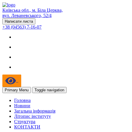
Київська обл., м. Біла Церква,
вул. Леваневського, 52/4
Написати листа
+38 (04563) 7-16-07
Primary Menu
Toggle navigation
Головна
Новини
Загальна інформація
Літопис інституту
Структура
КОНТАКТИ