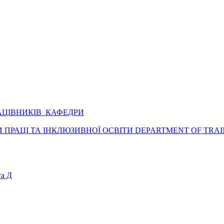
АЦІВНИКІВ КАФЕДРИ
ПРАЦІ ТА ІНКЛЮЗИВНОЇ ОСВІТИ DEPARTMENT OF TRAI
а Д