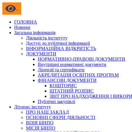
ГОЛОВНА
Новини
Загальна інформація
Діяльність інституту
Доступ до публічної інформації
ІНФОРМАЦІЙНА ВІДКРИТІСТЬ
ДОКУМЕНТИ
НОРМАТИВНО-ПРАВОВІ ДОКУМЕНТИ
Внутрішні нормативні документи
Ліцензії та сертифікати
АКРЕДИТАЦІЯ ОСВІТНІХ ПРОГРАМ
ФІНАНСОВІ ДОКУМЕНТИ
КОШТОРИС
ШТАТНИЙ РОЗПИС
ЗВІТ ПРО НАДХОДЖЕННЯ І ВИКОР
Публічні закупівлі
Літопис інституту
ПРО НАШ ЗАКЛАД
ОСНОВНІ СФЕРИ ДІЯЛЬНОСТІ
ВІЗІЯ БІНПО
МІСІЯ БІНПО