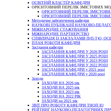
ОСВІТНІЙ КЛАСТЕР КАФЕДРИ
ОРІЄНТОВНИЙ ПЕРЕЛІК ЗМІСТОВИХ МО
ОРІЄНТОВНИЙ ПЕРЕЛІК ЗМІСТОВИХ 
ОРІЄНТОВНИЙ ПЕРЕЛІК ЗМІСТОВИХ 
Методичне забезпечення кафедри
НАУКОВІ ПУБЛІКАЦІЇ НАУКОВО-ПЕДАГ
МІЖНАРОДНЕ СТАЖУВАННЯ
МІЖНАРОДНЕ ПАРТНЕРСТВО
СПІВПРАЦЯ ІЗ ЗАКЛАДАМИ П(П-Т)О, 
ПЛАН РОБОТИ КАФЕДРИ
Засідання кафедри
ЗАСІДАННЯ КАФЕДРИ У 2026 РОЦІ
ЗАСІДАННЯ КАФЕДРИ У 2025 РОЦІ
ЗАСІДАННЯ КАФЕДРИ У 2023 РОЦІ
ЗАСІДАННЯ КАФЕДРИ У 2022 РОЦІ
ЗАСІДАННЯ КАФЕДРИ у 2021 році
ЗАСІДАННЯ КАФЕДРИ у 2020 році
Заходи
ЗАХОДИ НА 2026 рік
ЗАХОДИ НА 2025 рік
ЗАХОДИ НА 2023 рік
ЗАХОДИ НА 2022 РІК
ЗАХОДИ на 2021 рік
3BIT ПРО РОБОТУ КАФЕДРИ ТНОП ІО
РЕЙТИНГ НАУКОВО-ПЕДАГОГІЧНИХ ПР