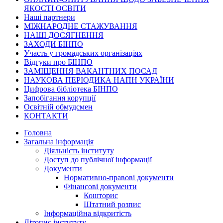
ЯКОСТІ ОСВІТИ
Наші партнери
МІЖНАРОДНЕ СТАЖУВАННЯ
НАШІ ДОСЯГНЕННЯ
ЗАХОДИ БІНПО
Участь у громадських організаціях
Відгуки про БІНПО
ЗАМІЩЕННЯ ВАКАНТНИХ ПОСАД
НАУКОВА ПЕРІОДИКА НАПН УКРАЇНИ
Цифрова бібліотека БІНПО
Запобігання корупції
Освітній обмудсмен
КОНТАКТИ
Головна
Загальна інформація
Діяльність інституту
Доступ до публічної інформації
Документи
Нормативно-правові документи
Фінансові документи
Кошторис
Штатний розпис
Інформаційна відкритість
Літопис інституту