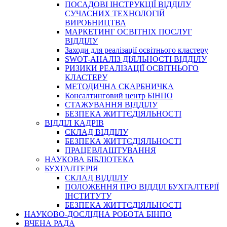
ПОСАДОВІ ІНСТРУКЦІЇ ВІДДІЛУ
СУЧАСНИХ ТЕХНОЛОГІЙ
ВИРОБНИЦТВА
МАРКЕТИНГ ОСВІТНІХ ПОСЛУГ
ВІДДІЛУ
Заходи для реалізації освітнього кластеру
SWOT-АНАЛІЗ ДІЯЛЬНОСТІ ВІДДІЛУ
РИЗИКИ РЕАЛІЗАЦІЇ ОСВІТНЬОГО
КЛАСТЕРУ
МЕТОДИЧНА СКАРБНИЧКА
Консалтинговий центр БІНПО
СТАЖУВАННЯ ВІДДІЛУ
БЕЗПЕКА ЖИТТЄДІЯЛЬНОСТІ
ВІДДІЛ КАДРІВ
СКЛАД ВІДДІЛУ
БЕЗПЕКА ЖИТТЄДІЯЛЬНОСТІ
ПРАЦЕВЛАШТУВАННЯ
НАУКОВА БІБЛІОТЕКА
БУХГАЛТЕРІЯ
СКЛАД ВІДДІЛУ
ПОЛОЖЕННЯ ПРО ВІДДІЛ БУХГАЛТЕРІЇ
ІНСТИТУТУ
БЕЗПЕКА ЖИТТЄДІЯЛЬНОСТІ
НАУКОВО-ДОСЛІДНА РОБОТА БІНПО
ВЧЕНА РАДА