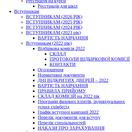
Реєстрація на курси
Реєстрація для шкіл
Вступникам
ВСТУПНИКАМ (2026 РІК)
ВСТУПНИКАМ (2025 РІК)
ВСТУПНИКАМ (2024 РІК)
ВСТУПНИКАМ (2023 рік)
ВАРТІСТЬ НАВЧАННЯ
Вступникам (2022 рік)
Відбіркова комісія 2022
СКЛАД
ПРОТОКОЛИ ВІДБІРКОВОЇ КОМІСІЇ
КОНТАКТИ
Оголошення
Нормативні документи
ДНІ ВІДКРИТИХ ДВЕРЕЙ – 2022
ВАРТІСТЬ НАВЧАННЯ
ПРАВИЛА ПРИЙОМУ
СКЛАД КОМІСІЙ на 2022 рік
Програми фахових іспитів, індивідуальних
усних співбесід
Графік вступної кампанії 2022
Перелік документів для вступу
Перелік спеціальностей
НАКАЗИ ПРО ЗАРАХУВАННЯ