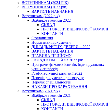
ВСТУПНИКАМ (2024 РІК)
ВСТУПНИКАМ (2023 рік)
ВАРТІСТЬ НАВЧАННЯ
Вступникам (2022 рік)
Відбіркова комісія 2022
СКЛАД
ПРОТОКОЛИ ВІДБІРКОВОЇ КОМІСІЇ
КОНТАКТИ
Оголошення
Нормативні документи
ДНІ ВІДКРИТИХ ДВЕРЕЙ – 2022
ВАРТІСТЬ НАВЧАННЯ
ПРАВИЛА ПРИЙОМУ
СКЛАД КОМІСІЙ на 2022 рік
Програми фахових іспитів, індивідуальних
усних співбесід
Графік вступної кампанії 2022
Перелік документів для вступу
Перелік спеціальностей
НАКАЗИ ПРО ЗАРАХУВАННЯ
Вступникам (2021 рік)
Відбіркова комісія 2021
СКЛАД
ПРОТОКОЛИ ВІДБІРКОВОЇ КОМІСІЇ
КОНТАКТИ