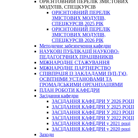
ОРІЄНТОВНИЙ ПЕРЕЛІК ЗМІСТОВИХ
МОДУЛІВ, СПЕЦКУРСІВ
ОРІЄНТОВНИЙ ПЕРЕЛІК
ЗМІСТОВИХ МОДУЛІВ,
СПЕЦКУРСІВ 2025 РІК
ОРІЄНТОВНИЙ ПЕРЕЛІК
ЗМІСТОВИХ МОДУЛІВ,
СПЕЦКУРСІВ 2026 РІК
Методичне забезпечення кафедри
НАУКОВІ ПУБЛІКАЦІЇ НАУКОВО-
ПЕДАГОГІЧНИХ ПРАЦІВНИКІВ
МІЖНАРОДНЕ СТАЖУВАННЯ
МІЖНАРОДНЕ ПАРТНЕРСТВО
СПІВПРАЦЯ ІЗ ЗАКЛАДАМИ П(П-Т)О,
ОСВІТНІМИ УСТАНОВАМИ ТА
ГРОМАДСЬКИМИ ОРГАНІЗАЦІЯМИ
ПЛАН РОБОТИ КАФЕДРИ
Засідання кафедри
ЗАСІДАННЯ КАФЕДРИ У 2026 РОЦІ
ЗАСІДАННЯ КАФЕДРИ У 2025 РОЦІ
ЗАСІДАННЯ КАФЕДРИ У 2023 РОЦІ
ЗАСІДАННЯ КАФЕДРИ У 2022 РОЦІ
ЗАСІДАННЯ КАФЕДРИ у 2021 році
ЗАСІДАННЯ КАФЕДРИ у 2020 році
Заходи