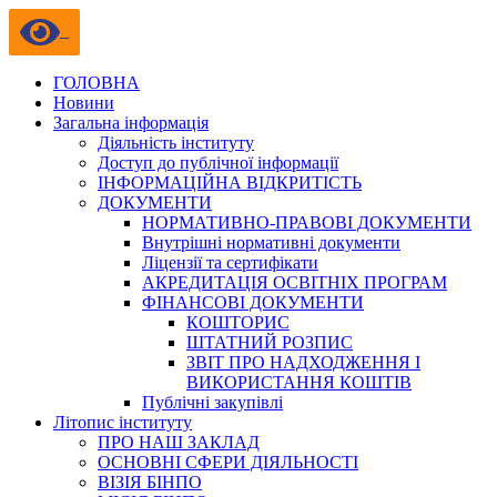
ГОЛОВНА
Новини
Загальна інформація
Діяльність інституту
Доступ до публічної інформації
ІНФОРМАЦІЙНА ВІДКРИТІСТЬ
ДОКУМЕНТИ
НОРМАТИВНО-ПРАВОВІ ДОКУМЕНТИ
Внутрішні нормативні документи
Ліцензії та сертифікати
АКРЕДИТАЦІЯ ОСВІТНІХ ПРОГРАМ
ФІНАНСОВІ ДОКУМЕНТИ
КОШТОРИС
ШТАТНИЙ РОЗПИС
ЗВІТ ПРО НАДХОДЖЕННЯ І
ВИКОРИСТАННЯ КОШТІВ
Публічні закупівлі
Літопис інституту
ПРО НАШ ЗАКЛАД
ОСНОВНІ СФЕРИ ДІЯЛЬНОСТІ
ВІЗІЯ БІНПО