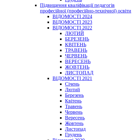
Підвищення кваліфікації педагогів
професійної (професійно-технічної) освіти
ВІДОМОСТІ 2024
ВІДОМОСТІ 2023
ВІДОМОСТІ 2022
ЛЮТИЙ
БЕРЕЗЕНЬ
КВІТЕНЬ
ТРАВЕНЬ
ЧЕРВЕНЬ
ВЕРЕСЕНЬ
ЖОВТЕНЬ
ЛИСТОПАД
ВІДОМОСТІ 2021
Січень
Лютий
Березень
Квітень
Травень
Червень
Вересень
Жовтень
Листопад
Грудень