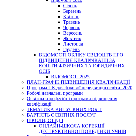
Відомості 2020
Січень
Березень
Квітень
Травень
Червень
Вересень
Жовтень
Листопад
Грудень
ВІДОМОСТІ ОБЛІКУ СВІДОЦТВ ПРО
ПІДВИЩЕННЯ КВАЛІФІКАЦІЇ ЗА
КОШТИ ФІЗИЧНИХ ТА ЮРИДИЧНИХ
ОСІБ
ВІДОМОСТІ 2025
ПЛАН-ГРАФІК ПІДВИЩЕННЯ КВАЛІФІКАЦІЇ
Програма ПК для фахової передвищої освіти_2020
Робочі навчальні програми
Освітньо-професійні програми підвищення
кваліфікації
ТЕМАТИКА ВИПУСКНИХ РОБІТ
ВАРТІСТЬ ОСВІТНІХ ПОСЛУГ
ШКОЛИ, СТУДІЇ
ОНЛАЙН-ШКОЛА КОРЕКЦІЇ
ДЕСТРУКТИВНОЇ ПОВЕДІНКИ УЧНІВ