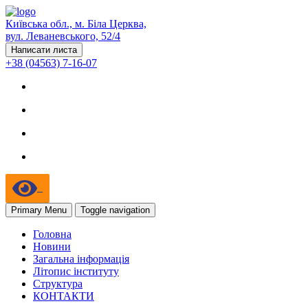
Київська обл., м. Біла Церква,
вул. Леваневського, 52/4
Написати листа
+38 (04563) 7-16-07
Primary Menu
Toggle navigation
Головна
Новини
Загальна інформація
Літопис інституту
Структура
КОНТАКТИ