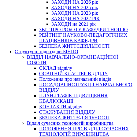
ЗАХОДИ НА 2026 рік
ЗАХОДИ НА 2025 рік
ЗАХОДИ НА 2023 рік
ЗАХОДИ НА 2022 РІК
ЗАХОДИ на 2021 рік
3BIT ПРО РОБОТУ КАФЕДРИ ТНОП ІО
РЕЙТИНГ НАУКОВО-ПЕДАГОГІЧНИХ
ПРАЦІВНИКІВ КАФЕДРИ
БЕЗПЕКА ЖИТТЄДІЯЛЬНОСТІ
Структурні підрозділи БІНПО
ВІДДІЛ НАВЧАЛЬНО-ОРГАНІЗАЦІЙНОЇ
РОБОТИ
СКЛАД відділу
ОСВІТНІЙ КЛАСТЕР ВІДДІЛУ
Положення про навчальний вiддiл
ПОСАДОВІ ІНСТРУКЦІЇ НАВЧАЛЬНОГО
ВІДДІЛУ
ПЛАН-ГРАФІК ПІДВИЩЕННЯ
КВАЛІФІКАЦІЇ
КОНТАКТИ відділу
СТАЖУВАННЯ ВІДДІЛУ
БЕЗПЕКА ЖИТТЄДІЯЛЬНОСТІ
Відділ сучасних технологій виробництва
ПОЛОЖЕННЯ ПРО ВІДДІЛ СУЧАСНИХ
ТЕХНОЛОГІЙ ВИРОБНИЦТВА