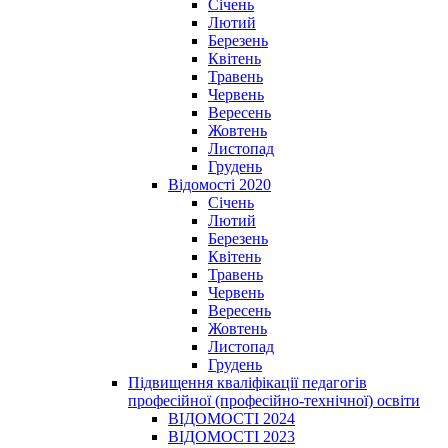
Січень
Лютий
Березень
Квітень
Травень
Червень
Вересень
Жовтень
Листопад
Грудень
Відомості 2020
Січень
Лютий
Березень
Квітень
Травень
Червень
Вересень
Жовтень
Листопад
Грудень
Підвищення кваліфікації педагогів
професійної (професійно-технічної) освіти
ВІДОМОСТІ 2024
ВІДОМОСТІ 2023