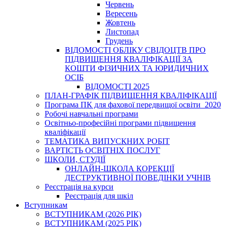
Червень
Вересень
Жовтень
Листопад
Грудень
ВІДОМОСТІ ОБЛІКУ СВІДОЦТВ ПРО
ПІДВИЩЕННЯ КВАЛІФІКАЦІЇ ЗА
КОШТИ ФІЗИЧНИХ ТА ЮРИДИЧНИХ
ОСІБ
ВІДОМОСТІ 2025
ПЛАН-ГРАФІК ПІДВИЩЕННЯ КВАЛІФІКАЦІЇ
Програма ПК для фахової передвищої освіти_2020
Робочі навчальні програми
Освітньо-професійні програми підвищення
кваліфікації
ТЕМАТИКА ВИПУСКНИХ РОБІТ
ВАРТІСТЬ ОСВІТНІХ ПОСЛУГ
ШКОЛИ, СТУДІЇ
ОНЛАЙН-ШКОЛА КОРЕКЦІЇ
ДЕСТРУКТИВНОЇ ПОВЕДІНКИ УЧНІВ
Реєстрація на курси
Реєстрація для шкіл
Вступникам
ВСТУПНИКАМ (2026 РІК)
ВСТУПНИКАМ (2025 РІК)