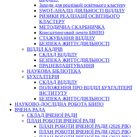
Заходи для реалізації освітнього кластеру
SWOT-АНАЛІЗ ДІЯЛЬНОСТІ ВІДДІЛУ
РИЗИКИ РЕАЛІЗАЦІЇ ОСВІТНЬОГО
КЛАСТЕРУ
МЕТОДИЧНА СКАРБНИЧКА
Консалтинговий центр БІНПО
СТАЖУВАННЯ ВІДДІЛУ
БЕЗПЕКА ЖИТТЄДІЯЛЬНОСТІ
ВІДДІЛ КАДРІВ
СКЛАД ВІДДІЛУ
БЕЗПЕКА ЖИТТЄДІЯЛЬНОСТІ
ПРАЦЕВЛАШТУВАННЯ
НАУКОВА БІБЛІОТЕКА
БУХГАЛТЕРІЯ
СКЛАД ВІДДІЛУ
ПОЛОЖЕННЯ ПРО ВІДДІЛ БУХГАЛТЕРІЇ
ІНСТИТУТУ
БЕЗПЕКА ЖИТТЄДІЯЛЬНОСТІ
НАУКОВО-ДОСЛІДНА РОБОТА БІНПО
ВЧЕНА РАДА
СКЛАД ВЧЕНОЇ РАДИ
ПЛАН РОБОТИ ВЧЕНОЇ РАДИ
ПЛАН РОБОТИ ВЧЕНОЇ РАДИ (2026 РІК)
ПЛАН РОБОТИ ВЧЕНОЇ РАДИ (2025 РІК)