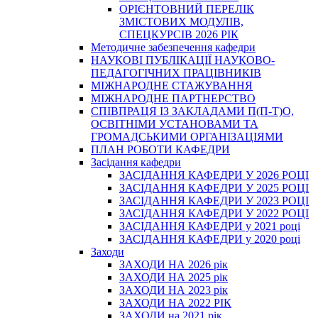
ОРІЄНТОВНИЙ ПЕРЕЛІК
ЗМІСТОВИХ МОДУЛІВ,
СПЕЦКУРСІВ 2026 РІК
Методичне забезпечення кафедри
НАУКОВІ ПУБЛІКАЦІЇ НАУКОВО-
ПЕДАГОГІЧНИХ ПРАЦІВНИКІВ
МІЖНАРОДНЕ СТАЖУВАННЯ
МІЖНАРОДНЕ ПАРТНЕРСТВО
СПІВПРАЦЯ ІЗ ЗАКЛАДАМИ П(П-Т)О,
ОСВІТНІМИ УСТАНОВАМИ ТА
ГРОМАДСЬКИМИ ОРГАНІЗАЦІЯМИ
ПЛАН РОБОТИ КАФЕДРИ
Засідання кафедри
ЗАСІДАННЯ КАФЕДРИ У 2026 РОЦІ
ЗАСІДАННЯ КАФЕДРИ У 2025 РОЦІ
ЗАСІДАННЯ КАФЕДРИ У 2023 РОЦІ
ЗАСІДАННЯ КАФЕДРИ У 2022 РОЦІ
ЗАСІДАННЯ КАФЕДРИ у 2021 році
ЗАСІДАННЯ КАФЕДРИ у 2020 році
Заходи
ЗАХОДИ НА 2026 рік
ЗАХОДИ НА 2025 рік
ЗАХОДИ НА 2023 рік
ЗАХОДИ НА 2022 РІК
ЗАХОДИ на 2021 рік