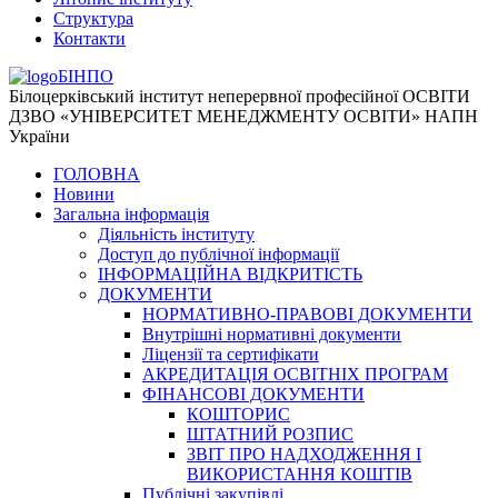
Структура
Контакти
БІНПО
Білоцерківський інститут неперервної професійної ОСВІТИ
ДЗВО «УНІВЕРСИТЕТ МЕНЕДЖМЕНТУ ОСВІТИ» НАПН
України
ГОЛОВНА
Новини
Загальна інформація
Діяльність інституту
Доступ до публічної інформації
ІНФОРМАЦІЙНА ВІДКРИТІСТЬ
ДОКУМЕНТИ
НОРМАТИВНО-ПРАВОВІ ДОКУМЕНТИ
Внутрішні нормативні документи
Ліцензії та сертифікати
АКРЕДИТАЦІЯ ОСВІТНІХ ПРОГРАМ
ФІНАНСОВІ ДОКУМЕНТИ
КОШТОРИС
ШТАТНИЙ РОЗПИС
ЗВІТ ПРО НАДХОДЖЕННЯ І
ВИКОРИСТАННЯ КОШТІВ
Публічні закупівлі