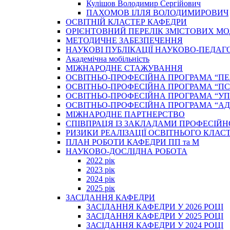
Кулішов Володимир Сергійович
ПАХОМОВ ІЛЛЯ ВОЛОДИМИРОВИЧ
ОСВІТНІЙ КЛАСТЕР КАФЕДРИ
ОРІЄНТОВНИЙ ПЕРЕЛІК ЗМІСТОВИХ МО
МЕТОДИЧНЕ ЗАБЕЗПЕЧЕННЯ
НАУКОВІ ПУБЛІКАЦІЇ НАУКОВО-ПЕДАГ
Академічна мобільність
МІЖНАРОДНЕ СТАЖУВАННЯ
ОСВІТНЬО-ПРОФЕСІЙНА ПРОГРАМА “П
ОСВІТНЬО-ПРОФЕСІЙНА ПРОГРАМА “ПС
ОСВІТНЬО-ПРОФЕСІЙНА ПРОГРАМА “У
ОСВІТНЬО-ПРОФЕСІЙНА ПРОГРАМА “А
МІЖНАРОДНЕ ПАРТНЕРСТВО
СПІВПРАЦЯ ІЗ ЗАКЛАДАМИ ПРОФЕСІЙН
РИЗИКИ РЕАЛІЗАЦІЇ ОСВІТНЬОГО КЛАС
ПЛАН РОБОТИ КАФЕДРИ ПП та М
НАУКОВО-ДОСЛІДНА РОБОТА
2022 рік
2023 рік
2024 рік
2025 рік
ЗАСІДАННЯ КАФЕДРИ
ЗАСІДАННЯ КАФЕДРИ У 2026 РОЦІ
ЗАСІДАННЯ КАФЕДРИ У 2025 РОЦІ
ЗАСІДАННЯ КАФЕДРИ У 2024 РОЦІ