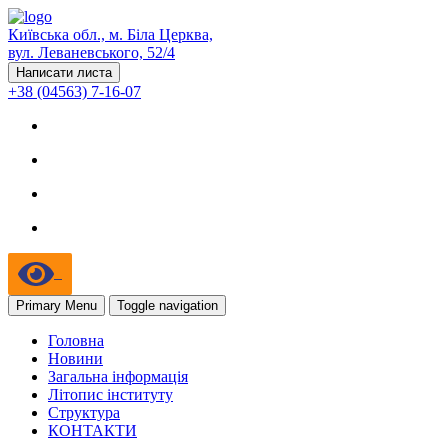
Київська обл., м. Біла Церква,
вул. Леваневського, 52/4
Написати листа
+38 (04563) 7-16-07
Primary Menu
Toggle navigation
Головна
Новини
Загальна інформація
Літопис інституту
Структура
КОНТАКТИ