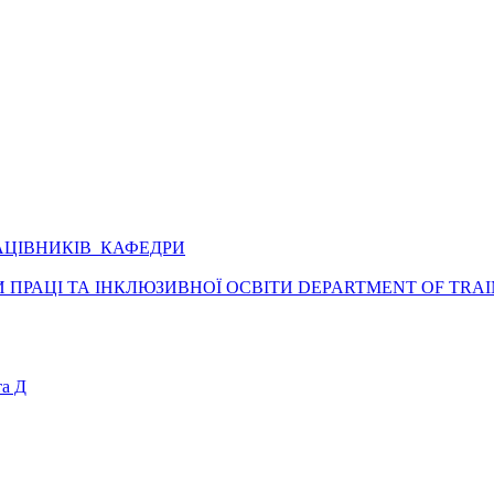
АЦІВНИКІВ КАФЕДРИ
ПРАЦІ ТА ІНКЛЮЗИВНОЇ ОСВІТИ DEPARTMENT OF TRAI
а Д