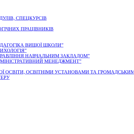
ДУЛІВ, СПЕЦКУРСІВ
ОГІЧНИХ ПРАЦІВНИКІВ
ЕДАГОГІКА ВИЩОЇ ШКОЛИ”
ИХОЛОГІЯ”
ПРАВЛІННЯ НАВЧАЛЬНИМ ЗАКЛАДОМ”
ДМІНІСТРАТИВНИЙ МЕНЕДЖМЕНТ”
ОЇ ОСВІТИ, ОСВІТНІМИ УСТАНОВАМИ ТА ГРОМАДСЬКИ
ТЕРУ