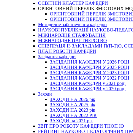
ОСВІТНІЙ КЛАСТЕР КАФЕДРИ
ОРІЄНТОВНИЙ ПЕРЕЛІК ЗМІСТОВИХ МО
ОРІЄНТОВНИЙ ПЕРЕЛІК ЗМІСТОВИХ 
ОРІЄНТОВНИЙ ПЕРЕЛІК ЗМІСТОВИХ 
Методичне забезпечення кафедри
НАУКОВІ ПУБЛІКАЦІЇ НАУКОВО-ПЕДАГ
МІЖНАРОДНЕ СТАЖУВАННЯ
МІЖНАРОДНЕ ПАРТНЕРСТВО
СПІВПРАЦЯ ІЗ ЗАКЛАДАМИ П(П-Т)О, 
ПЛАН РОБОТИ КАФЕДРИ
Засідання кафедри
ЗАСІДАННЯ КАФЕДРИ У 2026 РОЦІ
ЗАСІДАННЯ КАФЕДРИ У 2025 РОЦІ
ЗАСІДАННЯ КАФЕДРИ У 2023 РОЦІ
ЗАСІДАННЯ КАФЕДРИ У 2022 РОЦІ
ЗАСІДАННЯ КАФЕДРИ у 2021 році
ЗАСІДАННЯ КАФЕДРИ у 2020 році
Заходи
ЗАХОДИ НА 2026 рік
ЗАХОДИ НА 2025 рік
ЗАХОДИ НА 2023 рік
ЗАХОДИ НА 2022 РІК
ЗАХОДИ на 2021 рік
3BIT ПРО РОБОТУ КАФЕДРИ ТНОП ІО
РЕЙТИНГ НАУКОВО-ПЕДАГОГІЧНИХ ПР