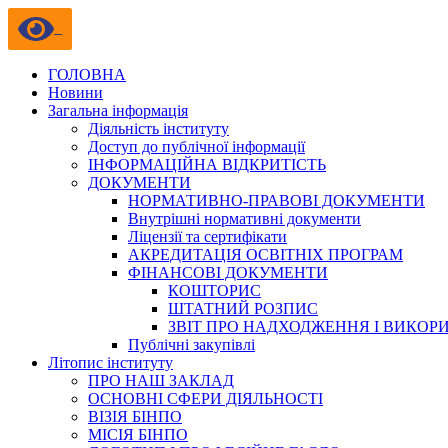
ГОЛОВНА
Новини
Загальна інформація
Діяльність інституту
Доступ до публічної інформації
ІНФОРМАЦІЙНА ВІДКРИТІСТЬ
ДОКУМЕНТИ
НОРМАТИВНО-ПРАВОВІ ДОКУМЕНТИ
Внутрішні нормативні документи
Ліцензії та сертифікати
АКРЕДИТАЦІЯ ОСВІТНІХ ПРОГРАМ
ФІНАНСОВІ ДОКУМЕНТИ
КОШТОРИС
ШТАТНИЙ РОЗПИС
ЗВІТ ПРО НАДХОДЖЕННЯ І ВИКОР
Публічні закупівлі
Літопис інституту
ПРО НАШ ЗАКЛАД
ОСНОВНІ СФЕРИ ДІЯЛЬНОСТІ
ВІЗІЯ БІНПО
МІСІЯ БІНПО