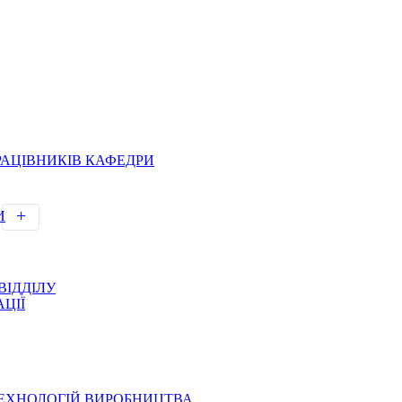
РАЦІВНИКІВ КАФЕДРИ
И
ВІДДІЛУ
ЦІЇ
ТЕХНОЛОГІЙ ВИРОБНИЦТВА