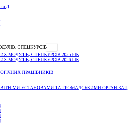
та Д
А
А
ДУЛІВ, СПЕЦКУРСІВ
Х МОДУЛІВ, СПЕЦКУРСІВ 2025 РІК
Х МОДУЛІВ, СПЕЦКУРСІВ 2026 РІК
ГОГІЧНИХ ПРАЦІВНИКІВ
 ОСВІТНІМИ УСТАНОВАМИ ТА ГРОМАДСЬКИМИ ОРГАНІЗА
І
І
І
І