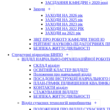
ЗАСІДАННЯ КАФЕДРИ у 2020 році
Заходи
ЗАХОДИ НА 2026 рік
ЗАХОДИ НА 2025 рік
ЗАХОДИ НА 2023 рік
ЗАХОДИ НА 2022 РІК
ЗАХОДИ на 2021 рік
3BIT ПРО РОБОТУ КАФЕДРИ ТНОП ІО
РЕЙТИНГ НАУКОВО-ПЕДАГОГІЧНИХ П
БЕЗПЕКА ЖИТТЄДІЯЛЬНОСТІ
Структурні підрозділи БІНПО
ВІДДІЛ НАВЧАЛЬНО-ОРГАНІЗАЦІЙНОЇ РОБОТ
СКЛАД відділу
ОСВІТНІЙ КЛАСТЕР ВІДДІЛУ
Положення про навчальний вiддiл
ПОСАДОВІ ІНСТРУКЦІЇ НАВЧАЛЬНОГО 
ПЛАН-ГРАФІК ПІДВИЩЕННЯ КВАЛІФІКА
КОНТАКТИ відділу
СТАЖУВАННЯ ВІДДІЛУ
БЕЗПЕКА ЖИТТЄДІЯЛЬНОСТІ
Відділ сучасних технологій виробництва
ПОЛОЖЕННЯ ПРО ВІДДІЛ СУЧАСНИХ 