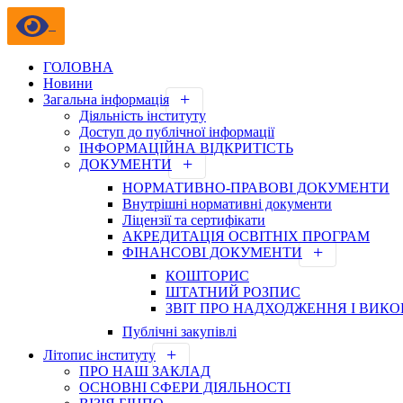
ГОЛОВНА
Новини
Загальна інформація
Діяльність інституту
Доступ до публічної інформації
ІНФОРМАЦІЙНА ВІДКРИТІСТЬ
ДОКУМЕНТИ
НОРМАТИВНО-ПРАВОВІ ДОКУМЕНТИ
Внутрішні нормативні документи
Ліцензії та сертифікати
АКРЕДИТАЦІЯ ОСВІТНІХ ПРОГРАМ
ФІНАНСОВІ ДОКУМЕНТИ
КОШТОРИС
ШТАТНИЙ РОЗПИС
ЗВІТ ПРО НАДХОДЖЕННЯ І ВИК
Публічні закупівлі
Літопис інституту
ПРО НАШ ЗАКЛАД
ОСНОВНІ СФЕРИ ДІЯЛЬНОСТІ