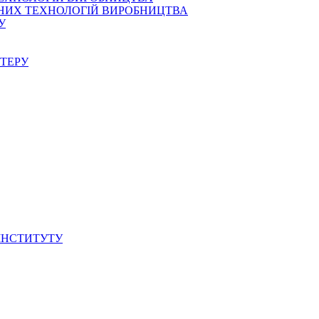
АСНИХ ТЕХНОЛОГІЙ ВИРОБНИЦТВА
У
СТЕРУ
 ІНСТИТУТУ