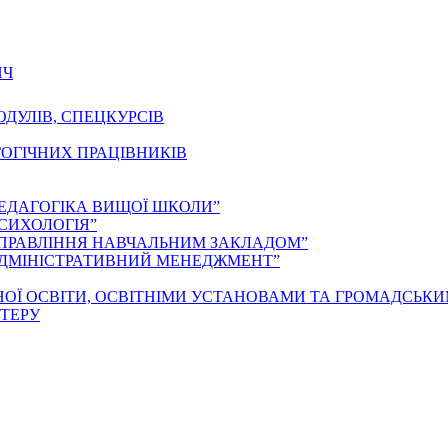
ИЧ
ДУЛІВ, СПЕЦКУРСІВ
ГОГІЧНИХ ПРАЦІВНИКІВ
ЕДАГОГІКА ВИЩОЇ ШКОЛИ”
СИХОЛОГІЯ”
УПРАВЛІННЯ НАВЧАЛЬНИМ ЗАКЛАДОМ”
АДМІНІСТРАТИВНИЙ МЕНЕДЖМЕНТ”
НОЇ ОСВІТИ, ОСВІТНІМИ УСТАНОВАМИ ТА ГРОМАДСЬК
СТЕРУ