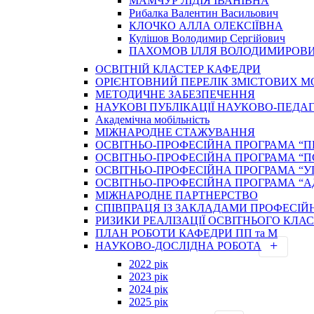
МАМЧУР ЛІДІЯ ІВАНІВНА
Рибалка Валентин Васильович
КЛОЧКО АЛЛА ОЛЕКСІЇВНА
Кулішов Володимир Сергійович
ПАХОМОВ ІЛЛЯ ВОЛОДИМИРОВ
ОСВІТНІЙ КЛАСТЕР КАФЕДРИ
ОРІЄНТОВНИЙ ПЕРЕЛІК ЗМІСТОВИХ МО
МЕТОДИЧНЕ ЗАБЕЗПЕЧЕННЯ
НАУКОВІ ПУБЛІКАЦІЇ НАУКОВО-ПЕДА
Академічна мобільність
МІЖНАРОДНЕ СТАЖУВАННЯ
ОСВІТНЬО-ПРОФЕСІЙНА ПРОГРАМА “П
ОСВІТНЬО-ПРОФЕСІЙНА ПРОГРАМА “П
ОСВІТНЬО-ПРОФЕСІЙНА ПРОГРАМА “
ОСВІТНЬО-ПРОФЕСІЙНА ПРОГРАМА “
МІЖНАРОДНЕ ПАРТНЕРСТВО
СПІВПРАЦЯ ІЗ ЗАКЛАДАМИ ПРОФЕСІЙ
РИЗИКИ РЕАЛІЗАЦІЇ ОСВІТНЬОГО КЛА
ПЛАН РОБОТИ КАФЕДРИ ПП та М
НАУКОВО-ДОСЛІДНА РОБОТА
2022 рік
2023 рік
2024 рік
2025 рік