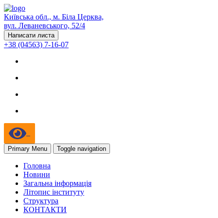
Київська обл., м. Біла Церква,
вул. Леваневського, 52/4
Написати листа
+38 (04563) 7-16-07
Primary Menu
Toggle navigation
Головна
Новини
Загальна інформація
Літопис інституту
Структура
КОНТАКТИ