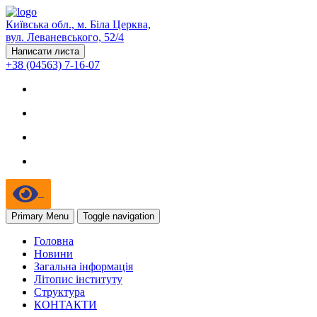
Київська обл., м. Біла Церква,
вул. Леваневського, 52/4
Написати листа
+38 (04563) 7-16-07
Primary Menu
Toggle navigation
Головна
Новини
Загальна інформація
Літопис інституту
Структура
КОНТАКТИ