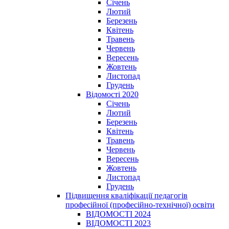
Січень
Лютий
Березень
Квітень
Травень
Червень
Вересень
Жовтень
Листопад
Грудень
Відомості 2020
Січень
Лютий
Березень
Квітень
Травень
Червень
Вересень
Жовтень
Листопад
Грудень
Підвищення кваліфікації педагогів
професійної (професійно-технічної) освіти
ВІДОМОСТІ 2024
ВІДОМОСТІ 2023