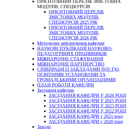
ОРІЄНТОВНИЙ ПЕРЕЛІК ЗМІСТОВИХ
МОДУЛІВ, СПЕЦКУРСІВ
ОРІЄНТОВНИЙ ПЕРЕЛІК
ЗМІСТОВИХ МОДУЛІВ,
СПЕЦКУРСІВ 2025 РІК
ОРІЄНТОВНИЙ ПЕРЕЛІК
ЗМІСТОВИХ МОДУЛІВ,
СПЕЦКУРСІВ 2026 РІК
Методичне забезпечення кафедри
НАУКОВІ ПУБЛІКАЦІЇ НАУКОВО-
ПЕДАГОГІЧНИХ ПРАЦІВНИКІВ
МІЖНАРОДНЕ СТАЖУВАННЯ
МІЖНАРОДНЕ ПАРТНЕРСТВО
СПІВПРАЦЯ ІЗ ЗАКЛАДАМИ П(П-Т)О,
ОСВІТНІМИ УСТАНОВАМИ ТА
ГРОМАДСЬКИМИ ОРГАНІЗАЦІЯМИ
ПЛАН РОБОТИ КАФЕДРИ
Засідання кафедри
ЗАСІДАННЯ КАФЕДРИ У 2026 РОЦІ
ЗАСІДАННЯ КАФЕДРИ У 2025 РОЦІ
ЗАСІДАННЯ КАФЕДРИ У 2023 РОЦІ
ЗАСІДАННЯ КАФЕДРИ У 2022 РОЦІ
ЗАСІДАННЯ КАФЕДРИ у 2021 році
ЗАСІДАННЯ КАФЕДРИ у 2020 році
Заходи