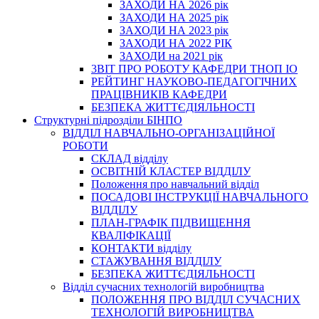
ЗАХОДИ НА 2026 рік
ЗАХОДИ НА 2025 рік
ЗАХОДИ НА 2023 рік
ЗАХОДИ НА 2022 РІК
ЗАХОДИ на 2021 рік
3BIT ПРО РОБОТУ КАФЕДРИ ТНОП ІО
РЕЙТИНГ НАУКОВО-ПЕДАГОГІЧНИХ
ПРАЦІВНИКІВ КАФЕДРИ
БЕЗПЕКА ЖИТТЄДІЯЛЬНОСТІ
Структурні підрозділи БІНПО
ВІДДІЛ НАВЧАЛЬНО-ОРГАНІЗАЦІЙНОЇ
РОБОТИ
СКЛАД відділу
ОСВІТНІЙ КЛАСТЕР ВІДДІЛУ
Положення про навчальний вiддiл
ПОСАДОВІ ІНСТРУКЦІЇ НАВЧАЛЬНОГО
ВІДДІЛУ
ПЛАН-ГРАФІК ПІДВИЩЕННЯ
КВАЛІФІКАЦІЇ
КОНТАКТИ відділу
СТАЖУВАННЯ ВІДДІЛУ
БЕЗПЕКА ЖИТТЄДІЯЛЬНОСТІ
Відділ сучасних технологій виробництва
ПОЛОЖЕННЯ ПРО ВІДДІЛ СУЧАСНИХ
ТЕХНОЛОГІЙ ВИРОБНИЦТВА