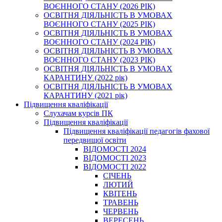
ВОЄННОГО СТАНУ (2026 РІК)
ОСВІТНЯ ДІЯЛЬНІСТЬ В УМОВАХ
ВОЄННОГО СТАНУ (2025 РІК)
ОСВІТНЯ ДІЯЛЬНІСТЬ В УМОВАХ
ВОЄННОГО СТАНУ (2024 РІК)
ОСВІТНЯ ДІЯЛЬНІСТЬ В УМОВАХ
ВОЄННОГО СТАНУ (2023 РІК)
ОСВІТНЯ ДІЯЛЬНІСТЬ В УМОВАХ
КАРАНТИНУ (2022 рік)
ОСВІТНЯ ДІЯЛЬНІСТЬ В УМОВАХ
КАРАНТИНУ (2021 рік)
Підвищення кваліфікації
Слухачам курсів ПК
Підвищення кваліфікації
Підвищення кваліфікації педагогів фахової
передвищої освіти
ВІДОМОСТІ 2024
ВІДОМОСТІ 2023
ВІДОМОСТІ 2022
СІЧЕНЬ
ЛЮТИЙ
КВІТЕНЬ
ТРАВЕНЬ
ЧЕРВЕНЬ
ВЕРЕСЕНЬ