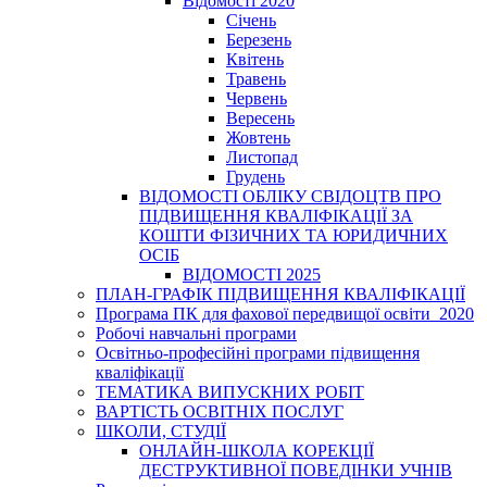
Відомості 2020
Січень
Березень
Квітень
Травень
Червень
Вересень
Жовтень
Листопад
Грудень
ВІДОМОСТІ ОБЛІКУ СВІДОЦТВ ПРО
ПІДВИЩЕННЯ КВАЛІФІКАЦІЇ ЗА
КОШТИ ФІЗИЧНИХ ТА ЮРИДИЧНИХ
ОСІБ
ВІДОМОСТІ 2025
ПЛАН-ГРАФІК ПІДВИЩЕННЯ КВАЛІФІКАЦІЇ
Програма ПК для фахової передвищої освіти_2020
Робочі навчальні програми
Освітньо-професійні програми підвищення
кваліфікації
ТЕМАТИКА ВИПУСКНИХ РОБІТ
ВАРТІСТЬ ОСВІТНІХ ПОСЛУГ
ШКОЛИ, СТУДІЇ
ОНЛАЙН-ШКОЛА КОРЕКЦІЇ
ДЕСТРУКТИВНОЇ ПОВЕДІНКИ УЧНІВ