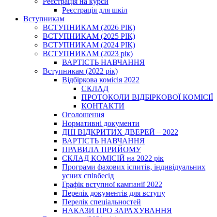
Реєстрація на курси
Реєстрація для шкіл
Вступникам
ВСТУПНИКАМ (2026 РІК)
ВСТУПНИКАМ (2025 РІК)
ВСТУПНИКАМ (2024 РІК)
ВСТУПНИКАМ (2023 рік)
ВАРТІСТЬ НАВЧАННЯ
Вступникам (2022 рік)
Відбіркова комісія 2022
СКЛАД
ПРОТОКОЛИ ВІДБІРКОВОЇ КОМІСІЇ
КОНТАКТИ
Оголошення
Нормативні документи
ДНІ ВІДКРИТИХ ДВЕРЕЙ – 2022
ВАРТІСТЬ НАВЧАННЯ
ПРАВИЛА ПРИЙОМУ
СКЛАД КОМІСІЙ на 2022 рік
Програми фахових іспитів, індивідуальних
усних співбесід
Графік вступної кампанії 2022
Перелік документів для вступу
Перелік спеціальностей
НАКАЗИ ПРО ЗАРАХУВАННЯ