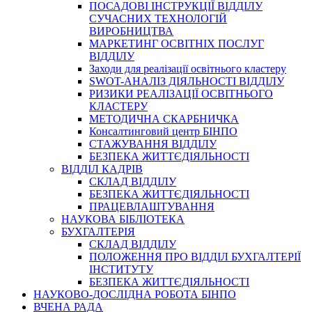
ПОСАДОВІ ІНСТРУКЦІЇ ВІДДІЛУ
СУЧАСНИХ ТЕХНОЛОГІЙ
ВИРОБНИЦТВА
МАРКЕТИНГ ОСВІТНІХ ПОСЛУГ
ВІДДІЛУ
Заходи для реалізації освітнього кластеру
SWOT-АНАЛІЗ ДІЯЛЬНОСТІ ВІДДІЛУ
РИЗИКИ РЕАЛІЗАЦІЇ ОСВІТНЬОГО
КЛАСТЕРУ
МЕТОДИЧНА СКАРБНИЧКА
Консалтинговий центр БІНПО
СТАЖУВАННЯ ВІДДІЛУ
БЕЗПЕКА ЖИТТЄДІЯЛЬНОСТІ
ВІДДІЛ КАДРІВ
СКЛАД ВІДДІЛУ
БЕЗПЕКА ЖИТТЄДІЯЛЬНОСТІ
ПРАЦЕВЛАШТУВАННЯ
НАУКОВА БІБЛІОТЕКА
БУХГАЛТЕРІЯ
СКЛАД ВІДДІЛУ
ПОЛОЖЕННЯ ПРО ВІДДІЛ БУХГАЛТЕРІЇ
ІНСТИТУТУ
БЕЗПЕКА ЖИТТЄДІЯЛЬНОСТІ
НАУКОВО-ДОСЛІДНА РОБОТА БІНПО
ВЧЕНА РАДА