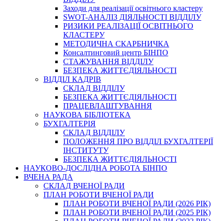
Заходи для реалізації освітнього кластеру
SWOT-АНАЛІЗ ДІЯЛЬНОСТІ ВІДДІЛУ
РИЗИКИ РЕАЛІЗАЦІЇ ОСВІТНЬОГО
КЛАСТЕРУ
МЕТОДИЧНА СКАРБНИЧКА
Консалтинговий центр БІНПО
СТАЖУВАННЯ ВІДДІЛУ
БЕЗПЕКА ЖИТТЄДІЯЛЬНОСТІ
ВІДДІЛ КАДРІВ
СКЛАД ВІДДІЛУ
БЕЗПЕКА ЖИТТЄДІЯЛЬНОСТІ
ПРАЦЕВЛАШТУВАННЯ
НАУКОВА БІБЛІОТЕКА
БУХГАЛТЕРІЯ
СКЛАД ВІДДІЛУ
ПОЛОЖЕННЯ ПРО ВІДДІЛ БУХГАЛТЕРІЇ
ІНСТИТУТУ
БЕЗПЕКА ЖИТТЄДІЯЛЬНОСТІ
НАУКОВО-ДОСЛІДНА РОБОТА БІНПО
ВЧЕНА РАДА
СКЛАД ВЧЕНОЇ РАДИ
ПЛАН РОБОТИ ВЧЕНОЇ РАДИ
ПЛАН РОБОТИ ВЧЕНОЇ РАДИ (2026 РІК)
ПЛАН РОБОТИ ВЧЕНОЇ РАДИ (2025 РІК)