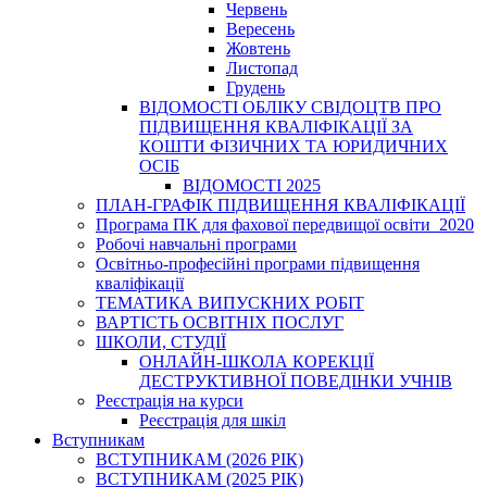
Червень
Вересень
Жовтень
Листопад
Грудень
ВІДОМОСТІ ОБЛІКУ СВІДОЦТВ ПРО
ПІДВИЩЕННЯ КВАЛІФІКАЦІЇ ЗА
КОШТИ ФІЗИЧНИХ ТА ЮРИДИЧНИХ
ОСІБ
ВІДОМОСТІ 2025
ПЛАН-ГРАФІК ПІДВИЩЕННЯ КВАЛІФІКАЦІЇ
Програма ПК для фахової передвищої освіти_2020
Робочі навчальні програми
Освітньо-професійні програми підвищення
кваліфікації
ТЕМАТИКА ВИПУСКНИХ РОБІТ
ВАРТІСТЬ ОСВІТНІХ ПОСЛУГ
ШКОЛИ, СТУДІЇ
ОНЛАЙН-ШКОЛА КОРЕКЦІЇ
ДЕСТРУКТИВНОЇ ПОВЕДІНКИ УЧНІВ
Реєстрація на курси
Реєстрація для шкіл
Вступникам
ВСТУПНИКАМ (2026 РІК)
ВСТУПНИКАМ (2025 РІК)