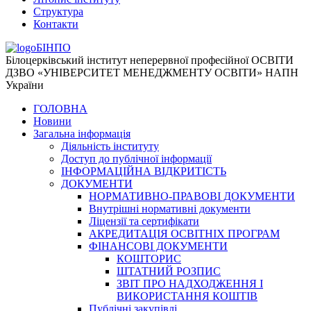
Структура
Контакти
БІНПО
Білоцерківський інститут неперервної професійної ОСВІТИ
ДЗВО «УНІВЕРСИТЕТ МЕНЕДЖМЕНТУ ОСВІТИ» НАПН
України
ГОЛОВНА
Новини
Загальна інформація
Діяльність інституту
Доступ до публічної інформації
ІНФОРМАЦІЙНА ВІДКРИТІСТЬ
ДОКУМЕНТИ
НОРМАТИВНО-ПРАВОВІ ДОКУМЕНТИ
Внутрішні нормативні документи
Ліцензії та сертифікати
АКРЕДИТАЦІЯ ОСВІТНІХ ПРОГРАМ
ФІНАНСОВІ ДОКУМЕНТИ
КОШТОРИС
ШТАТНИЙ РОЗПИС
ЗВІТ ПРО НАДХОДЖЕННЯ І
ВИКОРИСТАННЯ КОШТІВ
Публічні закупівлі