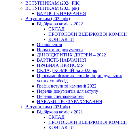
ВСТУПНИКАМ (2024 РІК)
ВСТУПНИКАМ (2023 рік)
ВАРТІСТЬ НАВЧАННЯ
Вступникам (2022 рік)
Відбіркова комісія 2022
СКЛАД
ПРОТОКОЛИ ВІДБІРКОВОЇ КОМІСІЇ
КОНТАКТИ
Оголошення
Нормативні документи
ДНІ ВІДКРИТИХ ДВЕРЕЙ – 2022
ВАРТІСТЬ НАВЧАННЯ
ПРАВИЛА ПРИЙОМУ
СКЛАД КОМІСІЙ на 2022 рік
Програми фахових іспитів, індивідуальних
усних співбесід
Графік вступної кампанії 2022
Перелік документів для вступу
Перелік спеціальностей
НАКАЗИ ПРО ЗАРАХУВАННЯ
Вступникам (2021 рік)
Відбіркова комісія 2021
СКЛАД
ПРОТОКОЛИ ВІДБІРКОВОЇ КОМІСІЇ
КОНТАКТИ