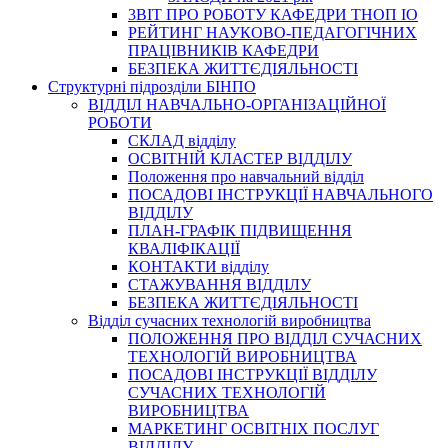
3BIT ПРО РОБОТУ КАФЕДРИ ТНОП ІО
РЕЙТИНГ НАУКОВО-ПЕДАГОГІЧНИХ
ПРАЦІВНИКІВ КАФЕДРИ
БЕЗПЕКА ЖИТТЄДІЯЛЬНОСТІ
Структурні підрозділи БІНПО
ВІДДІЛ НАВЧАЛЬНО-ОРГАНІЗАЦІЙНОЇ
РОБОТИ
СКЛАД відділу
ОСВІТНІЙ КЛАСТЕР ВІДДІЛУ
Положення про навчальний вiддiл
ПОСАДОВІ ІНСТРУКЦІЇ НАВЧАЛЬНОГО
ВІДДІЛУ
ПЛАН-ГРАФІК ПІДВИЩЕННЯ
КВАЛІФІКАЦІЇ
КОНТАКТИ відділу
СТАЖУВАННЯ ВІДДІЛУ
БЕЗПЕКА ЖИТТЄДІЯЛЬНОСТІ
Відділ сучасних технологій виробництва
ПОЛОЖЕННЯ ПРО ВІДДІЛ СУЧАСНИХ
ТЕХНОЛОГІЙ ВИРОБНИЦТВА
ПОСАДОВІ ІНСТРУКЦІЇ ВІДДІЛУ
СУЧАСНИХ ТЕХНОЛОГІЙ
ВИРОБНИЦТВА
МАРКЕТИНГ ОСВІТНІХ ПОСЛУГ
ВІДДІЛУ