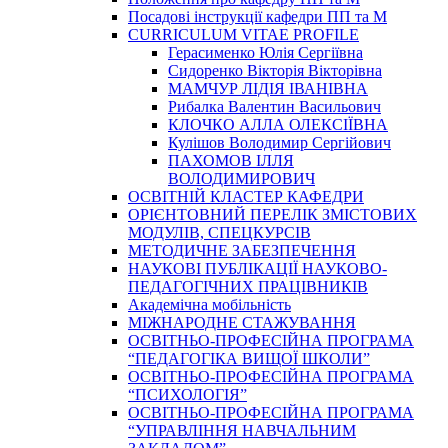
Посадові інструкції кафедри ПП та М
CURRICULUM VITAE PROFILE
Герасименко Юлія Сергіївна
Сидоренко Вікторія Вікторівна
МАМЧУР ЛІДІЯ ІВАНІВНА
Рибалка Валентин Васильович
КЛОЧКО АЛЛА ОЛЕКСІЇВНА
Кулішов Володимир Сергійович
ПАХОМОВ ІЛЛЯ
ВОЛОДИМИРОВИЧ
ОСВІТНІЙ КЛАСТЕР КАФЕДРИ
ОРІЄНТОВНИЙ ПЕРЕЛІК ЗМІСТОВИХ
МОДУЛІВ, СПЕЦКУРСІВ
МЕТОДИЧНЕ ЗАБЕЗПЕЧЕННЯ
НАУКОВІ ПУБЛІКАЦІЇ НАУКОВО-
ПЕДАГОГІЧНИХ ПРАЦІВНИКІВ
Академічна мобільність
МІЖНАРОДНЕ СТАЖУВАННЯ
ОСВІТНЬО-ПРОФЕСІЙНА ПРОГРАМА
“ПЕДАГОГІКА ВИЩОЇ ШКОЛИ”
ОСВІТНЬО-ПРОФЕСІЙНА ПРОГРАМА
“ПСИХОЛОГІЯ”
ОСВІТНЬО-ПРОФЕСІЙНА ПРОГРАМА
“УПРАВЛІННЯ НАВЧАЛЬНИМ