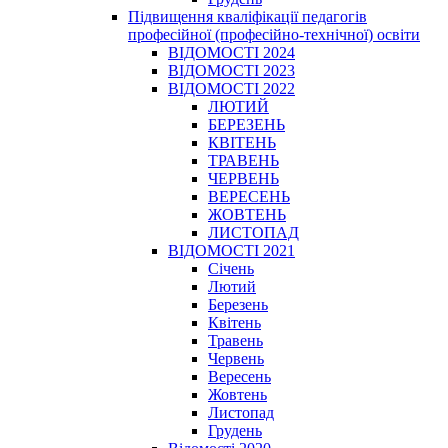
Підвищення кваліфікації педагогів
професійної (професійно-технічної) освіти
ВІДОМОСТІ 2024
ВІДОМОСТІ 2023
ВІДОМОСТІ 2022
ЛЮТИЙ
БЕРЕЗЕНЬ
КВІТЕНЬ
ТРАВЕНЬ
ЧЕРВЕНЬ
ВЕРЕСЕНЬ
ЖОВТЕНЬ
ЛИСТОПАД
ВІДОМОСТІ 2021
Січень
Лютий
Березень
Квітень
Травень
Червень
Вересень
Жовтень
Листопад
Грудень