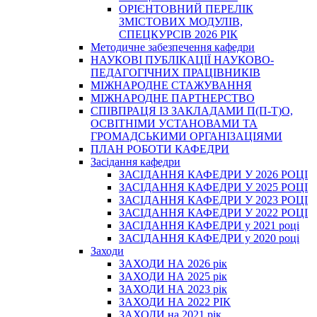
ОРІЄНТОВНИЙ ПЕРЕЛІК
ЗМІСТОВИХ МОДУЛІВ,
СПЕЦКУРСІВ 2026 РІК
Методичне забезпечення кафедри
НАУКОВІ ПУБЛІКАЦІЇ НАУКОВО-
ПЕДАГОГІЧНИХ ПРАЦІВНИКІВ
МІЖНАРОДНЕ СТАЖУВАННЯ
МІЖНАРОДНЕ ПАРТНЕРСТВО
СПІВПРАЦЯ ІЗ ЗАКЛАДАМИ П(П-Т)О,
ОСВІТНІМИ УСТАНОВАМИ ТА
ГРОМАДСЬКИМИ ОРГАНІЗАЦІЯМИ
ПЛАН РОБОТИ КАФЕДРИ
Засідання кафедри
ЗАСІДАННЯ КАФЕДРИ У 2026 РОЦІ
ЗАСІДАННЯ КАФЕДРИ У 2025 РОЦІ
ЗАСІДАННЯ КАФЕДРИ У 2023 РОЦІ
ЗАСІДАННЯ КАФЕДРИ У 2022 РОЦІ
ЗАСІДАННЯ КАФЕДРИ у 2021 році
ЗАСІДАННЯ КАФЕДРИ у 2020 році
Заходи
ЗАХОДИ НА 2026 рік
ЗАХОДИ НА 2025 рік
ЗАХОДИ НА 2023 рік
ЗАХОДИ НА 2022 РІК
ЗАХОДИ на 2021 рік