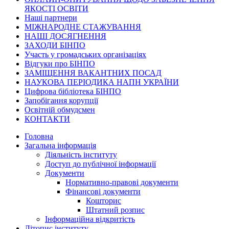
ЯКОСТІ ОСВІТИ
Наші партнери
МІЖНАРОДНЕ СТАЖУВАННЯ
НАШІ ДОСЯГНЕННЯ
ЗАХОДИ БІНПО
Участь у громадських організаціях
Відгуки про БІНПО
ЗАМІЩЕННЯ ВАКАНТНИХ ПОСАД
НАУКОВА ПЕРІОДИКА НАПН УКРАЇНИ
Цифрова бібліотека БІНПО
Запобігання корупції
Освітній обмудсмен
КОНТАКТИ
Головна
Загальна інформація
Діяльність інституту
Доступ до публічної інформації
Документи
Нормативно-правові документи
Фінансові документи
Кошторис
Штатний розпис
Інформаційна відкритість
Літопис інституту