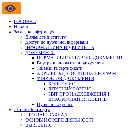
ГОЛОВНА
Новини
Загальна інформація
Діяльність інституту
Доступ до публічної інформації
ІНФОРМАЦІЙНА ВІДКРИТІСТЬ
ДОКУМЕНТИ
НОРМАТИВНО-ПРАВОВІ ДОКУМЕНТИ
Внутрішні нормативні документи
Ліцензії та сертифікати
АКРЕДИТАЦІЯ ОСВІТНІХ ПРОГРАМ
ФІНАНСОВІ ДОКУМЕНТИ
КОШТОРИС
ШТАТНИЙ РОЗПИС
ЗВІТ ПРО НАДХОДЖЕННЯ І
ВИКОРИСТАННЯ КОШТІВ
Публічні закупівлі
Літопис інституту
ПРО НАШ ЗАКЛАД
ОСНОВНІ СФЕРИ ДІЯЛЬНОСТІ
ВІЗІЯ БІНПО