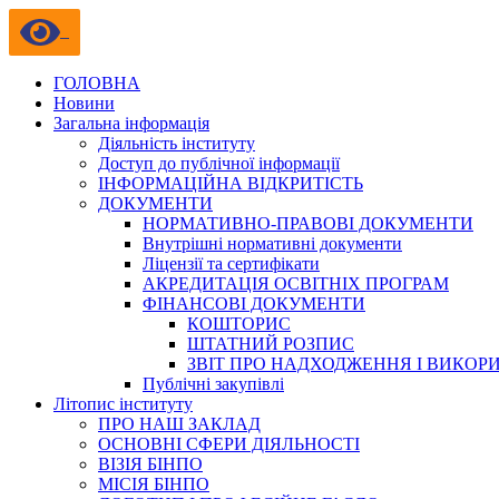
ГОЛОВНА
Новини
Загальна інформація
Діяльність інституту
Доступ до публічної інформації
ІНФОРМАЦІЙНА ВІДКРИТІСТЬ
ДОКУМЕНТИ
НОРМАТИВНО-ПРАВОВІ ДОКУМЕНТИ
Внутрішні нормативні документи
Ліцензії та сертифікати
АКРЕДИТАЦІЯ ОСВІТНІХ ПРОГРАМ
ФІНАНСОВІ ДОКУМЕНТИ
КОШТОРИС
ШТАТНИЙ РОЗПИС
ЗВІТ ПРО НАДХОДЖЕННЯ І ВИКОР
Публічні закупівлі
Літопис інституту
ПРО НАШ ЗАКЛАД
ОСНОВНІ СФЕРИ ДІЯЛЬНОСТІ
ВІЗІЯ БІНПО
МІСІЯ БІНПО