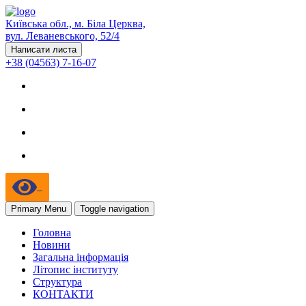
Київська обл., м. Біла Церква,
вул. Леваневського, 52/4
Написати листа
+38 (04563) 7-16-07
Primary Menu
Toggle navigation
Головна
Новини
Загальна інформація
Літопис інституту
Структура
КОНТАКТИ