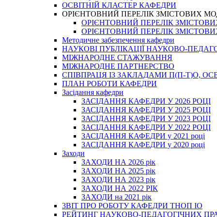
ОСВІТНІЙ КЛАСТЕР КАФЕДРИ
ОРІЄНТОВНИЙ ПЕРЕЛІК ЗМІСТОВИХ МО
ОРІЄНТОВНИЙ ПЕРЕЛІК ЗМІСТОВИХ 
ОРІЄНТОВНИЙ ПЕРЕЛІК ЗМІСТОВИХ 
Методичне забезпечення кафедри
НАУКОВІ ПУБЛІКАЦІЇ НАУКОВО-ПЕДАГ
МІЖНАРОДНЕ СТАЖУВАННЯ
МІЖНАРОДНЕ ПАРТНЕРСТВО
СПІВПРАЦЯ ІЗ ЗАКЛАДАМИ П(П-Т)О, 
ПЛАН РОБОТИ КАФЕДРИ
Засідання кафедри
ЗАСІДАННЯ КАФЕДРИ У 2026 РОЦІ
ЗАСІДАННЯ КАФЕДРИ У 2025 РОЦІ
ЗАСІДАННЯ КАФЕДРИ У 2023 РОЦІ
ЗАСІДАННЯ КАФЕДРИ У 2022 РОЦІ
ЗАСІДАННЯ КАФЕДРИ у 2021 році
ЗАСІДАННЯ КАФЕДРИ у 2020 році
Заходи
ЗАХОДИ НА 2026 рік
ЗАХОДИ НА 2025 рік
ЗАХОДИ НА 2023 рік
ЗАХОДИ НА 2022 РІК
ЗАХОДИ на 2021 рік
3BIT ПРО РОБОТУ КАФЕДРИ ТНОП ІО
РЕЙТИНГ НАУКОВО-ПЕДАГОГІЧНИХ ПР