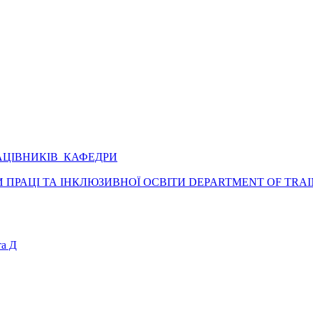
АЦІВНИКІВ КАФЕДРИ
ПРАЦІ ТА ІНКЛЮЗИВНОЇ ОСВІТИ DEPARTMENT OF TRAI
а Д