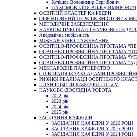
Кулішов Володимир Сергійович
ПАХОМОВ ІЛЛЯ ВОЛОДИМИРОВИЧ
ОСВІТНІЙ КЛАСТЕР КАФЕДРИ
ОРІЄНТОВНИЙ ПЕРЕЛІК ЗМІСТОВИХ МО
МЕТОДИЧНЕ ЗАБЕЗПЕЧЕННЯ
НАУКОВІ ПУБЛІКАЦІЇ НАУКОВО-ПЕДАГ
Академічна мобільність
МІЖНАРОДНЕ СТАЖУВАННЯ
ОСВІТНЬО-ПРОФЕСІЙНА ПРОГРАМА “П
ОСВІТНЬО-ПРОФЕСІЙНА ПРОГРАМА “ПС
ОСВІТНЬО-ПРОФЕСІЙНА ПРОГРАМА “У
ОСВІТНЬО-ПРОФЕСІЙНА ПРОГРАМА “А
МІЖНАРОДНЕ ПАРТНЕРСТВО
СПІВПРАЦЯ ІЗ ЗАКЛАДАМИ ПРОФЕСІЙН
РИЗИКИ РЕАЛІЗАЦІЇ ОСВІТНЬОГО КЛАС
ПЛАН РОБОТИ КАФЕДРИ ПП та М
НАУКОВО-ДОСЛІДНА РОБОТА
2022 рік
2023 рік
2024 рік
2025 рік
ЗАСІДАННЯ КАФЕДРИ
ЗАСІДАННЯ КАФЕДРИ У 2026 РОЦІ
ЗАСІДАННЯ КАФЕДРИ У 2025 РОЦІ
ЗАСІДАННЯ КАФЕДРИ У 2024 РОЦІ