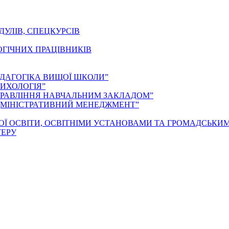
ДУЛІВ, СПЕЦКУРСІВ
ОГІЧНИХ ПРАЦІВНИКІВ
ЕДАГОГІКА ВИЩОЇ ШКОЛИ”
ИХОЛОГІЯ”
ПРАВЛІННЯ НАВЧАЛЬНИМ ЗАКЛАДОМ”
ДМІНІСТРАТИВНИЙ МЕНЕДЖМЕНТ”
ОЇ ОСВІТИ, ОСВІТНІМИ УСТАНОВАМИ ТА ГРОМАДСЬКИ
ТЕРУ