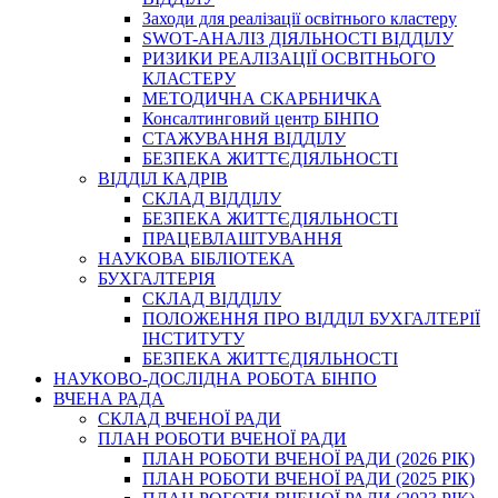
Заходи для реалізації освітнього кластеру
SWOT-АНАЛІЗ ДІЯЛЬНОСТІ ВІДДІЛУ
РИЗИКИ РЕАЛІЗАЦІЇ ОСВІТНЬОГО
КЛАСТЕРУ
МЕТОДИЧНА СКАРБНИЧКА
Консалтинговий центр БІНПО
СТАЖУВАННЯ ВІДДІЛУ
БЕЗПЕКА ЖИТТЄДІЯЛЬНОСТІ
ВІДДІЛ КАДРІВ
СКЛАД ВІДДІЛУ
БЕЗПЕКА ЖИТТЄДІЯЛЬНОСТІ
ПРАЦЕВЛАШТУВАННЯ
НАУКОВА БІБЛІОТЕКА
БУХГАЛТЕРІЯ
СКЛАД ВІДДІЛУ
ПОЛОЖЕННЯ ПРО ВІДДІЛ БУХГАЛТЕРІЇ
ІНСТИТУТУ
БЕЗПЕКА ЖИТТЄДІЯЛЬНОСТІ
НАУКОВО-ДОСЛІДНА РОБОТА БІНПО
ВЧЕНА РАДА
СКЛАД ВЧЕНОЇ РАДИ
ПЛАН РОБОТИ ВЧЕНОЇ РАДИ
ПЛАН РОБОТИ ВЧЕНОЇ РАДИ (2026 РІК)
ПЛАН РОБОТИ ВЧЕНОЇ РАДИ (2025 РІК)