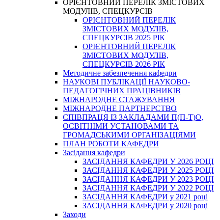
ОРІЄНТОВНИЙ ПЕРЕЛІК ЗМІСТОВИХ
МОДУЛІВ, СПЕЦКУРСІВ
ОРІЄНТОВНИЙ ПЕРЕЛІК
ЗМІСТОВИХ МОДУЛІВ,
СПЕЦКУРСІВ 2025 РІК
ОРІЄНТОВНИЙ ПЕРЕЛІК
ЗМІСТОВИХ МОДУЛІВ,
СПЕЦКУРСІВ 2026 РІК
Методичне забезпечення кафедри
НАУКОВІ ПУБЛІКАЦІЇ НАУКОВО-
ПЕДАГОГІЧНИХ ПРАЦІВНИКІВ
МІЖНАРОДНЕ СТАЖУВАННЯ
МІЖНАРОДНЕ ПАРТНЕРСТВО
СПІВПРАЦЯ ІЗ ЗАКЛАДАМИ П(П-Т)О,
ОСВІТНІМИ УСТАНОВАМИ ТА
ГРОМАДСЬКИМИ ОРГАНІЗАЦІЯМИ
ПЛАН РОБОТИ КАФЕДРИ
Засідання кафедри
ЗАСІДАННЯ КАФЕДРИ У 2026 РОЦІ
ЗАСІДАННЯ КАФЕДРИ У 2025 РОЦІ
ЗАСІДАННЯ КАФЕДРИ У 2023 РОЦІ
ЗАСІДАННЯ КАФЕДРИ У 2022 РОЦІ
ЗАСІДАННЯ КАФЕДРИ у 2021 році
ЗАСІДАННЯ КАФЕДРИ у 2020 році
Заходи