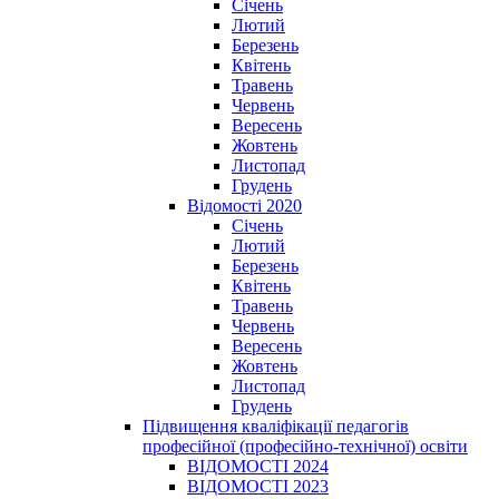
Січень
Лютий
Березень
Квітень
Травень
Червень
Вересень
Жовтень
Листопад
Грудень
Відомості 2020
Січень
Лютий
Березень
Квітень
Травень
Червень
Вересень
Жовтень
Листопад
Грудень
Підвищення кваліфікації педагогів
професійної (професійно-технічної) освіти
ВІДОМОСТІ 2024
ВІДОМОСТІ 2023