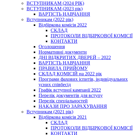
ВСТУПНИКАМ (2024 РІК)
ВСТУПНИКАМ (2023 рік)
ВАРТІСТЬ НАВЧАННЯ
Вступникам (2022 рік)
Відбіркова комісія 2022
СКЛАД
ПРОТОКОЛИ ВІДБІРКОВОЇ КОМІСІЇ
КОНТАКТИ
Оголошення
Нормативні документи
ДНІ ВІДКРИТИХ ДВЕРЕЙ – 2022
ВАРТІСТЬ НАВЧАННЯ
ПРАВИЛА ПРИЙОМУ
СКЛАД КОМІСІЙ на 2022 рік
Програми фахових іспитів, індивідуальних
усних співбесід
Графік вступної кампанії 2022
Перелік документів для вступу
Перелік спеціальностей
НАКАЗИ ПРО ЗАРАХУВАННЯ
Вступникам (2021 рік)
Відбіркова комісія 2021
СКЛАД
ПРОТОКОЛИ ВІДБІРКОВОЇ КОМІСІЇ
КОНТАКТИ