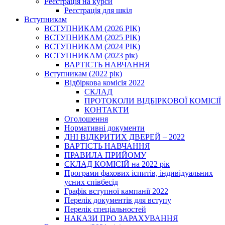
Реєстрація на курси
Реєстрація для шкіл
Вступникам
ВСТУПНИКАМ (2026 РІК)
ВСТУПНИКАМ (2025 РІК)
ВСТУПНИКАМ (2024 РІК)
ВСТУПНИКАМ (2023 рік)
ВАРТІСТЬ НАВЧАННЯ
Вступникам (2022 рік)
Відбіркова комісія 2022
СКЛАД
ПРОТОКОЛИ ВІДБІРКОВОЇ КОМІСІЇ
КОНТАКТИ
Оголошення
Нормативні документи
ДНІ ВІДКРИТИХ ДВЕРЕЙ – 2022
ВАРТІСТЬ НАВЧАННЯ
ПРАВИЛА ПРИЙОМУ
СКЛАД КОМІСІЙ на 2022 рік
Програми фахових іспитів, індивідуальних
усних співбесід
Графік вступної кампанії 2022
Перелік документів для вступу
Перелік спеціальностей
НАКАЗИ ПРО ЗАРАХУВАННЯ