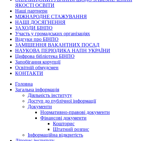
ЯКОСТІ ОСВІТИ
Наші партнери
МІЖНАРОДНЕ СТАЖУВАННЯ
НАШІ ДОСЯГНЕННЯ
ЗАХОДИ БІНПО
Участь у громадських організаціях
Відгуки про БІНПО
ЗАМІЩЕННЯ ВАКАНТНИХ ПОСАД
НАУКОВА ПЕРІОДИКА НАПН УКРАЇНИ
Цифрова бібліотека БІНПО
Запобігання корупції
Освітній обмудсмен
КОНТАКТИ
Головна
Загальна інформація
Діяльність інституту
Доступ до публічної інформації
Документи
Нормативно-правові документи
Фінансові документи
Кошторис
Штатний розпис
Інформаційна відкритість
Літопис інституту