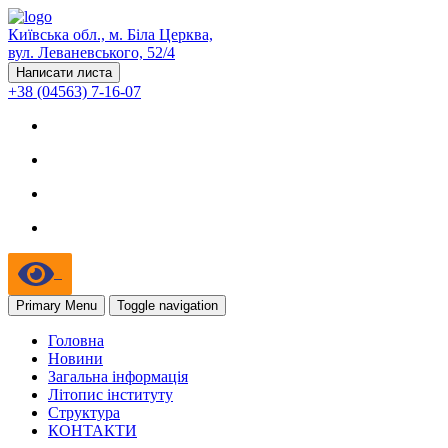
Київська обл., м. Біла Церква,
вул. Леваневського, 52/4
Написати листа
+38 (04563) 7-16-07
Primary Menu
Toggle navigation
Головна
Новини
Загальна інформація
Літопис інституту
Структура
КОНТАКТИ