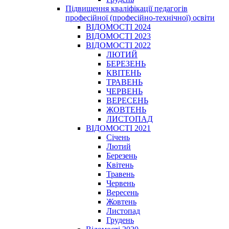
Підвищення кваліфікації педагогів
професійної (професійно-технічної) освіти
ВІДОМОСТІ 2024
ВІДОМОСТІ 2023
ВІДОМОСТІ 2022
ЛЮТИЙ
БЕРЕЗЕНЬ
КВІТЕНЬ
ТРАВЕНЬ
ЧЕРВЕНЬ
ВЕРЕСЕНЬ
ЖОВТЕНЬ
ЛИСТОПАД
ВІДОМОСТІ 2021
Січень
Лютий
Березень
Квітень
Травень
Червень
Вересень
Жовтень
Листопад
Грудень