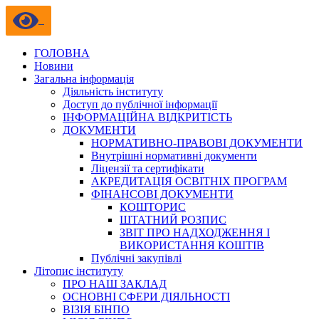
ГОЛОВНА
Новини
Загальна інформація
Діяльність інституту
Доступ до публічної інформації
ІНФОРМАЦІЙНА ВІДКРИТІСТЬ
ДОКУМЕНТИ
НОРМАТИВНО-ПРАВОВІ ДОКУМЕНТИ
Внутрішні нормативні документи
Ліцензії та сертифікати
АКРЕДИТАЦІЯ ОСВІТНІХ ПРОГРАМ
ФІНАНСОВІ ДОКУМЕНТИ
КОШТОРИС
ШТАТНИЙ РОЗПИС
ЗВІТ ПРО НАДХОДЖЕННЯ І
ВИКОРИСТАННЯ КОШТІВ
Публічні закупівлі
Літопис інституту
ПРО НАШ ЗАКЛАД
ОСНОВНІ СФЕРИ ДІЯЛЬНОСТІ
ВІЗІЯ БІНПО