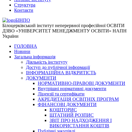
Структура
Контакти
БІНПО
Білоцерківський інститут неперервної професійної ОСВІТИ
ДЗВО «УНІВЕРСИТЕТ МЕНЕДЖМЕНТУ ОСВІТИ» НАПН
України
ГОЛОВНА
Новини
Загальна інформація
Діяльність інституту
Доступ до публічної інформації
ІНФОРМАЦІЙНА ВІДКРИТІСТЬ
ДОКУМЕНТИ
НОРМАТИВНО-ПРАВОВІ ДОКУМЕНТИ
Внутрішні нормативні документи
Ліцензії та сертифікати
АКРЕДИТАЦІЯ ОСВІТНІХ ПРОГРАМ
ФІНАНСОВІ ДОКУМЕНТИ
КОШТОРИС
ШТАТНИЙ РОЗПИС
ЗВІТ ПРО НАДХОДЖЕННЯ І
ВИКОРИСТАННЯ КОШТІВ
Публічні закупівлі