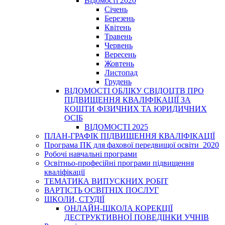
Відомості 2020
Січень
Березень
Квітень
Травень
Червень
Вересень
Жовтень
Листопад
Грудень
ВІДОМОСТІ ОБЛІКУ СВІДОЦТВ ПРО
ПІДВИЩЕННЯ КВАЛІФІКАЦІЇ ЗА
КОШТИ ФІЗИЧНИХ ТА ЮРИДИЧНИХ
ОСІБ
ВІДОМОСТІ 2025
ПЛАН-ГРАФІК ПІДВИЩЕННЯ КВАЛІФІКАЦІЇ
Програма ПК для фахової передвищої освіти_2020
Робочі навчальні програми
Освітньо-професійні програми підвищення
кваліфікації
ТЕМАТИКА ВИПУСКНИХ РОБІТ
ВАРТІСТЬ ОСВІТНІХ ПОСЛУГ
ШКОЛИ, СТУДІЇ
ОНЛАЙН-ШКОЛА КОРЕКЦІЇ
ДЕСТРУКТИВНОЇ ПОВЕДІНКИ УЧНІВ