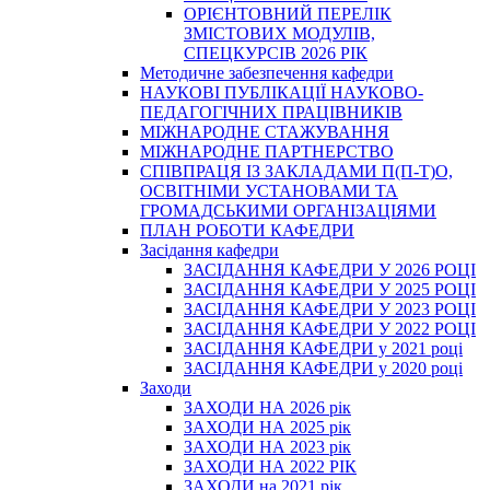
ОРІЄНТОВНИЙ ПЕРЕЛІК
ЗМІСТОВИХ МОДУЛІВ,
СПЕЦКУРСІВ 2026 РІК
Методичне забезпечення кафедри
НАУКОВІ ПУБЛІКАЦІЇ НАУКОВО-
ПЕДАГОГІЧНИХ ПРАЦІВНИКІВ
МІЖНАРОДНЕ СТАЖУВАННЯ
МІЖНАРОДНЕ ПАРТНЕРСТВО
СПІВПРАЦЯ ІЗ ЗАКЛАДАМИ П(П-Т)О,
ОСВІТНІМИ УСТАНОВАМИ ТА
ГРОМАДСЬКИМИ ОРГАНІЗАЦІЯМИ
ПЛАН РОБОТИ КАФЕДРИ
Засідання кафедри
ЗАСІДАННЯ КАФЕДРИ У 2026 РОЦІ
ЗАСІДАННЯ КАФЕДРИ У 2025 РОЦІ
ЗАСІДАННЯ КАФЕДРИ У 2023 РОЦІ
ЗАСІДАННЯ КАФЕДРИ У 2022 РОЦІ
ЗАСІДАННЯ КАФЕДРИ у 2021 році
ЗАСІДАННЯ КАФЕДРИ у 2020 році
Заходи
ЗАХОДИ НА 2026 рік
ЗАХОДИ НА 2025 рік
ЗАХОДИ НА 2023 рік
ЗАХОДИ НА 2022 РІК
ЗАХОДИ на 2021 рік