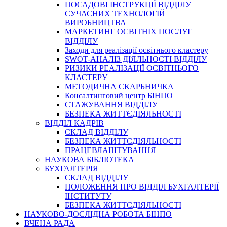
ПОСАДОВІ ІНСТРУКЦІЇ ВІДДІЛУ
СУЧАСНИХ ТЕХНОЛОГІЙ
ВИРОБНИЦТВА
МАРКЕТИНГ ОСВІТНІХ ПОСЛУГ
ВІДДІЛУ
Заходи для реалізації освітнього кластеру
SWOT-АНАЛІЗ ДІЯЛЬНОСТІ ВІДДІЛУ
РИЗИКИ РЕАЛІЗАЦІЇ ОСВІТНЬОГО
КЛАСТЕРУ
МЕТОДИЧНА СКАРБНИЧКА
Консалтинговий центр БІНПО
СТАЖУВАННЯ ВІДДІЛУ
БЕЗПЕКА ЖИТТЄДІЯЛЬНОСТІ
ВІДДІЛ КАДРІВ
СКЛАД ВІДДІЛУ
БЕЗПЕКА ЖИТТЄДІЯЛЬНОСТІ
ПРАЦЕВЛАШТУВАННЯ
НАУКОВА БІБЛІОТЕКА
БУХГАЛТЕРІЯ
СКЛАД ВІДДІЛУ
ПОЛОЖЕННЯ ПРО ВІДДІЛ БУХГАЛТЕРІЇ
ІНСТИТУТУ
БЕЗПЕКА ЖИТТЄДІЯЛЬНОСТІ
НАУКОВО-ДОСЛІДНА РОБОТА БІНПО
ВЧЕНА РАДА