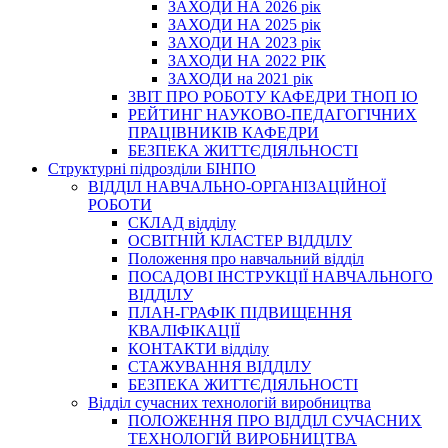
ЗАХОДИ НА 2026 рік
ЗАХОДИ НА 2025 рік
ЗАХОДИ НА 2023 рік
ЗАХОДИ НА 2022 РІК
ЗАХОДИ на 2021 рік
3BIT ПРО РОБОТУ КАФЕДРИ ТНОП ІО
РЕЙТИНГ НАУКОВО-ПЕДАГОГІЧНИХ
ПРАЦІВНИКІВ КАФЕДРИ
БЕЗПЕКА ЖИТТЄДІЯЛЬНОСТІ
Структурні підрозділи БІНПО
ВІДДІЛ НАВЧАЛЬНО-ОРГАНІЗАЦІЙНОЇ
РОБОТИ
СКЛАД відділу
ОСВІТНІЙ КЛАСТЕР ВІДДІЛУ
Положення про навчальний вiддiл
ПОСАДОВІ ІНСТРУКЦІЇ НАВЧАЛЬНОГО
ВІДДІЛУ
ПЛАН-ГРАФІК ПІДВИЩЕННЯ
КВАЛІФІКАЦІЇ
КОНТАКТИ відділу
СТАЖУВАННЯ ВІДДІЛУ
БЕЗПЕКА ЖИТТЄДІЯЛЬНОСТІ
Відділ сучасних технологій виробництва
ПОЛОЖЕННЯ ПРО ВІДДІЛ СУЧАСНИХ
ТЕХНОЛОГІЙ ВИРОБНИЦТВА