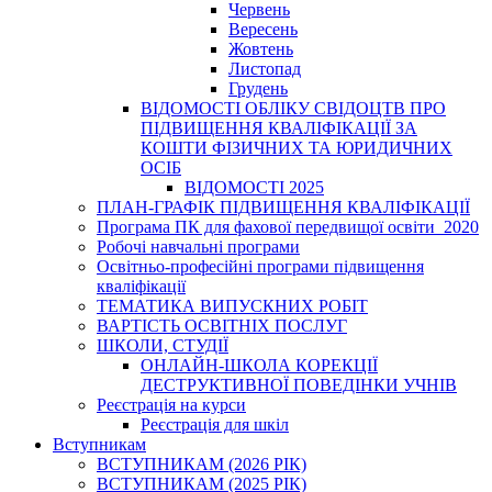
Червень
Вересень
Жовтень
Листопад
Грудень
ВІДОМОСТІ ОБЛІКУ СВІДОЦТВ ПРО
ПІДВИЩЕННЯ КВАЛІФІКАЦІЇ ЗА
КОШТИ ФІЗИЧНИХ ТА ЮРИДИЧНИХ
ОСІБ
ВІДОМОСТІ 2025
ПЛАН-ГРАФІК ПІДВИЩЕННЯ КВАЛІФІКАЦІЇ
Програма ПК для фахової передвищої освіти_2020
Робочі навчальні програми
Освітньо-професійні програми підвищення
кваліфікації
ТЕМАТИКА ВИПУСКНИХ РОБІТ
ВАРТІСТЬ ОСВІТНІХ ПОСЛУГ
ШКОЛИ, СТУДІЇ
ОНЛАЙН-ШКОЛА КОРЕКЦІЇ
ДЕСТРУКТИВНОЇ ПОВЕДІНКИ УЧНІВ
Реєстрація на курси
Реєстрація для шкіл
Вступникам
ВСТУПНИКАМ (2026 РІК)
ВСТУПНИКАМ (2025 РІК)