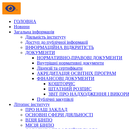
ГОЛОВНА
Новини
Загальна інформація
Діяльність інституту
Доступ до публічної інформації
ІНФОРМАЦІЙНА ВІДКРИТІСТЬ
ДОКУМЕНТИ
НОРМАТИВНО-ПРАВОВІ ДОКУМЕНТИ
Внутрішні нормативні документи
Ліцензії та сертифікати
АКРЕДИТАЦІЯ ОСВІТНІХ ПРОГРАМ
ФІНАНСОВІ ДОКУМЕНТИ
КОШТОРИС
ШТАТНИЙ РОЗПИС
ЗВІТ ПРО НАДХОДЖЕННЯ І ВИКОР
Публічні закупівлі
Літопис інституту
ПРО НАШ ЗАКЛАД
ОСНОВНІ СФЕРИ ДІЯЛЬНОСТІ
ВІЗІЯ БІНПО
МІСІЯ БІНПО