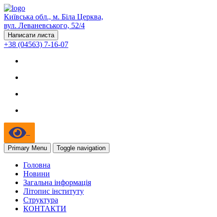
Київська обл., м. Біла Церква,
вул. Леваневського, 52/4
Написати листа
+38 (04563) 7-16-07
Primary Menu
Toggle navigation
Головна
Новини
Загальна інформація
Літопис інституту
Структура
КОНТАКТИ