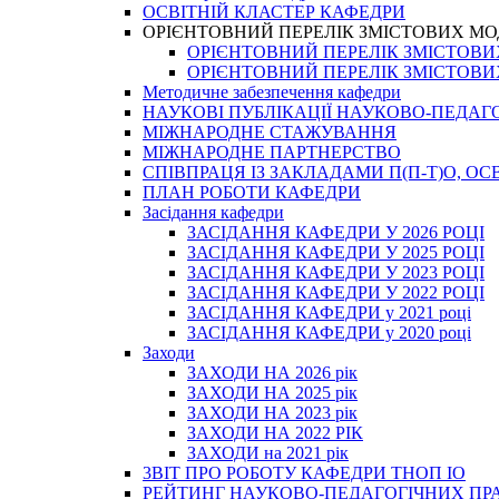
ОСВІТНІЙ КЛАСТЕР КАФЕДРИ
ОРІЄНТОВНИЙ ПЕРЕЛІК ЗМІСТОВИХ МО
ОРІЄНТОВНИЙ ПЕРЕЛІК ЗМІСТОВИХ 
ОРІЄНТОВНИЙ ПЕРЕЛІК ЗМІСТОВИХ 
Методичне забезпечення кафедри
НАУКОВІ ПУБЛІКАЦІЇ НАУКОВО-ПЕДАГ
МІЖНАРОДНЕ СТАЖУВАННЯ
МІЖНАРОДНЕ ПАРТНЕРСТВО
СПІВПРАЦЯ ІЗ ЗАКЛАДАМИ П(П-Т)О, 
ПЛАН РОБОТИ КАФЕДРИ
Засідання кафедри
ЗАСІДАННЯ КАФЕДРИ У 2026 РОЦІ
ЗАСІДАННЯ КАФЕДРИ У 2025 РОЦІ
ЗАСІДАННЯ КАФЕДРИ У 2023 РОЦІ
ЗАСІДАННЯ КАФЕДРИ У 2022 РОЦІ
ЗАСІДАННЯ КАФЕДРИ у 2021 році
ЗАСІДАННЯ КАФЕДРИ у 2020 році
Заходи
ЗАХОДИ НА 2026 рік
ЗАХОДИ НА 2025 рік
ЗАХОДИ НА 2023 рік
ЗАХОДИ НА 2022 РІК
ЗАХОДИ на 2021 рік
3BIT ПРО РОБОТУ КАФЕДРИ ТНОП ІО
РЕЙТИНГ НАУКОВО-ПЕДАГОГІЧНИХ ПР