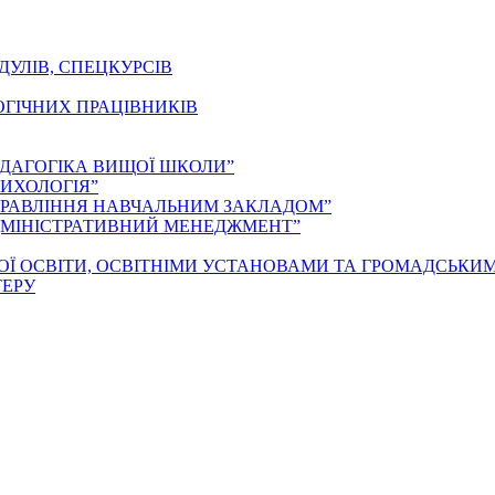
ДУЛІВ, СПЕЦКУРСІВ
ОГІЧНИХ ПРАЦІВНИКІВ
ЕДАГОГІКА ВИЩОЇ ШКОЛИ”
ИХОЛОГІЯ”
ПРАВЛІННЯ НАВЧАЛЬНИМ ЗАКЛАДОМ”
ДМІНІСТРАТИВНИЙ МЕНЕДЖМЕНТ”
ОЇ ОСВІТИ, ОСВІТНІМИ УСТАНОВАМИ ТА ГРОМАДСЬКИ
ТЕРУ