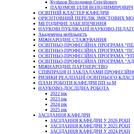
Кулішов Володимир Сергійович
ПАХОМОВ ІЛЛЯ ВОЛОДИМИРОВИЧ
ОСВІТНІЙ КЛАСТЕР КАФЕДРИ
ОРІЄНТОВНИЙ ПЕРЕЛІК ЗМІСТОВИХ МО
МЕТОДИЧНЕ ЗАБЕЗПЕЧЕННЯ
НАУКОВІ ПУБЛІКАЦІЇ НАУКОВО-ПЕДАГ
Академічна мобільність
МІЖНАРОДНЕ СТАЖУВАННЯ
ОСВІТНЬО-ПРОФЕСІЙНА ПРОГРАМА “П
ОСВІТНЬО-ПРОФЕСІЙНА ПРОГРАМА “ПС
ОСВІТНЬО-ПРОФЕСІЙНА ПРОГРАМА “У
ОСВІТНЬО-ПРОФЕСІЙНА ПРОГРАМА “А
МІЖНАРОДНЕ ПАРТНЕРСТВО
СПІВПРАЦЯ ІЗ ЗАКЛАДАМИ ПРОФЕСІЙН
РИЗИКИ РЕАЛІЗАЦІЇ ОСВІТНЬОГО КЛАС
ПЛАН РОБОТИ КАФЕДРИ ПП та М
НАУКОВО-ДОСЛІДНА РОБОТА
2022 рік
2023 рік
2024 рік
2025 рік
ЗАСІДАННЯ КАФЕДРИ
ЗАСІДАННЯ КАФЕДРИ У 2026 РОЦІ
ЗАСІДАННЯ КАФЕДРИ У 2025 РОЦІ
ЗАСІДАННЯ КАФЕДРИ У 2024 РОЦІ