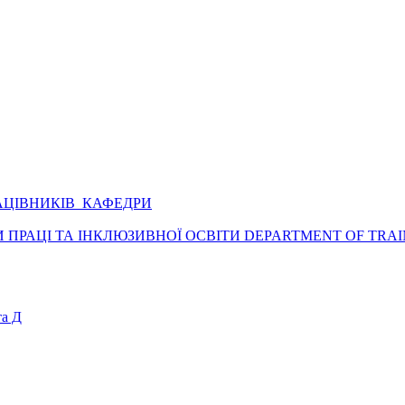
АЦІВНИКІВ КАФЕДРИ
ПРАЦІ ТА ІНКЛЮЗИВНОЇ ОСВІТИ DEPARTMENT OF TRAI
а Д