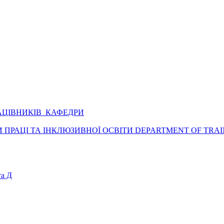
АЦІВНИКІВ КАФЕДРИ
ПРАЦІ ТА ІНКЛЮЗИВНОЇ ОСВІТИ DEPARTMENT OF TRAI
а Д