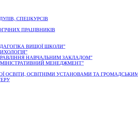
ДУЛІВ, СПЕЦКУРСІВ
ОГІЧНИХ ПРАЦІВНИКІВ
ЕДАГОГІКА ВИЩОЇ ШКОЛИ”
ИХОЛОГІЯ”
ПРАВЛІННЯ НАВЧАЛЬНИМ ЗАКЛАДОМ”
ДМІНІСТРАТИВНИЙ МЕНЕДЖМЕНТ”
ОЇ ОСВІТИ, ОСВІТНІМИ УСТАНОВАМИ ТА ГРОМАДСЬКИ
ТЕРУ