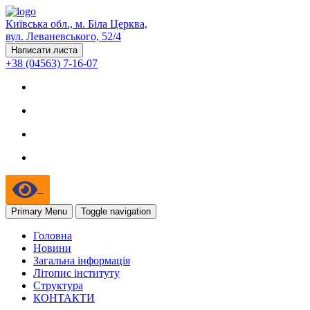
Київська обл., м. Біла Церква,
вул. Леваневського, 52/4
Написати листа
+38 (04563) 7-16-07
Primary Menu
Toggle navigation
Головна
Новини
Загальна інформація
Літопис інституту
Структура
КОНТАКТИ