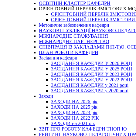
ОСВІТНІЙ КЛАСТЕР КАФЕДРИ
ОРІЄНТОВНИЙ ПЕРЕЛІК ЗМІСТОВИХ МО
ОРІЄНТОВНИЙ ПЕРЕЛІК ЗМІСТОВИХ 
ОРІЄНТОВНИЙ ПЕРЕЛІК ЗМІСТОВИХ 
Методичне забезпечення кафедри
НАУКОВІ ПУБЛІКАЦІЇ НАУКОВО-ПЕДАГ
МІЖНАРОДНЕ СТАЖУВАННЯ
МІЖНАРОДНЕ ПАРТНЕРСТВО
СПІВПРАЦЯ ІЗ ЗАКЛАДАМИ П(П-Т)О, 
ПЛАН РОБОТИ КАФЕДРИ
Засідання кафедри
ЗАСІДАННЯ КАФЕДРИ У 2026 РОЦІ
ЗАСІДАННЯ КАФЕДРИ У 2025 РОЦІ
ЗАСІДАННЯ КАФЕДРИ У 2023 РОЦІ
ЗАСІДАННЯ КАФЕДРИ У 2022 РОЦІ
ЗАСІДАННЯ КАФЕДРИ у 2021 році
ЗАСІДАННЯ КАФЕДРИ у 2020 році
Заходи
ЗАХОДИ НА 2026 рік
ЗАХОДИ НА 2025 рік
ЗАХОДИ НА 2023 рік
ЗАХОДИ НА 2022 РІК
ЗАХОДИ на 2021 рік
3BIT ПРО РОБОТУ КАФЕДРИ ТНОП ІО
РЕЙТИНГ НАУКОВО-ПЕДАГОГІЧНИХ ПР