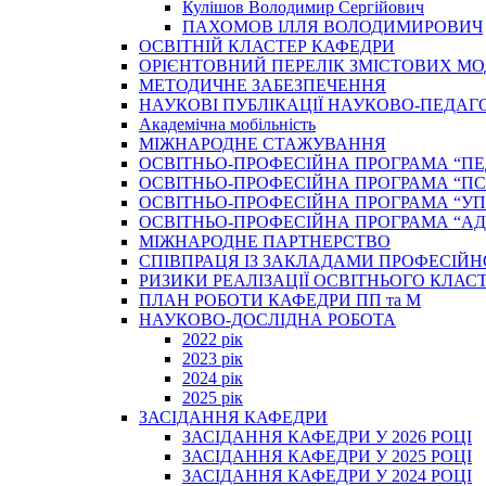
Кулішов Володимир Сергійович
ПАХОМОВ ІЛЛЯ ВОЛОДИМИРОВИЧ
ОСВІТНІЙ КЛАСТЕР КАФЕДРИ
ОРІЄНТОВНИЙ ПЕРЕЛІК ЗМІСТОВИХ МО
МЕТОДИЧНЕ ЗАБЕЗПЕЧЕННЯ
НАУКОВІ ПУБЛІКАЦІЇ НАУКОВО-ПЕДАГ
Академічна мобільність
МІЖНАРОДНЕ СТАЖУВАННЯ
ОСВІТНЬО-ПРОФЕСІЙНА ПРОГРАМА “П
ОСВІТНЬО-ПРОФЕСІЙНА ПРОГРАМА “ПС
ОСВІТНЬО-ПРОФЕСІЙНА ПРОГРАМА “У
ОСВІТНЬО-ПРОФЕСІЙНА ПРОГРАМА “А
МІЖНАРОДНЕ ПАРТНЕРСТВО
СПІВПРАЦЯ ІЗ ЗАКЛАДАМИ ПРОФЕСІЙН
РИЗИКИ РЕАЛІЗАЦІЇ ОСВІТНЬОГО КЛАС
ПЛАН РОБОТИ КАФЕДРИ ПП та М
НАУКОВО-ДОСЛІДНА РОБОТА
2022 рік
2023 рік
2024 рік
2025 рік
ЗАСІДАННЯ КАФЕДРИ
ЗАСІДАННЯ КАФЕДРИ У 2026 РОЦІ
ЗАСІДАННЯ КАФЕДРИ У 2025 РОЦІ
ЗАСІДАННЯ КАФЕДРИ У 2024 РОЦІ