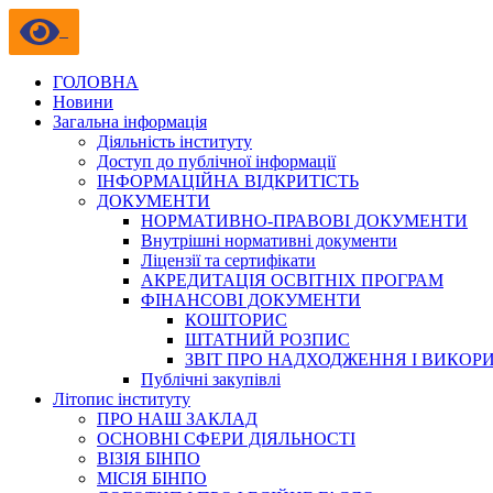
ГОЛОВНА
Новини
Загальна інформація
Діяльність інституту
Доступ до публічної інформації
ІНФОРМАЦІЙНА ВІДКРИТІСТЬ
ДОКУМЕНТИ
НОРМАТИВНО-ПРАВОВІ ДОКУМЕНТИ
Внутрішні нормативні документи
Ліцензії та сертифікати
АКРЕДИТАЦІЯ ОСВІТНІХ ПРОГРАМ
ФІНАНСОВІ ДОКУМЕНТИ
КОШТОРИС
ШТАТНИЙ РОЗПИС
ЗВІТ ПРО НАДХОДЖЕННЯ І ВИКОР
Публічні закупівлі
Літопис інституту
ПРО НАШ ЗАКЛАД
ОСНОВНІ СФЕРИ ДІЯЛЬНОСТІ
ВІЗІЯ БІНПО
МІСІЯ БІНПО