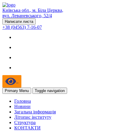
Київська обл., м. Біла Церква,
вул. Леваневського, 52/4
Написати листа
+38 (04563) 7-16-07
Primary Menu
Toggle navigation
Головна
Новини
Загальна інформація
Літопис інституту
Структура
КОНТАКТИ