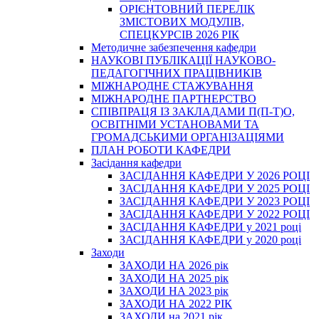
ОРІЄНТОВНИЙ ПЕРЕЛІК
ЗМІСТОВИХ МОДУЛІВ,
СПЕЦКУРСІВ 2026 РІК
Методичне забезпечення кафедри
НАУКОВІ ПУБЛІКАЦІЇ НАУКОВО-
ПЕДАГОГІЧНИХ ПРАЦІВНИКІВ
МІЖНАРОДНЕ СТАЖУВАННЯ
МІЖНАРОДНЕ ПАРТНЕРСТВО
СПІВПРАЦЯ ІЗ ЗАКЛАДАМИ П(П-Т)О,
ОСВІТНІМИ УСТАНОВАМИ ТА
ГРОМАДСЬКИМИ ОРГАНІЗАЦІЯМИ
ПЛАН РОБОТИ КАФЕДРИ
Засідання кафедри
ЗАСІДАННЯ КАФЕДРИ У 2026 РОЦІ
ЗАСІДАННЯ КАФЕДРИ У 2025 РОЦІ
ЗАСІДАННЯ КАФЕДРИ У 2023 РОЦІ
ЗАСІДАННЯ КАФЕДРИ У 2022 РОЦІ
ЗАСІДАННЯ КАФЕДРИ у 2021 році
ЗАСІДАННЯ КАФЕДРИ у 2020 році
Заходи
ЗАХОДИ НА 2026 рік
ЗАХОДИ НА 2025 рік
ЗАХОДИ НА 2023 рік
ЗАХОДИ НА 2022 РІК
ЗАХОДИ на 2021 рік