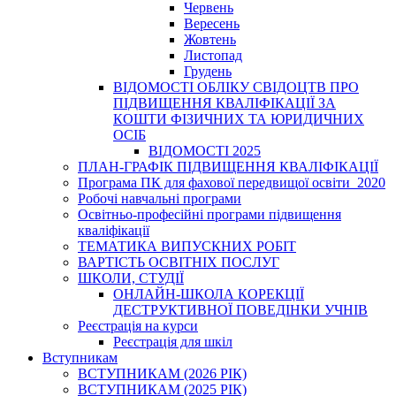
Червень
Вересень
Жовтень
Листопад
Грудень
ВІДОМОСТІ ОБЛІКУ СВІДОЦТВ ПРО
ПІДВИЩЕННЯ КВАЛІФІКАЦІЇ ЗА
КОШТИ ФІЗИЧНИХ ТА ЮРИДИЧНИХ
ОСІБ
ВІДОМОСТІ 2025
ПЛАН-ГРАФІК ПІДВИЩЕННЯ КВАЛІФІКАЦІЇ
Програма ПК для фахової передвищої освіти_2020
Робочі навчальні програми
Освітньо-професійні програми підвищення
кваліфікації
ТЕМАТИКА ВИПУСКНИХ РОБІТ
ВАРТІСТЬ ОСВІТНІХ ПОСЛУГ
ШКОЛИ, СТУДІЇ
ОНЛАЙН-ШКОЛА КОРЕКЦІЇ
ДЕСТРУКТИВНОЇ ПОВЕДІНКИ УЧНІВ
Реєстрація на курси
Реєстрація для шкіл
Вступникам
ВСТУПНИКАМ (2026 РІК)
ВСТУПНИКАМ (2025 РІК)