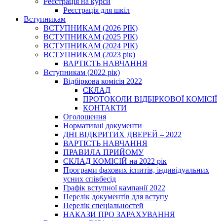
Реєстрація на курси
Реєстрація для шкіл
Вступникам
ВСТУПНИКАМ (2026 РІК)
ВСТУПНИКАМ (2025 РІК)
ВСТУПНИКАМ (2024 РІК)
ВСТУПНИКАМ (2023 рік)
ВАРТІСТЬ НАВЧАННЯ
Вступникам (2022 рік)
Відбіркова комісія 2022
СКЛАД
ПРОТОКОЛИ ВІДБІРКОВОЇ КОМІСІЇ
КОНТАКТИ
Оголошення
Нормативні документи
ДНІ ВІДКРИТИХ ДВЕРЕЙ – 2022
ВАРТІСТЬ НАВЧАННЯ
ПРАВИЛА ПРИЙОМУ
СКЛАД КОМІСІЙ на 2022 рік
Програми фахових іспитів, індивідуальних
усних співбесід
Графік вступної кампанії 2022
Перелік документів для вступу
Перелік спеціальностей
НАКАЗИ ПРО ЗАРАХУВАННЯ