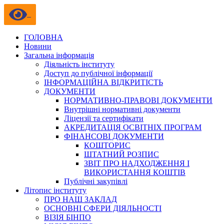
ГОЛОВНА
Новини
Загальна інформація
Діяльність інституту
Доступ до публічної інформації
ІНФОРМАЦІЙНА ВІДКРИТІСТЬ
ДОКУМЕНТИ
НОРМАТИВНО-ПРАВОВІ ДОКУМЕНТИ
Внутрішні нормативні документи
Ліцензії та сертифікати
АКРЕДИТАЦІЯ ОСВІТНІХ ПРОГРАМ
ФІНАНСОВІ ДОКУМЕНТИ
КОШТОРИС
ШТАТНИЙ РОЗПИС
ЗВІТ ПРО НАДХОДЖЕННЯ І
ВИКОРИСТАННЯ КОШТІВ
Публічні закупівлі
Літопис інституту
ПРО НАШ ЗАКЛАД
ОСНОВНІ СФЕРИ ДІЯЛЬНОСТІ
ВІЗІЯ БІНПО