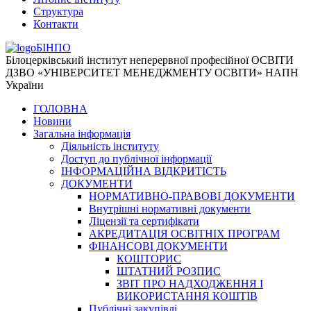
Структура
Контакти
БІНПО
Білоцерківський інститут неперервної професійної ОСВІТИ
ДЗВО «УНІВЕРСИТЕТ МЕНЕДЖМЕНТУ ОСВІТИ» НАПН
України
ГОЛОВНА
Новини
Загальна інформація
Діяльність інституту
Доступ до публічної інформації
ІНФОРМАЦІЙНА ВІДКРИТІСТЬ
ДОКУМЕНТИ
НОРМАТИВНО-ПРАВОВІ ДОКУМЕНТИ
Внутрішні нормативні документи
Ліцензії та сертифікати
АКРЕДИТАЦІЯ ОСВІТНІХ ПРОГРАМ
ФІНАНСОВІ ДОКУМЕНТИ
КОШТОРИС
ШТАТНИЙ РОЗПИС
ЗВІТ ПРО НАДХОДЖЕННЯ І
ВИКОРИСТАННЯ КОШТІВ
Публічні закупівлі