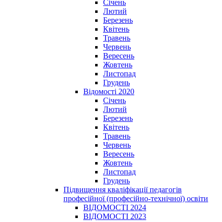
Січень
Лютий
Березень
Квітень
Травень
Червень
Вересень
Жовтень
Листопад
Грудень
Відомості 2020
Січень
Лютий
Березень
Квітень
Травень
Червень
Вересень
Жовтень
Листопад
Грудень
Підвищення кваліфікації педагогів
професійної (професійно-технічної) освіти
ВІДОМОСТІ 2024
ВІДОМОСТІ 2023