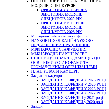
ОРІЄНТОВНИЙ ПЕРЕЛІК ЗМІСТОВИХ
МОДУЛІВ, СПЕЦКУРСІВ
ОРІЄНТОВНИЙ ПЕРЕЛІК
ЗМІСТОВИХ МОДУЛІВ,
СПЕЦКУРСІВ 2025 РІК
ОРІЄНТОВНИЙ ПЕРЕЛІК
ЗМІСТОВИХ МОДУЛІВ,
СПЕЦКУРСІВ 2026 РІК
Методичне забезпечення кафедри
НАУКОВІ ПУБЛІКАЦІЇ НАУКОВО-
ПЕДАГОГІЧНИХ ПРАЦІВНИКІВ
МІЖНАРОДНЕ СТАЖУВАННЯ
МІЖНАРОДНЕ ПАРТНЕРСТВО
СПІВПРАЦЯ ІЗ ЗАКЛАДАМИ П(П-Т)О,
ОСВІТНІМИ УСТАНОВАМИ ТА
ГРОМАДСЬКИМИ ОРГАНІЗАЦІЯМИ
ПЛАН РОБОТИ КАФЕДРИ
Засідання кафедри
ЗАСІДАННЯ КАФЕДРИ У 2026 РОЦІ
ЗАСІДАННЯ КАФЕДРИ У 2025 РОЦІ
ЗАСІДАННЯ КАФЕДРИ У 2023 РОЦІ
ЗАСІДАННЯ КАФЕДРИ У 2022 РОЦІ
ЗАСІДАННЯ КАФЕДРИ у 2021 році
ЗАСІДАННЯ КАФЕДРИ у 2020 році
Заходи