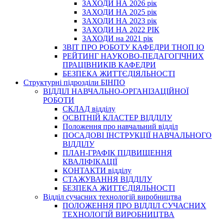
ЗАХОДИ НА 2026 рік
ЗАХОДИ НА 2025 рік
ЗАХОДИ НА 2023 рік
ЗАХОДИ НА 2022 РІК
ЗАХОДИ на 2021 рік
3BIT ПРО РОБОТУ КАФЕДРИ ТНОП ІО
РЕЙТИНГ НАУКОВО-ПЕДАГОГІЧНИХ
ПРАЦІВНИКІВ КАФЕДРИ
БЕЗПЕКА ЖИТТЄДІЯЛЬНОСТІ
Структурні підрозділи БІНПО
ВІДДІЛ НАВЧАЛЬНО-ОРГАНІЗАЦІЙНОЇ
РОБОТИ
СКЛАД відділу
ОСВІТНІЙ КЛАСТЕР ВІДДІЛУ
Положення про навчальний вiддiл
ПОСАДОВІ ІНСТРУКЦІЇ НАВЧАЛЬНОГО
ВІДДІЛУ
ПЛАН-ГРАФІК ПІДВИЩЕННЯ
КВАЛІФІКАЦІЇ
КОНТАКТИ відділу
СТАЖУВАННЯ ВІДДІЛУ
БЕЗПЕКА ЖИТТЄДІЯЛЬНОСТІ
Відділ сучасних технологій виробництва
ПОЛОЖЕННЯ ПРО ВІДДІЛ СУЧАСНИХ
ТЕХНОЛОГІЙ ВИРОБНИЦТВА