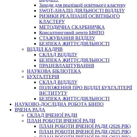
Заходи для реалізації освітнього кластеру
SWOT-АНАЛІЗ ДІЯЛЬНОСТІ ВІДДІЛУ
РИЗИКИ РЕАЛІЗАЦІЇ ОСВІТНЬОГО
КЛАСТЕРУ
МЕТОДИЧНА СКАРБНИЧКА
Консалтинговий центр БІНПО
СТАЖУВАННЯ ВІДДІЛУ
БЕЗПЕКА ЖИТТЄДІЯЛЬНОСТІ
ВІДДІЛ КАДРІВ
СКЛАД ВІДДІЛУ
БЕЗПЕКА ЖИТТЄДІЯЛЬНОСТІ
ПРАЦЕВЛАШТУВАННЯ
НАУКОВА БІБЛІОТЕКА
БУХГАЛТЕРІЯ
СКЛАД ВІДДІЛУ
ПОЛОЖЕННЯ ПРО ВІДДІЛ БУХГАЛТЕРІЇ
ІНСТИТУТУ
БЕЗПЕКА ЖИТТЄДІЯЛЬНОСТІ
НАУКОВО-ДОСЛІДНА РОБОТА БІНПО
ВЧЕНА РАДА
СКЛАД ВЧЕНОЇ РАДИ
ПЛАН РОБОТИ ВЧЕНОЇ РАДИ
ПЛАН РОБОТИ ВЧЕНОЇ РАДИ (2026 РІК)
ПЛАН РОБОТИ ВЧЕНОЇ РАДИ (2025 РІК)