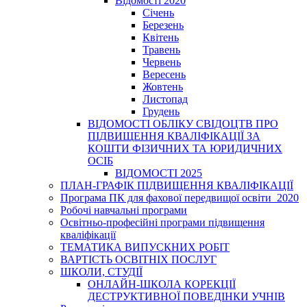
Відомості 2020
Січень
Березень
Квітень
Травень
Червень
Вересень
Жовтень
Листопад
Грудень
ВІДОМОСТІ ОБЛІКУ СВІДОЦТВ ПРО
ПІДВИЩЕННЯ КВАЛІФІКАЦІЇ ЗА
КОШТИ ФІЗИЧНИХ ТА ЮРИДИЧНИХ
ОСІБ
ВІДОМОСТІ 2025
ПЛАН-ГРАФІК ПІДВИЩЕННЯ КВАЛІФІКАЦІЇ
Програма ПК для фахової передвищої освіти_2020
Робочі навчальні програми
Освітньо-професійні програми підвищення
кваліфікації
ТЕМАТИКА ВИПУСКНИХ РОБІТ
ВАРТІСТЬ ОСВІТНІХ ПОСЛУГ
ШКОЛИ, СТУДІЇ
ОНЛАЙН-ШКОЛА КОРЕКЦІЇ
ДЕСТРУКТИВНОЇ ПОВЕДІНКИ УЧНІВ