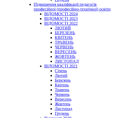
Підвищення кваліфікації педагогів
професійної (професійно-технічної) освіти
ВІДОМОСТІ 2024
ВІДОМОСТІ 2023
ВІДОМОСТІ 2022
ЛЮТИЙ
БЕРЕЗЕНЬ
КВІТЕНЬ
ТРАВЕНЬ
ЧЕРВЕНЬ
ВЕРЕСЕНЬ
ЖОВТЕНЬ
ЛИСТОПАД
ВІДОМОСТІ 2021
Січень
Лютий
Березень
Квітень
Травень
Червень
Вересень
Жовтень
Листопад
Грудень