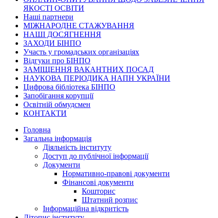
ЯКОСТІ ОСВІТИ
Наші партнери
МІЖНАРОДНЕ СТАЖУВАННЯ
НАШІ ДОСЯГНЕННЯ
ЗАХОДИ БІНПО
Участь у громадських організаціях
Відгуки про БІНПО
ЗАМІЩЕННЯ ВАКАНТНИХ ПОСАД
НАУКОВА ПЕРІОДИКА НАПН УКРАЇНИ
Цифрова бібліотека БІНПО
Запобігання корупції
Освітній обмудсмен
КОНТАКТИ
Головна
Загальна інформація
Діяльність інституту
Доступ до публічної інформації
Документи
Нормативно-правові документи
Фінансові документи
Кошторис
Штатний розпис
Інформаційна відкритість
Літопис інституту