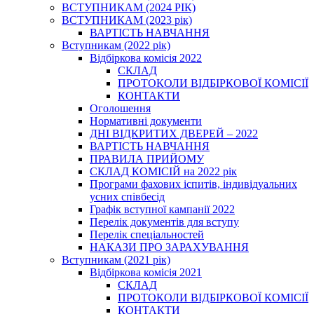
ВСТУПНИКАМ (2024 РІК)
ВСТУПНИКАМ (2023 рік)
ВАРТІСТЬ НАВЧАННЯ
Вступникам (2022 рік)
Відбіркова комісія 2022
СКЛАД
ПРОТОКОЛИ ВІДБІРКОВОЇ КОМІСІЇ
КОНТАКТИ
Оголошення
Нормативні документи
ДНІ ВІДКРИТИХ ДВЕРЕЙ – 2022
ВАРТІСТЬ НАВЧАННЯ
ПРАВИЛА ПРИЙОМУ
СКЛАД КОМІСІЙ на 2022 рік
Програми фахових іспитів, індивідуальних
усних співбесід
Графік вступної кампанії 2022
Перелік документів для вступу
Перелік спеціальностей
НАКАЗИ ПРО ЗАРАХУВАННЯ
Вступникам (2021 рік)
Відбіркова комісія 2021
СКЛАД
ПРОТОКОЛИ ВІДБІРКОВОЇ КОМІСІЇ
КОНТАКТИ