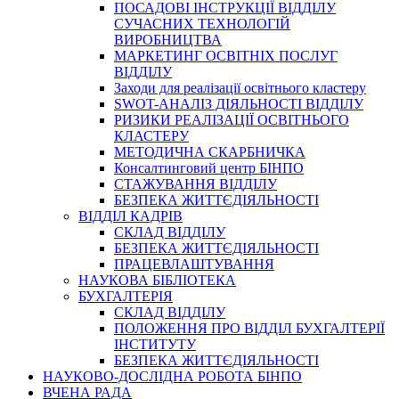
ПОСАДОВІ ІНСТРУКЦІЇ ВІДДІЛУ
СУЧАСНИХ ТЕХНОЛОГІЙ
ВИРОБНИЦТВА
МАРКЕТИНГ ОСВІТНІХ ПОСЛУГ
ВІДДІЛУ
Заходи для реалізації освітнього кластеру
SWOT-АНАЛІЗ ДІЯЛЬНОСТІ ВІДДІЛУ
РИЗИКИ РЕАЛІЗАЦІЇ ОСВІТНЬОГО
КЛАСТЕРУ
МЕТОДИЧНА СКАРБНИЧКА
Консалтинговий центр БІНПО
СТАЖУВАННЯ ВІДДІЛУ
БЕЗПЕКА ЖИТТЄДІЯЛЬНОСТІ
ВІДДІЛ КАДРІВ
СКЛАД ВІДДІЛУ
БЕЗПЕКА ЖИТТЄДІЯЛЬНОСТІ
ПРАЦЕВЛАШТУВАННЯ
НАУКОВА БІБЛІОТЕКА
БУХГАЛТЕРІЯ
СКЛАД ВІДДІЛУ
ПОЛОЖЕННЯ ПРО ВІДДІЛ БУХГАЛТЕРІЇ
ІНСТИТУТУ
БЕЗПЕКА ЖИТТЄДІЯЛЬНОСТІ
НАУКОВО-ДОСЛІДНА РОБОТА БІНПО
ВЧЕНА РАДА